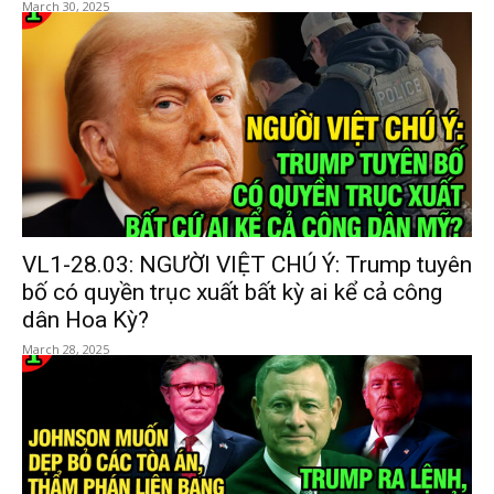
March 30, 2025
VL1-28.03: NGƯỜI VIỆT CHÚ Ý: Trump tuyên
bố có quyền trục xuất bất kỳ ai kể cả công
dân Hoa Kỳ?
March 28, 2025