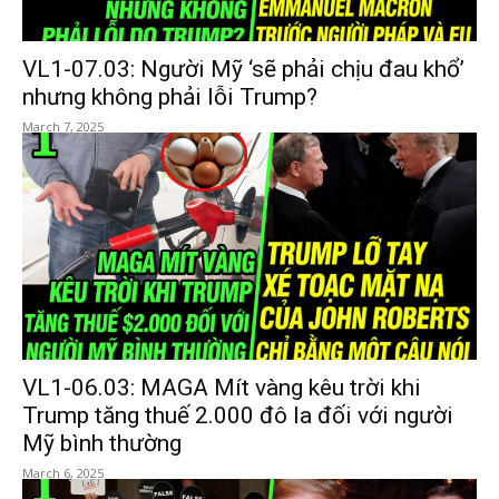
VL1-07.03: Người Mỹ ‘sẽ phải chịu đau khổ’
nhưng không phải lỗi Trump?
March 7, 2025
VL1-06.03: MAGA Mít vàng kêu trời khi
Trump tăng thuế 2.000 đô la đối với người
Mỹ bình thường
March 6, 2025