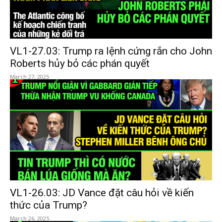
VL1-27.03: Trump ra lệnh cứng rắn cho John
Roberts hủy bỏ các phán quyết
March 27, 2025
VL1-26.03: JD Vance đặt câu hỏi về kiến
thức của Trump?
March 26, 2025