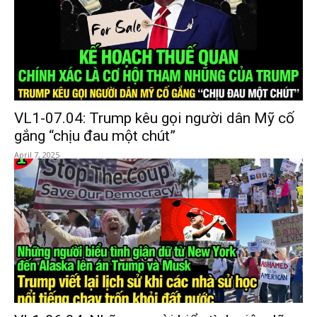
VL1-07.04: Trump kêu gọi người dân Mỹ cố
gắng “chịu đau một chút”
April 7, 2025