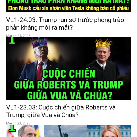
VL1-24.03: Trump run sợ trước phong trào
phản kháng mới ra mắt?
March 24, 2025
VL1-23.03: Cuộc chiến giữa Roberts và
Trump, giữa Vua và Chúa?
March 23, 2025