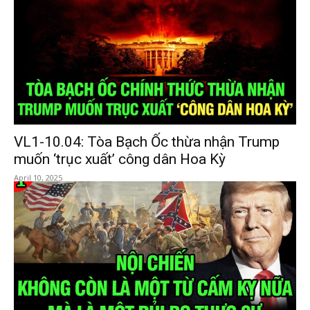
VL1-10.04: Tòa Bạch Ốc thừa nhận Trump
muốn ‘trục xuất’ công dân Hoa Kỳ
April 10, 2025