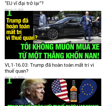
“EU vĩ đại trở lại”?
March 17, 2025
VL1-16.03: Trump đã hoàn toàn mất trí vì
thuế quan?
March 16, 2025