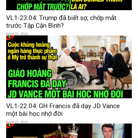
VL1-23.04: Trump đã biết sợ, chớp mắt
trước Tập Cận Bình?
April 23, 2025
VL1-22.04: GH Francis đã dạy JD Vance
một bài học nhớ đời
April 22, 2025