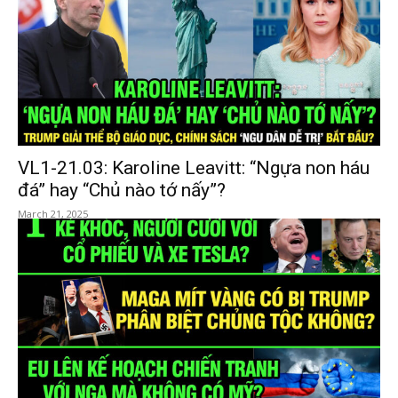
VL1-21.03: Karoline Leavitt: “Ngựa non háu
đá” hay “Chủ nào tớ nấy”?
March 21, 2025