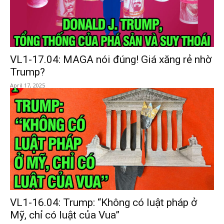
VL1-17.04: MAGA nói đúng! Giá xăng rẻ nhờ
Trump?
April 17, 2025
VL1-16.04: Trump: “Không có luật pháp ở
Mỹ, chỉ có luật của Vua”