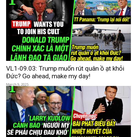
VL1-09.03: Trump muốn rút quân ồ ạt khỏi
Đức? Go ahead, make my day!
March 9, 2025