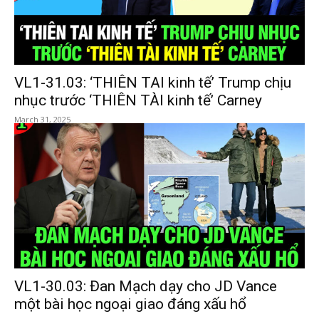
VL1-31.03: ‘THIÊN TAI kinh tế’ Trump chịu
nhục trước ‘THIÊN TÀI kinh tế’ Carney
March 31, 2025
VL1-30.03: Đan Mạch dạy cho JD Vance
một bài học ngoại giao đáng xấu hổ