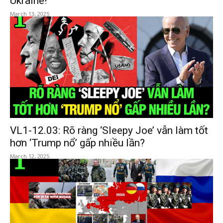
Ukraine!
March 13, 2025
VL1-12.03: Rõ ràng ‘Sleepy Joe’ vẫn làm tốt
hơn ‘Trump nổ’ gấp nhiều lần?
March 12, 2025