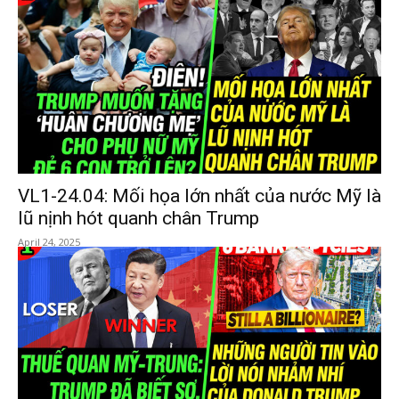
VL1-24.04: Mối họa lớn nhất của nước Mỹ là
lũ nịnh hót quanh chân Trump
April 24, 2025