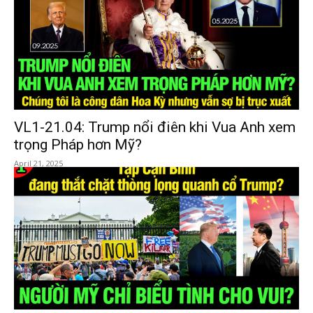
VL1-21.04: Trump nổi điên khi Vua Anh xem
trọng Pháp hơn Mỹ?
April 21, 2025