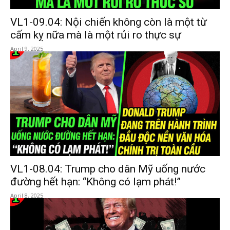
VL1-09.04: Nội chiến không còn là một từ
cấm kỵ nữa mà là một rủi ro thực sự
April 9, 2025
VL1-08.04: Trump cho dân Mỹ uống nước
đường hết hạn: “Không có lạm phát!”
April 8, 2025