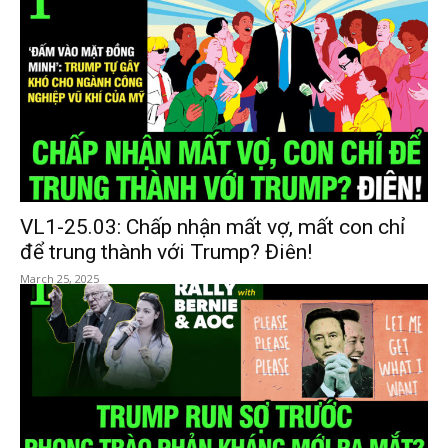
VL1-25.03: Chấp nhận mất vợ, mất con chỉ
để trung thành với Trump? Điên!
March 25, 2025