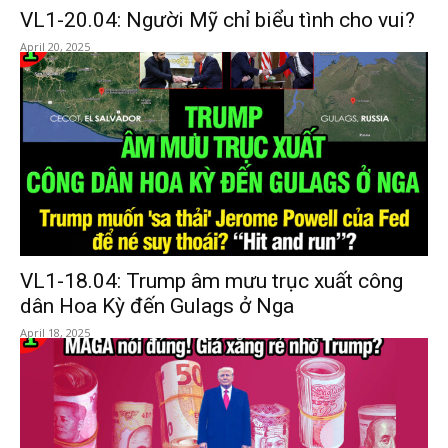
VL1-20.04: Người Mỹ chỉ biểu tình cho vui?
April 20, 2025
VL1-18.04: Trump âm mưu trục xuất công
dân Hoa Kỳ đến Gulags ở Nga
April 18, 2025