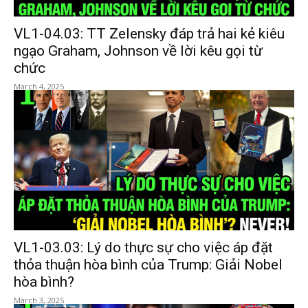
VL1-04.03: TT Zelensky đáp trả hai kẻ kiêu
ngạo Graham, Johnson về lời kêu gọi từ
chức
March 4, 2025
VL1-03.03: Lý do thực sự cho việc áp đặt
thỏa thuận hòa bình của Trump: Giải Nobel
hòa bình?
March 3, 2025