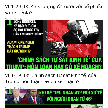
VL1-20.03: Kẻ khóc, người cười với cổ phiếu
và xe Tesla?
March 20, 2025
VL1-19.03: ‘Chính sách tự sát kinh tế’ của
Trump: hỗn loạn hay có kế hoạch?
March 19, 2025