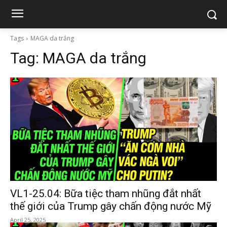
Tags
MAGA da trắng
Tag:
MAGA da trắng
VL1-25.04: Bữa tiệc tham nhũng đắt nhất
thế giới của Trump gây chấn động nước Mỹ
April 25, 2025