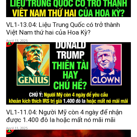
VL1-13.04: Liệu Trung Quốc có trở thành
Việt Nam thứ hai của Hoa Kỳ?
April 13, 2025
VL1-11.04: Người Mỹ còn 4 ngày để nhận
được 1.400 đô la hoặc mất nó mãi mãi
April 11, 2025