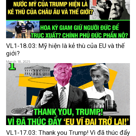
VL1-18.03: Mỹ hiện là kẻ thù của EU và thế
giới?
March 18, 2025
VL1-17.03: Thank you Trump! Vì đã thúc đẩy