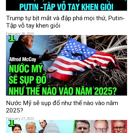
Trump tự bịt mắt và đập phá mọi thứ, Putin-
Tập vỗ tay khen giỏi
February 28, 2025
Nước Mỹ sẽ sụp đổ như thế nào vào năm
2025?
February 27, 2025