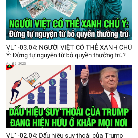
VL1-03.04: NGƯỜI VIỆT CÓ THẺ XANH CHÚ
Ý: Đừng tự nguyện từ bỏ quyền thường trú?
April 3, 2025
VL1-02.04: Dấu hiệu suy thoái của Trump