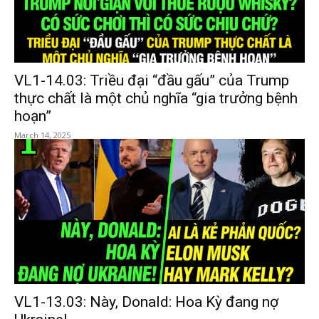
VL1-14.03: Triều đại “đầu gấu” của Trump
thực chất là một chủ nghĩa “gia trưởng bệnh
hoạn”
March 14, 2025
VL1-13.03: Này, Donald: Hoa Kỳ đang nợ