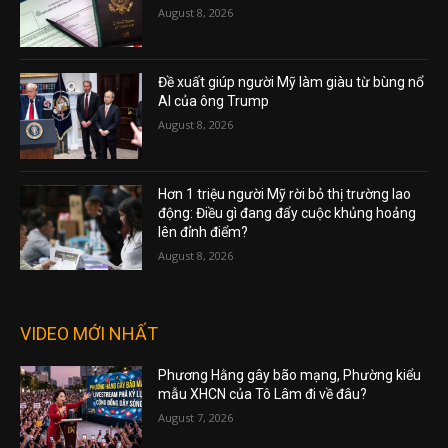
August 8, 2026
Đề xuất giúp người Mỹ làm giàu từ bùng nổ
AI của ông Trump
August 8, 2026
Hơn 1 triệu người Mỹ rời bỏ thị trường lao
động: Điều gì đang đẩy cuộc khủng hoảng
lên đỉnh điểm?
August 8, 2026
VIDEO MỚI NHẤT
Phương Hằng gây bão mạng, Phường kiểu
mẫu XHCN của Tô Lâm đi về đâu?
August 7, 2026