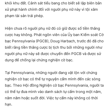
khỏi khu đất. Cảnh sát tiểu bang cho biết sẽ lập biên bản
xử phạt hành chính đối với người phụ nữ này vì tội xâm
phạm tài sản trái phép.
Hiện chưa rõ người phụ nữ đó có giữ được số tiền thắng
cược hay không. Phát ngôn viên của Ủy ban Kiểm soát Cờ
bạc Pennsylvania (PGCB), Doug Harbach, trước đó đã cho
biết rằng tiền thắng cược bị tịch thu bởi những người như
người phụ nữ này sẽ được chuyển đến PGCB và được sử
dụng để chống lại chứng nghiện cờ bạc.
Tại Pennsylvania, những người đang vật lộn với chứng
nghiện cờ bạc có thể tự nguyện cấm mình đến các sòng
bạc. Theo Hội đồng Nghiện cờ bạc Pennsylvania, người ta
có thể tự đưa mình vào danh sách tự cấm trong một năm,
năm năm hoặc suốt đời. Việc tự cấm này không có thời
hạn.