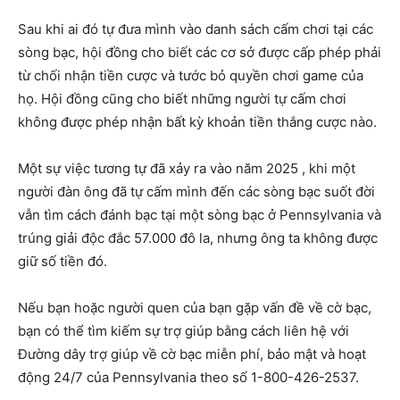
Sau khi ai đó tự đưa mình vào danh sách cấm chơi tại các
sòng bạc, hội đồng cho biết các cơ sở được cấp phép phải
từ chối nhận tiền cược và tước bỏ quyền chơi game của
họ. Hội đồng cũng cho biết những người tự cấm chơi
không được phép nhận bất kỳ khoản tiền thắng cược nào.
Một sự việc tương tự đã xảy ra vào năm 2025 , khi một
người đàn ông đã tự cấm mình đến các sòng bạc suốt đời
vẫn tìm cách đánh bạc tại một sòng bạc ở Pennsylvania và
trúng giải độc đắc 57.000 đô la, nhưng ông ta không được
giữ số tiền đó.
Nếu bạn hoặc người quen của bạn gặp vấn đề về cờ bạc,
bạn có thể tìm kiếm sự trợ giúp bằng cách liên hệ với
Đường dây trợ giúp về cờ bạc miễn phí, bảo mật và hoạt
động 24/7 của Pennsylvania theo số 1-800-426-2537.