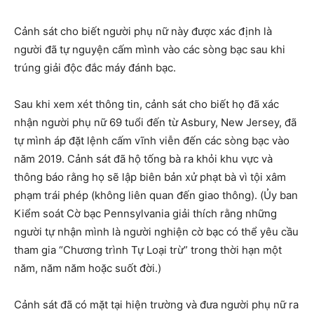
Cảnh sát cho biết người phụ nữ này được xác định là
người đã tự nguyện cấm mình vào các sòng bạc sau khi
trúng giải độc đắc máy đánh bạc.
Sau khi xem xét thông tin, cảnh sát cho biết họ đã xác
nhận người phụ nữ 69 tuổi đến từ Asbury, New Jersey, đã
tự mình áp đặt lệnh cấm vĩnh viễn đến các sòng bạc vào
năm 2019. Cảnh sát đã hộ tống bà ra khỏi khu vực và
thông báo rằng họ sẽ lập biên bản xử phạt bà vì tội xâm
phạm trái phép (không liên quan đến giao thông). (Ủy ban
Kiểm soát Cờ bạc Pennsylvania giải thích rằng những
người tự nhận mình là người nghiện cờ bạc có thể yêu cầu
tham gia “Chương trình Tự Loại trừ” trong thời hạn một
năm, năm năm hoặc suốt đời.)
Cảnh sát đã có mặt tại hiện trường và đưa người phụ nữ ra