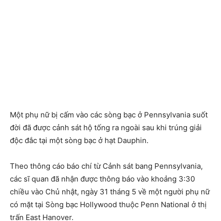
Một phụ nữ bị cấm vào các sòng bạc ở Pennsylvania suốt
đời đã được cảnh sát hộ tống ra ngoài sau khi trúng giải
độc đắc tại một sòng bạc ở hạt Dauphin.
Theo thông cáo báo chí từ Cảnh sát bang Pennsylvania,
các sĩ quan đã nhận được thông báo vào khoảng 3:30
chiều vào Chủ nhật, ngày 31 tháng 5 về một người phụ nữ
có mặt tại Sòng bạc Hollywood thuộc Penn National ở thị
trấn East Hanover.