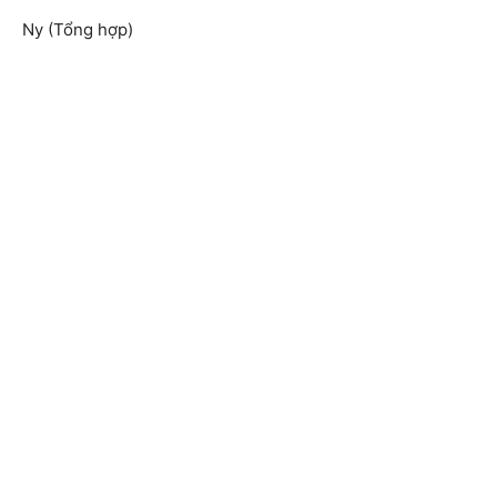
Ny (Tổng hợp)