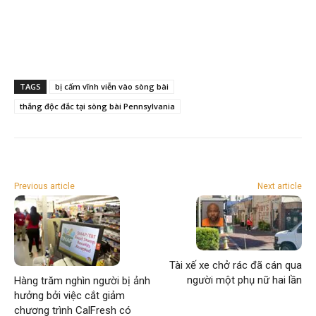
TAGS
bị cấm vĩnh viễn vào sòng bài
thắng độc đắc tại sòng bài Pennsylvania
Previous article
Next article
Tài xế xe chở rác đã cán qua
người một phụ nữ hai lần
Hàng trăm nghìn người bị ảnh
hưởng bởi việc cắt giảm
chương trình CalFresh có