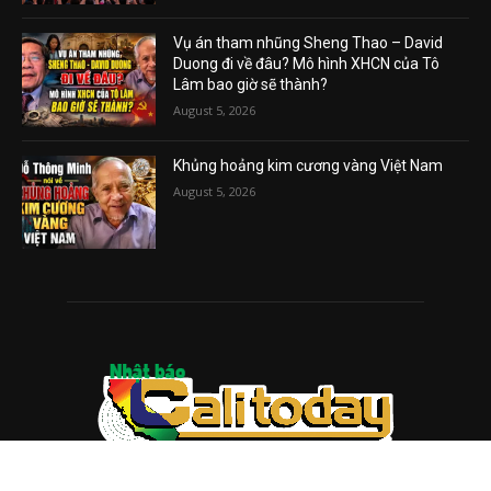
Vụ án tham nhũng Sheng Thao – David
Duong đi về đâu? Mô hình XHCN của Tô
Lâm bao giờ sẽ thành?
August 5, 2026
Khủng hoảng kim cương vàng Việt Nam
August 5, 2026