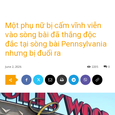
Một phụ nữ bị cấm vĩnh viễn
vào sòng bài đã thắng độc
đắc tại sòng bài Pennsylvania
nhưng bị đuổi ra
June 2, 2026
2205
0