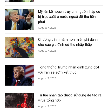
Mỹ lên kế hoạch truy tìm người nhập cư
bị trục xuất ở nước ngoài để thu tiền
phạt
August 7, 2026
Chương trình mầm non miễn phí dành
cho các gia đình có thu nhập thấp
August 7, 2026
Tổng thống Trump nhận định xung đột
với Iran sẽ sớm kết thúc
August 7, 2026
Trí tuệ nhân tạo được sử dụng để tạo ra
virus tổng hợp.
August 7, 2026