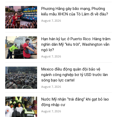
Phương Hằng gây bão mạng, Phường
kiểu mẫu XHCN của Tô Lâm đi về đâu?
August 7, 2026
Hạn hán kỷ lục ở Puerto Rico: Hàng trăm
nghìn dân Mỹ “kêu trời”, Washington vẫn
ngó lơ?
August 7, 2026
Mexico điều động quân đội bảo vệ
ngành công nghiệp bơ tỷ USD trước làn
sóng bạo lực cartel
August 7, 2026
Nước Mỹ nhận “trái đắng” khi gạt bỏ lao
động nhập cư
August 7, 2026