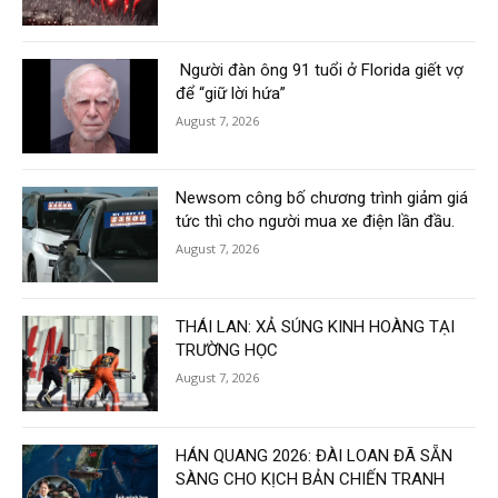
Người đàn ông 91 tuổi ở Florida giết vợ
để “giữ lời hứa”
August 7, 2026
Newsom công bố chương trình giảm giá
tức thì cho người mua xe điện lần đầu.
August 7, 2026
THÁI LAN: XẢ SÚNG KINH HOÀNG TẠI
TRƯỜNG HỌC
August 7, 2026
HÁN QUANG 2026: ĐÀI LOAN ĐÃ SẴN
SÀNG CHO KỊCH BẢN CHIẾN TRANH