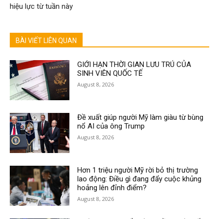
hiệu lực từ tuần này
BÀI VIẾT LIÊN QUAN
GIỚI HẠN THỜI GIAN LƯU TRÚ CỦA
SINH VIÊN QUỐC TẾ
August 8, 2026
Đề xuất giúp người Mỹ làm giàu từ bùng
nổ AI của ông Trump
August 8, 2026
Hơn 1 triệu người Mỹ rời bỏ thị trường
lao động: Điều gì đang đẩy cuộc khủng
hoảng lên đỉnh điểm?
August 8, 2026