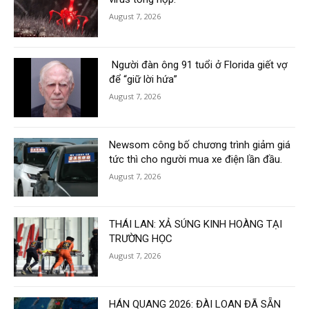
August 7, 2026
Người đàn ông 91 tuổi ở Florida giết vợ
để “giữ lời hứa”
August 7, 2026
Newsom công bố chương trình giảm giá
tức thì cho người mua xe điện lần đầu.
August 7, 2026
THÁI LAN: XẢ SÚNG KINH HOÀNG TẠI
TRƯỜNG HỌC
August 7, 2026
HÁN QUANG 2026: ĐÀI LOAN ĐÃ SẴN