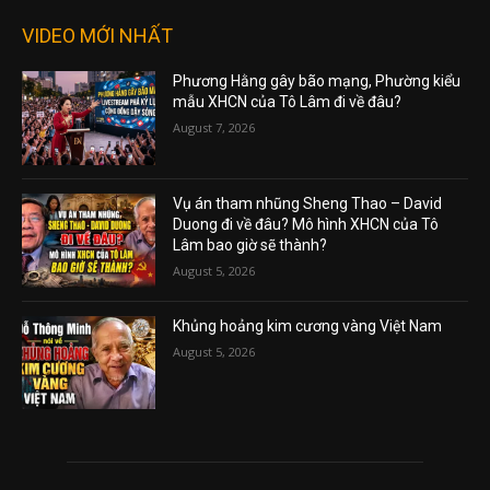
VIDEO MỚI NHẤT
Phương Hằng gây bão mạng, Phường kiểu
mẫu XHCN của Tô Lâm đi về đâu?
August 7, 2026
Vụ án tham nhũng Sheng Thao – David
Duong đi về đâu? Mô hình XHCN của Tô
Lâm bao giờ sẽ thành?
August 5, 2026
Khủng hoảng kim cương vàng Việt Nam
August 5, 2026