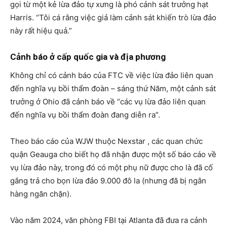
gọi từ một kẻ lừa đảo tự xưng là phó cảnh sát trưởng hạt
Harris. “Tôi cá rằng việc giả làm cảnh sát khiến trò lừa đảo
này rất hiệu quả.”
Cảnh báo ở cấp quốc gia và địa phương
Không chỉ có cảnh báo của FTC về việc lừa đảo liên quan
đến nghĩa vụ bồi thẩm đoàn – sáng thứ Năm, một cảnh sát
trưởng ở Ohio đã cảnh báo về “các vụ lừa đảo liên quan
đến nghĩa vụ bồi thẩm đoàn đang diễn ra”.
Theo báo cáo của WJW thuộc Nexstar , các quan chức
quận Geauga cho biết họ đã nhận được một số báo cáo về
vụ lừa đảo này, trong đó có một phụ nữ được cho là đã cố
gắng trả cho bọn lừa đảo 9.000 đô la (nhưng đã bị ngân
hàng ngăn chặn).
Vào năm 2024, văn phòng FBI tại Atlanta đã đưa ra cảnh