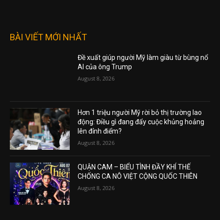
BÀI VIẾT MỚI NHẤT
Đề xuất giúp người Mỹ làm giàu từ bùng nổ
AI của ông Trump
August 8, 2026
Hơn 1 triệu người Mỹ rời bỏ thị trường lao
động: Điều gì đang đẩy cuộc khủng hoảng
lên đỉnh điểm?
August 8, 2026
QUẬN CAM – BIỂU TÌNH ĐẦY KHÍ THẾ
CHỐNG CA NÔ VIỆT CỘNG QUỐC THIÊN
August 8, 2026