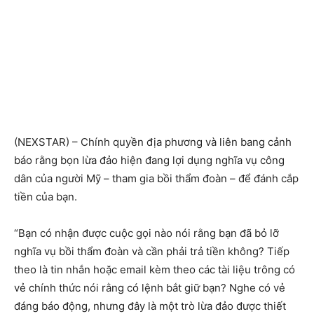
(NEXSTAR) – Chính quyền địa phương và liên bang cảnh
báo rằng bọn lừa đảo hiện đang lợi dụng nghĩa vụ công
dân của người Mỹ – tham gia bồi thẩm đoàn – để đánh cắp
tiền của bạn.
“Bạn có nhận được cuộc gọi nào nói rằng bạn đã bỏ lỡ
nghĩa vụ bồi thẩm đoàn và cần phải trả tiền không? Tiếp
theo là tin nhắn hoặc email kèm theo các tài liệu trông có
vẻ chính thức nói rằng có lệnh bắt giữ bạn? Nghe có vẻ
đáng báo động, nhưng đây là một trò lừa đảo được thiết