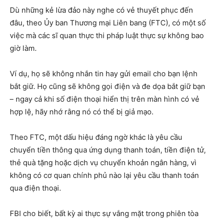
Dù những kẻ lừa đảo này nghe có vẻ thuyết phục đến
đâu, theo Ủy ban Thương mại Liên bang (FTC), có một số
việc mà các sĩ quan thực thi pháp luật thực sự không bao
giờ làm.
Ví dụ, họ sẽ không nhắn tin hay gửi email cho bạn lệnh
bắt giữ. Họ cũng sẽ không gọi điện và đe dọa bắt giữ bạn
– ngay cả khi số điện thoại hiển thị trên màn hình có vẻ
hợp lệ, hãy nhớ rằng nó có thể bị giả mạo.
Theo FTC, một dấu hiệu đáng ngờ khác là yêu cầu
chuyển tiền thông qua ứng dụng thanh toán, tiền điện tử,
thẻ quà tặng hoặc dịch vụ chuyển khoản ngân hàng, vì
không có cơ quan chính phủ nào lại yêu cầu thanh toán
qua điện thoại.
FBI cho biết, bất kỳ ai thực sự vắng mặt trong phiên tòa