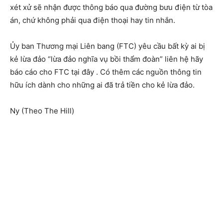
xét xử sẽ nhận được thông báo qua đường bưu điện từ tòa
án, chứ không phải qua điện thoại hay tin nhắn.
Ủy ban Thương mại Liên bang (FTC) yêu cầu bất kỳ ai bị
kẻ lừa đảo “lừa đảo nghĩa vụ bồi thẩm đoàn” liên hệ hãy
báo cáo cho FTC tại đây . Có thêm các nguồn thông tin
hữu ích dành cho những ai đã trả tiền cho kẻ lừa đảo.
Ny (Theo The Hill)