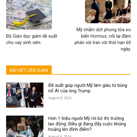
Mỹ chấm dứt phong tỏa eo
Bộ Giáo dục giảm lãi suất
biển Hormuz, nối lại đàm
cho vay sinh viên.
phán với Iran với thời hạn 60
ngày.
BÀI VIẾT LIÊN QUAN
Đề xuất giúp người Mỹ làm giàu từ bùng
nổ AI của ông Trump
August 8, 2026
Hơn 1 triệu người Mỹ rời bỏ thị trường
lao động: Điều gì đang đẩy cuộc khủng
hoảng lên đỉnh điểm?
August 8, 2026