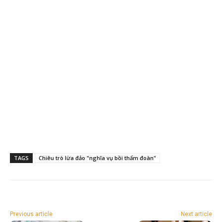
TAGS
Chiêu trò lừa đảo "nghĩa vụ bồi thẩm đoàn"
Previous article
Next article