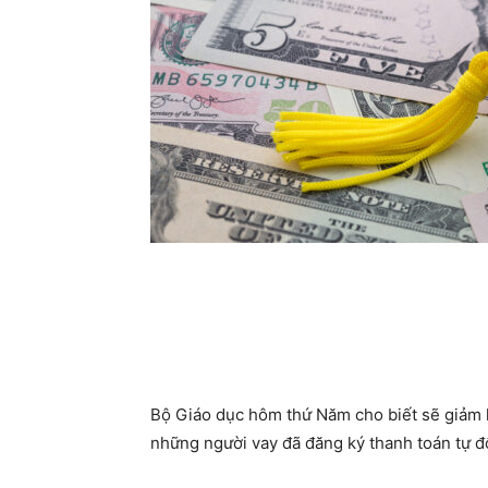
Bộ Giáo dục hôm thứ Năm cho biết sẽ giảm l
những người vay đã đăng ký thanh toán tự đ