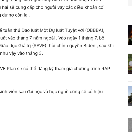
ứ hai sẽ cung cấp cho người vay các điều khoản cố
 dư nợ còn lại.
ể tuân thủ Đạo luật Một Dự luật Tuyệt vời (OBBBA),
ật vào tháng 7 năm ngoái . Vào ngày 1 tháng 7, bộ
iáo dục Giá trị (SAVE) thời chính quyền Biden , sau khi
 như vậy vào tháng 3.
AVE Plan sẽ có thể đăng ký tham gia chương trình RAP
sinh viên sau đại học và học nghề cũng sẽ có hiệu