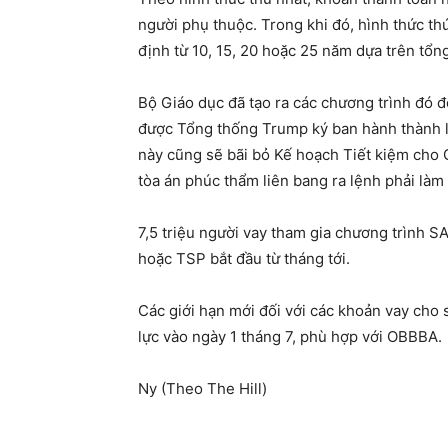
người phụ thuộc. Trong khi đó, hình thức th
định từ 10, 15, 20 hoặc 25 năm dựa trên tổng
Bộ Giáo dục đã tạo ra các chương trình đó đ
được Tổng thống Trump ký ban hành thành lu
này cũng sẽ bãi bỏ Kế hoạch Tiết kiệm cho G
tòa án phúc thẩm liên bang ra lệnh phải làm
7,5 triệu người vay tham gia chương trình S
hoặc TSP bắt đầu từ tháng tới.
Các giới hạn mới đối với các khoản vay cho 
lực vào ngày 1 tháng 7, phù hợp với OBBBA.
Ny (Theo The Hill)