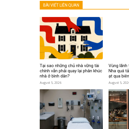
BÀI VIẾT LIÊN QUAN
Tại sao những chủ nhà vững tài
Vùng lãnh 
chính vẫn phải quay lại phân khúc
Nha quá tả
nhà ở bình dân?
ạt qua biên
August 5, 2026
August 5, 202