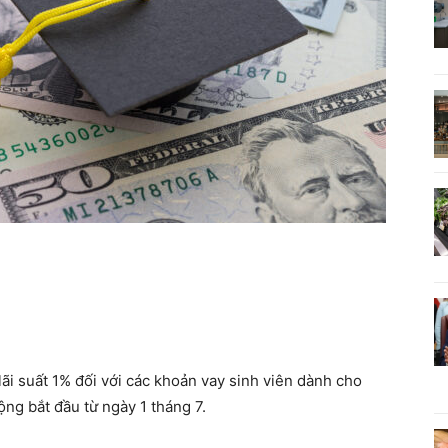
ãi suất 1% đối với các khoản vay sinh viên dành cho
ộng bắt đầu từ ngày 1 tháng 7.