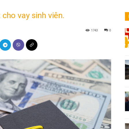
 cho vay sinh viên.
1743
0