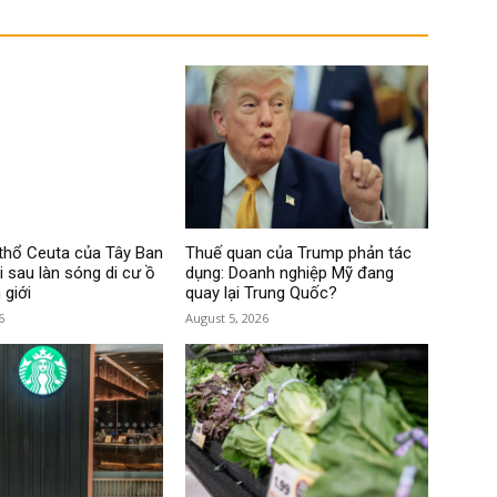
thổ Ceuta của Tây Ban
Thuế quan của Trump phản tác
i sau làn sóng di cư ồ
dụng: Doanh nghiệp Mỹ đang
 giới
quay lại Trung Quốc?
6
August 5, 2026