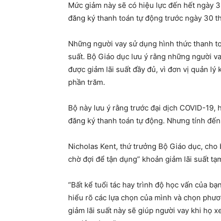
Mức giảm này sẽ có hiệu lực đến hết ngày 3
đăng ký thanh toán tự động trước ngày 30 
Những người vay sử dụng hình thức thanh to
suất. Bộ Giáo dục lưu ý rằng những người v
được giảm lãi suất đầy đủ, vì đơn vị quản lý
phần trăm.
Bộ này lưu ý rằng trước đại dịch COVID-19, 
đăng ký thanh toán tự động. Nhưng tính đế
Nicholas Kent, thứ trưởng Bộ Giáo dục, cho
chờ đợi để tận dụng” khoản giảm lãi suất tạ
“Bất kể tuổi tác hay trình độ học vấn của bạ
hiểu rõ các lựa chọn của mình và chọn phươn
giảm lãi suất này sẽ giúp người vay khi họ x