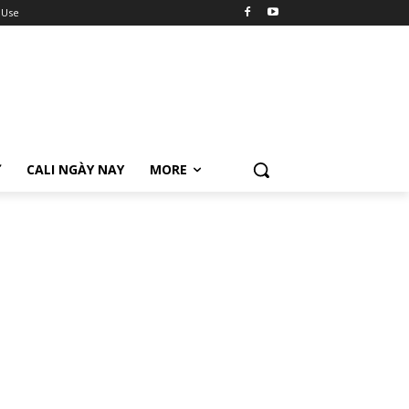
 Use
Ữ
CALI NGÀY NAY
MORE