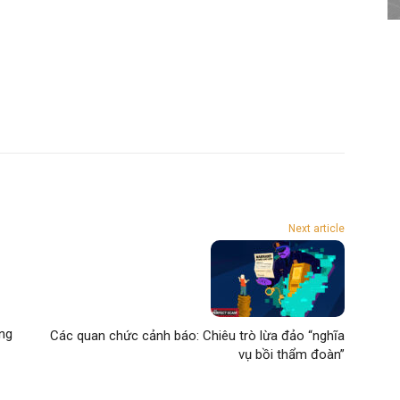
Next article
ơng
Các quan chức cảnh báo: Chiêu trò lừa đảo “nghĩa
vụ bồi thẩm đoàn”