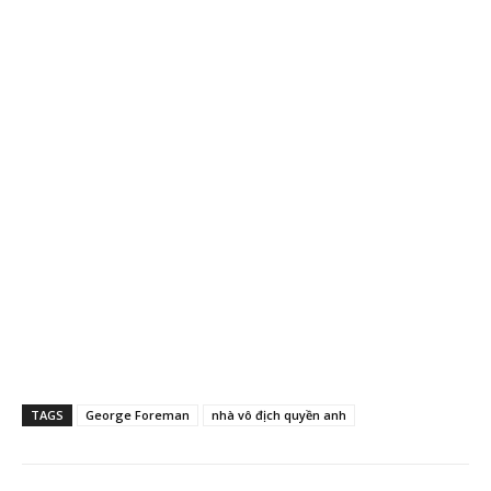
TAGS
George Foreman
nhà vô địch quyền anh