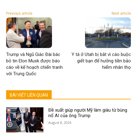
Previous article
Next article
Trump và Ngũ Giác Đài bác
Y tá ở Utah bị bắt vì cáo buộc
bỏ tin Elon Musk được báo
giết bạn để hưởng tiền bảo
cáo về kế hoạch chiến tranh
hiểm nhân thọ
với Trung Quốc
BÀI VIẾT LIÊN QUAN
Đề xuất giúp người Mỹ làm giàu từ bùng
nổ AI của ông Trump
August 8, 2026