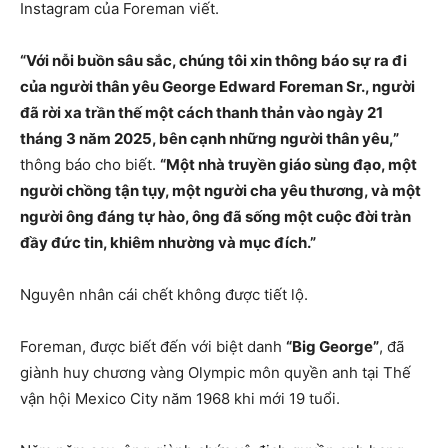
Instagram của Foreman viết.
“Với nỗi buồn sâu sắc, chúng tôi xin thông báo sự ra đi
của người thân yêu George Edward Foreman Sr., người
đã rời xa trần thế một cách thanh thản vào ngày 21
tháng 3 năm 2025, bên cạnh những người thân yêu,”
thông báo cho biết.
“Một nhà truyền giáo sùng đạo, một
người chồng tận tụy, một người cha yêu thương, và một
người ông đáng tự hào, ông đã sống một cuộc đời tràn
đầy đức tin, khiêm nhường và mục đích.”
Nguyên nhân cái chết không được tiết lộ.
Foreman, được biết đến với biệt danh
“Big George”
, đã
giành huy chương vàng Olympic môn quyền anh tại Thế
vận hội Mexico City năm 1968 khi mới 19 tuổi.