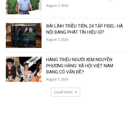
August 7, 2026
ĐÀI LÍNH TRIỀU TIÊN, 24 TẬP FIDEL: HÀ
NỘI ĐANG PHÁT TÍN HIỆU GÌ?
August 7, 2026
HÀNG TRIỆU NGƯỜI XEM NGUYỄN
PHƯƠNG HẰNG: XÃ HỘI VIỆT NAM
ĐANG CÓ VẤN ĐỀ?
August 7, 2026
Load more