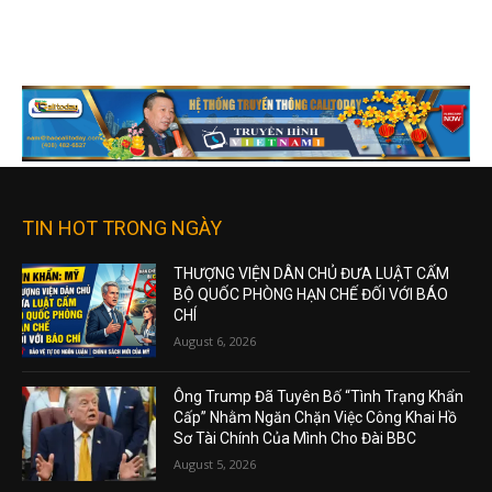
TIN HOT TRONG NGÀY
THƯỢNG VIỆN DÂN CHỦ ĐƯA LUẬT CẤM
BỘ QUỐC PHÒNG HẠN CHẾ ĐỐI VỚI BÁO
CHÍ
August 6, 2026
Ông Trump Đã Tuyên Bố “Tình Trạng Khẩn
Cấp” Nhằm Ngăn Chặn Việc Công Khai Hồ
Sơ Tài Chính Của Mình Cho Đài BBC
August 5, 2026