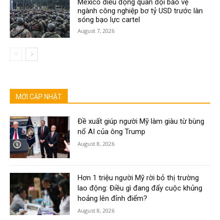
Mexico điều động quân đội bảo vệ
ngành công nghiệp bơ tỷ USD trước làn
sóng bạo lực cartel
August 7, 2026
MỚI CẬP NHẬT
Đề xuất giúp người Mỹ làm giàu từ bùng
nổ AI của ông Trump
August 8, 2026
Hơn 1 triệu người Mỹ rời bỏ thị trường
lao động: Điều gì đang đẩy cuộc khủng
hoảng lên đỉnh điểm?
August 8, 2026