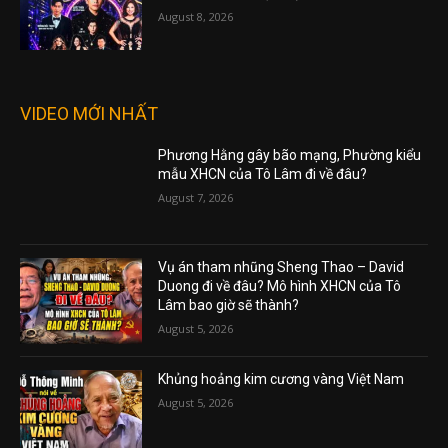
August 8, 2026
VIDEO MỚI NHẤT
Phương Hằng gây bão mạng, Phường kiểu
mẫu XHCN của Tô Lâm đi về đâu?
August 7, 2026
Vụ án tham nhũng Sheng Thao – David
Duong đi về đâu? Mô hình XHCN của Tô
Lâm bao giờ sẽ thành?
August 5, 2026
Khủng hoảng kim cương vàng Việt Nam
August 5, 2026