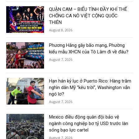
QUẬN CAM – BIỂU TÌNH ĐẦY KHÍ THẾ
CHỐNG CA NÔ VIỆT CỘNG QUỐC
THIÊN
August 8, 2026
Phương Hằng gây bão mạng, Phường
kiểu mẫu XHCN của Tô Lâm đi về đâu?
August 7, 2026
Hạn hán kỷ lục ở Puerto Rico: Hàng trăm
nghìn dân Mỹ “kêu trời”, Washington vẫn
ngó lơ?
August 7, 2026
Mexico điều động quân đội bảo vệ
ngành công nghiệp bơ tỷ USD trước làn
sóng bạo lực cartel
August 7, 2026