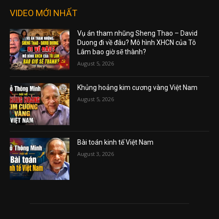
VIDEO MỚI NHẤT
Vụ án tham nhũng Sheng Thao – David
Duong đi về đâu? Mô hình XHCN của Tô
Lâm bao giờ sẽ thành?
August 5, 2026
Khủng hoảng kim cương vàng Việt Nam
August 5, 2026
Bài toán kinh tế Việt Nam
August 3, 2026