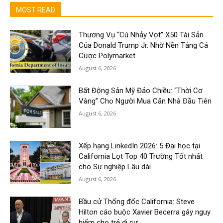
MOST READ
Thương Vụ “Cú Nhảy Vọt” X50 Tài Sản
Của Donald Trump Jr. Nhờ Nền Tảng Cá
Cược Polymarket
August 6, 2026
Bất Động Sản Mỹ Đảo Chiều: “Thời Cơ
Vàng” Cho Người Mua Căn Nhà Đầu Tiên
August 6, 2026
Xếp hạng LinkedIn 2026: 5 Đại học tại
California Lọt Top 40 Trường Tốt nhất
cho Sự nghiệp Lâu dài
August 6, 2026
Bầu cử Thống đốc California: Steve
Hilton cáo buộc Xavier Becerra gây nguy
hiểm cho trẻ di cư