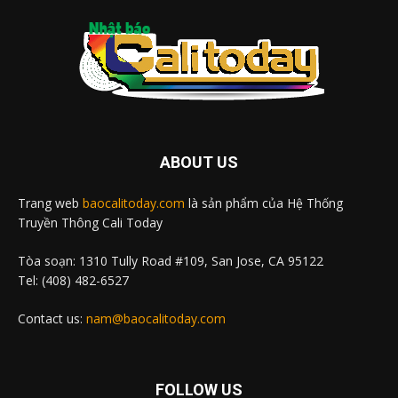
ABOUT US
Trang web
baocalitoday.com
là sản phẩm của Hệ Thống
Truyền Thông Cali Today
Tòa soạn: 1310 Tully Road #109, San Jose, CA 95122
Tel: (408) 482-6527
Contact us:
nam@baocalitoday.com
FOLLOW US