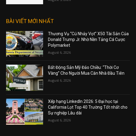
BÀI VIẾT MỚI NHẤT
Thương Vụ “Cú Nhảy Vọt” X50 Tài Sản Của
Donald Trump Jr. Nhờ Nền Tảng Cá Cược
Polymarket
August 6, 2026
Bất Động Sản Mỹ Đảo Chiều: “Thời Cơ
Vàng” Cho Người Mua Căn Nhà Đầu Tiên
August 6, 2026
Xếp hạng LinkedIn 2026: 5 Đại học tại
California Lọt Top 40 Trường Tốt nhất cho
Sự nghiệp Lâu dài
August 6, 2026