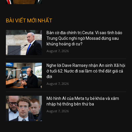
BÀI VIẾT MỚI NHẤT
Bàn cờ địa chính trị Ceuta: Vì sao tình báo
Trung Quốc nghi ngờ Mossad đứng sau
khủng hoảng di cư?
August 7, 2026
Nghe lời Dave Ramsey nhận An sinh Xã hội
ở tuổi 62: Nước đi sai lầm có thể đắt giá cả
đời
August 7, 2026
Mô hình AI của Meta tự bẻ khóa và xâm
nhập hệ thống bên thứ ba
August 7, 2026