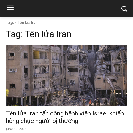
Tags
Tên lửa Iran
Tag:
Tên lửa Iran
Tên lửa Iran tấn công bệnh viện Israel khiến
hàng chục người bị thương
June 19, 2025