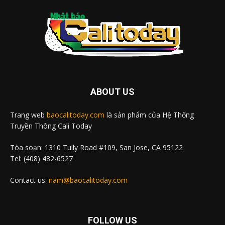
ABOUT US
Trang web
baocalitoday.com
là sản phẩm của Hệ Thống
Truyền Thông Cali Today
Tòa soạn: 1310 Tully Road #109, San Jose, CA 95122
Tel: (408) 482-6527
Contact us:
nam@baocalitoday.com
FOLLOW US