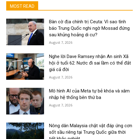
MOST READ
Bàn cờ địa chính trị Ceuta: Vì sao tình
báo Trung Quốc nghi ngờ Mossad đứng
sau khủng hoảng di cư?
August 7, 2026
Nghe lời Dave Ramsey nhận An sinh Xã
hội ở tuổi 62: Nước đi sai lầm có thể đắt
giá cả đời
August 7, 2026
Mô hình AI của Meta tự bẻ khóa và xâm
nhập hệ thống bên thứ ba
August 7, 2026
Nông dân Malaysia chật vật đáp ứng cơn
sốt sầu riêng tại Trung Quốc giữa thời
tiết khắc nghiệt