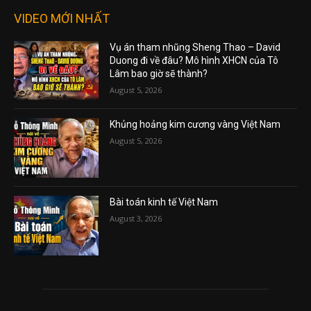
VIDEO MỚI NHẤT
Vụ án tham nhũng Sheng Thao – David
Duong đi về đâu? Mô hình XHCN của Tô
Lâm bao giờ sẽ thành?
August 5, 2026
Khủng hoảng kim cương vàng Việt Nam
August 5, 2026
Bài toán kinh tế Việt Nam
August 3, 2026