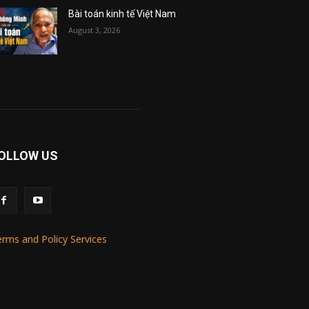
Bài toán kinh tế Việt Nam
August 3, 2026
OLLOW US
rms and Policy Services