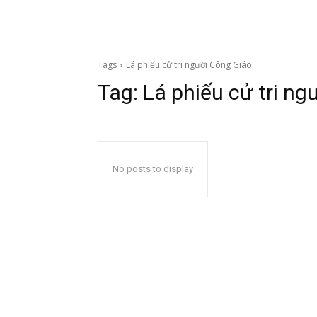
Tags
Lá phiếu cử tri người Công Giáo
Tag:
Lá phiếu cử tri ng
No posts to display