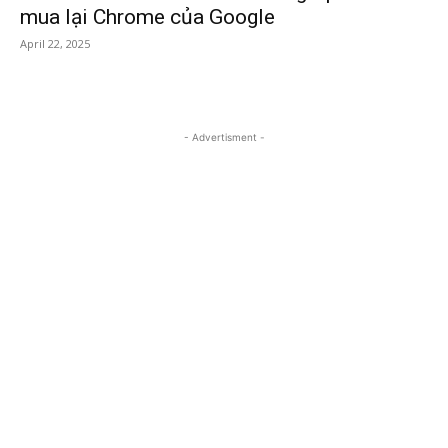
mua lại Chrome của Google
April 22, 2025
- Advertisment -