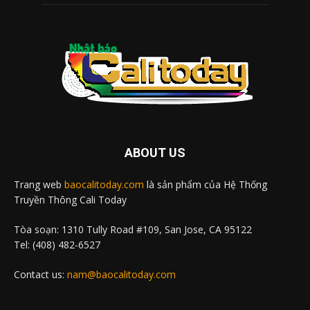
ABOUT US
Trang web
baocalitoday.com
là sản phẩm của Hệ Thống
Truyền Thông Cali Today
Tòa soạn: 1310 Tully Road #109, San Jose, CA 95122
Tel: (408) 482-6527
Contact us:
nam@baocalitoday.com