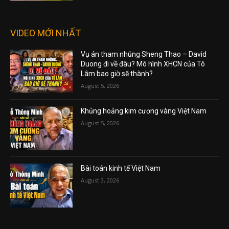
VIDEO MỚI NHẤT
Vụ án tham nhũng Sheng Thao – David
Duong đi về đâu? Mô hình XHCN của Tô
Lâm bao giờ sẽ thành?
August 5, 2026
Khủng hoảng kim cương vàng Việt Nam
August 5, 2026
Bài toán kinh tế Việt Nam
August 3, 2026