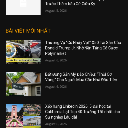
Trước Thềm bầu Cử Giữa Kỳ
August 5, 2026
BÀI VIẾT MỚI NHẤT
Thương Vụ “Cú Nhảy Vọt” X50 Tài Sản Của
Donald Trump Jr. Nhờ Nền Tảng Cá Cược
Polymarket
August 6, 2026
Bất Động Sản Mỹ Đảo Chiều: “Thời Cơ
Vàng” Cho Người Mua Căn Nhà Đầu Tiên
August 6, 2026
Xếp hạng LinkedIn 2026: 5 Đại học tại
California Lọt Top 40 Trường Tốt nhất cho
Sự nghiệp Lâu dài
August 6, 2026