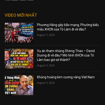
VIDEO MỚI NHẤT
Phương Hằng gây bão mạng, Phường kiểu
mẫu XHCN của Tô Lâm đi về đâu?
August 7, 2026
Vụ án tham nhũng Sheng Thao – David
Duong đi về đâu? Mô hình XHCN của Tô
Lâm bao giờ sẽ thành?
August 5, 2026
Khủng hoảng kim cương vàng Việt Nam
August 5, 2026