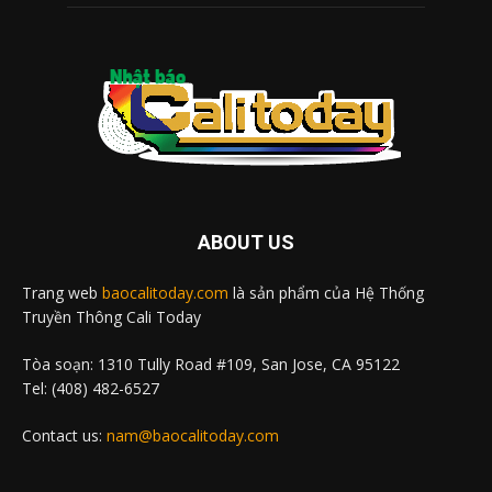
ABOUT US
Trang web
baocalitoday.com
là sản phẩm của Hệ Thống
Truyền Thông Cali Today
Tòa soạn: 1310 Tully Road #109, San Jose, CA 95122
Tel: (408) 482-6527
Contact us:
nam@baocalitoday.com