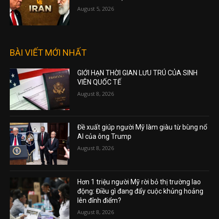
August 5, 2026
BÀI VIẾT MỚI NHẤT
GIỚI HẠN THỜI GIAN LƯU TRÚ CỦA SINH
VIÊN QUỐC TẾ
August 8, 2026
Đề xuất giúp người Mỹ làm giàu từ bùng nổ
AI của ông Trump
August 8, 2026
Hơn 1 triệu người Mỹ rời bỏ thị trường lao
động: Điều gì đang đẩy cuộc khủng hoảng
lên đỉnh điểm?
August 8, 2026