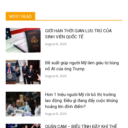
MOST READ
GIỚI HẠN THỜI GIAN LƯU TRÚ CỦA
SINH VIÊN QUỐC TẾ
August 8, 2026
Đề xuất giúp người Mỹ làm giàu từ bùng
nổ AI của ông Trump
August 8, 2026
Hơn 1 triệu người Mỹ rời bỏ thị trường
lao động: Điều gì đang đẩy cuộc khủng
hoảng lên đỉnh điểm?
August 8, 2026
QUẬN CAM – BIỂU TÌNH ĐẦY KHÍ THẾ