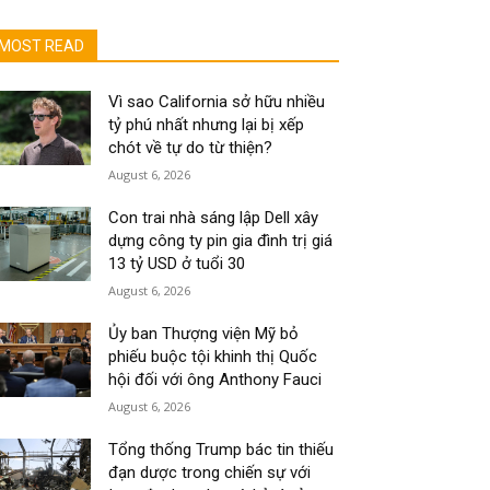
MOST READ
Vì sao California sở hữu nhiều
tỷ phú nhất nhưng lại bị xếp
chót về tự do từ thiện?
August 6, 2026
Con trai nhà sáng lập Dell xây
dựng công ty pin gia đình trị giá
13 tỷ USD ở tuổi 30
August 6, 2026
Ủy ban Thượng viện Mỹ bỏ
phiếu buộc tội khinh thị Quốc
hội đối với ông Anthony Fauci
August 6, 2026
Tổng thống Trump bác tin thiếu
đạn dược trong chiến sự với