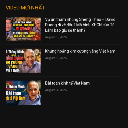
VIDEO MỚI NHẤT
Vụ án tham nhũng Sheng Thao – David
Duong đi về đâu? Mô hình XHCN của Tô
Lâm bao giờ sẽ thành?
August 5, 2026
Khủng hoảng kim cương vàng Việt Nam
August 5, 2026
Bài toán kinh tế Việt Nam
August 3, 2026