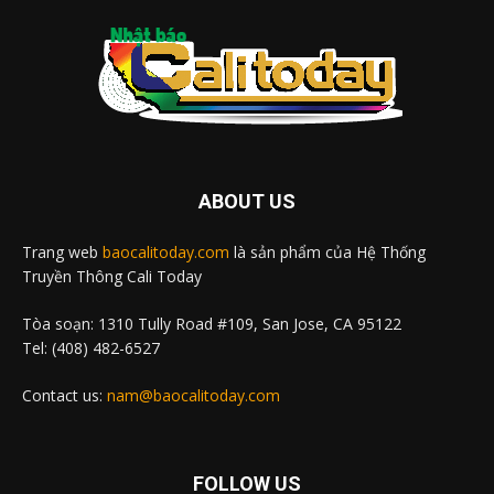
ABOUT US
Trang web
baocalitoday.com
là sản phẩm của Hệ Thống
Truyền Thông Cali Today
Tòa soạn: 1310 Tully Road #109, San Jose, CA 95122
Tel: (408) 482-6527
Contact us:
nam@baocalitoday.com
FOLLOW US