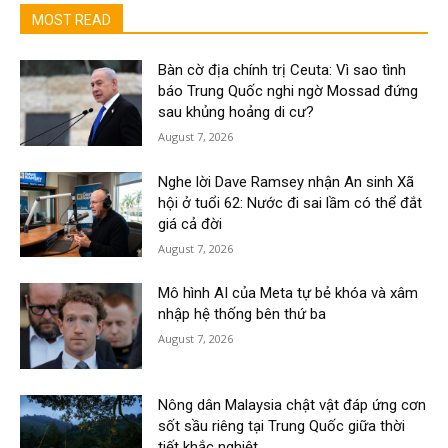
MOST READ
Bàn cờ địa chính trị Ceuta: Vì sao tình
báo Trung Quốc nghi ngờ Mossad đứng
sau khủng hoảng di cư?
August 7, 2026
Nghe lời Dave Ramsey nhận An sinh Xã
hội ở tuổi 62: Nước đi sai lầm có thể đắt
giá cả đời
August 7, 2026
Mô hình AI của Meta tự bẻ khóa và xâm
nhập hệ thống bên thứ ba
August 7, 2026
Nông dân Malaysia chật vật đáp ứng cơn
sốt sầu riêng tại Trung Quốc giữa thời
tiết khắc nghiệt