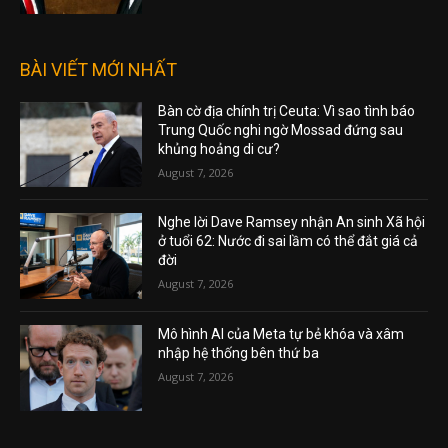
BÀI VIẾT MỚI NHẤT
Bàn cờ địa chính trị Ceuta: Vì sao tình báo
Trung Quốc nghi ngờ Mossad đứng sau
khủng hoảng di cư?
August 7, 2026
Nghe lời Dave Ramsey nhận An sinh Xã hội
ở tuổi 62: Nước đi sai lầm có thể đắt giá cả
đời
August 7, 2026
Mô hình AI của Meta tự bẻ khóa và xâm
nhập hệ thống bên thứ ba
August 7, 2026