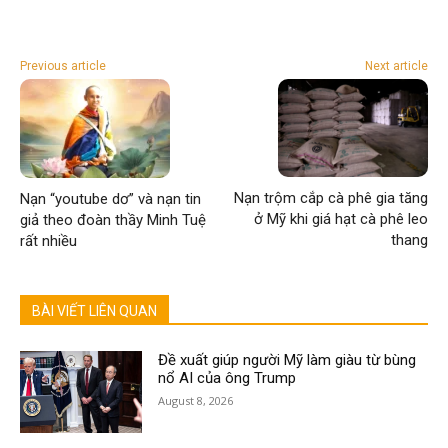
Previous article
Next article
Nạn trộm cắp cà phê gia tăng
Nạn “youtube dơ” và nạn tin
ở Mỹ khi giá hạt cà phê leo
giả theo đoàn thầy Minh Tuệ
thang
rất nhiều
BÀI VIẾT LIÊN QUAN
Đề xuất giúp người Mỹ làm giàu từ bùng
nổ AI của ông Trump
August 8, 2026