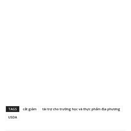
TAGS
cắt giảm
tài trợ cho trường học và thực phẩm địa phương
USDA