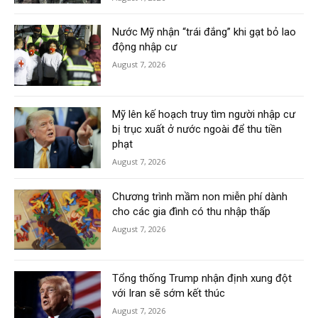
Nước Mỹ nhận “trái đắng” khi gạt bỏ lao
động nhập cư
August 7, 2026
Mỹ lên kế hoạch truy tìm người nhập cư
bị trục xuất ở nước ngoài để thu tiền
phạt
August 7, 2026
Chương trình mầm non miễn phí dành
cho các gia đình có thu nhập thấp
August 7, 2026
Tổng thống Trump nhận định xung đột
với Iran sẽ sớm kết thúc
August 7, 2026