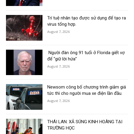
Trí tuệ nhân tạo được sử dụng để tạo ra
virus tổng hợp.
August 7, 2026
Người đàn ông 91 tuổi ở Florida giết vợ
để “giữ lời hứa”
August 7, 2026
Newsom công bố chương trình giảm giá
tức thì cho người mua xe điện lần đầu.
August 7, 2026
THÁI LAN: XẢ SÚNG KINH HOÀNG TẠI
TRƯỜNG HỌC