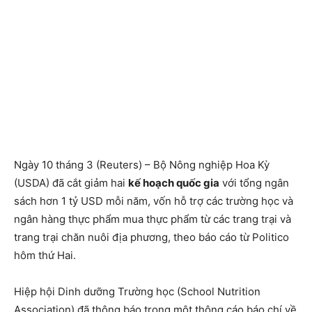
Ngày 10 tháng 3 (Reuters) – Bộ Nông nghiệp Hoa Kỳ
(USDA) đã cắt giảm hai
kế hoạch quốc gia
với tổng ngân
sách hơn 1 tỷ USD mỗi năm, vốn hỗ trợ các trường học và
ngân hàng thực phẩm mua thực phẩm từ các trang trại và
trang trại chăn nuôi địa phương, theo báo cáo từ Politico
hôm thứ Hai.
Hiệp hội Dinh dưỡng Trường học (School Nutrition
Association) đã thông báo trong một thông cáo báo chí về