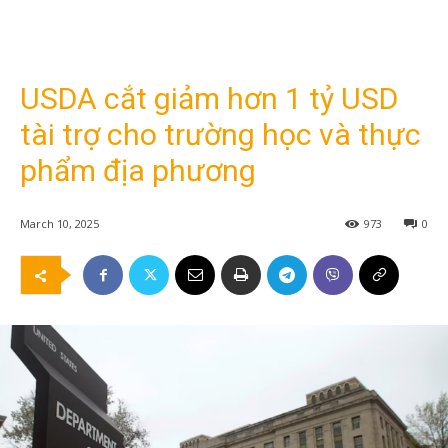
USDA cắt giảm hơn 1 tỷ USD
tài trợ cho trường học và thực
phẩm địa phương
March 10, 2025
973
0