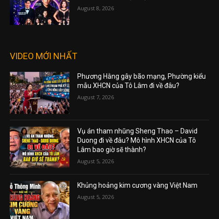
August 8, 2026
VIDEO MỚI NHẤT
Phương Hằng gây bão mạng, Phường kiểu
mẫu XHCN của Tô Lâm đi về đâu?
August 7, 2026
Vụ án tham nhũng Sheng Thao – David
Duong đi về đâu? Mô hình XHCN của Tô
Lâm bao giờ sẽ thành?
August 5, 2026
Khủng hoảng kim cương vàng Việt Nam
August 5, 2026