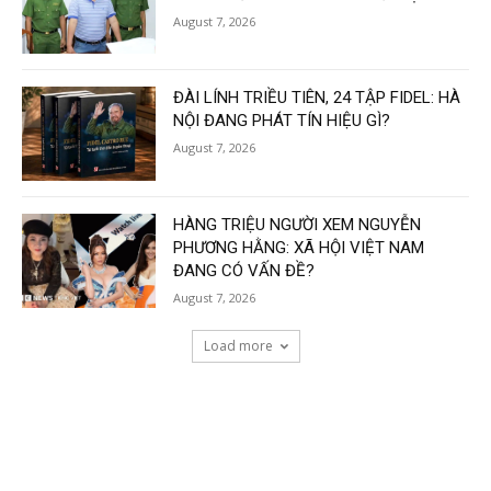
August 7, 2026
ĐÀI LÍNH TRIỀU TIÊN, 24 TẬP FIDEL: HÀ
NỘI ĐANG PHÁT TÍN HIỆU GÌ?
August 7, 2026
HÀNG TRIỆU NGƯỜI XEM NGUYỄN
PHƯƠNG HẰNG: XÃ HỘI VIỆT NAM
ĐANG CÓ VẤN ĐỀ?
August 7, 2026
Load more