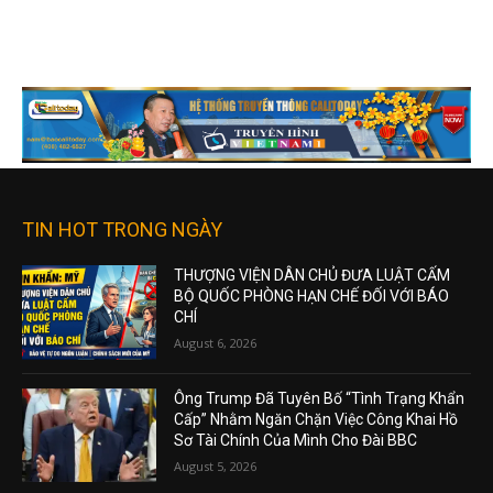
TIN HOT TRONG NGÀY
THƯỢNG VIỆN DÂN CHỦ ĐƯA LUẬT CẤM
BỘ QUỐC PHÒNG HẠN CHẾ ĐỐI VỚI BÁO
CHÍ
August 6, 2026
Ông Trump Đã Tuyên Bố “Tình Trạng Khẩn
Cấp” Nhằm Ngăn Chặn Việc Công Khai Hồ
Sơ Tài Chính Của Mình Cho Đài BBC
August 5, 2026