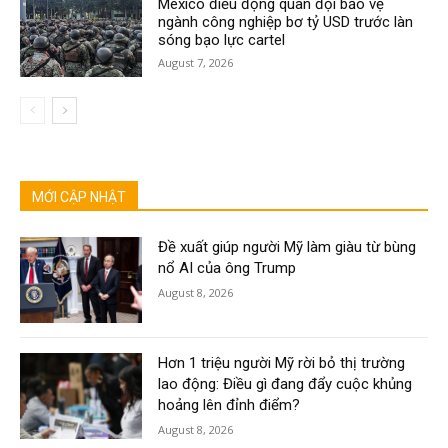
Mexico điều động quân đội bảo vệ
ngành công nghiệp bơ tỷ USD trước làn
sóng bạo lực cartel
August 7, 2026
MỚI CẬP NHẬT
Đề xuất giúp người Mỹ làm giàu từ bùng
nổ AI của ông Trump
August 8, 2026
Hơn 1 triệu người Mỹ rời bỏ thị trường
lao động: Điều gì đang đẩy cuộc khủng
hoảng lên đỉnh điểm?
August 8, 2026