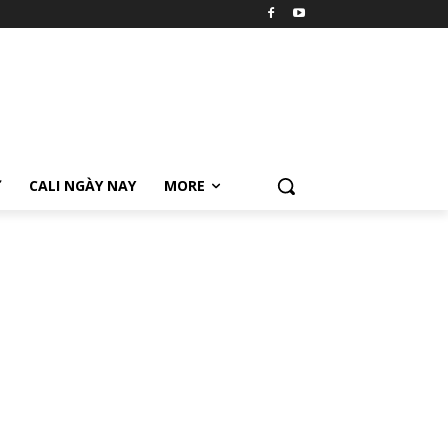
Ữ
CALI NGÀY NAY
MORE