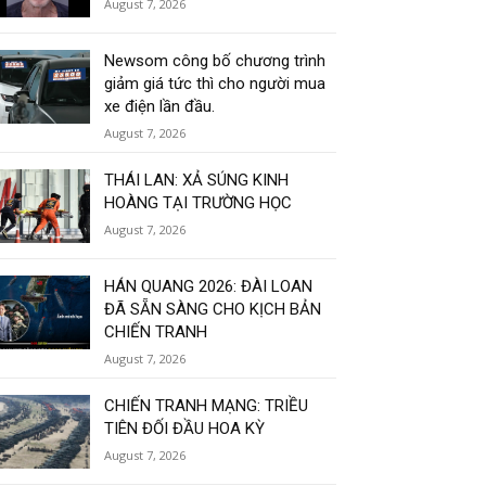
August 7, 2026
Newsom công bố chương trình
giảm giá tức thì cho người mua
xe điện lần đầu.
August 7, 2026
THÁI LAN: XẢ SÚNG KINH
HOÀNG TẠI TRƯỜNG HỌC
August 7, 2026
HÁN QUANG 2026: ĐÀI LOAN
ĐÃ SẴN SÀNG CHO KỊCH BẢN
CHIẾN TRANH
August 7, 2026
CHIẾN TRANH MẠNG: TRIỀU
TIÊN ĐỐI ĐẦU HOA KỲ
August 7, 2026