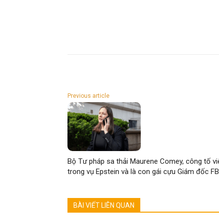
Previous article
Bộ Tư pháp sa thải Maurene Comey, công tố vi
trong vụ Epstein và là con gái cựu Giám đốc FB
BÀI VIẾT LIÊN QUAN