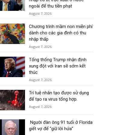
ngoài để thu tiền phạt
August 7, 2026
Chương trình mầm non miễn phí
dành cho các gia đình có thu
nhập thấp
August 7, 2026
Tổng thống Trump nhận định
xung đột với Iran sẽ sớm kết
thúc
August 7, 2026
Trí tuệ nhân tạo được sử dụng
để tạo ra virus tổng hợp.
August 7, 2026
Người đàn ông 91 tuổi ở Florida
giết vợ để “giữ lời hứa”