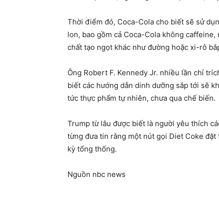
Thời điểm đó, Coca-Cola cho biết sẽ sử dụn
lon, bao gồm cả Coca-Cola không caffeine, n
chất tạo ngọt khác như đường hoặc xi-rô bắ
Ông Robert F. Kennedy Jr. nhiều lần chỉ trí
biết các hướng dẫn dinh dưỡng sắp tới sẽ k
tức thực phẩm tự nhiên, chưa qua chế biến.
Trump từ lâu được biết là người yêu thích 
từng đưa tin rằng một nút gọi Diet Coke đặt
kỳ tổng thống.
Nguồn nbc news