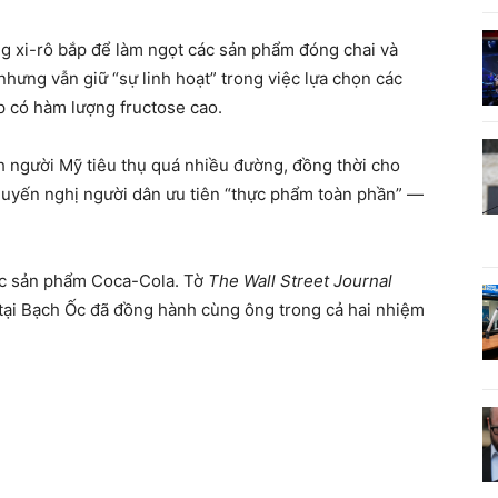
g xi-rô bắp để làm ngọt các sản phẩm đóng chai và
hưng vẫn giữ “sự linh hoạt” trong việc lựa chọn các
p có hàm lượng fructose cao.
ch người Mỹ tiêu thụ quá nhiều đường, đồng thời cho
huyến nghị người dân ưu tiên “thực phẩm toàn phần” —
các sản phẩm Coca-Cola. Tờ
The Wall Street Journal
 tại Bạch Ốc đã đồng hành cùng ông trong cả hai nhiệm