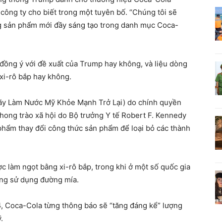
công ty cho biết trong một tuyên bố. “Chúng tôi sẽ
ng sản phẩm mới đầy sáng tạo trong danh mục Coca-
 đồng ý với đề xuất của Trump hay không, và liệu dòng
 xi-rô bắp hay không.
y Làm Nước Mỹ Khỏe Mạnh Trở Lại) do chính quyền
hong trào xã hội do Bộ trưởng Y tế Robert F. Kennedy
 phẩm thay đổi công thức sản phẩm để loại bỏ các thành
c làm ngọt bằng xi-rô bắp, trong khi ở một số quốc gia
ãng sử dụng đường mía.
4, Coca-Cola từng thông báo sẽ “tăng đáng kể” lượng
.