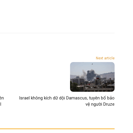
Next article
ên
Israel không kích dữ dội Damascus, tuyên bố bảo
I
vệ người Druze