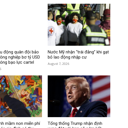
ều động quân đội bảo
Nước Mỹ nhận “trái đắng” khi gạt
ông nghiệp bơ tỷ USD
bỏ lao động nhập cư
sóng bạo lực cartel
August 7, 2026
6
ình mầm non miễn phí
Tổng thống Trump nhận định