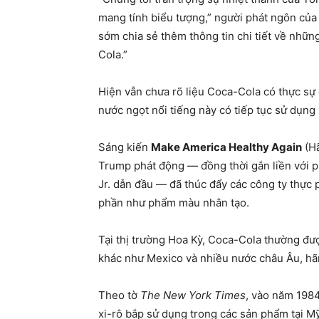
mang tính biểu tượng,” người phát ngôn của 
sớm chia sẻ thêm thông tin chi tiết về nhữ
Cola.”
Hiện vẫn chưa rõ liệu Coca-Cola có thực sự
nước ngọt nổi tiếng này có tiếp tục sử dụng
Sáng kiến
Make America Healthy Again
(Hã
Trump phát động — đồng thời gắn liền với p
Jr. dẫn đầu — đã thúc đẩy các công ty thực
phần như phẩm màu nhân tạo.
Tại thị trường Hoa Kỳ, Coca-Cola thường đượ
khác như Mexico và nhiều nước châu Âu, h
Theo tờ
The New York Times
, vào năm 198
xi-rô bắp sử dụng trong các sản phẩm tại Mỹ