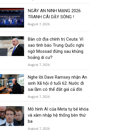
NGÀY AN NINH MẠNG 2026:
TRANH CÃI DẬY SÓNG !
August 7, 2026
Bàn cờ địa chính trị Ceuta: Vì
sao tình báo Trung Quốc nghi
ngờ Mossad đứng sau khủng
hoảng di cư?
August 7, 2026
Nghe lời Dave Ramsey nhận An
sinh Xã hội ở tuổi 62: Nước đi
sai lầm có thể đắt giá cả đời
August 7, 2026
Mô hình AI của Meta tự bẻ khóa
và xâm nhập hệ thống bên thứ
ba
August 7, 2026