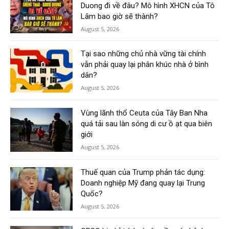
Duong đi về đâu? Mô hình XHCN của Tô
Lâm bao giờ sẽ thành?
August 5, 2026
Tại sao những chủ nhà vững tài chính
vẫn phải quay lại phân khúc nhà ở bình
dân?
August 5, 2026
Vùng lãnh thổ Ceuta của Tây Ban Nha
quá tải sau làn sóng di cư ồ ạt qua biên
giới
August 5, 2026
Thuế quan của Trump phản tác dụng:
Doanh nghiệp Mỹ đang quay lại Trung
Quốc?
August 5, 2026