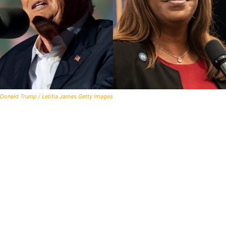
Donald Trump / Letitia James Getty Images