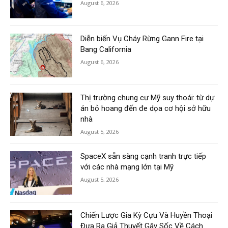
August 6, 2026
Diễn biến Vụ Cháy Rừng Gann Fire tại
Bang California
August 6, 2026
Thị trường chung cư Mỹ suy thoái: từ dự
án bỏ hoang đến đe dọa cơ hội sở hữu
nhà
August 5, 2026
SpaceX sẵn sàng cạnh tranh trực tiếp
với các nhà mạng lớn tại Mỹ
August 5, 2026
Chiến Lược Gia Kỳ Cựu Và Huyền Thoại
Đưa Ra Giả Thuyết Gây Sốc Về Cách