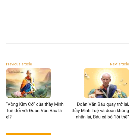
Previous article
Next article
“Vòng Kim Cô” của thầy Minh
Đoàn Văn Báu quay trở lại,
Tuệ đối với Đoàn Văn Báu là
thầy Minh Tuệ và doàn không
gì?
nhận lại, Báu xả bỏ “lời thề”