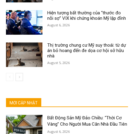
Hiện tượng bất thường của “thước đo
nỗi sợ” VIX khi chứng khoán Mỹ lập đỉnh
August 6, 2026
Thị trường chung cư Mỹ suy thoái: từ dự
án bỏ hoang đến đe dọa cơ hội sở hữu
nhà
August 5, 2026
MỚI CẬP NHẬT
Bất Động Sản Mỹ Đảo Chiều: “Thời Cơ
Vàng” Cho Người Mua Căn Nhà Đầu Tiên
August 6, 2026