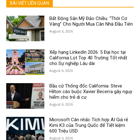
BÀI VIẾT LIÊN QUAN
Bất Động Sản Mỹ Đảo Chiều: “Thời Cơ
Vàng” Cho Người Mua Căn Nhà Đầu Tiên
August 6, 2026
Xếp hạng LinkedIn 2026: 5 Đại học tại
California Lọt Top 40 Trường Tốt nhất
cho Sự nghiệp Lâu dài
August 6, 2026
Bầu cử Thống đốc California: Steve
Hilton cáo buộc Xavier Becerra gây nguy
hiểm cho trẻ di cư
August 6, 2026
Microsoft Cân nhắc Tích hợp AI Giá rẻ
Kimi K3 của Trung Quốc để Tiết kiệm
600 Triệu USD
August 6, 2026