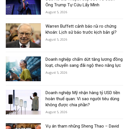
Ông Trump Tự Cứu Lấy Mình
August 5, 2026
Warren Buffett cảnh báo rủi ro chứng
khoán: Lịch sử báo trước kịch bản gì?
August 5, 2026
Doanh nghiệp chấm dứt tăng lương đồng
loạt, chuyển sang đãi ngộ theo năng lực
August 5, 2026
Doanh nghiệp Mỹ nhận hàng tỷ USD tiền
hoàn thuế quan: Vì sao người tiêu dùng
không được chia phần?
August 5, 2026
Vụ án tham nhũng Sheng Thao – David