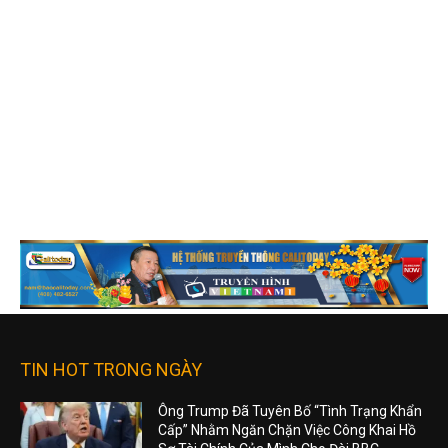
TIN HOT TRONG NGÀY
Ông Trump Đã Tuyên Bố “Tình Trạng Khẩn
Cấp” Nhằm Ngăn Chặn Việc Công Khai Hồ