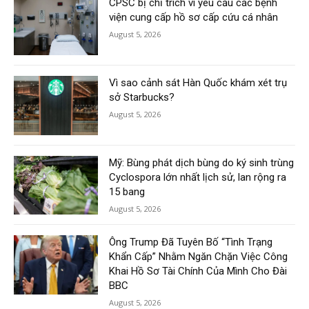
CPSC bị chỉ trích vì yêu cầu các bệnh
viện cung cấp hồ sơ cấp cứu cá nhân
August 5, 2026
Vì sao cảnh sát Hàn Quốc khám xét trụ
sở Starbucks?
August 5, 2026
Mỹ: Bùng phát dịch bùng do ký sinh trùng
Cyclospora lớn nhất lịch sử, lan rộng ra
15 bang
August 5, 2026
Ông Trump Đã Tuyên Bố “Tình Trạng
Khẩn Cấp” Nhằm Ngăn Chặn Việc Công
Khai Hồ Sơ Tài Chính Của Mình Cho Đài
BBC
August 5, 2026