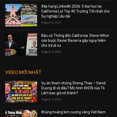
Xếp hạng LinkedIn 2026: 5 Đại học tại
California Lọt Top 40 Trường Tốt nhất cho
Sự nghiệp Lâu dài
August 6, 2026
Bầu cử Thống đốc California: Steve Hilton
cáo buộc Xavier Becerra gây nguy hiểm
cho trẻ di cư
August 6, 2026
VIDEO MỚI NHẤT
Vụ án tham nhũng Sheng Thao – David
Duong đi về đâu? Mô hình XHCN của Tô
Lâm bao giờ sẽ thành?
August 5, 2026
Khủng hoảng kim cương vàng Việt Nam