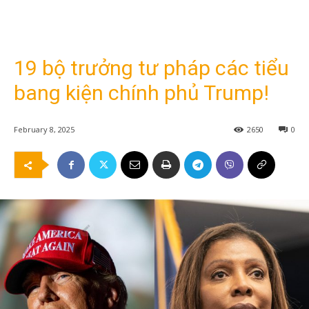
19 bộ trưởng tư pháp các tiểu
bang kiện chính phủ Trump!
February 8, 2025
2650
0