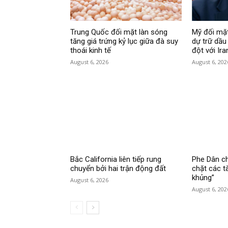
Trung Quốc đối mặt làn sóng
Mỹ đối mặt
tăng giá trứng kỷ lục giữa đà suy
dự trữ dầu
thoái kinh tế
đột với Ira
August 6, 2026
August 6, 202
Bắc California liên tiếp rung
Phe Dân ch
chuyển bởi hai trận động đất
chặt các tà
khủng”
August 6, 2026
August 6, 202