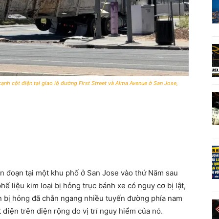
ạnh cột điện tại giao lộ đường First Street và Alma Avenue ở San Jose,
án đoạn tại một khu phố ở San Jose vào thứ Năm sau
hế liệu kim loại bị hỏng trục bánh xe có nguy cơ bị lật,
ớn bị hỏng đã chắn ngang nhiều tuyến đường phía nam
 điện trên diện rộng do vị trí nguy hiểm của nó.