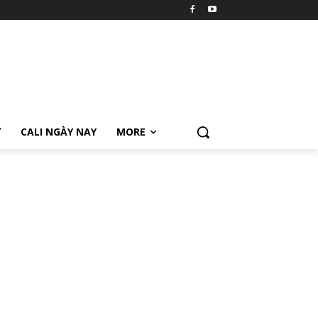
Ữ
CALI NGÀY NAY
MORE