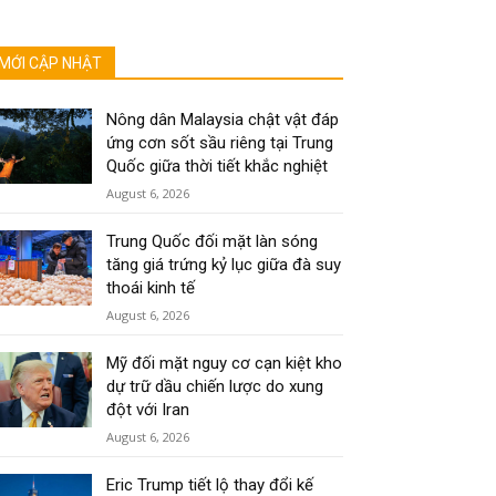
MỚI CẬP NHẬT
Nông dân Malaysia chật vật đáp
ứng cơn sốt sầu riêng tại Trung
Quốc giữa thời tiết khắc nghiệt
August 6, 2026
Trung Quốc đối mặt làn sóng
tăng giá trứng kỷ lục giữa đà suy
thoái kinh tế
August 6, 2026
Mỹ đối mặt nguy cơ cạn kiệt kho
dự trữ dầu chiến lược do xung
đột với Iran
August 6, 2026
Eric Trump tiết lộ thay đổi kế