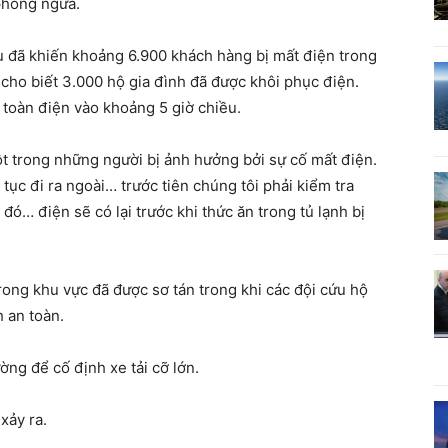
phòng ngừa.
u đã khiến khoảng 6.900 khách hàng bị mất điện trong
cho biết 3.000 hộ gia đình đã được khôi phục điện.
 toàn điện vào khoảng 5 giờ chiều.
ột trong những người bị ảnh hưởng bởi sự cố mất điện.
 tục đi ra ngoài… trước tiên chúng tôi phải kiểm tra
ó… điện sẽ có lại trước khi thức ăn trong tủ lạnh bị
ng khu vực đã được sơ tán trong khi các đội cứu hộ
h an toàn.
ờng để cố định xe tải cỡ lớn.
 xảy ra.