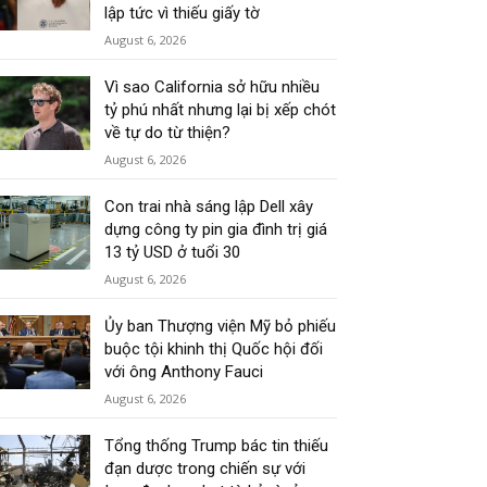
lập tức vì thiếu giấy tờ
August 6, 2026
Vì sao California sở hữu nhiều
tỷ phú nhất nhưng lại bị xếp chót
về tự do từ thiện?
August 6, 2026
Con trai nhà sáng lập Dell xây
dựng công ty pin gia đình trị giá
13 tỷ USD ở tuổi 30
August 6, 2026
Ủy ban Thượng viện Mỹ bỏ phiếu
buộc tội khinh thị Quốc hội đối
với ông Anthony Fauci
August 6, 2026
Tổng thống Trump bác tin thiếu
đạn dược trong chiến sự với