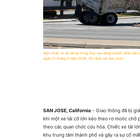
Một chiếc xe tải lớn bị hỏng trục sau đang chênh vênh bên c
ngày 21 tháng 5 năm 2026. Sở cảnh sát San Jose
SAN JOSE, California
– Giao thông đã bị gi
khi một xe tải cỡ lớn kéo theo rơ moóc chở p
theo các quan chức cứu hỏa. Chiếc xe tải l
khu trung tâm thành phố và gây ra sự cố mất