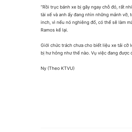
“Rồi trục bánh xe bị gãy ngay chỗ đó, rất nh
tài xế và anh ấy đang nhìn những mảnh vỡ, t
inch, vì nếu nó nghiêng đổ, có thể sẽ làm m
Ramos kể lại.
Giới chức trách chưa cho biết liệu xe tải cỡ
bị hư hỏng như thế nào. Vụ việc đang được 
Ny (Theo KTVU)