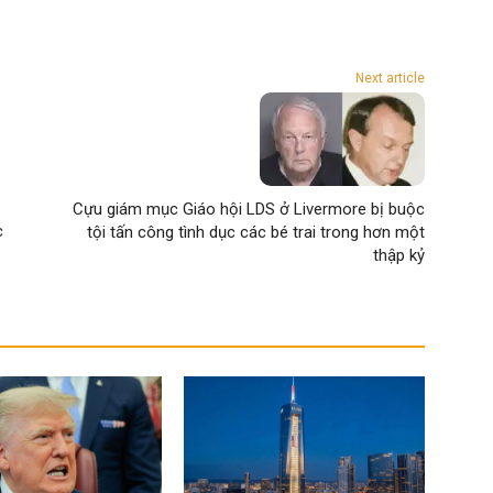
Next article
Cựu giám mục Giáo hội LDS ở Livermore bị buộc
c
tội tấn công tình dục các bé trai trong hơn một
thập kỷ