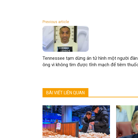
Previous article
Tennessee tạm dừng án tử hình một người đàn
ông vì không tìm được tĩnh mạch để tiêm thuố
BÀI VIẾT LIÊN QUAN