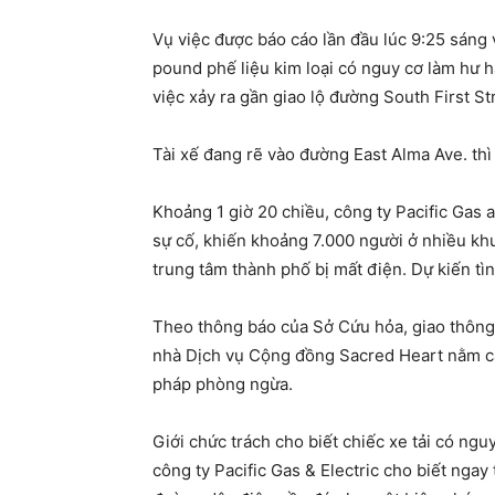
Vụ việc được báo cáo lần đầu lúc 9:25 sáng
pound phế liệu kim loại có nguy cơ làm hư h
việc xảy ra gần giao lộ đường South First S
Tài xế đang rẽ vào đường East Alma Ave. thì
Khoảng 1 giờ 20 chiều, công ty Pacific Gas 
sự cố, khiến khoảng 7.000 người ở nhiều kh
trung tâm thành phố bị mất điện. Dự kiến ​​tì
Theo thông báo của Sở Cứu hỏa, giao thông
nhà Dịch vụ Cộng đồng Sacred Heart nằm cạ
pháp phòng ngừa.
Giới chức trách cho biết chiếc xe tải có ngu
công ty Pacific Gas & Electric cho biết ngay