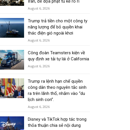
Iran, đe dọa phạt tù kẻ rò rỉ
August 6, 2026
Trump trả tiền cho một công ty
năng lượng để bỏ quyền khai
thác điện gió ngoài khơi
August 6, 2026
Công đoàn Teamsters kiện về
quy định xe tải tự lái ở California
August 6, 2026
Trump ra lệnh hạn chế quyền
công dân theo nguyên tắc sinh
ra trên lãnh thổ, nhắm vào “du
lịch sinh con”.
August 6, 2026
Disney và TikTok hợp tác trong
thỏa thuận chia sẻ nội dung