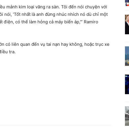
iều mảnh kim loại văng ra sàn. Tôi đến nói chuyện với
ôi nói, ‘Tốt nhất là anh đừng nhúc nhích nó dù chỉ một
ất điện, có thể làm hỏng cả máy biến áp,'” Ramiro
 lớn có liên quan đến vụ tai nạn hay không, hoặc trục xe
điều tra.