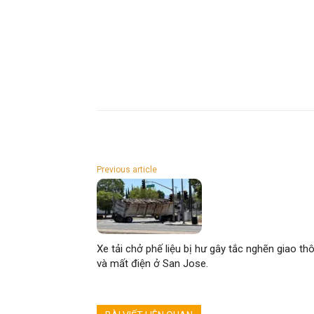
Previous article
Xe tải chở phế liệu bị hư gây tắc nghẽn giao th
và mất điện ở San Jose.