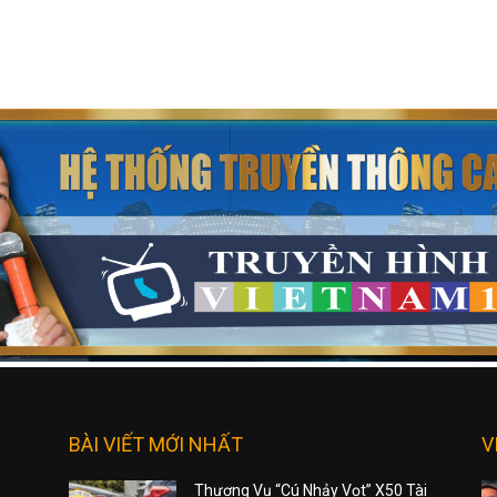
BÀI VIẾT MỚI NHẤT
V
Thương Vụ “Cú Nhảy Vọt” X50 Tài