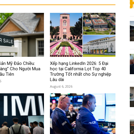
Sản Mỹ Đảo Chiều:
Xếp hạng LinkedIn 2026: 5 Đại
Vàng” Cho Người Mua
học tại California Lọt Top 40
ầu Tiên
Trường Tốt nhất cho Sự nghiệp
Lâu dài
6
August 6, 2026