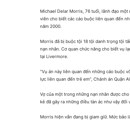
Michael Delar Morris, 76 tuổi, lãnh đạo một
viên cho biết các cáo buộc liên quan đến n
năm 2000.
Morris đã bị buộc tội 18 tội danh trọng tội 
nạn nhân. Cơ quan chức năng cho biết vụ l
tại Livermore.
“Vụ án này liên quan đến những cáo buộc vô
lực liên quan đến trẻ em”, Chánh án Quận A
Vợ của một trong những nạn nhân được cho l
kẻ đã gây ra những điều tàn ác như vậy đối v
Morris hiện vẫn đang bị giam giữ. Mức bảo lã