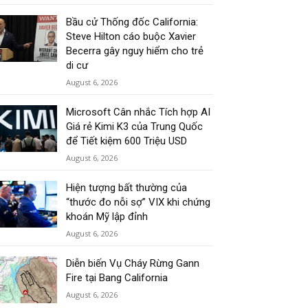
Bầu cử Thống đốc California:
Steve Hilton cáo buộc Xavier
Becerra gây nguy hiểm cho trẻ
di cư
August 6, 2026
Microsoft Cân nhắc Tích hợp AI
Giá rẻ Kimi K3 của Trung Quốc
để Tiết kiệm 600 Triệu USD
August 6, 2026
Hiện tượng bất thường của
“thước đo nỗi sợ” VIX khi chứng
khoán Mỹ lập đỉnh
August 6, 2026
Diễn biến Vụ Cháy Rừng Gann
Fire tại Bang California
August 6, 2026