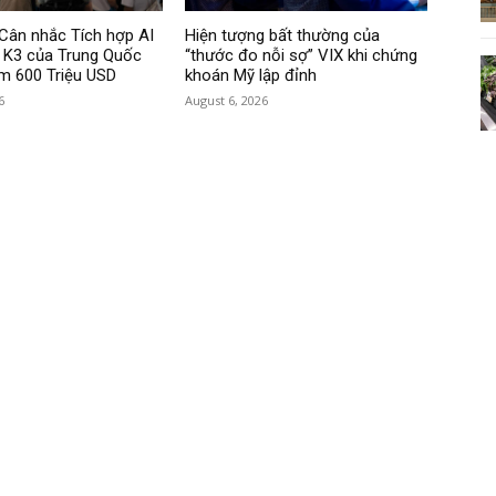
Cân nhắc Tích hợp AI
Hiện tượng bất thường của
i K3 của Trung Quốc
“thước đo nỗi sợ” VIX khi chứng
ệm 600 Triệu USD
khoán Mỹ lập đỉnh
6
August 6, 2026