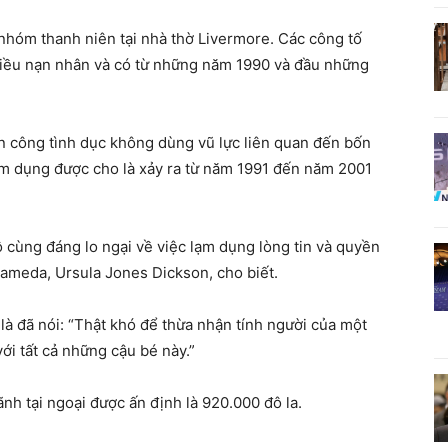
 nhóm thanh niên tại nhà thờ Livermore. Các công tố
hiều nạn nhân và có từ những năm 1990 và đầu những
tấn công tình dục không dùng vũ lực liên quan đến bốn
ạm dụng được cho là xảy ra từ năm 1991 đến năm 2001
 cùng đáng lo ngại về việc lạm dụng lòng tin và quyền
lameda, Ursula Jones Dickson, cho biết.
à đã nói: “Thật khó để thừa nhận tính người của một
ới tất cả những cậu bé này.”
nh tại ngoại được ấn định là 920.000 đô la.