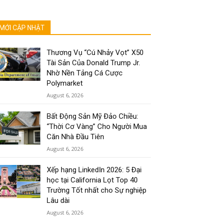
MỚI CẬP NHẬT
Thương Vụ “Cú Nhảy Vọt” X50
Tài Sản Của Donald Trump Jr.
Nhờ Nền Tảng Cá Cược
Polymarket
August 6, 2026
Bất Động Sản Mỹ Đảo Chiều:
“Thời Cơ Vàng” Cho Người Mua
Căn Nhà Đầu Tiên
August 6, 2026
Xếp hạng LinkedIn 2026: 5 Đại
học tại California Lọt Top 40
Trường Tốt nhất cho Sự nghiệp
Lâu dài
August 6, 2026