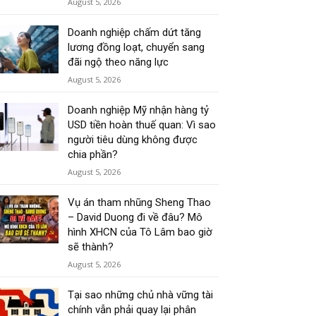
August 5, 2026
Doanh nghiệp chấm dứt tăng
lương đồng loạt, chuyển sang
đãi ngộ theo năng lực
August 5, 2026
Doanh nghiệp Mỹ nhận hàng tỷ
USD tiền hoàn thuế quan: Vì sao
người tiêu dùng không được
chia phần?
August 5, 2026
Vụ án tham nhũng Sheng Thao
– David Duong đi về đâu? Mô
hình XHCN của Tô Lâm bao giờ
sẽ thành?
August 5, 2026
Tại sao những chủ nhà vững tài
chính vẫn phải quay lại phân