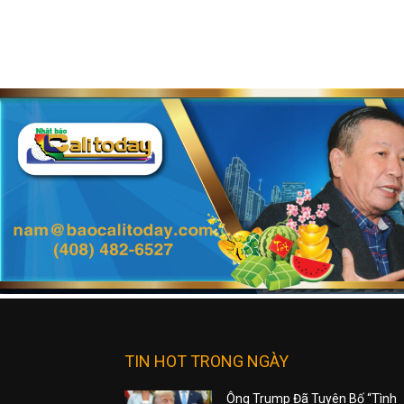
TIN HOT TRONG NGÀY
Ông Trump Đã Tuyên Bố “Tình