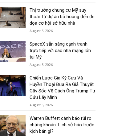
Thị trường chung cư Mỹ suy
thoái: từ dự án bỏ hoang đến đe
dọa cơ hội sở hữu nhà
August 5, 2026
SpaceX sẵn sàng cạnh tranh
trực tiếp với các nhà mạng lớn
tại Mỹ
August 5, 2026
Chiến Lược Gia Kỳ Cựu Và
Huyền Thoại Đưa Ra Giả Thuyết
Gây Sốc Về Cách Ông Trump Tự
Cứu Lấy Mình
August 5, 2026
Warren Buffett cảnh báo rủi ro
chứng khoán: Lịch sử báo trước
kịch bản gì?