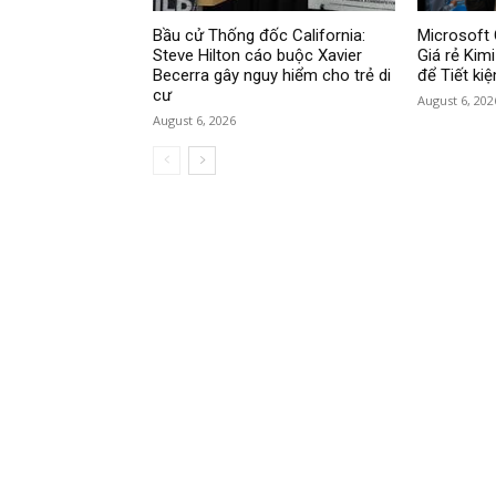
Bầu cử Thống đốc California:
Microsoft 
Steve Hilton cáo buộc Xavier
Giá rẻ Kim
Becerra gây nguy hiểm cho trẻ di
để Tiết ki
cư
August 6, 202
August 6, 2026