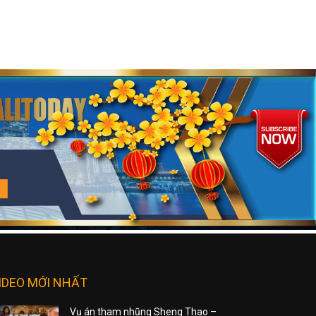
IDEO MỚI NHẤT
Vụ án tham nhũng Sheng Thao –