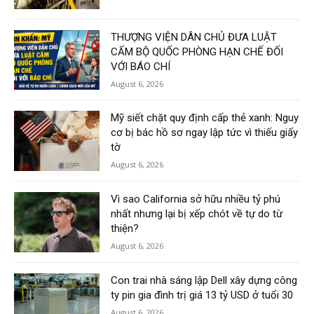
THƯỢNG VIỆN DÂN CHỦ ĐƯA LUẬT
CẤM BỘ QUỐC PHÒNG HẠN CHẾ ĐỐI
VỚI BÁO CHÍ
August 6, 2026
Mỹ siết chặt quy định cấp thẻ xanh: Nguy
cơ bị bác hồ sơ ngay lập tức vì thiếu giấy
tờ
August 6, 2026
Vì sao California sở hữu nhiều tỷ phú
nhất nhưng lại bị xếp chót về tự do từ
thiện?
August 6, 2026
Con trai nhà sáng lập Dell xây dựng công
ty pin gia đình trị giá 13 tỷ USD ở tuổi 30
August 6, 2026