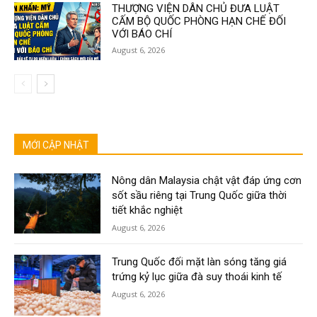
THƯỢNG VIỆN DÂN CHỦ ĐƯA LUẬT
CẤM BỘ QUỐC PHÒNG HẠN CHẾ ĐỐI
VỚI BÁO CHÍ
August 6, 2026
MỚI CẬP NHẬT
Nông dân Malaysia chật vật đáp ứng cơn
sốt sầu riêng tại Trung Quốc giữa thời
tiết khắc nghiệt
August 6, 2026
Trung Quốc đối mặt làn sóng tăng giá
trứng kỷ lục giữa đà suy thoái kinh tế
August 6, 2026