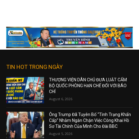
TIN HOT TRONG NGÀY
THƯỢNG VIỆN DÂN CHỦ ĐƯA LUẬT CẤM
BỘ QUỐC PHÒNG HẠN CHẾ ĐỐI VỚI BÁO
CHÍ
August 6, 2026
Ông Trump Đã Tuyên Bố “Tình Trạng Khẩn
Cấp” Nhằm Ngăn Chặn Việc Công Khai Hồ
Sơ Tài Chính Của Mình Cho Đài BBC
August 5, 2026