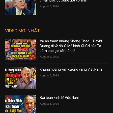
chiến lược do xung đột với Iran
August 6, 2026
VIDEO MỚI NHẤT
Vụ án tham nhũng Sheng Thao – David
Duong đi về đâu? Mô hình XHCN của Tô
Lâm bao giờ sẽ thành?
August 5, 2026
Khủng hoảng kim cương vàng Việt Nam
August 5, 2026
Bài toán kinh tế Việt Nam
August 3, 2026