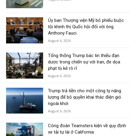
Ủy ban Thượng viện Mỹ bỏ phiếu buộc
tội khinh thị Quốc hội đối với ông
Anthony Fauci
August 6, 2026
Tổng thống Trump bác tin thiếu đạn
dược trong chiến sự với Iran, đe dọa
phạt tù kẻ rò rỉ
August 6, 2026
Trump trả tiền cho một công ty năng
lượng để bỏ quyền khai thác điện gió
ngoài khơi
August 6, 2026
Công đoàn Teamsters kiện về quy định
xe tải tự lái ở California