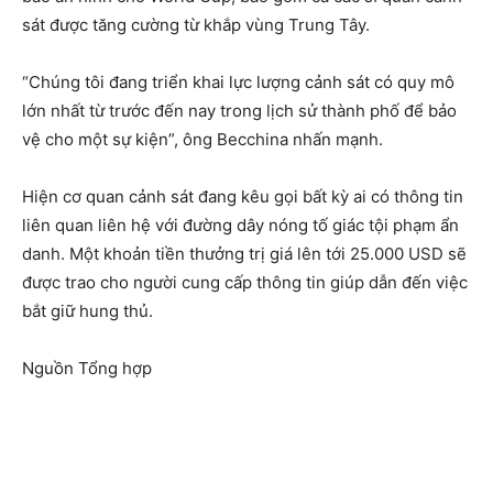
sát được tăng cường từ khắp vùng Trung Tây.
“Chúng tôi đang triển khai lực lượng cảnh sát có quy mô
lớn nhất từ trước đến nay trong lịch sử thành phố để bảo
vệ cho một sự kiện”, ông Becchina nhấn mạnh.
Hiện cơ quan cảnh sát đang kêu gọi bất kỳ ai có thông tin
liên quan liên hệ với đường dây nóng tố giác tội phạm ẩn
danh. Một khoản tiền thưởng trị giá lên tới 25.000 USD sẽ
được trao cho người cung cấp thông tin giúp dẫn đến việc
bắt giữ hung thủ.
Nguồn Tổng hợp