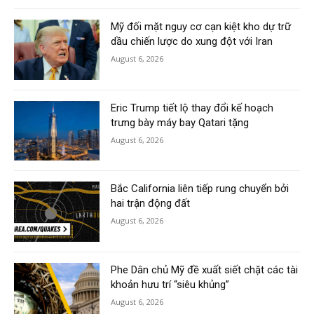
Mỹ đối mặt nguy cơ cạn kiệt kho dự trữ
dầu chiến lược do xung đột với Iran
August 6, 2026
Eric Trump tiết lộ thay đổi kế hoạch
trưng bày máy bay Qatari tặng
August 6, 2026
Bắc California liên tiếp rung chuyển bởi
hai trận động đất
August 6, 2026
Phe Dân chủ Mỹ đề xuất siết chặt các tài
khoản hưu trí “siêu khủng”
August 6, 2026