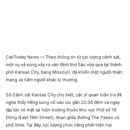
CaliToday News — Theo thông tin từ lực lượng cảnh sát,
một vụ xả súng xảy ra vào đêm thứ Sáu vừa qua tại thành
phố Kansas City, bang Missouri, đã khiến một người thiệt
mạng và năm người khác bị thương.
Sở Cảnh sát Kansas City cho biết, các sĩ quan tuần tra đã
nghe thấy tiếng súng nổ vào lúc gần 22:30 đêm và ngay
lập tức có mặt tại hiện trường thuộc khu vực Phố số 19
Đông (East 19th Street), đoạn giữa đường The Paseo và
phố Vine. Tại đây, lực lượng chức năng phát hiện hai