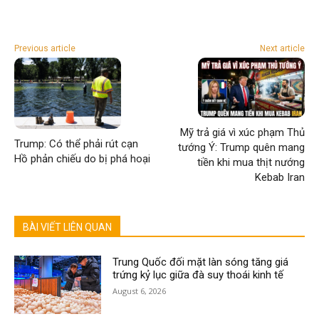
Previous article
Next article
Mỹ trả giá vì xúc phạm Thủ
Trump: Có thể phải rút cạn
tướng Ý: Trump quên mang
Hồ phản chiếu do bị phá hoại
tiền khi mua thịt nướng
Kebab Iran
BÀI VIẾT LIÊN QUAN
Trung Quốc đối mặt làn sóng tăng giá
trứng kỷ lục giữa đà suy thoái kinh tế
August 6, 2026