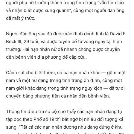
người phụ nữ trưởng thành trong tình trạng “vẫn tỉnh táo
và nhận biết được xung quanh”, cùng một người đàn ông
đã mất ý thức.
Người đàn ông sau đó được xác định danh tính là David E.
Beck III, 29 tuổi, và được tuyên bố tử vong ngay tại hiện
trường. Hai nạn nhân nữ đã nhanh chóng được chuyển
đến bệnh viện địa phương để cấp cứu.
Cảnh sát cho biết thêm, có ba nạn nhân khác — gồm một
nam và một nữ đang trong tình trạng ổn định, cùng một
nam giới khác đang trong tình trạng nguy kịch — đã tự di
chuyển bằng phương tiện cá nhân đến bệnh viện.
Thông tin điều tra sơ bộ cho thấy các nạn nhân đang tụ
tập dọc theo Phố số 19 thì bất ngờ bị nhiều đối tượng xả
súng. “Tất cả các nạn nhân dường như đang đứng ở khu