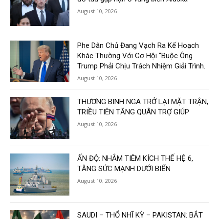
August 10, 2026
Phe Dân Chủ Đang Vạch Ra Kế Hoạch
Khác Thường Với Cơ Hội “Buộc Ông
Trump Phải Chịu Trách Nhiệm Giải Trình.
August 10, 2026
THƯƠNG BINH NGA TRỞ LẠI MẶT TRẬN,
TRIỀU TIÊN TĂNG QUÂN TRỢ GIÚP
August 10, 2026
ẤN ĐỘ: NHẮM TIÊM KÍCH THẾ HỆ 6,
TĂNG SỨC MẠNH DƯỚI BIỂN
August 10, 2026
SAUDI – THỔ NHĨ KỲ – PAKISTAN: BẮT