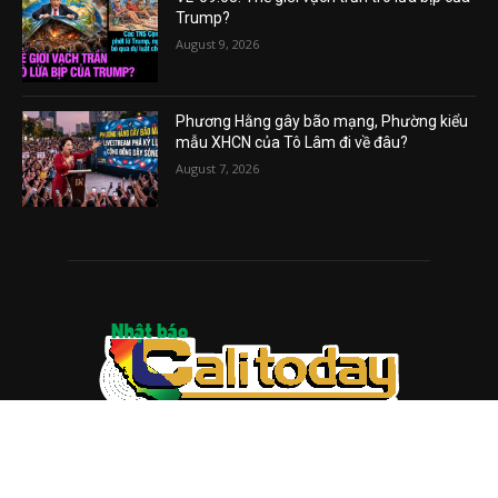
Trump?
August 9, 2026
Phương Hằng gây bão mạng, Phường kiểu
mẫu XHCN của Tô Lâm đi về đâu?
August 7, 2026