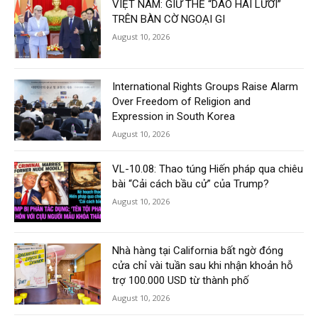
VIỆT NAM: GIỮ THẾ “DAO HAI LƯỠI”
TRÊN BÀN CỜ NGOẠI GI
August 10, 2026
International Rights Groups Raise Alarm
Over Freedom of Religion and
Expression in South Korea
August 10, 2026
VL-10.08: Thao túng Hiến pháp qua chiêu
bài “Cải cách bầu cử” của Trump?
August 10, 2026
Nhà hàng tại California bất ngờ đóng
cửa chỉ vài tuần sau khi nhận khoản hỗ
trợ 100.000 USD từ thành phố
August 10, 2026