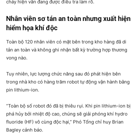
cháy hiện vẫn đang được điều tra làm rõ.
Nhân viên sơ tán an toàn nhưng xuất hiện
hiểm họa khí độc
Toàn bộ 120 nhân viên có mặt bên trong kho hàng đã di
tản an toàn và không ghi nhận bất kỳ trường hợp thương
vong nào.
Tuy nhiên, lực lượng chức năng sau đó phát hiện bên
trong nhà kho có hàng trăm robot tự động vận hành bằng
pin lithium-ion.
“Toàn bộ số robot đó đã bị thiêu rụi. Khi pin lithium-ion bị
phá hủy bởi nhiệt độ cao, chúng sẽ giải phóng khí hydro
fluoride (HF) vô cùng độc hại,” Phó Tổng chỉ huy Brian
Bagley cảnh báo.