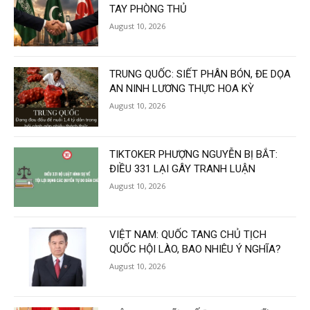
TAY PHÒNG THỦ
August 10, 2026
TRUNG QUỐC: SIẾT PHÂN BÓN, ĐE DỌA
AN NINH LƯƠNG THỰC HOA KỲ
August 10, 2026
TIKTOKER PHƯỢNG NGUYỄN BỊ BẮT:
ĐIỀU 331 LẠI GÂY TRANH LUẬN
August 10, 2026
VIỆT NAM: QUỐC TANG CHỦ TỊCH
QUỐC HỘI LÀO, BAO NHIÊU Ý NGHĨA?
August 10, 2026