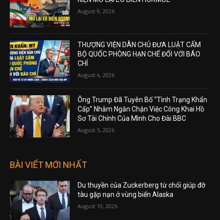
August 9, 2026
THƯỢNG VIỆN DÂN CHỦ ĐƯA LUẬT CẤM
BỘ QUỐC PHÒNG HẠN CHẾ ĐỐI VỚI BÁO
CHÍ
August 6, 2026
Ông Trump Đã Tuyên Bố “Tình Trạng Khẩn
Cấp” Nhằm Ngăn Chặn Việc Công Khai Hồ
Sơ Tài Chính Của Mình Cho Đài BBC
August 5, 2026
BÀI VIẾT MỚI NHẤT
Du thuyền của Zuckerberg từ chối giúp đỡ
tàu gặp nạn ở vùng biển Alaska
August 10, 2026