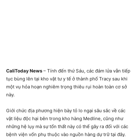
CaliToday News
– Tính đến thứ Sáu, các đám lửa vẫn tiếp
tục bùng lên tại kho vật tư y tế ở thành phố Tracy sau khi
một vụ hỏa hoạn nghiêm trọng thiêu rụi hoàn toàn cơ sở
này.
Giới chức địa phương hiện bày tỏ lo ngại sâu sắc về các
vật liệu độc hại bên trong kho hàng Medline, cũng như
những hệ lụy mà sự tổn thất này có thể gây ra đối với các
bệnh viện vốn phụ thuộc vào nguồn hàng dự trữ tại đây.