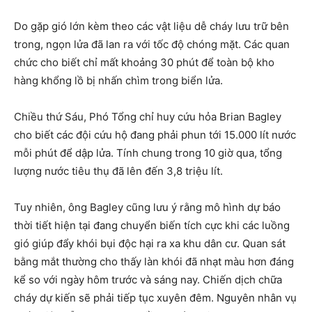
Do gặp gió lớn kèm theo các vật liệu dễ cháy lưu trữ bên
trong, ngọn lửa đã lan ra với tốc độ chóng mặt. Các quan
chức cho biết chỉ mất khoảng 30 phút để toàn bộ kho
hàng khổng lồ bị nhấn chìm trong biển lửa.
Chiều thứ Sáu, Phó Tổng chỉ huy cứu hỏa Brian Bagley
cho biết các đội cứu hộ đang phải phun tới 15.000 lít nước
mỗi phút để dập lửa. Tính chung trong 10 giờ qua, tổng
lượng nước tiêu thụ đã lên đến 3,8 triệu lít.
Tuy nhiên, ông Bagley cũng lưu ý rằng mô hình dự báo
thời tiết hiện tại đang chuyển biến tích cực khi các luồng
gió giúp đẩy khói bụi độc hại ra xa khu dân cư. Quan sát
bằng mắt thường cho thấy làn khói đã nhạt màu hơn đáng
kể so với ngày hôm trước và sáng nay. Chiến dịch chữa
cháy dự kiến sẽ phải tiếp tục xuyên đêm. Nguyên nhân vụ