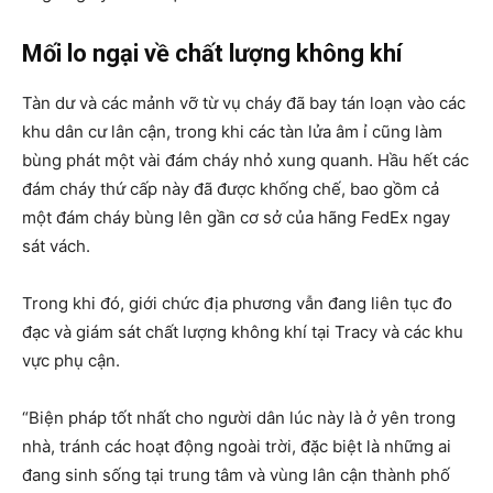
Mối lo ngại về chất lượng không khí
Tàn dư và các mảnh vỡ từ vụ cháy đã bay tán loạn vào các
khu dân cư lân cận, trong khi các tàn lửa âm ỉ cũng làm
bùng phát một vài đám cháy nhỏ xung quanh. Hầu hết các
đám cháy thứ cấp này đã được khống chế, bao gồm cả
một đám cháy bùng lên gần cơ sở của hãng FedEx ngay
sát vách.
Trong khi đó, giới chức địa phương vẫn đang liên tục đo
đạc và giám sát chất lượng không khí tại Tracy và các khu
vực phụ cận.
“Biện pháp tốt nhất cho người dân lúc này là ở yên trong
nhà, tránh các hoạt động ngoài trời, đặc biệt là những ai
đang sinh sống tại trung tâm và vùng lân cận thành phố