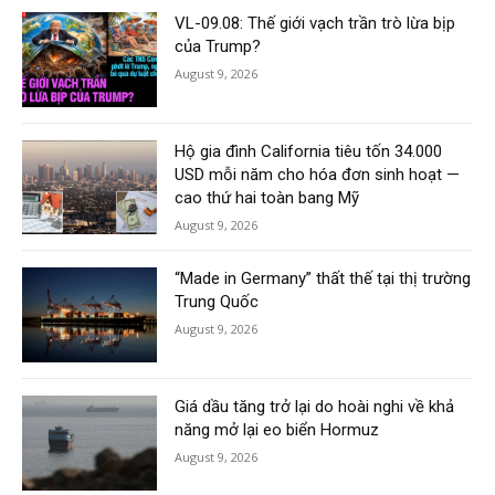
VL-09.08: Thế giới vạch trần trò lừa bịp
của Trump?
August 9, 2026
Hộ gia đình California tiêu tốn 34.000
USD mỗi năm cho hóa đơn sinh hoạt —
cao thứ hai toàn bang Mỹ
August 9, 2026
“Made in Germany” thất thế tại thị trường
Trung Quốc
August 9, 2026
Giá dầu tăng trở lại do hoài nghi về khả
năng mở lại eo biển Hormuz
August 9, 2026