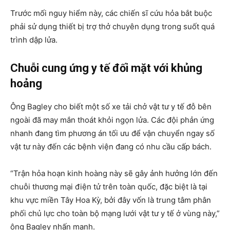
Trước mối nguy hiểm này, các chiến sĩ cứu hỏa bắt buộc
phải sử dụng thiết bị trợ thở chuyên dụng trong suốt quá
trình dập lửa.
Chuỗi cung ứng y tế đối mặt với khủng
hoảng
Ông Bagley cho biết một số xe tải chở vật tư y tế đỗ bên
ngoài đã may mắn thoát khỏi ngọn lửa. Các đội phản ứng
nhanh đang tìm phương án tối ưu để vận chuyển ngay số
vật tư này đến các bệnh viện đang có nhu cầu cấp bách.
“Trận hỏa hoạn kinh hoàng này sẽ gây ảnh hưởng lớn đến
chuỗi thương mại điện tử trên toàn quốc, đặc biệt là tại
khu vực miền Tây Hoa Kỳ, bởi đây vốn là trung tâm phân
phối chủ lực cho toàn bộ mạng lưới vật tư y tế ở vùng này,”
ông Bagley nhấn mạnh.