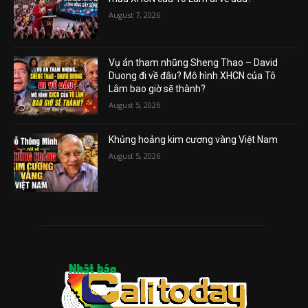
August 7, 2026
Vụ án tham nhũng Sheng Thao – David
Duong đi về đâu? Mô hình XHCN của Tô
Lâm bao giờ sẽ thành?
August 5, 2026
Khủng hoảng kim cương vàng Việt Nam
August 5, 2026