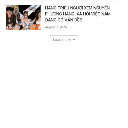
HÀNG TRIỆU NGƯỜI XEM NGUYỄN
PHƯƠNG HẰNG: XÃ HỘI VIỆT NAM
ĐANG CÓ VẤN ĐỀ?
August 7, 2026
Load more