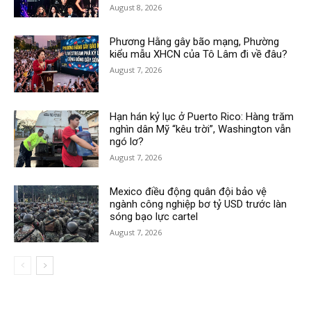
August 8, 2026
Phương Hằng gây bão mạng, Phường
kiểu mẫu XHCN của Tô Lâm đi về đâu?
August 7, 2026
Hạn hán kỷ lục ở Puerto Rico: Hàng trăm
nghìn dân Mỹ “kêu trời”, Washington vẫn
ngó lơ?
August 7, 2026
Mexico điều động quân đội bảo vệ
ngành công nghiệp bơ tỷ USD trước làn
sóng bạo lực cartel
August 7, 2026