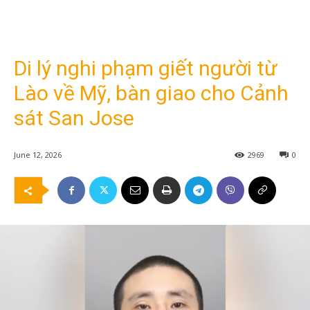
Di lý nghi phạm giết người từ
Lào về Mỹ, bàn giao cho Cảnh
sát San Jose
June 12, 2026
2969
0