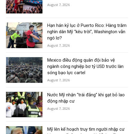
August 7, 2026
Hạn hán kỷ lục ở Puerto Rico: Hàng trăm
nghìn dân Mỹ “kêu trời”, Washington vẫn
ngó lơ?
August 7, 2026
Mexico điều động quân đội bảo vệ
ngành công nghiệp bơ tỷ USD trước làn
sóng bạo lực cartel
August 7, 2026
Nước Mỹ nhận “trái đắng” khi gạt bỏ lao
động nhập cư
August 7, 2026
Mỹ lên kế hoạch truy tìm người nhập cư