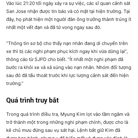
Vào lúc 21:20 tối ngày xảy ra sự việc, các sĩ quan cảnh sát
San Jose nhận được tin báo và có mặt tại hiện trường. Tại
đây, họ phát hiện một người đàn ông trưởng thành trúng ít
nhất một vết đạn và đã tử vong ngay sau đó.
“Thông tin sơ bộ cho thấy nạn nhân đang di chuyển trên
xe thì bị các nghi phạm phục kích ngay khi vừa dừng lại”,
thông cáo từ SJPD cho biết. “Ít nhất một nghi phạm đã
bước ra khỏi xe và xả súng vào nạn nhân. Nhóm đối tượng
sau đó đã tẩu thoát trước khi lực lượng cảnh sát đến hiện
trường.”
Quá trình truy bắt
Trong quá trình điều tra, Myung Kim lọt vào tầm ngắm và
trở thành một trong những nghi phạm chính, được cho là
kẻ chủ mưu đứng sau vụ sát hại. Lệnh bắt giữ Kim đã