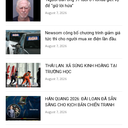
để “giữ lời hứa”
August 7, 2026
Newsom công bố chương trình giảm giá
tức thì cho người mua xe điện lần đầu.
August 7, 2026
THÁI LAN: XẢ SÚNG KINH HOÀNG TẠI
TRƯỜNG HỌC
August 7, 2026
HÁN QUANG 2026: ĐÀI LOAN ĐÃ SẴN
SÀNG CHO KỊCH BẢN CHIẾN TRANH
August 7, 2026