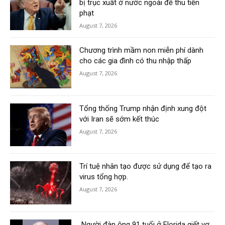
bị trục xuất ở nước ngoài để thu tiền
phạt
August 7, 2026
Chương trình mầm non miễn phí dành
cho các gia đình có thu nhập thấp
August 7, 2026
Tổng thống Trump nhận định xung đột
với Iran sẽ sớm kết thúc
August 7, 2026
Trí tuệ nhân tạo được sử dụng để tạo ra
virus tổng hợp.
August 7, 2026
Người đàn ông 91 tuổi ở Florida giết vợ