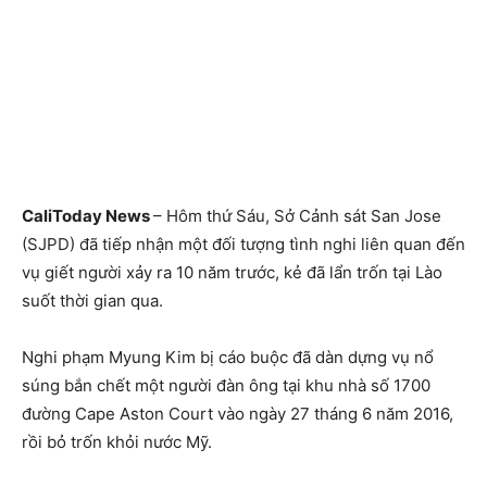
CaliToday News
– Hôm thứ Sáu, Sở Cảnh sát San Jose
(SJPD) đã tiếp nhận một đối tượng tình nghi liên quan đến
vụ giết người xảy ra 10 năm trước, kẻ đã lẩn trốn tại Lào
suốt thời gian qua.
Nghi phạm Myung Kim bị cáo buộc đã dàn dựng vụ nổ
súng bắn chết một người đàn ông tại khu nhà số 1700
đường Cape Aston Court vào ngày 27 tháng 6 năm 2016,
rồi bỏ trốn khỏi nước Mỹ.