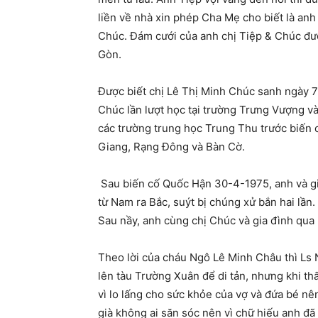
liền về nhà xin phép Cha Mẹ cho biết là anh
Chúc. Đám cưới của anh chị Tiệp & Chúc đượ
Gòn.
Được biết chị Lê Thị Minh Chúc sanh ngày 7
Chúc lần lượt học tại trường Trưng Vượng và
các trường trung học Trung Thu trước biến 
Giang, Rạng Đông và Bàn Cờ.
Sau biến cố Quốc Hận 30-4-1975, anh và gia 
từ Nam ra Bắc, suýt bị chúng xử bắn hai lần
Sau nầy, anh cùng chị Chúc và gia đình qua
Theo lời của cháu Ngô Lê Minh Châu thì Ls
lên tàu Trường Xuân để di tản, nhưng khi t
vì lo lấng cho sức khỏe của vợ và đứa bé nê
già không ai săn sóc nên vì chữ hiếu anh đã 