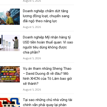
August 5, 2026
Doanh nghiệp chấm dứt tăng
lương đồng loạt, chuyển sang
đãi ngộ theo năng lực
August 5, 2026
Doanh nghiệp Mỹ nhận hàng tỷ
USD tiền hoàn thuế quan: Vì sao
người tiêu dùng không được
chia phần?
August 5, 2026
Vụ án tham nhũng Sheng Thao
– David Duong đi về đâu? Mô
hình XHCN của Tô Lâm bao giờ
sẽ thành?
August 5, 2026
Tại sao những chủ nhà vững tài
chính vẫn phải quay lại phân