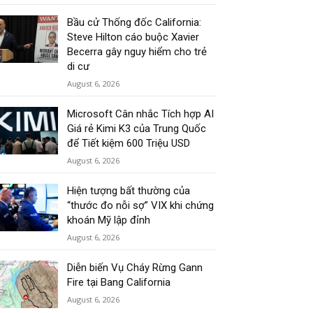
Bầu cử Thống đốc California:
Steve Hilton cáo buộc Xavier
Becerra gây nguy hiểm cho trẻ
di cư
August 6, 2026
Microsoft Cân nhắc Tích hợp AI
Giá rẻ Kimi K3 của Trung Quốc
để Tiết kiệm 600 Triệu USD
August 6, 2026
Hiện tượng bất thường của
“thước đo nỗi sợ” VIX khi chứng
khoán Mỹ lập đỉnh
August 6, 2026
Diễn biến Vụ Cháy Rừng Gann
Fire tại Bang California
August 6, 2026