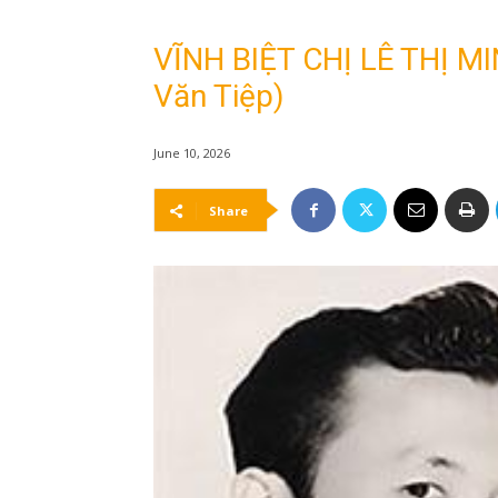
VĨNH BIỆT CHỊ LÊ THỊ M
Văn Tiệp)
June 10, 2026
Share