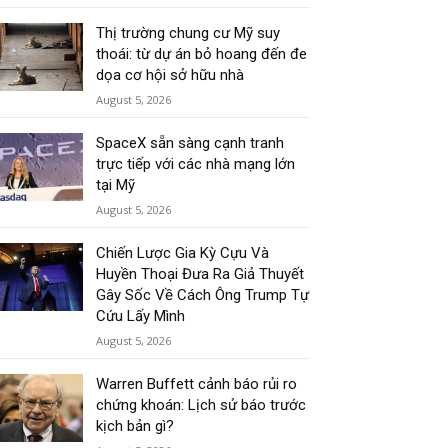
Thị trường chung cư Mỹ suy
thoái: từ dự án bỏ hoang đến đe
dọa cơ hội sở hữu nhà
August 5, 2026
SpaceX sẵn sàng cạnh tranh
trực tiếp với các nhà mạng lớn
tại Mỹ
August 5, 2026
Chiến Lược Gia Kỳ Cựu Và
Huyền Thoại Đưa Ra Giả Thuyết
Gây Sốc Về Cách Ông Trump Tự
Cứu Lấy Mình
August 5, 2026
Warren Buffett cảnh báo rủi ro
chứng khoán: Lịch sử báo trước
kịch bản gì?