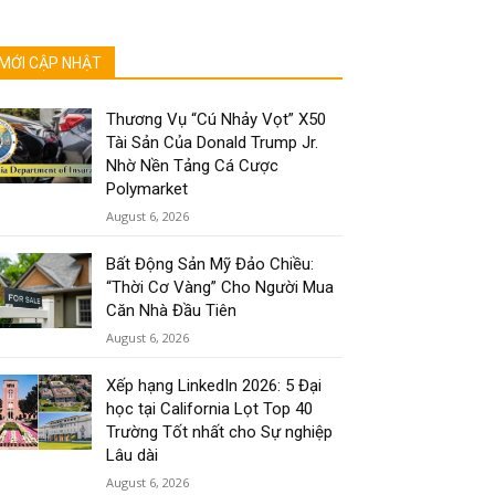
MỚI CẬP NHẬT
Thương Vụ “Cú Nhảy Vọt” X50
Tài Sản Của Donald Trump Jr.
Nhờ Nền Tảng Cá Cược
Polymarket
August 6, 2026
Bất Động Sản Mỹ Đảo Chiều:
“Thời Cơ Vàng” Cho Người Mua
Căn Nhà Đầu Tiên
August 6, 2026
Xếp hạng LinkedIn 2026: 5 Đại
học tại California Lọt Top 40
Trường Tốt nhất cho Sự nghiệp
Lâu dài
August 6, 2026