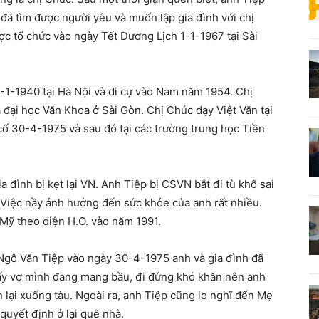
 đã tìm được người yêu và muốn lập gia đình với chị
c tổ chức vào ngày Tết Dương Lịch 1-1-1967 tại Sài
-1-1940 tại Hà Nội và di cự vào Nam năm 1954. Chị
 đại học Văn Khoa ở Sài Gòn. Chị Chúc dạy Việt Văn tại
cố 30-4-1975 và sau đó tại các trường trung học Tiền
đình bị kẹt lại VN. Anh Tiệp bị CSVN bắt đi tù khổ sai
. Việc nầy ảnh hưởng đến sức khỏe của anh rất nhiều.
 Mỹ theo diện H.O. vào năm 1991.
 Ngô Văn Tiệp vào ngày 30-4-1975 anh và gia đình đã
hấy vợ mình đang mang bầu, đi đứng khó khăn nên anh
n lại xuống tàu. Ngoài ra, anh Tiệp cũng lo nghĩ đến Mẹ
quyết định ở lại quê nhà.