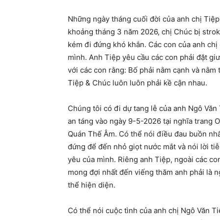
Những ngày tháng cuối đời của anh chị Tiệp
khoảng tháng 3 năm 2026, chị Chúc bị stro
kém đi đứng khó khắn. Các con của anh chị 
mình. Anh Tiệp yêu cầu các con phải đặt gi
với các con rằng: Bố phải nằm cạnh và nằm 
Tiệp & Chúc luôn luôn phải kề cận nhau.
Chúng tôi có đi dự tang lễ của anh Ngô Văn
an táng vào ngày 9-5-2026 tại nghĩa trang O
Quán Thế Âm. Có thể nói điều đau buồn nhất 
đứng để đến nhỏ giọt nước mắt và nói lời ti
yêu của mình. Riêng anh Tiệp, ngoài các co
mong đợi nhất đến viếng thăm anh phải là n
thể hiện diện.
Có thể nói cuộc tình của anh chị Ngô Văn T