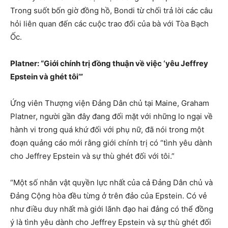
Trong suốt bốn giờ đồng hồ, Bondi từ chối trả lời các câu
hỏi liên quan đến các cuộc trao đổi của bà với Tòa Bạch
Ốc.
Platner: “Giới chính trị đồng thuận về việc ‘yêu Jeffrey
Epstein và ghét tôi’”
Ứng viên Thượng viện Đảng Dân chủ tại Maine, Graham
Platner, người gần đây đang đối mặt với những lo ngại về
hành vi trong quá khứ đối với phụ nữ, đã nói trong một
đoạn quảng cáo mới rằng giới chính trị có “tình yêu dành
cho Jeffrey Epstein và sự thù ghét đối với tôi.”
“Một số nhân vật quyền lực nhất của cả Đảng Dân chủ và
Đảng Cộng hòa đều từng ở trên đảo của Epstein. Có vẻ
như điều duy nhất mà giới lãnh đạo hai đảng có thể đồng
ý là tình yêu dành cho Jeffrey Epstein và sự thù ghét đối