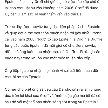
Epstein là Lesley Groff chỉ giới hạn ở việc sắp xếp chỗ đi
lại cho các luật sư vào khoảng năm 2006. Groff đã được
Ủy ban Giám sát Hạ viện thẩm vấn vào thứ Ba.
Trước đây, Dershowitz từng đại diện pháp lý cho Epstein
và giúp đạt được một thỏa thuận nhận tội gây nhiều tranh
cãi vào năm 2008. Người tố cáo Epstein là Virginia Giuffre
từng cáo buộc Epstein đã môi giới cô cho Dershowitz,
điều mà ông luôn phủ nhận; sau đó Giuffre đã rút lại cáo
buộc này trong khuôn khổ một thỏa thuận dàn xếp.
Ông tiếp tục phủ nhận mọi hành vi sai trái liên quan đến
các tội ác của Epstein.
Comer cho biết ông sẽ yêu cầu Dershowitz ra làm chứng
dựa trên lời khai của Groff và “một cuộc gặp mà tôi đã có
sau đó với một số nạn nhân sống sót trong vụ Epstein.”