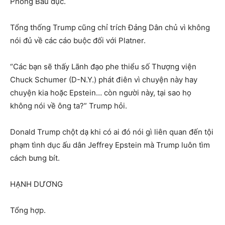
Phòng Bầu dục.
Tổng thống Trump cũng chỉ trích Đảng Dân chủ vì không
nói đủ về các cáo buộc đối với Platner.
“Các bạn sẽ thấy Lãnh đạo phe thiểu số Thượng viện
Chuck Schumer (D-N.Y.) phát điên vì chuyện này hay
chuyện kia hoặc Epstein… còn người này, tại sao họ
không nói về ông ta?” Trump hỏi.
Donald Trump chột dạ khi có ai đó nói gì liên quan đến tội
phạm tình dục ấu dân Jeffrey Epstein mà Trump luôn tìm
cách bưng bít.
HẠNH DƯƠNG
Tổng hợp.