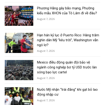
Phương Hằng gây bão mạng, Phường
kiểu mẫu XHCN của Tô Lâm đi về đâu?
August 7, 2026
Hạn hán kỷ lục ở Puerto Rico: Hàng trăm
nghìn dân Mỹ “kêu trời”, Washington vẫn
ngó lơ?
August 7, 2026
Mexico điều động quân đội bảo vệ
ngành công nghiệp bơ tỷ USD trước làn
sóng bạo lực cartel
August 7, 2026
Nước Mỹ nhận “trái đắng” khi gạt bỏ lao
động nhập cư
August 7, 2026