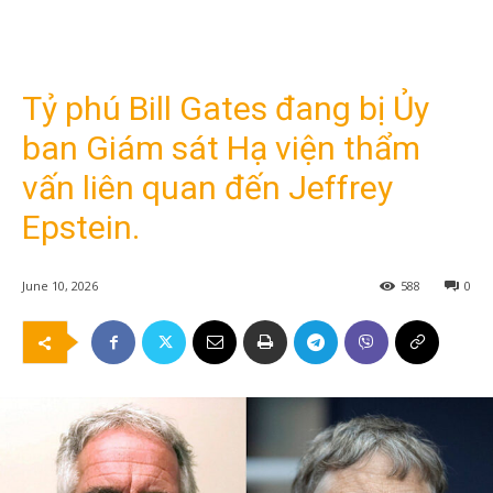
Tỷ phú Bill Gates đang bị Ủy
ban Giám sát Hạ viện thẩm
vấn liên quan đến Jeffrey
Epstein.
June 10, 2026
588
0