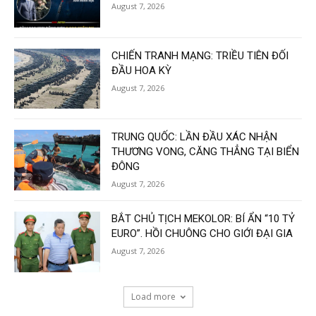
August 7, 2026
CHIẾN TRANH MẠNG: TRIỀU TIÊN ĐỐI
ĐẦU HOA KỲ
August 7, 2026
TRUNG QUỐC: LẦN ĐẦU XÁC NHẬN
THƯƠNG VONG, CĂNG THẲNG TẠI BIỂN
ĐÔNG
August 7, 2026
BẮT CHỦ TỊCH MEKOLOR: BÍ ẨN “10 TỶ
EURO”. HỒI CHUÔNG CHO GIỚI ĐẠI GIA
August 7, 2026
Load more