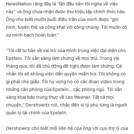
NewsNation rằng đây là “lần đầu tiên tôi nghe về việc
này” và ông chưa nhận được thư triệu tập chính thức nào.
Ông cho biết muốn buổi điều trần của mình được “ghi
hình, tuyên thệ và công khai với công chúng. Tôi muốn có
sự minh bạch hoàn toàn.”
“Tôi rất tự hào về vai trò của mình trong việc đại diện cho
Epstein. Tôi sẵn sàng làm chứng về mọi thứ. Trong vài
tháng qua, tôi đã chủ động đề nghị được làm chứng. Cá
nhân tôi sẽ không viện dẫn quyền miễn trừ. Tôi không có
gì phải che giấu. Tôi hy vọng họ có các đoạn video trong
những căn phòng của Epstein… các phòng ngủ. Tôi sẵn
sàng khai báo trung thực về Les Wexner. Tất cả mọi
chuyện,” Dershowitz nói, nhắc đến vị tỷ phú từng là người
quản lý tài chính của Epstein.
Dershowitz cho biết mối liên hệ của ông với cựu trợ lý của