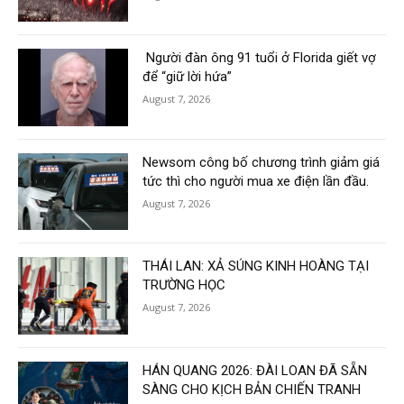
Người đàn ông 91 tuổi ở Florida giết vợ
để “giữ lời hứa”
August 7, 2026
Newsom công bố chương trình giảm giá
tức thì cho người mua xe điện lần đầu.
August 7, 2026
THÁI LAN: XẢ SÚNG KINH HOÀNG TẠI
TRƯỜNG HỌC
August 7, 2026
HÁN QUANG 2026: ĐÀI LOAN ĐÃ SẴN
SÀNG CHO KỊCH BẢN CHIẾN TRANH