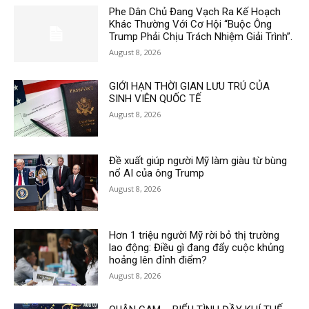
Phe Dân Chủ Đang Vạch Ra Kế Hoạch
Khác Thường Với Cơ Hội “Buộc Ông
Trump Phải Chịu Trách Nhiệm Giải Trình”.
August 8, 2026
GIỚI HẠN THỜI GIAN LƯU TRÚ CỦA
SINH VIÊN QUỐC TẾ
August 8, 2026
Đề xuất giúp người Mỹ làm giàu từ bùng
nổ AI của ông Trump
August 8, 2026
Hơn 1 triệu người Mỹ rời bỏ thị trường
lao động: Điều gì đang đẩy cuộc khủng
hoảng lên đỉnh điểm?
August 8, 2026