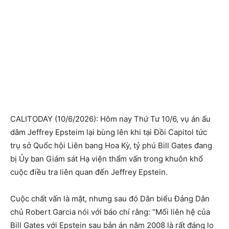
CALITODAY (10/6/2026): Hôm nay Thứ Tư 10/6, vụ án ấu
dâm Jeffrey Epsteim lại bùng lên khi tại Đồi Capitol tức
trụ sở Quốc hội Liên bang Hoa Kỳ, tỷ phú Bill Gates đang
bị Ủy ban Giám sát Hạ viện thẩm vấn trong khuôn khổ
cuộc điều tra liên quan đến Jeffrey Epstein.
Cuộc chất vấn là mật, nhưng sau đó Dân biểu Đảng Dân
chủ Robert Garcia nói với báo chí rằng: “Mối liên hệ của
Bill Gates với Epstein sau bản án năm 2008 là rất đáng lo