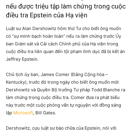
nếu được triệu tập làm chứng trong cuộc
điều tra Epstein của Hạ viện
Luật sư Alan Dershowitz hôm thứ Tư cho biết ông muốn
có “sự minh bạch hoàn toàn” nếu ra làm chứng trước Ủy
ban Giám sát và Cải cách Chính phủ của Hạ viện trong
cuộc điều tra liên quan đến tội phạm tình dục đã bị kết án
Jeffrey Epstein.
Chủ tịch ủy ban, James Comer (Đảng Cộng hòa –
Kentucky), trước đó trong ngày cho biết ông muốn mời
Dershowitz và Quyền Bộ trưởng Tư pháp Todd Blanche ra
làm chứng trong cuộc điều tra. Comer đưa ra phát biểu
này trước một cuộc phỏng vấn tự nguyện với đồng sáng
lập
Microsoft
, Bill Gates.
Dershowitz, cựu luật sư bào chữa của Epstein, nói với