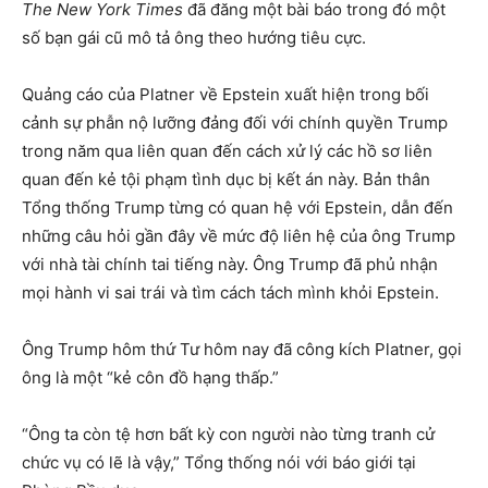
The New York Times
đã đăng một bài báo trong đó một
số bạn gái cũ mô tả ông theo hướng tiêu cực.
Quảng cáo của Platner về Epstein xuất hiện trong bối
cảnh sự phẫn nộ lưỡng đảng đối với chính quyền Trump
trong năm qua liên quan đến cách xử lý các hồ sơ liên
quan đến kẻ tội phạm tình dục bị kết án này. Bản thân
Tổng thống Trump từng có quan hệ với Epstein, dẫn đến
những câu hỏi gần đây về mức độ liên hệ của ông Trump
với nhà tài chính tai tiếng này. Ông Trump đã phủ nhận
mọi hành vi sai trái và tìm cách tách mình khỏi Epstein.
Ông Trump hôm thứ Tư hôm nay đã công kích Platner, gọi
ông là một “kẻ côn đồ hạng thấp.”
“Ông ta còn tệ hơn bất kỳ con người nào từng tranh cử
chức vụ có lẽ là vậy,” Tổng thống nói với báo giới tại