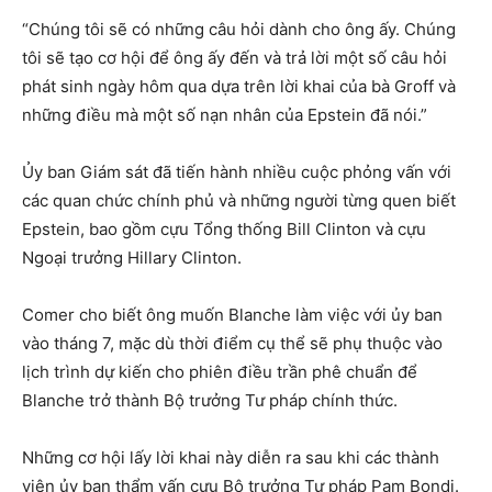
“Chúng tôi sẽ có những câu hỏi dành cho ông ấy. Chúng
tôi sẽ tạo cơ hội để ông ấy đến và trả lời một số câu hỏi
phát sinh ngày hôm qua dựa trên lời khai của bà Groff và
những điều mà một số nạn nhân của Epstein đã nói.”
Ủy ban Giám sát đã tiến hành nhiều cuộc phỏng vấn với
các quan chức chính phủ và những người từng quen biết
Epstein, bao gồm cựu Tổng thống Bill Clinton và cựu
Ngoại trưởng Hillary Clinton.
Comer cho biết ông muốn Blanche làm việc với ủy ban
vào tháng 7, mặc dù thời điểm cụ thể sẽ phụ thuộc vào
lịch trình dự kiến cho phiên điều trần phê chuẩn để
Blanche trở thành Bộ trưởng Tư pháp chính thức.
Những cơ hội lấy lời khai này diễn ra sau khi các thành
viên ủy ban thẩm vấn cựu Bộ trưởng Tư pháp Pam Bondi.