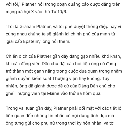
với tôi,” Platner nói trong đoạn quảng cáo được đăng trên
mạng xã hội X vào thứ Tư 10/6.
“Tôi là Graham Platner, và tôi phê duyệt thông điệp này vì
cùng nhau chúng ta sẽ giành lại chính phủ của mình từ
‘giai cấp Epstein’,” ông nói thêm.
Chiến dịch của Platner gần đây đang gặp nhiều khó khăn,
khi các đảng viên Dân chủ đặt câu hỏi liệu ông có đang
trở thành một gánh nặng trong cuộc đua quan trọng nhằm
giành quyền kiểm soát Thượng viện hay không. Tuy
nhiên, ông đã giành được đề cử của Đảng Dân chủ cho
ghế Thượng viện tại Maine vào thứ Ba hôm qua.
Trong vài tuần gần đây, Platner phải đối mặt với các tiết lộ
liên quan đến những tin nhắn có nội dung tình dục mà
ông từng gửi cho phụ nữ trong thời kỳ hôn nhân, và tờ