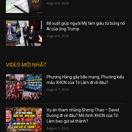
August 8, 2026
Đề xuất giúp người Mỹ làm giàu từ bùng nổ
AI của ông Trump
August 8, 2026
VIDEO MỚI NHẤT
Phương Hằng gây bão mạng, Phường kiểu
mẫu XHCN của Tô Lâm đi về đâu?
August 7, 2026
Vụ án tham nhũng Sheng Thao – David
Duong đi về đâu? Mô hình XHCN của Tô
Lâm bao giờ sẽ thành?
August 5, 2026