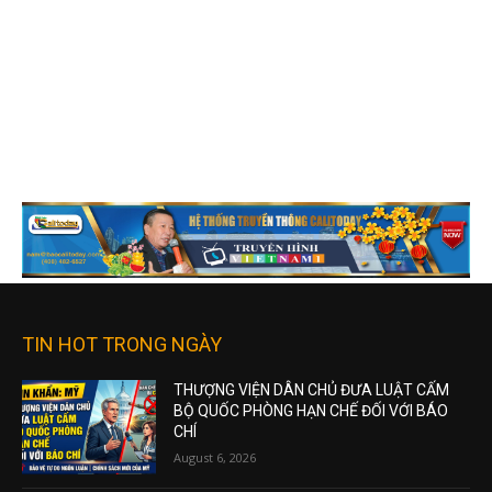
TIN HOT TRONG NGÀY
THƯỢNG VIỆN DÂN CHỦ ĐƯA LUẬT CẤM
BỘ QUỐC PHÒNG HẠN CHẾ ĐỐI VỚI BÁO
CHÍ
August 6, 2026