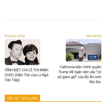
Previous article
Next article
California kiện chính quyền
VĨNH BIỆT CHỊ LÊ THỊ MINH
Trump để ngăn việc xây “cơ
CHÚC (Hiền Thê của Ls Ngô
sở giam giữ” của Bộ An ninh
Văn Tiệp)
Nội địa.
BÀI VIẾT LIÊN QUAN