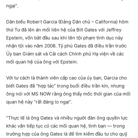
ngại”.
Dân biểu Robert Garcia (Đảng Dân chủ – California) hôm
thứ Tư đã lên án mối liên hệ của Bill Gates với Jeffrey
Epstein, vốn bắt đầu sau khi tên tội phạm tình dục này
nhận tội vào năm 2008. Tỷ phú Gates đã điều trần trước
Ủy ban Giám sát và Cải cách Chính phủ Hạ viện về các
mối quan hệ của ông với Epstein.
Với tư cách là thành viên cấp cao của ủy ban, Garcia cho
biết Gates đã “hợp tác” trong buổi điều trần kín, nhưng
ông nói với MS NOW rằng ông thấy mốc thời gian của mối
quan hệ này “rất đáng lo ngại”.
“Thực tế là ông Gates và nhiều người đàn ông quyền lực
khác vẫn tiếp tục có các mối quan hệ, tình bạn — trong
trường hợp của ông Gates là để tìm kiếm đầu tư cho quỹ