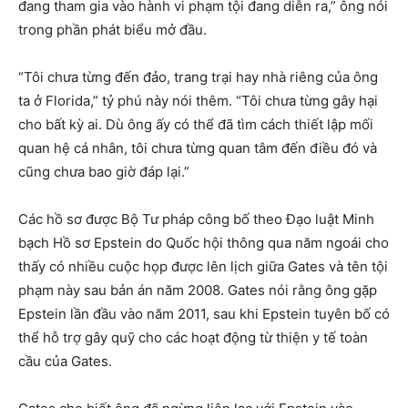
đang tham gia vào hành vi phạm tội đang diễn ra,” ông nói
trong phần phát biểu mở đầu.
“Tôi chưa từng đến đảo, trang trại hay nhà riêng của ông
ta ở Florida,” tỷ phú này nói thêm. “Tôi chưa từng gây hại
cho bất kỳ ai. Dù ông ấy có thể đã tìm cách thiết lập mối
quan hệ cá nhân, tôi chưa từng quan tâm đến điều đó và
cũng chưa bao giờ đáp lại.”
Các hồ sơ được Bộ Tư pháp công bố theo Đạo luật Minh
bạch Hồ sơ Epstein do Quốc hội thông qua năm ngoái cho
thấy có nhiều cuộc họp được lên lịch giữa Gates và tên tội
phạm này sau bản án năm 2008. Gates nói rằng ông gặp
Epstein lần đầu vào năm 2011, sau khi Epstein tuyên bố có
thể hỗ trợ gây quỹ cho các hoạt động từ thiện y tế toàn
cầu của Gates.