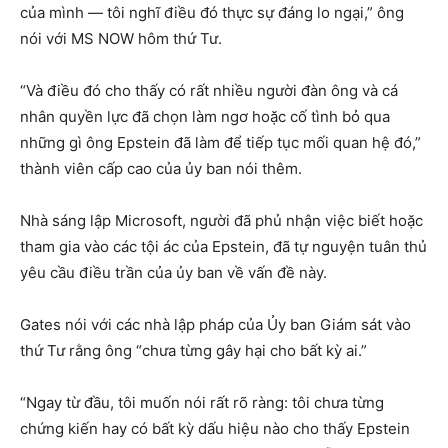
của mình — tôi nghĩ điều đó thực sự đáng lo ngại,” ông
nói với MS NOW hôm thứ Tư.
“Và điều đó cho thấy có rất nhiều người đàn ông và cá
nhân quyền lực đã chọn làm ngơ hoặc cố tình bỏ qua
những gì ông Epstein đã làm để tiếp tục mối quan hệ đó,”
thành viên cấp cao của ủy ban nói thêm.
Nhà sáng lập Microsoft, người đã phủ nhận việc biết hoặc
tham gia vào các tội ác của Epstein, đã tự nguyện tuân thủ
yêu cầu điều trần của ủy ban về vấn đề này.
Gates nói với các nhà lập pháp của Ủy ban Giám sát vào
thứ Tư rằng ông “chưa từng gây hại cho bất kỳ ai.”
“Ngay từ đầu, tôi muốn nói rất rõ ràng: tôi chưa từng
chứng kiến hay có bất kỳ dấu hiệu nào cho thấy Epstein