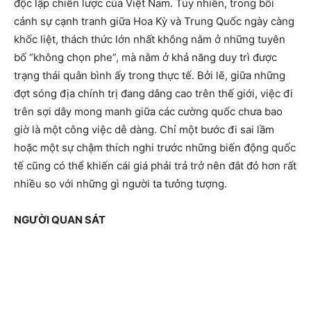
độc lập chiến lược của Việt Nam. Tuy nhiên, trong bối
cảnh sự cạnh tranh giữa Hoa Kỳ và Trung Quốc ngày càng
khốc liệt, thách thức lớn nhất không nằm ở những tuyên
bố “không chọn phe”, mà nằm ở khả năng duy trì được
trạng thái quân bình ấy trong thực tế. Bởi lẽ, giữa những
đợt sóng địa chính trị đang dâng cao trên thế giới, việc đi
trên sợi dây mong manh giữa các cường quốc chưa bao
giờ là một công việc dễ dàng. Chỉ một bước đi sai lầm
hoặc một sự chậm thích nghi trước những biến động quốc
tế cũng có thể khiến cái giá phải trả trở nên đắt đỏ hơn rất
nhiều so với những gì người ta tưởng tượng.
NGƯỜI QUAN SÁT