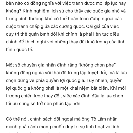
bên nào có đồng nghĩa với việc tránh được mọi áp lực hay
không? Kinh nghiệm lịch sử cho thấy các quốc gia nhỏ và
trung bình thường khó có thể hoàn toàn đứng ngoài các
cuộc tranh chấp giữa các cường quốc. Cái giá của việc
duy trì thế quân bình đôi khi chính là phải liên tục điều
chỉnh để thích nghi với những thay đổi khó lường của tình
hình quốc tế.
Một số chuyên gia nhận định rằng “không chọn phe”
không đồng nghĩa với thái độ trung lập tuyệt đối, mà là lựa
chọn đứng về phía quyền lợi quốc gia. Tuy nhiên, quyền
lợi quốc gia không phải là một khái niệm bất biến. Khi môi
trường chiến lược thay đổi, việc xác định đâu là lựa chọn
tối ưu cũng sẽ trở nên phức tạp hơn.
Có thể nói, chính sách đối ngoại mà ông Tô Lâm nhấn
mạnh phản ánh mong muốn duy trì sự linh hoạt và tính