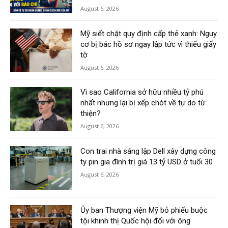
August 6, 2026
Mỹ siết chặt quy định cấp thẻ xanh: Nguy
cơ bị bác hồ sơ ngay lập tức vì thiếu giấy
tờ
August 6, 2026
Vì sao California sở hữu nhiều tỷ phú
nhất nhưng lại bị xếp chót về tự do từ
thiện?
August 6, 2026
Con trai nhà sáng lập Dell xây dựng công
ty pin gia đình trị giá 13 tỷ USD ở tuổi 30
August 6, 2026
Ủy ban Thượng viện Mỹ bỏ phiếu buộc
tội khinh thị Quốc hội đối với ông