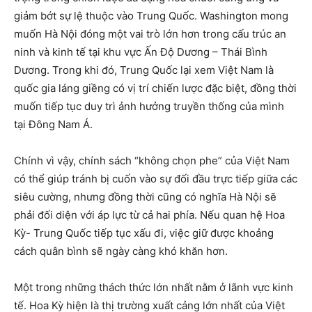
giảm bớt sự lệ thuộc vào Trung Quốc. Washington mong
muốn Hà Nội đóng một vai trò lớn hơn trong cấu trúc an
ninh và kinh tế tại khu vực Ấn Độ Dương – Thái Bình
Dương. Trong khi đó, Trung Quốc lại xem Việt Nam là
quốc gia láng giềng có vị trí chiến lược đặc biệt, đồng thời
muốn tiếp tục duy trì ảnh hưởng truyền thống của mình
tại Đông Nam Á.
Chính vì vậy, chính sách “không chọn phe” của Việt Nam
có thể giúp tránh bị cuốn vào sự đối đầu trực tiếp giữa các
siêu cường, nhưng đồng thời cũng có nghĩa Hà Nội sẽ
phải đối diện với áp lực từ cả hai phía. Nếu quan hệ Hoa
Kỳ- Trung Quốc tiếp tục xấu đi, việc giữ được khoảng
cách quân bình sẽ ngày càng khó khăn hơn.
Một trong những thách thức lớn nhất nằm ở lãnh vực kinh
tế. Hoa Kỳ hiện là thị trường xuất cảng lớn nhất của Việt