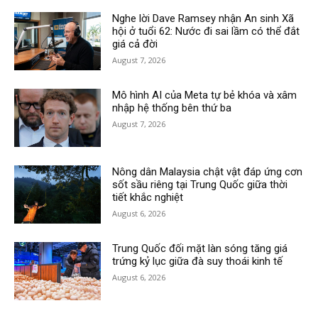
Nghe lời Dave Ramsey nhận An sinh Xã
hội ở tuổi 62: Nước đi sai lầm có thể đắt
giá cả đời
August 7, 2026
Mô hình AI của Meta tự bẻ khóa và xâm
nhập hệ thống bên thứ ba
August 7, 2026
Nông dân Malaysia chật vật đáp ứng cơn
sốt sầu riêng tại Trung Quốc giữa thời
tiết khắc nghiệt
August 6, 2026
Trung Quốc đối mặt làn sóng tăng giá
trứng kỷ lục giữa đà suy thoái kinh tế
August 6, 2026