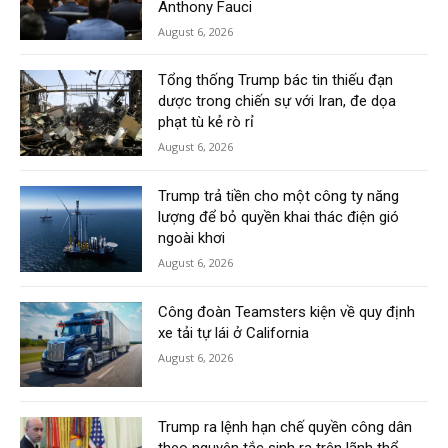
Anthony Fauci
August 6, 2026
Tổng thống Trump bác tin thiếu đạn
dược trong chiến sự với Iran, đe dọa
phạt tù kẻ rò rỉ
August 6, 2026
Trump trả tiền cho một công ty năng
lượng để bỏ quyền khai thác điện gió
ngoài khơi
August 6, 2026
Công đoàn Teamsters kiện về quy định
xe tải tự lái ở California
August 6, 2026
Trump ra lệnh hạn chế quyền công dân