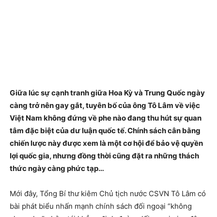
Giữa lúc sự cạnh tranh giữa Hoa Kỳ và Trung Quốc ngày
càng trở nên gay gắt, tuyên bố của ông Tô Lâm về việc
Việt Nam không đứng về phe nào đang thu hút sự quan
tâm đặc biệt của dư luận quốc tế. Chính sách cân bằng
chiến lược này được xem là một cơ hội để bảo vệ quyền
lợi quốc gia, nhưng đồng thời cũng đặt ra những thách
thức ngày càng phức tạp…
Mới đây, Tổng Bí thư kiêm Chủ tịch nước CSVN Tô Lâm có
bài phát biểu nhấn mạnh chính sách đối ngoại “không