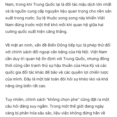
Nam, trong khi Trung Quốc lại là đối tác mậu dịch lớn nhất
và là nguồn cung cấp nguyên liệu quan trọng cho nền sản
xuất trong nước. Sự lệ thuộc song song này khiến Việt
Nam đứng trước một thế khó mỗi khi quan hệ giữa hai
cường quốc xuất hiện căng thẳng.
Về mặt an ninh, vấn đề Biển Đông tiếp tục là phép thử đối
với chính sách đối ngoại cân bằng của Hà Nội. Việt Nam
cần duy trì quan hệ ổn định với Trung Quốc, nhưng đồng
thời cũng cần tranh thủ sự hậu thuẫn của Hoa Kỳ và các
quốc gia đối tác khác để bảo vệ các quyền lợi chiến lược
của mình. Đây là một bài toán đòi hỏi sự khéo léo và khả
năng ứng biến rất cao.
Tuy nhiên, chính sách “không chọn phe” cũng đặt ra một
câu hỏi đáng suy ngẫm. Trong một thế giới đang ngày
càng bị phân hóa sâu sắc, liệu việc không đứng hẳn về