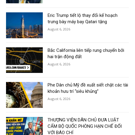
Eric Trump tiết lộ thay đổi kế hoạch
trưng bày máy bay Qatari tặng
August 6, 2026
Bắc California liên tiếp rung chuyển bởi
hai trận động đất
August 6, 2026
Phe Dân chủ Mỹ đề xuất siết chặt các tài
khoản hưu trí “siêu khủng”
August 6, 2026
THƯỢNG VIỆN DÂN CHỦ ĐƯA LUẬT
CẤM BỘ QUỐC PHÒNG HẠN CHẾ ĐỐI
VỚI BÁO CHÍ