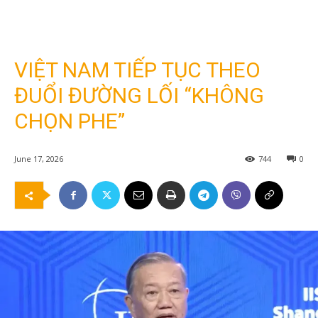
VIỆT NAM TIẾP TỤC THEO
ĐUỔI ĐƯỜNG LỐI “KHÔNG
CHỌN PHE”
June 17, 2026
744
0