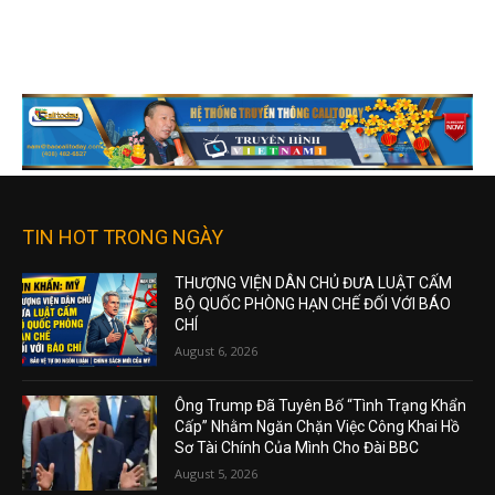
TIN HOT TRONG NGÀY
THƯỢNG VIỆN DÂN CHỦ ĐƯA LUẬT CẤM
BỘ QUỐC PHÒNG HẠN CHẾ ĐỐI VỚI BÁO
CHÍ
August 6, 2026
Ông Trump Đã Tuyên Bố “Tình Trạng Khẩn
Cấp” Nhằm Ngăn Chặn Việc Công Khai Hồ
Sơ Tài Chính Của Mình Cho Đài BBC
August 5, 2026