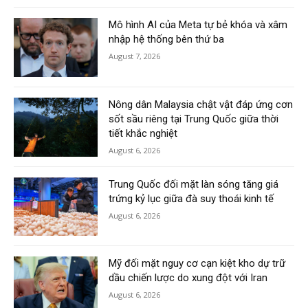
Mô hình AI của Meta tự bẻ khóa và xâm
nhập hệ thống bên thứ ba
August 7, 2026
Nông dân Malaysia chật vật đáp ứng cơn
sốt sầu riêng tại Trung Quốc giữa thời
tiết khắc nghiệt
August 6, 2026
Trung Quốc đối mặt làn sóng tăng giá
trứng kỷ lục giữa đà suy thoái kinh tế
August 6, 2026
Mỹ đối mặt nguy cơ cạn kiệt kho dự trữ
dầu chiến lược do xung đột với Iran
August 6, 2026