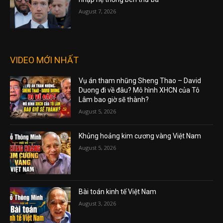
August 7, 2026
VIDEO MỚI NHẤT
Vụ án tham nhũng Sheng Thao – David
Duong đi về đâu? Mô hình XHCN của Tô
Lâm bao giờ sẽ thành?
August 5, 2026
Khủng hoảng kim cương vàng Việt Nam
August 5, 2026
Bài toán kinh tế Việt Nam
August 3, 2026