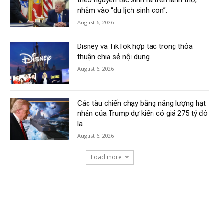
theo nguyên tắc sinh ra trên lãnh thổ,
nhắm vào “du lịch sinh con”.
August 6, 2026
Disney và TikTok hợp tác trong thỏa
thuận chia sẻ nội dung
August 6, 2026
Các tàu chiến chạy bằng năng lượng hạt
nhân của Trump dự kiến có giá 275 tỷ đô
la
August 6, 2026
Load more