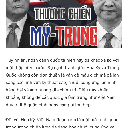
Tuy nhiên, hoàn cảnh quốc tế hiện nay đã khác xa so với
một thập niên trước. Sự cạnh tranh giữa Hoa Kỳ và Trung
Quốc không còn đơn thuần là vấn đề mậu dịch mà đã lan
sang các lĩnh vực kỹ thuật cao, chuỗi cung ứng, an ninh
hàng hải và ảnh hưởng địa chính trị. Điều này khiến
khoảng không để các quốc gia tầm trung như Việt Nam
duy trì thế quân bình ngày càng bị thu hẹp.
Đối với Hoa Kỳ, Việt Nam được xem là một mắt xích quan
trọng trong chiến lược đa dạng hóa chuỗi cung ứng và