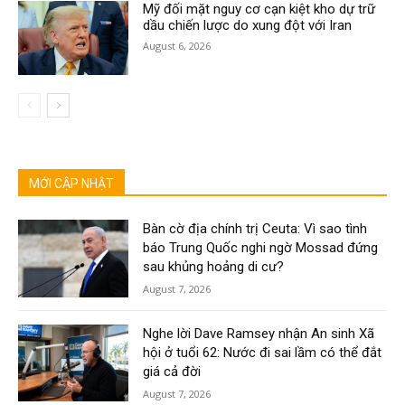
Mỹ đối mặt nguy cơ cạn kiệt kho dự trữ
dầu chiến lược do xung đột với Iran
August 6, 2026
MỚI CẬP NHẬT
Bàn cờ địa chính trị Ceuta: Vì sao tình
báo Trung Quốc nghi ngờ Mossad đứng
sau khủng hoảng di cư?
August 7, 2026
Nghe lời Dave Ramsey nhận An sinh Xã
hội ở tuổi 62: Nước đi sai lầm có thể đắt
giá cả đời
August 7, 2026