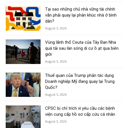
Tại sao những chủ nhà vững tài chính
vẫn phải quay lại phân khúc nhà ở bình
dân?
August 5, 2026
Vùng lãnh thổ Ceuta của Tây Ban Nha
quá tải sau làn sóng di cư ồ ạt qua biên
giới
August 5, 2026
Thuế quan của Trump phản tác dụng:
Doanh nghiệp Mỹ đang quay lại Trung
Quốc?
August 5, 2026
CPSC bị chỉ trích vì yêu cầu các bệnh
viện cung cấp hồ sơ cấp cứu cá nhân
August 5, 2026