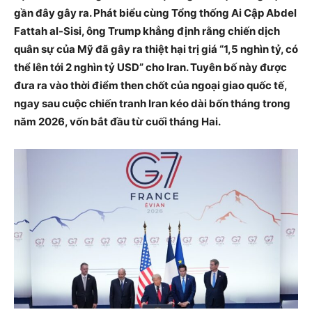
gần đây gây ra. Phát biểu cùng Tổng thống Ai Cập Abdel
Fattah al-Sisi, ông Trump khẳng định rằng chiến dịch
quân sự của Mỹ đã gây ra thiệt hại trị giá “1,5 nghìn tỷ, có
thể lên tới 2 nghìn tỷ USD” cho Iran. Tuyên bố này được
đưa ra vào thời điểm then chốt của ngoại giao quốc tế,
ngay sau cuộc chiến tranh Iran kéo dài bốn tháng trong
năm 2026, vốn bắt đầu từ cuối tháng Hai.