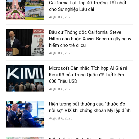
California Lọt Top 40 Trường Tốt nhất
cho Sự nghiệp Lâu dài
August 6, 2026
Bầu cử Thống đốc California: Steve
Hilton cáo buộc Xavier Becerra gây nguy
hiểm cho trẻ di cư
August 6, 2026
Microsoft Cân nhắc Tích hợp AI Giá rẻ
Kimi K3 của Trung Quốc để Tiết kiệm
600 Triệu USD
August 6, 2026
Hiện tượng bất thường của “thước đo
nỗi sợ” VIX khi chứng khoán Mỹ lập đỉnh
August 6, 2026