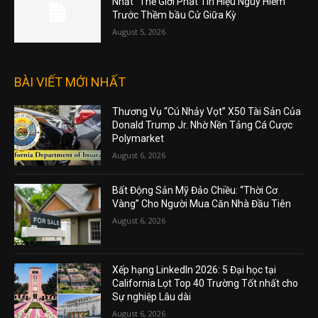
Nhất” Thế Giới Phát Tín Hiệu Nguy Hiểm
Trước Thềm bầu Cử Giữa Kỳ
August 5, 2026
BÀI VIẾT MỚI NHẤT
Thương Vụ “Cú Nhảy Vọt” X50 Tài Sản Của
Donald Trump Jr. Nhờ Nền Tảng Cá Cược
Polymarket
August 6, 2026
Bất Động Sản Mỹ Đảo Chiều: “Thời Cơ
Vàng” Cho Người Mua Căn Nhà Đầu Tiên
August 6, 2026
Xếp hạng LinkedIn 2026: 5 Đại học tại
California Lọt Top 40 Trường Tốt nhất cho
Sự nghiệp Lâu dài
August 6, 2026