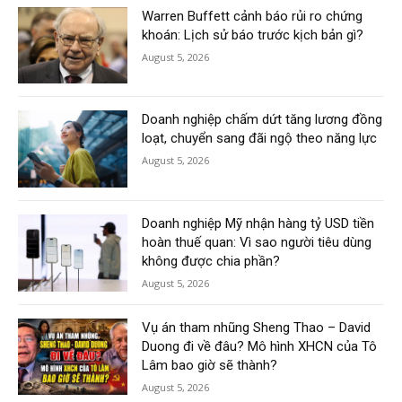
Warren Buffett cảnh báo rủi ro chứng
khoán: Lịch sử báo trước kịch bản gì?
August 5, 2026
Doanh nghiệp chấm dứt tăng lương đồng
loạt, chuyển sang đãi ngộ theo năng lực
August 5, 2026
Doanh nghiệp Mỹ nhận hàng tỷ USD tiền
hoàn thuế quan: Vì sao người tiêu dùng
không được chia phần?
August 5, 2026
Vụ án tham nhũng Sheng Thao – David
Duong đi về đâu? Mô hình XHCN của Tô
Lâm bao giờ sẽ thành?
August 5, 2026