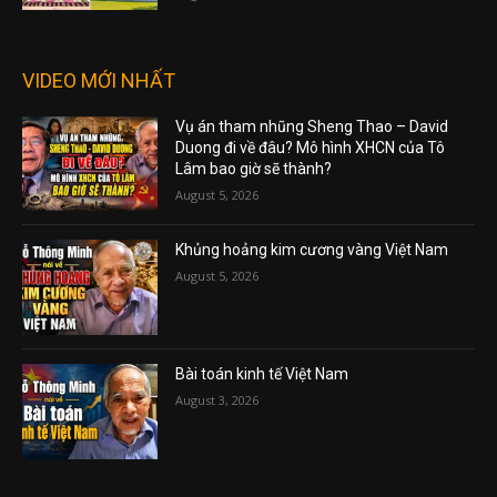
VIDEO MỚI NHẤT
Vụ án tham nhũng Sheng Thao – David
Duong đi về đâu? Mô hình XHCN của Tô
Lâm bao giờ sẽ thành?
August 5, 2026
Khủng hoảng kim cương vàng Việt Nam
August 5, 2026
Bài toán kinh tế Việt Nam
August 3, 2026