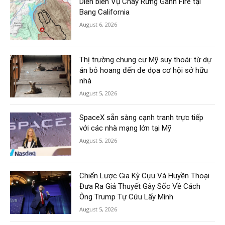
Diễn biến Vụ Cháy Rừng Gann Fire tại
Bang California
August 6, 2026
Thị trường chung cư Mỹ suy thoái: từ dự
án bỏ hoang đến đe dọa cơ hội sở hữu
nhà
August 5, 2026
SpaceX sẵn sàng cạnh tranh trực tiếp
với các nhà mạng lớn tại Mỹ
August 5, 2026
Chiến Lược Gia Kỳ Cựu Và Huyền Thoại
Đưa Ra Giả Thuyết Gây Sốc Về Cách
Ông Trump Tự Cứu Lấy Mình
August 5, 2026