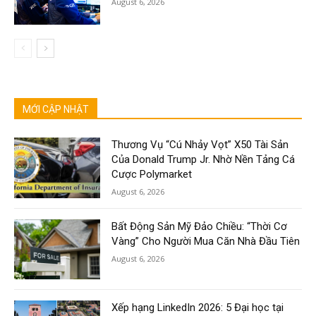
August 6, 2026
MỚI CẬP NHẬT
Thương Vụ “Cú Nhảy Vọt” X50 Tài Sản
Của Donald Trump Jr. Nhờ Nền Tảng Cá
Cược Polymarket
August 6, 2026
Bất Động Sản Mỹ Đảo Chiều: “Thời Cơ
Vàng” Cho Người Mua Căn Nhà Đầu Tiên
August 6, 2026
Xếp hạng LinkedIn 2026: 5 Đại học tại