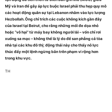
Mỹ và Iran để gây áp lực buộc Israel phải thu hẹp quy mô
các hoạt động quân sự tại Lebanon nhằm vào lực lượng
Hezbollah. Ông chỉ trích các cuộc không kích gần đây
của Israel tại Beirut, cho rằng những mối đe dọa nhỏ
hoặc “vô hại” từ máy bay không người lái – vốn chỉ rơi
xuống sa mạc – không thể là lý do để san phẳng cả tòa
nhà tại các khu đô thị; động thái này cho thấy nỗ lực
thúc đẩy một lệnh ngừng bắn trên phạm vi rộng hơn
trong khu vực.
TH