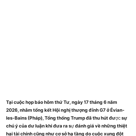
Tại cuộc họp báo hôm thứ Tư, ngày 17 tháng 6 năm
2026, nhằm tổng kết Hội nghị thượng đỉnh G7 ở Évian-
les-Bains (Pháp), Tổng thống Trump đã thu hút đư
ợc
sự
chú ý của dư luận khi đưa ra s
ự
đánh giá về những thiệt
hại tài chính cũng như cơ sở hạ tầng do cuộc xung đột