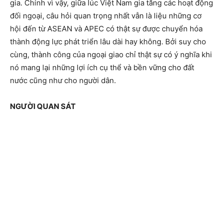
gia. Chính vì vậy, giữa lúc Việt Nam gia tăng các hoạt động
đối ngoại, câu hỏi quan trọng nhất vẫn là liệu những cơ
hội đến từ ASEAN và APEC có thật sự được chuyển hóa
thành động lực phát triển lâu dài hay không. Bởi suy cho
cùng, thành công của ngoại giao chỉ thật sự có ý nghĩa khi
nó mang lại những lợi ích cụ thể và bền vững cho đất
nước cũng như cho người dân.
NGƯỜI QUAN SÁT