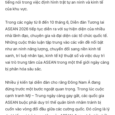
tiếng nói trong việc định hình trật tự an ninh và kinh tế
của khu vực.
Trong các ngày từ 8 đến 10 tháng 6, Diễn đàn Tương lai
ASEAN 2026 tiếp tục diễn ra với sự hiện diện của nhiều
nhà lãnh đạo, chuyên gia và đại diện các tổ chức quốc tế.
Những cuộc thảo luận tập trung vào các vấn đề nổi bật
như an ninh năng lượng, chuyển đổi sang nền kinh tế
xanh, trí tuệ nhân tạo, kinh tế kỹ thuật số và việc duy trì
vai trò trung tâm của ASEAN trong một thế giới ngày càng
bị phân hóa sâu sắc.
Nhiều ý kiến tại diễn đàn cho rằng Đông Nam Á đang
đứng trước một bước ngoặt quan trọng. Trong lúc cuộc
cạnh tranh Mỹ – Trung ngày càng gay gắt, các quốc gia
ASEAN buộc phải duy trì thế quân bình nhằm tránh bị
cuốn vào vòng đối đầu giữa các cường quốc. Đó cũng là lý