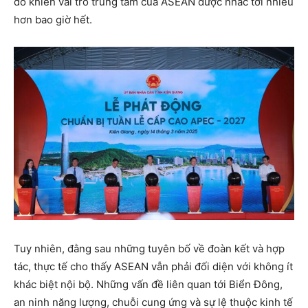
do khiến vai trò trung tâm của ASEAN được nhắc tới nhiều
hơn bao giờ hết.
Tuy nhiên, đằng sau những tuyên bố về đoàn kết và hợp
tác, thực tế cho thấy ASEAN vẫn phải đối diện với không ít
khác biệt nội bộ. Những vấn đề liên quan tới Biển Đông,
an ninh năng lượng, chuỗi cung ứng và sự lệ thuộc kinh tế