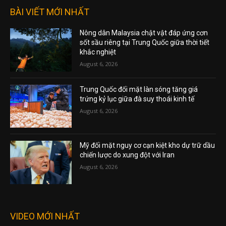
BÀI VIẾT MỚI NHẤT
Nông dân Malaysia chật vật đáp ứng cơn
sốt sầu riêng tại Trung Quốc giữa thời tiết
khắc nghiệt
August 6, 2026
Trung Quốc đối mặt làn sóng tăng giá
trứng kỷ lục giữa đà suy thoái kinh tế
August 6, 2026
Mỹ đối mặt nguy cơ cạn kiệt kho dự trữ dầu
chiến lược do xung đột với Iran
August 6, 2026
VIDEO MỚI NHẤT