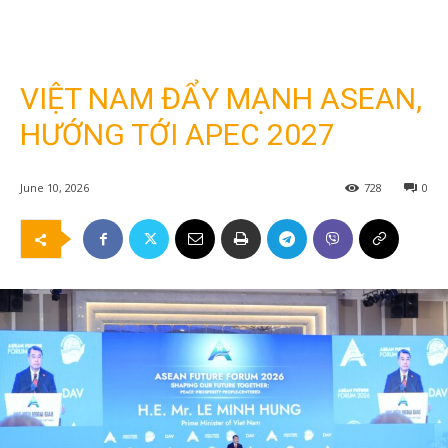
VIỆT NAM ĐẨY MẠNH ASEAN,
HƯỚNG TỚI APEC 2027
June 10, 2026
728
0