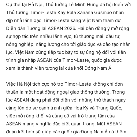
Cụ thể tại Hà Nội, Thủ tướng Lê Minh Hưng đã hội kiến với
Thủ tướng Timor-Leste Kay Rala Xanana Gusmão nhân
dịp nhà lãnh đạo Timor-Leste sang Việt Nam tham dự
Diễn đàn Tương lai ASEAN 2026. Hai bên đồng ý mở rộng
sự hợp tác trên nhiều lãnh vực, từ thương mại, đầu tư,
nông nghiệp, năng lượng cho tới giáo dục và đào tạo nhân
lực. Việt Nam cũng tiếp tục bày tỏ sự ủng hộ đối với tiến
trình gia nhập ASEAN của Timor-Leste, quốc gia được
xem là thành viên tương lai của khối Đông Nam Á.
Việc Hà Nội tích cực hỗ trợ Timor-Leste không chỉ đơn
thuần là một hoạt động ngoại giao thông thường. Trong
lúc ASEAN đang phải đối diện với những thử thách ngày
càng lớn do sự cạnh tranh giữa Hoa Kỳ và Trung Quốc,
việc mở rộng khối và củng cố vai trò trung tâm của
ASEAN mang ý nghĩa đặc biệt quan trọng. Một ASEAN
đoàn kết hơn sẽ giúp các quốc gia Đông Nam Á có thêm