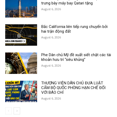
trưng bày máy bay Qatari tặng
August 6, 2026
Bắc California liên tiếp rung chuyển bởi
hai trận động đất
August 6, 2026
Phe Dân chủ Mỹ đề xuất siết chặt các tài
khoản hưu trí “siêu khủng”
August 6, 2026
THƯỢNG VIỆN DÂN CHỦ ĐƯA LUẬT
CẤM BỘ QUỐC PHÒNG HẠN CHẾ ĐỐI
VỚI BÁO CHÍ
August 6, 2026