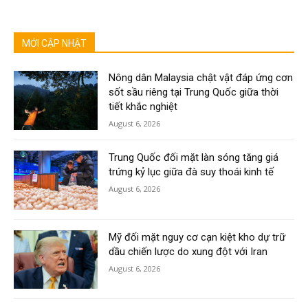
MỚI CẬP NHẬT
Nông dân Malaysia chật vật đáp ứng cơn
sốt sầu riêng tại Trung Quốc giữa thời
tiết khắc nghiệt
August 6, 2026
Trung Quốc đối mặt làn sóng tăng giá
trứng kỷ lục giữa đà suy thoái kinh tế
August 6, 2026
Mỹ đối mặt nguy cơ cạn kiệt kho dự trữ
dầu chiến lược do xung đột với Iran
August 6, 2026