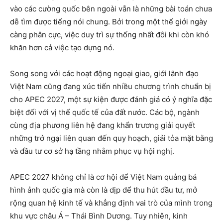
vào các cường quốc bên ngoài vẫn là những bài toán chưa
dễ tìm được tiếng nói chung. Bởi trong một thế giới ngày
càng phân cực, việc duy trì sự thống nhất đôi khi còn khó
khăn hơn cả việc tạo dựng nó.
Song song với các hoạt động ngoại giao, giới lãnh đạo
Việt Nam cũng đang xúc tiến nhiều chương trình chuẩn bị
cho APEC 2027, một sự kiện được đánh giá có ý nghĩa đặc
biệt đối với vị thế quốc tế của đất nước. Các bộ, ngành
cùng địa phương liên hệ đang khẩn trương giải quyết
những trở ngại liên quan đến quy hoạch, giải tỏa mặt bằng
và đầu tư cơ sở hạ tầng nhằm phục vụ hội nghị.
APEC 2027 không chỉ là cơ hội để Việt Nam quảng bá
hình ảnh quốc gia mà còn là dịp để thu hút đầu tư, mở
rộng quan hệ kinh tế và khẳng định vai trò của mình trong
khu vực châu Á – Thái Bình Dương. Tuy nhiên, kinh