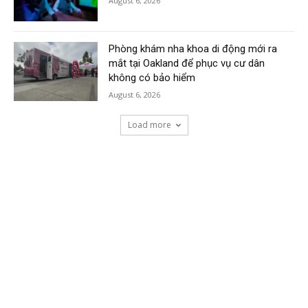
August 6, 2026
Phòng khám nha khoa di động mới ra
mắt tại Oakland để phục vụ cư dân
không có bảo hiểm
August 6, 2026
Load more