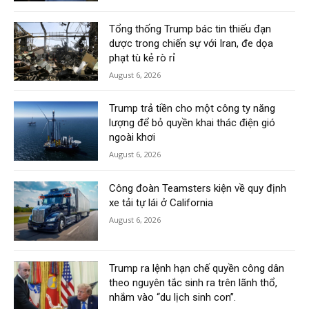
Tổng thống Trump bác tin thiếu đạn
dược trong chiến sự với Iran, đe dọa
phạt tù kẻ rò rỉ
August 6, 2026
Trump trả tiền cho một công ty năng
lượng để bỏ quyền khai thác điện gió
ngoài khơi
August 6, 2026
Công đoàn Teamsters kiện về quy định
xe tải tự lái ở California
August 6, 2026
Trump ra lệnh hạn chế quyền công dân
theo nguyên tắc sinh ra trên lãnh thổ,
nhắm vào “du lịch sinh con”.