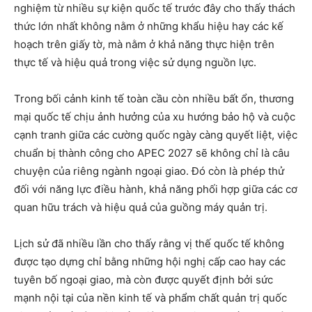
nghiệm từ nhiều sự kiện quốc tế trước đây cho thấy thách
thức lớn nhất không nằm ở những khẩu hiệu hay các kế
hoạch trên giấy tờ, mà nằm ở khả năng thực hiện trên
thực tế và hiệu quả trong việc sử dụng nguồn lực.
Trong bối cảnh kinh tế toàn cầu còn nhiều bất ổn, thương
mại quốc tế chịu ảnh hưởng của xu hướng bảo hộ và cuộc
cạnh tranh giữa các cường quốc ngày càng quyết liệt, việc
chuẩn bị thành công cho APEC 2027 sẽ không chỉ là câu
chuyện của riêng ngành ngoại giao. Đó còn là phép thử
đối với năng lực điều hành, khả năng phối hợp giữa các cơ
quan hữu trách và hiệu quả của guồng máy quản trị.
Lịch sử đã nhiều lần cho thấy rằng vị thế quốc tế không
được tạo dựng chỉ bằng những hội nghị cấp cao hay các
tuyên bố ngoại giao, mà còn được quyết định bởi sức
mạnh nội tại của nền kinh tế và phẩm chất quản trị quốc