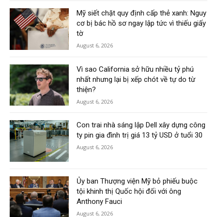
Mỹ siết chặt quy định cấp thẻ xanh: Nguy
cơ bị bác hồ sơ ngay lập tức vì thiếu giấy
tờ
August 6, 2026
Vì sao California sở hữu nhiều tỷ phú
nhất nhưng lại bị xếp chót về tự do từ
thiện?
August 6, 2026
Con trai nhà sáng lập Dell xây dựng công
ty pin gia đình trị giá 13 tỷ USD ở tuổi 30
August 6, 2026
Ủy ban Thượng viện Mỹ bỏ phiếu buộc
tội khinh thị Quốc hội đối với ông
Anthony Fauci
August 6, 2026