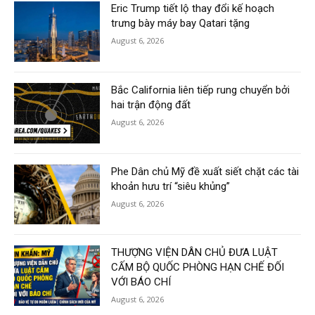
Eric Trump tiết lộ thay đổi kế hoạch
trưng bày máy bay Qatari tặng
August 6, 2026
Bắc California liên tiếp rung chuyển bởi
hai trận động đất
August 6, 2026
Phe Dân chủ Mỹ đề xuất siết chặt các tài
khoản hưu trí “siêu khủng”
August 6, 2026
THƯỢNG VIỆN DÂN CHỦ ĐƯA LUẬT
CẤM BỘ QUỐC PHÒNG HẠN CHẾ ĐỐI
VỚI BÁO CHÍ
August 6, 2026