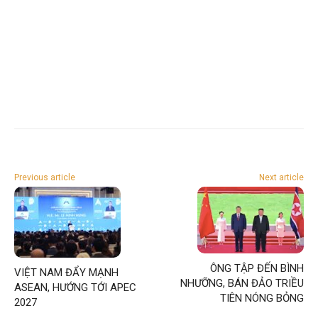
Previous article
Next article
ÔNG TẬP ĐẾN BÌNH
VIỆT NAM ĐẨY MẠNH
NHƯỠNG, BÁN ĐẢO TRIỀU
ASEAN, HƯỚNG TỚI APEC
TIÊN NÓNG BỎNG
2027