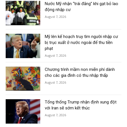
Nước Mỹ nhận “trái đắng” khi gạt bỏ lao
động nhập cư
August 7, 2026
Mỹ lên kế hoạch truy tìm người nhập cư
bị trục xuất ở nước ngoài để thu tiền
phạt
August 7, 2026
Chương trình mầm non miễn phí dành
cho các gia đình có thu nhập thấp
August 7, 2026
Tổng thống Trump nhận định xung đột
với Iran sẽ sớm kết thúc
August 7, 2026