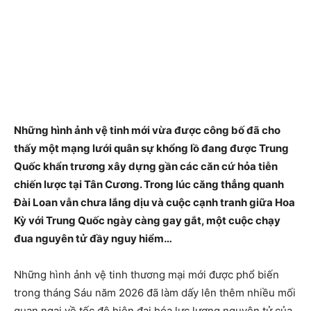
Những hình ảnh vệ tinh mới vừa được công bố đã cho
thấy một mạng lưới quân sự khổng lồ đang được Trung
Quốc khẩn trương xây dựng gần các căn cứ hỏa tiễn
chiến lược tại Tân Cương. Trong lúc căng thẳng quanh
Đài Loan vẫn chưa lắng dịu và cuộc cạnh tranh giữa Hoa
Kỳ với Trung Quốc ngày càng gay gắt, một cuộc chạy
đua nguyên tử đầy nguy hiểm…
Những hình ảnh vệ tinh thương mại mới được phổ biến
trong tháng Sáu năm 2026 đã làm dấy lên thêm nhiều mối
quan ngại về tốc độ hiện đại hóa lực lượng nguyên tử của