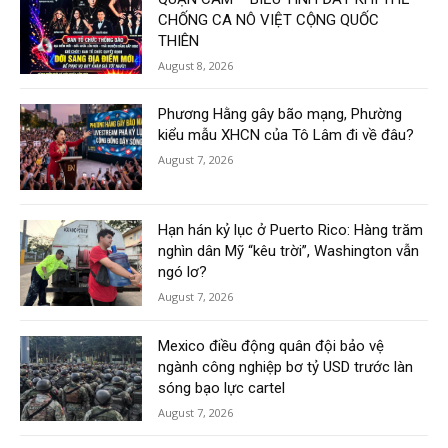
CHỐNG CA NÔ VIỆT CỘNG QUỐC
THIÊN
August 8, 2026
Phương Hằng gây bão mạng, Phường
kiểu mẫu XHCN của Tô Lâm đi về đâu?
August 7, 2026
Hạn hán kỷ lục ở Puerto Rico: Hàng trăm
nghìn dân Mỹ “kêu trời”, Washington vẫn
ngó lơ?
August 7, 2026
Mexico điều động quân đội bảo vệ
ngành công nghiệp bơ tỷ USD trước làn
sóng bạo lực cartel
August 7, 2026