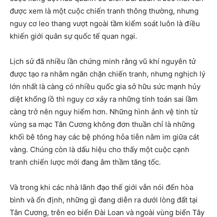
được xem là một cuộc chiến tranh thông thường, nhưng
nguy cơ leo thang vượt ngoài tầm kiểm soát luôn là điều
khiến giới quân sự quốc tế quan ngại.
Lịch sử đã nhiều lần chứng minh rằng vũ khí nguyên tử
được tạo ra nhằm ngăn chặn chiến tranh, nhưng nghịch lý
lớn nhất là càng có nhiều quốc gia sở hữu sức mạnh hủy
diệt khổng lồ thì nguy cơ xảy ra những tính toán sai lầm
càng trở nên nguy hiểm hơn. Những hình ảnh vệ tinh từ
vùng sa mạc Tân Cương không đơn thuần chỉ là những
khối bê tông hay các bệ phóng hỏa tiễn nằm im giữa cát
vàng. Chúng còn là dấu hiệu cho thấy một cuộc cạnh
tranh chiến lược mới đang âm thầm tăng tốc.
Và trong khi các nhà lãnh đạo thế giới vẫn nói đến hòa
bình và ổn định, những gì đang diễn ra dưới lòng đất tại
Tân Cương, trên eo biển Đài Loan và ngoài vùng biển Tây