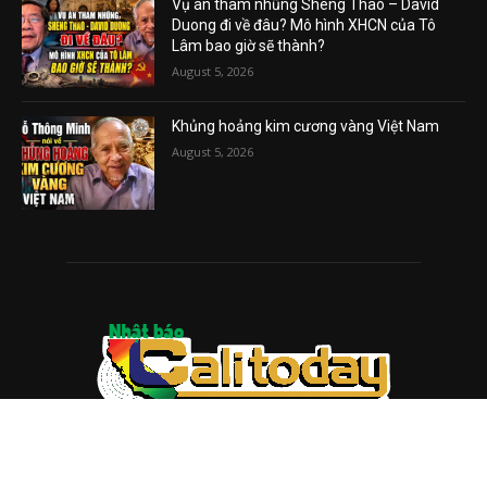
Vụ án tham nhũng Sheng Thao – David
Duong đi về đâu? Mô hình XHCN của Tô
Lâm bao giờ sẽ thành?
August 5, 2026
Khủng hoảng kim cương vàng Việt Nam
August 5, 2026