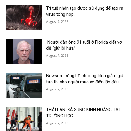
Trí tuệ nhân tạo được sử dụng để tạo ra
virus tổng hợp.
August 7, 2026
Người đàn ông 91 tuổi ở Florida giết vợ
để “giữ lời hứa”
August 7, 2026
Newsom công bố chương trình giảm giá
tức thì cho người mua xe điện lần đầu.
August 7, 2026
THÁI LAN: XẢ SÚNG KINH HOÀNG TẠI
TRƯỜNG HỌC
August 7, 2026