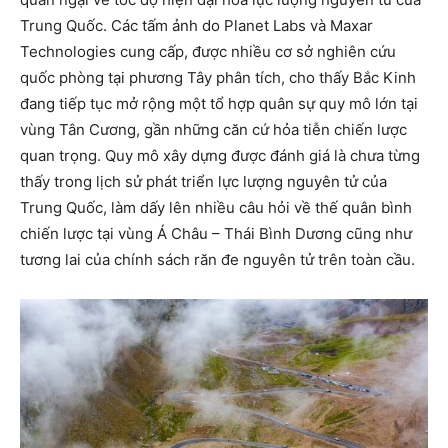
Trung Quốc. Các tấm ảnh do Planet Labs và Maxar
Technologies cung cấp, được nhiều cơ sở nghiên cứu
quốc phòng tại phương Tây phân tích, cho thấy Bắc Kinh
đang tiếp tục mở rộng một tổ hợp quân sự quy mô lớn tại
vùng Tân Cương, gần những căn cứ hỏa tiễn chiến lược
quan trọng. Quy mô xây dựng được đánh giá là chưa từng
thấy trong lịch sử phát triển lực lượng nguyên tử của
Trung Quốc, làm dấy lên nhiều câu hỏi về thế quân bình
chiến lược tại vùng Á Châu – Thái Bình Dương cũng như
tương lai của chính sách răn đe nguyên tử trên toàn cầu.