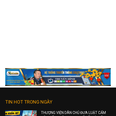
TIN HOT TRONG NGÀY
THƯỢNG VIỆN DÂN CHỦ ĐƯA LUẬT CẤM