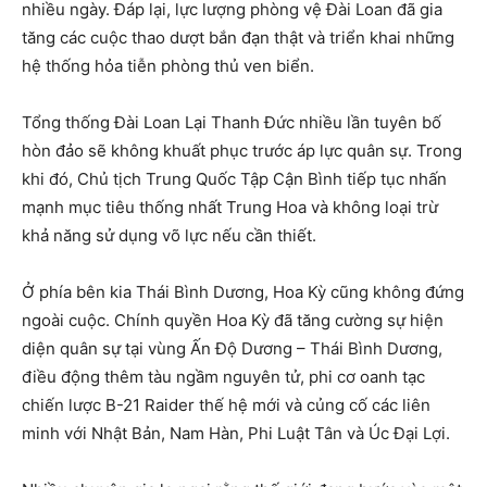
nhiều ngày. Đáp lại, lực lượng phòng vệ Đài Loan đã gia
tăng các cuộc thao dượt bắn đạn thật và triển khai những
hệ thống hỏa tiễn phòng thủ ven biển.
Tổng thống Đài Loan Lại Thanh Đức nhiều lần tuyên bố
hòn đảo sẽ không khuất phục trước áp lực quân sự. Trong
khi đó, Chủ tịch Trung Quốc Tập Cận Bình tiếp tục nhấn
mạnh mục tiêu thống nhất Trung Hoa và không loại trừ
khả năng sử dụng võ lực nếu cần thiết.
Ở phía bên kia Thái Bình Dương, Hoa Kỳ cũng không đứng
ngoài cuộc. Chính quyền Hoa Kỳ đã tăng cường sự hiện
diện quân sự tại vùng Ấn Độ Dương – Thái Bình Dương,
điều động thêm tàu ngầm nguyên tử, phi cơ oanh tạc
chiến lược B-21 Raider thế hệ mới và củng cố các liên
minh với Nhật Bản, Nam Hàn, Phi Luật Tân và Úc Đại Lợi.