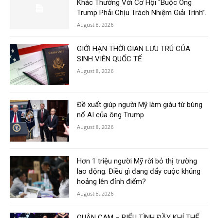
Khác Thường Với Cơ Hội “Buộc Ông
Trump Phải Chịu Trách Nhiệm Giải Trình”.
August 8, 2026
GIỚI HẠN THỜI GIAN LƯU TRÚ CỦA
SINH VIÊN QUỐC TẾ
August 8, 2026
Đề xuất giúp người Mỹ làm giàu từ bùng
nổ AI của ông Trump
August 8, 2026
Hơn 1 triệu người Mỹ rời bỏ thị trường
lao động: Điều gì đang đẩy cuộc khủng
hoảng lên đỉnh điểm?
August 8, 2026
QUẬN CAM – BIỂU TÌNH ĐẦY KHÍ THẾ