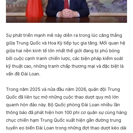
Sự phát triển mạnh mẽ này diễn ra trong lúc căng thẳng
giữa Trung Quốc và Hoa Kỳ tiếp tục gia tăng. Mối quan hệ
giữa hai nền kinh tế lớn nhất thế giới đang bị phủ bóng
bởi cuộc cạnh tranh chiến lược, các biện pháp kiểm soát
kỹ thuật cao, những tranh chấp thương mại và đặc biệt là
vấn đề Đài Loan.
Trong năm 2025 và nửa đầu năm 2026, quân đội Trung
Quốc đã liên tục mở những cuộc thao dượt quy mô lớn
quanh hòn đảo này. Bộ Quốc phòng Đài Loan nhiều lần
thông báo đã phát hiện hơn 100 phi cơ quân sự cùng hàng
chục chiến hạm Trung Quốc xuất hiện gần đường trung
tuyến eo biển Đài Loan trong những đợt thao dượt kéo dài