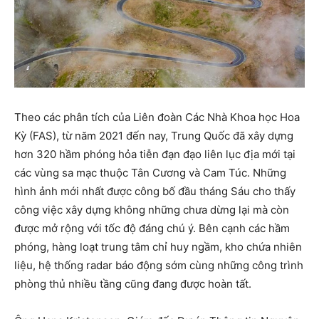
Theo các phân tích của Liên đoàn Các Nhà Khoa học Hoa
Kỳ (FAS), từ năm 2021 đến nay, Trung Quốc đã xây dựng
hơn 320 hầm phóng hỏa tiễn đạn đạo liên lục địa mới tại
các vùng sa mạc thuộc Tân Cương và Cam Túc. Những
hình ảnh mới nhất được công bố đầu tháng Sáu cho thấy
công việc xây dựng không những chưa dừng lại mà còn
được mở rộng với tốc độ đáng chú ý. Bên cạnh các hầm
phóng, hàng loạt trung tâm chỉ huy ngầm, kho chứa nhiên
liệu, hệ thống radar báo động sớm cùng những công trình
phòng thủ nhiều tầng cũng đang được hoàn tất.