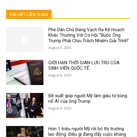
BÀI VIẾT LIÊN QUAN
Phe Dân Chủ Đang Vạch Ra Kế Hoạch
Khác Thường Với Cơ Hội “Buộc Ông
Trump Phải Chịu Trách Nhiệm Giải Trình”.
August 8, 2026
GIỚI HẠN THỜI GIAN LƯU TRÚ CỦA
SINH VIÊN QUỐC TẾ
August 8, 2026
Đề xuất giúp người Mỹ làm giàu từ bùng
nổ AI của ông Trump
August 8, 2026
Hơn 1 triệu người Mỹ rời bỏ thị trường
lao động: Điều gì đang đẩy cuộc khủng