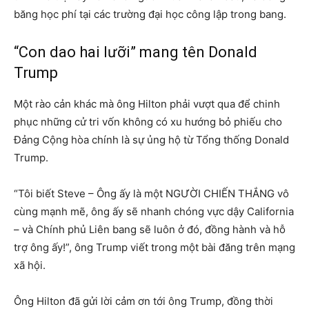
băng học phí tại các trường đại học công lập trong bang.
“Con dao hai lưỡi” mang tên Donald
Trump
Một rào cản khác mà ông Hilton phải vượt qua để chinh
phục những cử tri vốn không có xu hướng bỏ phiếu cho
Đảng Cộng hòa chính là sự ủng hộ từ Tổng thống Donald
Trump.
“Tôi biết Steve – Ông ấy là một NGƯỜI CHIẾN THẮNG vô
cùng mạnh mẽ, ông ấy sẽ nhanh chóng vực dậy California
– và Chính phủ Liên bang sẽ luôn ở đó, đồng hành và hỗ
trợ ông ấy!”, ông Trump viết trong một bài đăng trên mạng
xã hội.
Ông Hilton đã gửi lời cảm ơn tới ông Trump, đồng thời