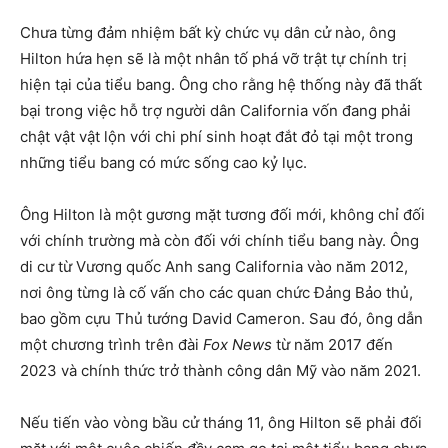
Chưa từng đảm nhiệm bất kỳ chức vụ dân cử nào, ông
Hilton hứa hẹn sẽ là một nhân tố phá vỡ trật tự chính trị
hiện tại của tiểu bang. Ông cho rằng hệ thống này đã thất
bại trong việc hỗ trợ người dân California vốn đang phải
chật vật vật lộn với chi phí sinh hoạt đắt đỏ tại một trong
những tiểu bang có mức sống cao kỷ lục.
Ông Hilton là một gương mặt tương đối mới, không chỉ đối
với chính trường mà còn đối với chính tiểu bang này. Ông
di cư từ Vương quốc Anh sang California vào năm 2012,
nơi ông từng là cố vấn cho các quan chức Đảng Bảo thủ,
bao gồm cựu Thủ tướng David Cameron. Sau đó, ông dẫn
một chương trình trên đài
Fox News
từ năm 2017 đến
2023 và chính thức trở thành công dân Mỹ vào năm 2021.
Nếu tiến vào vòng bầu cử tháng 11, ông Hilton sẽ phải đối