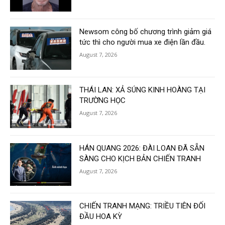
Newsom công bố chương trình giảm giá
tức thì cho người mua xe điện lần đầu.
August 7, 2026
THÁI LAN: XẢ SÚNG KINH HOÀNG TẠI
TRƯỜNG HỌC
August 7, 2026
HÁN QUANG 2026: ĐÀI LOAN ĐÃ SẴN
SÀNG CHO KỊCH BẢN CHIẾN TRANH
August 7, 2026
CHIẾN TRANH MẠNG: TRIỀU TIÊN ĐỐI
ĐẦU HOA KỲ