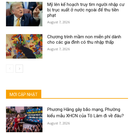
Mỹ lên kế hoạch truy tìm người nhập cư
bị trục xuất ở nước ngoài để thu tiền
phạt
August 7, 2026
Chương trình mầm non miễn phí dành
cho các gia đình có thu nhập thấp
August 7, 2026
MỚI CẬP NHẬT
Phương Hằng gây bão mạng, Phường
kiểu mẫu XHCN của Tô Lâm đi về đâu?
August 7, 2026