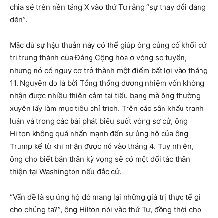
chia sẻ trên nền tảng X vào thứ Tư rằng “sự thay đổi đang
đến”.
Mặc dù sự hậu thuẫn này có thể giúp ông củng cố khối cử
tri trung thành của Đảng Cộng hòa ở vòng sơ tuyển,
nhưng nó có nguy cơ trở thành một điểm bất lợi vào tháng
11. Nguyên do là bởi Tổng thống đương nhiệm vốn không
nhận được nhiều thiện cảm tại tiểu bang mà ông thường
xuyên lấy làm mục tiêu chỉ trích. Trên các sân khấu tranh
luận và trong các bài phát biểu suốt vòng sơ cử, ông
Hilton không quá nhấn mạnh đến sự ủng hộ của ông
Trump kể từ khi nhận được nó vào tháng 4. Tuy nhiên,
ông cho biết bản thân kỳ vọng sẽ có một đối tác thân
thiện tại Washington nếu đắc cử.
“Vấn đề là sự ủng hộ đó mang lại những giá trị thực tế gì
cho chúng ta?”, ông Hilton nói vào thứ Tư, đồng thời cho