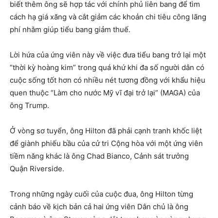
biết thêm ông sẽ hợp tác với chính phủ liên bang để tìm
cách hạ giá xăng và cắt giảm các khoản chi tiêu công lãng
phí nhằm giúp tiểu bang giảm thuế.
Lời hứa của ứng viên này về việc đưa tiểu bang trở lại một
“thời kỳ hoàng kim” trong quá khứ khi đa số người dân có
cuộc sống tốt hơn có nhiều nét tương đồng với khẩu hiệu
quen thuộc “Làm cho nước Mỹ vĩ đại trở lại” (MAGA) của
ông Trump.
Ở vòng sơ tuyển, ông Hilton đã phải cạnh tranh khốc liệt
để giành phiếu bầu của cử tri Cộng hòa với một ứng viên
tiềm năng khác là ông Chad Bianco, Cảnh sát trưởng
Quận Riverside.
Trong những ngày cuối của cuộc đua, ông Hilton từng
cảnh báo về kịch bản cả hai ứng viên Dân chủ là ông