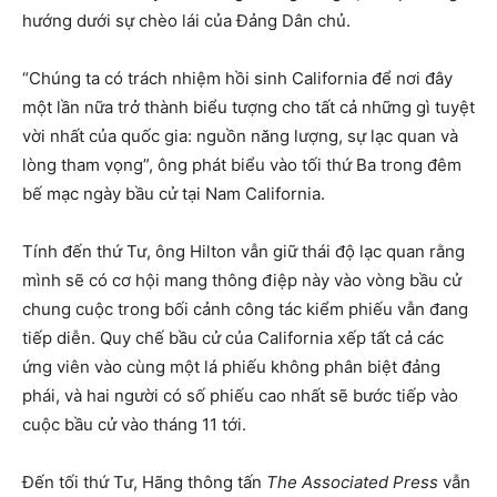
hướng dưới sự chèo lái của Đảng Dân chủ.
“Chúng ta có trách nhiệm hồi sinh California để nơi đây
một lần nữa trở thành biểu tượng cho tất cả những gì tuyệt
vời nhất của quốc gia: nguồn năng lượng, sự lạc quan và
lòng tham vọng”, ông phát biểu vào tối thứ Ba trong đêm
bế mạc ngày bầu cử tại Nam California.
Tính đến thứ Tư, ông Hilton vẫn giữ thái độ lạc quan rằng
mình sẽ có cơ hội mang thông điệp này vào vòng bầu cử
chung cuộc trong bối cảnh công tác kiểm phiếu vẫn đang
tiếp diễn. Quy chế bầu cử của California xếp tất cả các
ứng viên vào cùng một lá phiếu không phân biệt đảng
phái, và hai người có số phiếu cao nhất sẽ bước tiếp vào
cuộc bầu cử vào tháng 11 tới.
Đến tối thứ Tư, Hãng thông tấn
The Associated Press
vẫn