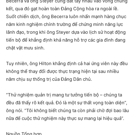
Becerra và ông Steyer cùng dắt tay nhau vào vòng chung
kết, qua đó gạt hoàn toàn Đảng Cộng hòa ra ngoài lề.
Suốt chiến dịch, ông Becerra luôn nhấn mạnh hàng chục
năm kinh nghiệm chính trường để chứng minh năng lực
lãnh đạo, trong khi ông Steyer dựa vào lịch sử hoạt động
tiến bộ để khẳng định khả năng hỗ trợ các gia đình đang
chật vật mưu sinh.
Tuy nhiên, ông Hilton khẳng định cả hai ứng viên này đều
không thể thay đổi được thực trạng hiện tại sau nhiều
năm chịu sự thống trị của Đảng Dân chủ.
“Thử nghiệm quản trị mang tư tưởng tiến bộ – chúng ta
đều đã thấy rõ kết quả. Đó là một sự thất vọng toàn diện”,
ông nói. “Tôi không biết chúng ta còn phải chờ đợi bao lâu
nữa để cuộc thử nghiệm này thực sự mang lại hiệu quả”.
Nguồn Tổng hợp