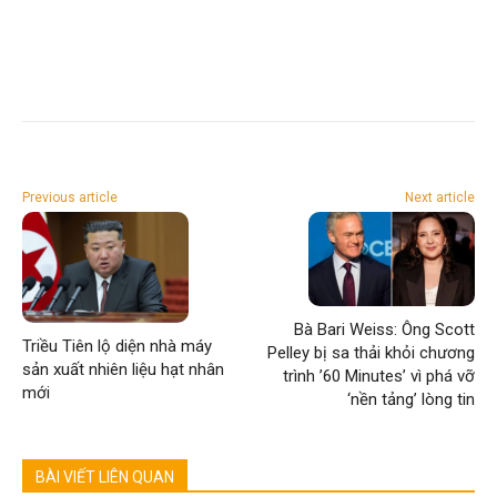
Previous article
Next article
Bà Bari Weiss: Ông Scott
Triều Tiên lộ diện nhà máy
Pelley bị sa thải khỏi chương
sản xuất nhiên liệu hạt nhân
trình ’60 Minutes’ vì phá vỡ
mới
‘nền tảng’ lòng tin
BÀI VIẾT LIÊN QUAN