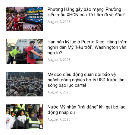
Phương Hằng gây bão mạng, Phường
kiểu mẫu XHCN của Tô Lâm đi về đâu?
August 7, 2026
Hạn hán kỷ lục ở Puerto Rico: Hàng trăm
nghìn dân Mỹ “kêu trời”, Washington vẫn
ngó lơ?
August 7, 2026
Mexico điều động quân đội bảo vệ
ngành công nghiệp bơ tỷ USD trước làn
sóng bạo lực cartel
August 7, 2026
Nước Mỹ nhận “trái đắng” khi gạt bỏ lao
động nhập cư
August 7, 2026