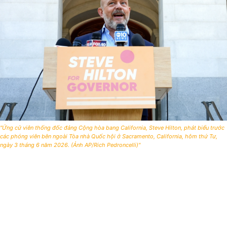
"Ứng cử viên thống đốc đảng Cộng hòa bang California, Steve Hilton, phát biểu trước
các phóng viên bên ngoài Tòa nhà Quốc hội ở Sacramento, California, hôm thứ Tư,
ngày 3 tháng 6 năm 2026. (Ảnh AP/Rich Pedroncelli)"