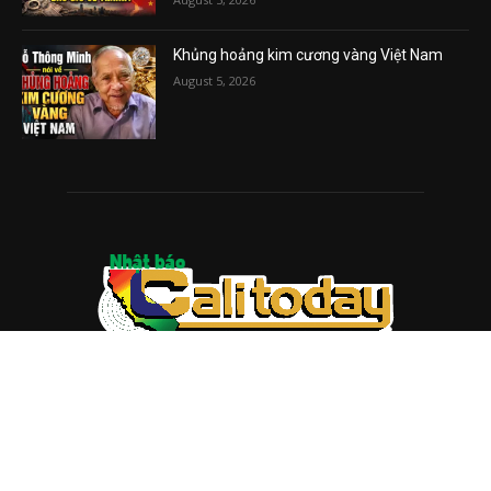
Khủng hoảng kim cương vàng Việt Nam
August 5, 2026
ABOUT US
Trang web
baocalitoday.com
là sản phẩm của Hệ Thống