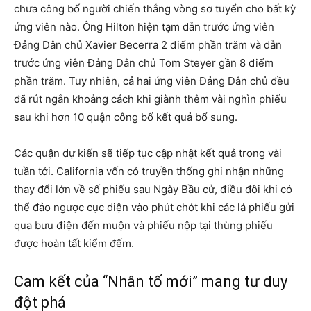
chưa công bố người chiến thắng vòng sơ tuyển cho bất kỳ
ứng viên nào. Ông Hilton hiện tạm dẫn trước ứng viên
Đảng Dân chủ Xavier Becerra 2 điểm phần trăm và dẫn
trước ứng viên Đảng Dân chủ Tom Steyer gần 8 điểm
phần trăm. Tuy nhiên, cả hai ứng viên Đảng Dân chủ đều
đã rút ngắn khoảng cách khi giành thêm vài nghìn phiếu
sau khi hơn 10 quận công bố kết quả bổ sung.
Các quận dự kiến sẽ tiếp tục cập nhật kết quả trong vài
tuần tới. California vốn có truyền thống ghi nhận những
thay đổi lớn về số phiếu sau Ngày Bầu cử, điều đôi khi có
thể đảo ngược cục diện vào phút chót khi các lá phiếu gửi
qua bưu điện đến muộn và phiếu nộp tại thùng phiếu
được hoàn tất kiểm đếm.
Cam kết của “Nhân tố mới” mang tư duy
đột phá