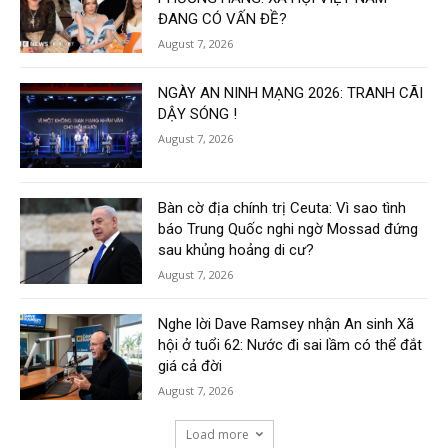
ĐANG CÓ VẤN ĐỀ?
August 7, 2026
NGÀY AN NINH MẠNG 2026: TRANH CÃI
DẬY SÓNG !
August 7, 2026
Bàn cờ địa chính trị Ceuta: Vì sao tình
báo Trung Quốc nghi ngờ Mossad đứng
sau khủng hoảng di cư?
August 7, 2026
Nghe lời Dave Ramsey nhận An sinh Xã
hội ở tuổi 62: Nước đi sai lầm có thể đắt
giá cả đời
August 7, 2026
Load more