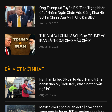
Ông Trump Đã Tuyên Bố “Tình Trạng Khẩn
Cấp” Nhằm Ngăn Chặn Việc Công Khai Hồ
Sơ Tài Chính Của Mình Cho Đài BBC
August 5, 2026
THẾ GIỚI GỌI CHÍNH SÁCH CỦA TRUMP VỀ
IRAN LÀ “NGOẠI GIAO MẪU GIÁO”
August 5, 2026
BÀI VIẾT MỚI NHẤT
Hạn hán kỷ lục ở Puerto Rico: Hàng trăm
nghìn dân Mỹ “kêu trời”, Washington vẫn
ngó lơ?
August 7, 2026
Mexico điều động quân đội bảo vệ ngành