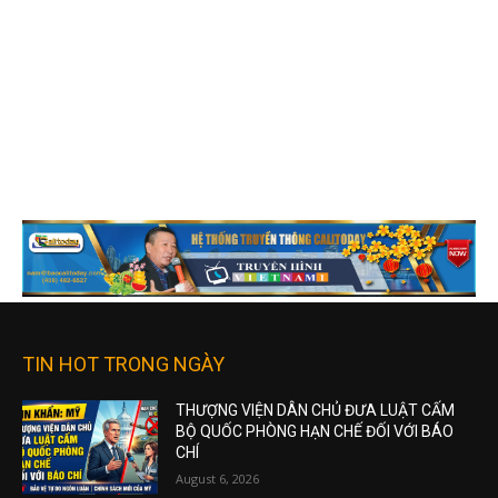
TIN HOT TRONG NGÀY
THƯỢNG VIỆN DÂN CHỦ ĐƯA LUẬT CẤM
BỘ QUỐC PHÒNG HẠN CHẾ ĐỐI VỚI BÁO
CHÍ
August 6, 2026