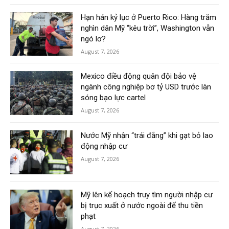
Hạn hán kỷ lục ở Puerto Rico: Hàng trăm
nghìn dân Mỹ “kêu trời”, Washington vẫn
ngó lơ?
August 7, 2026
Mexico điều động quân đội bảo vệ
ngành công nghiệp bơ tỷ USD trước làn
sóng bạo lực cartel
August 7, 2026
Nước Mỹ nhận “trái đắng” khi gạt bỏ lao
động nhập cư
August 7, 2026
Mỹ lên kế hoạch truy tìm người nhập cư
bị trục xuất ở nước ngoài để thu tiền
phạt
August 7, 2026