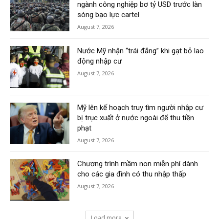
ngành công nghiệp bơ tỷ USD trước làn
sóng bạo lực cartel
August 7, 2026
Nước Mỹ nhận “trái đắng” khi gạt bỏ lao
động nhập cư
August 7, 2026
Mỹ lên kế hoạch truy tìm người nhập cư
bị trục xuất ở nước ngoài để thu tiền
phạt
August 7, 2026
Chương trình mầm non miễn phí dành
cho các gia đình có thu nhập thấp
August 7, 2026
Load more