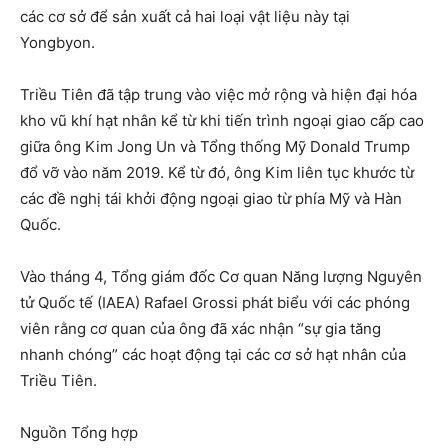
các cơ sở để sản xuất cả hai loại vật liệu này tại
Yongbyon.
Triều Tiên đã tập trung vào việc mở rộng và hiện đại hóa
kho vũ khí hạt nhân kể từ khi tiến trình ngoại giao cấp cao
giữa ông Kim Jong Un và Tổng thống Mỹ Donald Trump
đổ vỡ vào năm 2019. Kể từ đó, ông Kim liên tục khước từ
các đề nghị tái khởi động ngoại giao từ phía Mỹ và Hàn
Quốc.
Vào tháng 4, Tổng giám đốc Cơ quan Năng lượng Nguyên
tử Quốc tế (IAEA) Rafael Grossi phát biểu với các phóng
viên rằng cơ quan của ông đã xác nhận “sự gia tăng
nhanh chóng” các hoạt động tại các cơ sở hạt nhân của
Triều Tiên.
Nguồn Tổng hợp