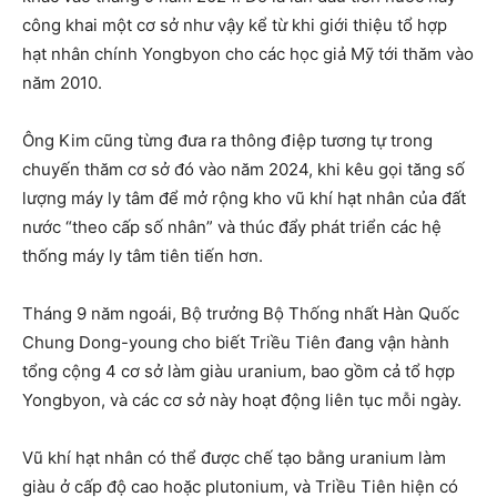
công khai một cơ sở như vậy kể từ khi giới thiệu tổ hợp
hạt nhân chính Yongbyon cho các học giả Mỹ tới thăm vào
năm 2010.
Ông Kim cũng từng đưa ra thông điệp tương tự trong
chuyến thăm cơ sở đó vào năm 2024, khi kêu gọi tăng số
lượng máy ly tâm để mở rộng kho vũ khí hạt nhân của đất
nước “theo cấp số nhân” và thúc đẩy phát triển các hệ
thống máy ly tâm tiên tiến hơn.
Tháng 9 năm ngoái, Bộ trưởng Bộ Thống nhất Hàn Quốc
Chung Dong-young cho biết Triều Tiên đang vận hành
tổng cộng 4 cơ sở làm giàu uranium, bao gồm cả tổ hợp
Yongbyon, và các cơ sở này hoạt động liên tục mỗi ngày.
Vũ khí hạt nhân có thể được chế tạo bằng uranium làm
giàu ở cấp độ cao hoặc plutonium, và Triều Tiên hiện có