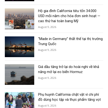
Hộ gia đình California tiêu tốn 34.000
USD mỗi năm cho hóa đơn sinh hoạt —
cao thứ hai toàn bang Mỹ
August 9, 2026
“Made in Germany” thất thế tại thị trường
Trung Quốc
August 9, 2026
Giá dầu tăng trở lại do hoài nghi về khả
năng mở lại eo biển Hormuz
August 9, 2026
Phụ huynh California chật vật vì chi phí
đồ dùng học tập và thực phẩm tăng vọt
August 9, 2026