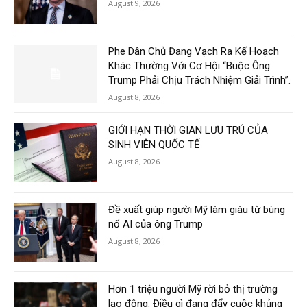
August 9, 2026
Phe Dân Chủ Đang Vạch Ra Kế Hoạch
Khác Thường Với Cơ Hội “Buộc Ông
Trump Phải Chịu Trách Nhiệm Giải Trình”.
August 8, 2026
GIỚI HẠN THỜI GIAN LƯU TRÚ CỦA
SINH VIÊN QUỐC TẾ
August 8, 2026
Đề xuất giúp người Mỹ làm giàu từ bùng
nổ AI của ông Trump
August 8, 2026
Hơn 1 triệu người Mỹ rời bỏ thị trường
lao động: Điều gì đang đẩy cuộc khủng