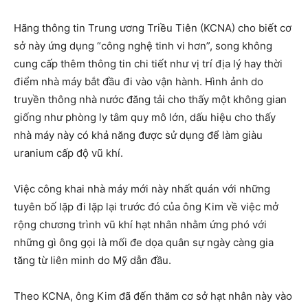
Hãng thông tin Trung ương Triều Tiên (KCNA) cho biết cơ
sở này ứng dụng “công nghệ tinh vi hơn”, song không
cung cấp thêm thông tin chi tiết như vị trí địa lý hay thời
điểm nhà máy bắt đầu đi vào vận hành. Hình ảnh do
truyền thông nhà nước đăng tải cho thấy một không gian
giống như phòng ly tâm quy mô lớn, dấu hiệu cho thấy
nhà máy này có khả năng được sử dụng để làm giàu
uranium cấp độ vũ khí.
Việc công khai nhà máy mới này nhất quán với những
tuyên bố lặp đi lặp lại trước đó của ông Kim về việc mở
rộng chương trình vũ khí hạt nhân nhằm ứng phó với
những gì ông gọi là mối đe dọa quân sự ngày càng gia
tăng từ liên minh do Mỹ dẫn đầu.
Theo KCNA, ông Kim đã đến thăm cơ sở hạt nhân này vào