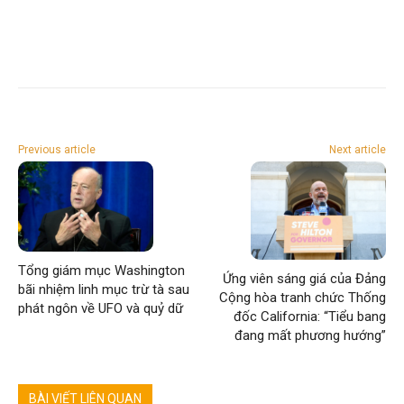
Previous article
Next article
Tổng giám mục Washington
Ứng viên sáng giá của Đảng
bãi nhiệm linh mục trừ tà sau
Cộng hòa tranh chức Thống
phát ngôn về UFO và quỷ dữ
đốc California: “Tiểu bang
đang mất phương hướng”
BÀI VIẾT LIÊN QUAN