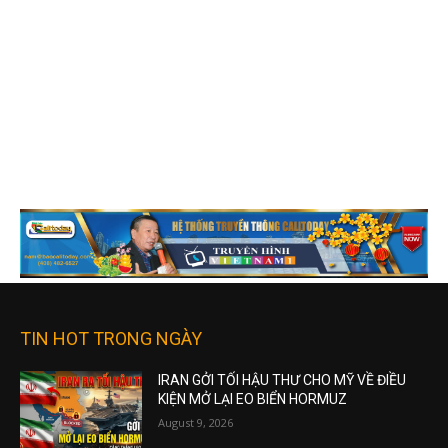
TIN HOT TRONG NGÀY
IRAN GỞI TỐI HẬU THƯ CHO MỸ VỀ ĐIỀU
KIỆN MỞ LẠI EO BIỂN HORMUZ
August 9, 2026