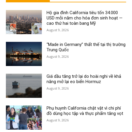
Hộ gia đình California tiêu tốn 34.000
USD mỗi năm cho hóa đơn sinh hoạt —
cao thứ hai toàn bang Mỹ
August 9, 2026
“Made in Germany” thất thế tại thị trường
Trung Quốc
August 9, 2026
Giá dầu tăng trở lại do hoài nghi về khả
năng mở lại eo biển Hormuz
August 9, 2026
Phụ huynh California chật vật vì chi phí
đồ dùng học tập và thực phẩm tăng vọt
August 9, 2026