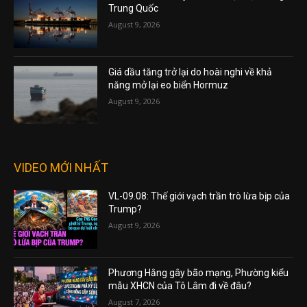
Trung Quốc
August 9, 2026
Giá dầu tăng trở lại do hoài nghi về khả
năng mở lại eo biển Hormuz
August 9, 2026
VIDEO MỚI NHẤT
VL-09.08: Thế giới vạch trần trò lừa bịp của
Trump?
August 9, 2026
Phương Hằng gây bão mạng, Phường kiểu
mẫu XHCN của Tô Lâm đi về đâu?
August 7, 2026