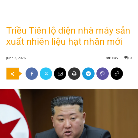
Triều Tiên lộ diện nhà máy sản
xuất nhiên liệu hạt nhân mới
June 3, 2026
645
0