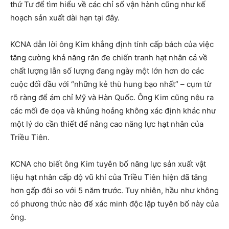
thứ Tư để tìm hiểu về các chỉ số vận hành cũng như kế
hoạch sản xuất dài hạn tại đây.
KCNA dẫn lời ông Kim khẳng định tính cấp bách của việc
tăng cường khả năng răn đe chiến tranh hạt nhân cả về
chất lượng lẫn số lượng đang ngày một lớn hơn do các
cuộc đối đầu với “những kẻ thù hung bạo nhất” – cụm từ
rõ ràng để ám chỉ Mỹ và Hàn Quốc. Ông Kim cũng nêu ra
các mối đe dọa và khủng hoảng không xác định khác như
một lý do cần thiết để nâng cao năng lực hạt nhân của
Triều Tiên.
KCNA cho biết ông Kim tuyên bố năng lực sản xuất vật
liệu hạt nhân cấp độ vũ khí của Triều Tiên hiện đã tăng
hơn gấp đôi so với 5 năm trước. Tuy nhiên, hầu như không
có phương thức nào để xác minh độc lập tuyên bố này của
ông.