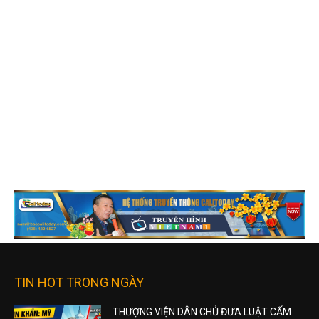
TIN HOT TRONG NGÀY
THƯỢNG VIỆN DÂN CHỦ ĐƯA LUẬT CẤM