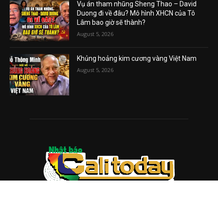
Vụ án tham nhũng Sheng Thao – David
Duong đi về đâu? Mô hình XHCN của Tô
Lâm bao giờ sẽ thành?
August 5, 2026
Khủng hoảng kim cương vàng Việt Nam
August 5, 2026