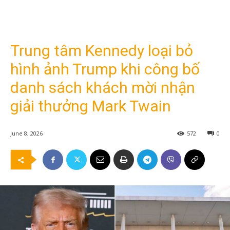
Trung tâm Kennedy loại bỏ
hình ảnh Trump khi công bố
danh sách khách mời nhận
giải thưởng Mark Twain
June 8, 2026
572
0