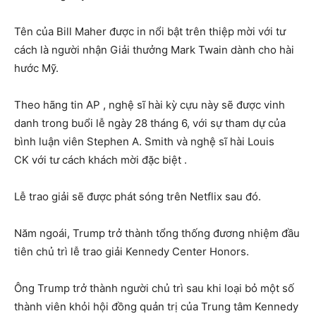
Tên của Bill Maher được in nổi bật trên thiệp mời với tư
cách là người nhận Giải thưởng Mark Twain dành cho hài
hước Mỹ.
Theo hãng tin AP , nghệ sĩ hài kỳ cựu này sẽ được vinh
danh trong buổi lễ ngày 28 tháng 6, với sự tham dự của
bình luận viên Stephen A. Smith và nghệ sĩ hài Louis
CK với tư cách khách mời đặc biệt .
Lễ trao giải sẽ được phát sóng trên Netflix sau đó.
Năm ngoái, Trump trở thành tổng thống đương nhiệm đầu
tiên chủ trì lễ trao giải Kennedy Center Honors.
Ông Trump trở thành người chủ trì sau khi loại bỏ một số
thành viên khỏi hội đồng quản trị của Trung tâm Kennedy