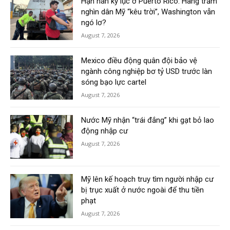
Hạn hán kỷ lục ở Puerto Rico: Hàng trăm
nghìn dân Mỹ “kêu trời”, Washington vẫn
ngó lơ?
August 7, 2026
Mexico điều động quân đội bảo vệ
ngành công nghiệp bơ tỷ USD trước làn
sóng bạo lực cartel
August 7, 2026
Nước Mỹ nhận “trái đắng” khi gạt bỏ lao
động nhập cư
August 7, 2026
Mỹ lên kế hoạch truy tìm người nhập cư
bị trục xuất ở nước ngoài để thu tiền
phạt
August 7, 2026