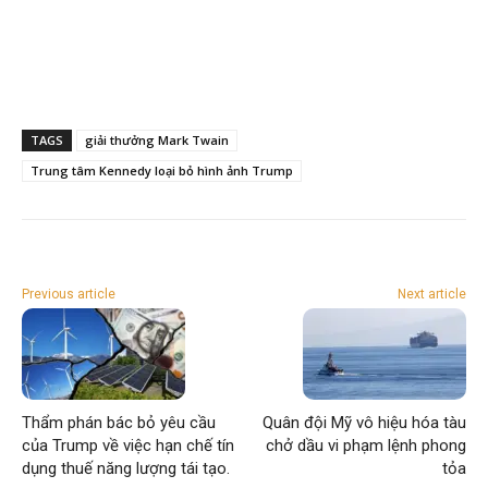
TAGS
giải thưởng Mark Twain
Trung tâm Kennedy loại bỏ hình ảnh Trump
Previous article
Next article
Thẩm phán bác bỏ yêu cầu
Quân đội Mỹ vô hiệu hóa tàu
của Trump về việc hạn chế tín
chở dầu vi phạm lệnh phong
dụng thuế năng lượng tái tạo.
tỏa