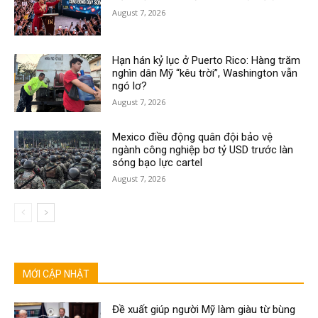
August 7, 2026
Hạn hán kỷ lục ở Puerto Rico: Hàng trăm
nghìn dân Mỹ “kêu trời”, Washington vẫn
ngó lơ?
August 7, 2026
Mexico điều động quân đội bảo vệ
ngành công nghiệp bơ tỷ USD trước làn
sóng bạo lực cartel
August 7, 2026
MỚI CẬP NHẬT
Đề xuất giúp người Mỹ làm giàu từ bùng