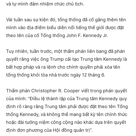
và tự mình đảm nhiệm chức chủ tịch.
Vài tuần sau sự kiện đó, tổng thống đã cố gắng thêm tên
mình vào địa điểm biểu diễn nổi tiếng thế giới được đặt
theo tên của cố Tổng thống John F. Kennedy Jr.
Tuy nhiên, tuần trước, một thẩm phán liên bang đã phán
quyết rằng việc ông Trump cải tạo Trung tâm Kennedy là
bất hợp pháp và ra lệnh cho chính quyền phải xóa tên
tổng thống khỏi tòa nhà trước ngày 12 tháng 6.
Thẩm phán Christopher R. Cooper viết trong phán quyết
của mình: “Điều lệ thành lập của Trung tâm Kennedy quy
định rõ ràng rằng Trung tâm phải được đặt theo tên Tổng
thống Kennedy, và không thể mang bất kỳ tên chính thức
hoặc đài tưởng niệm công cộng nào khác dựa trên quyết
định đơn phương của Hội đồng quản trị”.