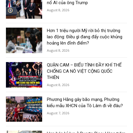
nổ AI của ông Trump
August 8, 2026
Hơn 1 triệu người Mỹ rời bỏ thị trường
lao động: Điều gì đang đẩy cuộc khủng
hoảng lên đỉnh điểm?
August 8, 2026
QUẬN CAM – BIỂU TÌNH ĐẦY KHÍ THẾ
CHỐNG CA NÔ VIỆT CỘNG QUỐC
THIÊN
August 8, 2026
Phương Hằng gây bão mạng, Phường
kiểu mẫu XHCN của Tô Lâm đi về đâu?
August 7, 2026