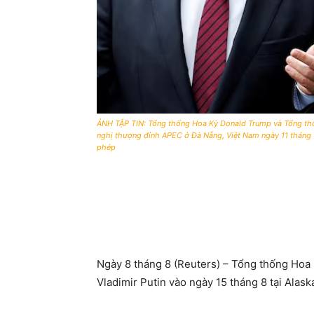
ẢNH TẬP TIN: Tổng thống Hoa Kỳ Donald Trump và Tổng thống
nghị thượng đỉnh APEC ở Đà Nẵng, Việt Nam ngày 11 tháng 
phép
Ngày 8 tháng 8 (Reuters) – Tổng thống Hoa
Vladimir Putin vào ngày 15 tháng 8 tại Alas