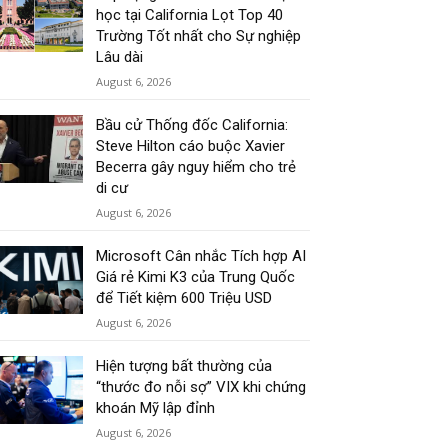
học tại California Lọt Top 40
Trường Tốt nhất cho Sự nghiệp
Lâu dài
August 6, 2026
Bầu cử Thống đốc California:
Steve Hilton cáo buộc Xavier
Becerra gây nguy hiểm cho trẻ
di cư
August 6, 2026
Microsoft Cân nhắc Tích hợp AI
Giá rẻ Kimi K3 của Trung Quốc
để Tiết kiệm 600 Triệu USD
August 6, 2026
Hiện tượng bất thường của
“thước đo nỗi sợ” VIX khi chứng
khoán Mỹ lập đỉnh
August 6, 2026