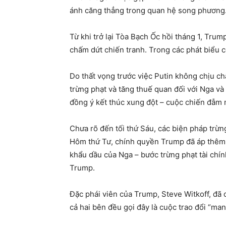
ánh căng thẳng trong quan hệ song phương
Từ khi trở lại Tòa Bạch Ốc hồi tháng 1, Trum
chấm dứt chiến tranh. Trong các phát biểu côn
Do thất vọng trước việc Putin không chịu c
trừng phạt và tăng thuế quan đối với Nga và
đồng ý kết thúc xung đột – cuộc chiến đẫm m
Chưa rõ đến tối thứ Sáu, các biện pháp trừn
Hôm thứ Tư, chính quyền Trump đã áp thêm 
khẩu dầu của Nga – bước trừng phạt tài chí
Trump.
Đặc phái viên của Trump, Steve Witkoff, đã
cả hai bên đều gọi đây là cuộc trao đổi “man