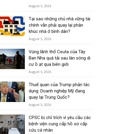
August 5, 2026
Tại sao những chủ nhà vững tài
chính vẫn phải quay lại phân
khúc nhà ở bình dân?
August 5, 2026
Vùng lãnh thổ Ceuta của Tây
Ban Nha quá tải sau làn sóng di
cư ồ ạt qua biên giới
August 5, 2026
Thuế quan của Trump phản tác
dụng: Doanh nghiệp Mỹ đang
quay lại Trung Quốc?
August 5, 2026
CPSC bị chỉ trích vì yêu cầu các
bệnh viện cung cấp hồ sơ cấp
cứu cá nhân