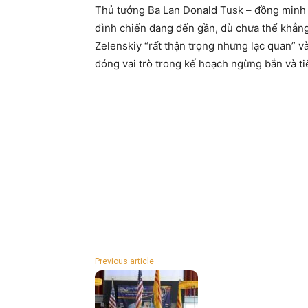
Thủ tướng Ba Lan Donald Tusk – đồng minh 
đình chiến đang đến gần, dù chưa thể khẳng 
Zelenskiy “rất thận trọng nhưng lạc quan” 
đóng vai trò trong kế hoạch ngừng bắn và tiế
Previous article