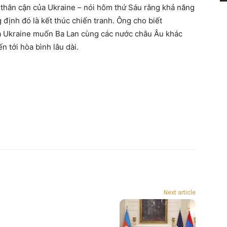
thân cận của Ukraine – nói hôm thứ Sáu rằng khả năng
định đó là kết thúc chiến tranh. Ông cho biết
và Ukraine muốn Ba Lan cùng các nước châu Âu khác
n tới hòa bình lâu dài.
Next article