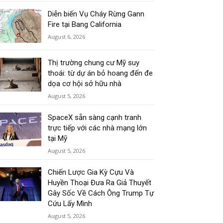
Diễn biến Vụ Cháy Rừng Gann
Fire tại Bang California
August 6, 2026
Thị trường chung cư Mỹ suy
thoái: từ dự án bỏ hoang đến đe
dọa cơ hội sở hữu nhà
August 5, 2026
SpaceX sẵn sàng cạnh tranh
trực tiếp với các nhà mạng lớn
tại Mỹ
August 5, 2026
Chiến Lược Gia Kỳ Cựu Và
Huyền Thoại Đưa Ra Giả Thuyết
Gây Sốc Về Cách Ông Trump Tự
Cứu Lấy Mình
August 5, 2026