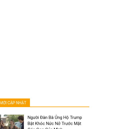
MỚI CẬP NHẬT
Người Đàn Bà Ủng Hộ Trump
Bật Khóc Nức Nở Trước Mặt