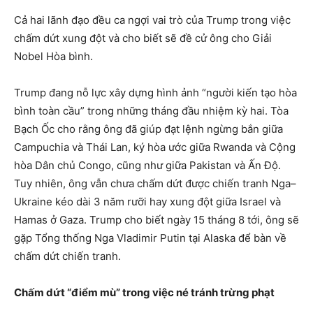
Cả hai lãnh đạo đều ca ngợi vai trò của Trump trong việc
chấm dứt xung đột và cho biết sẽ đề cử ông cho Giải
Nobel Hòa bình.
Trump đang nỗ lực xây dựng hình ảnh “người kiến tạo hòa
bình toàn cầu” trong những tháng đầu nhiệm kỳ hai. Tòa
Bạch Ốc cho rằng ông đã giúp đạt lệnh ngừng bắn giữa
Campuchia và Thái Lan, ký hòa ước giữa Rwanda và Cộng
hòa Dân chủ Congo, cũng như giữa Pakistan và Ấn Độ.
Tuy nhiên, ông vẫn chưa chấm dứt được chiến tranh Nga–
Ukraine kéo dài 3 năm rưỡi hay xung đột giữa Israel và
Hamas ở Gaza. Trump cho biết ngày 15 tháng 8 tới, ông sẽ
gặp Tổng thống Nga Vladimir Putin tại Alaska để bàn về
chấm dứt chiến tranh.
Chấm dứt “điểm mù” trong việc né tránh trừng phạt