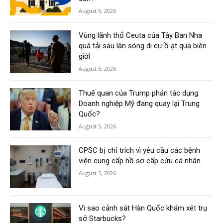
August 5, 2026
Vùng lãnh thổ Ceuta của Tây Ban Nha
quá tải sau làn sóng di cư ồ ạt qua biên
giới
August 5, 2026
Thuế quan của Trump phản tác dụng:
Doanh nghiệp Mỹ đang quay lại Trung
Quốc?
August 5, 2026
CPSC bị chỉ trích vì yêu cầu các bệnh
viện cung cấp hồ sơ cấp cứu cá nhân
August 5, 2026
Vì sao cảnh sát Hàn Quốc khám xét trụ
sở Starbucks?