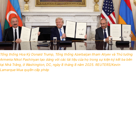
Tổng thống Hoa Kỳ Donald Trump, Tổng thống Azerbaijan Ilham Aliyev và Thủ tướng
Armenia Nikol Pashinyan tạo dáng với các tài liệu của họ trong sự kiện ký kết ba bên
tại Nhà Trắng, ở Washington, DC, ngày 8 tháng 8 năm 2025. REUTERS/Kevin
Lamarque Mua quyền cấp phép