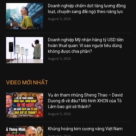
Doanh nghiệp chấm dứt tăng lương đồng
loạt, chuyển sang đãi ngộ theo năng lực
August 5, 2026
Doanh nghiệp Mỹ nhận hàng tỷ USD tiền
hoàn thuế quan: Vì sao người tiêu dùng
không được chia phần?
August 5, 2026
VIDEO MỚI NHẤT
Vụ án tham nhũng Sheng Thao – David
Duong đi về đâu? Mô hình XHCN của Tô
Lâm bao giờ sẽ thành?
August 5, 2026
Khủng hoảng kim cương vàng Việt Nam
August 5, 2026