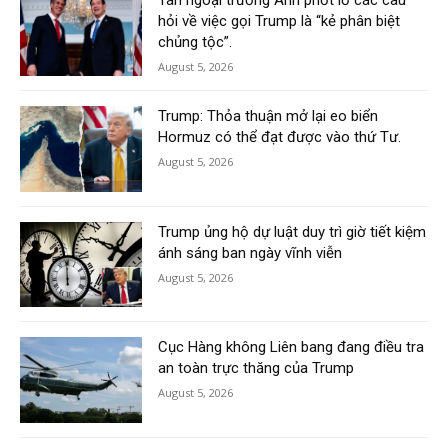
Tân ngoại trưởng Anh phớt lờ các câu
hỏi về việc gọi Trump là “kẻ phân biệt
chủng tộc”.
August 5, 2026
Trump: Thỏa thuận mở lại eo biển
Hormuz có thể đạt được vào thứ Tư.
August 5, 2026
Trump ủng hộ dự luật duy trì giờ tiết kiệm
ánh sáng ban ngày vĩnh viễn
August 5, 2026
Cục Hàng không Liên bang đang điều tra
an toàn trực thăng của Trump
August 5, 2026