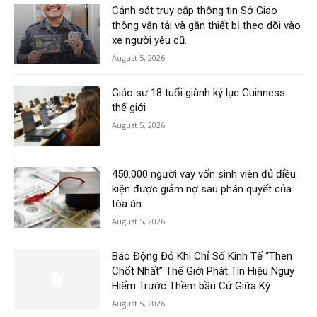
Cảnh sát truy cập thông tin Sở Giao
thông vận tải và gắn thiết bị theo dõi vào
xe người yêu cũ.
August 5, 2026
Giáo sư 18 tuổi giành kỷ lục Guinness
thế giới
August 5, 2026
450.000 người vay vốn sinh viên đủ điều
kiện được giảm nợ sau phán quyết của
tòa án
August 5, 2026
Báo Động Đỏ Khi Chỉ Số Kinh Tế “Then
Chốt Nhất” Thế Giới Phát Tín Hiệu Nguy
Hiểm Trước Thềm bầu Cử Giữa Kỳ
August 5, 2026