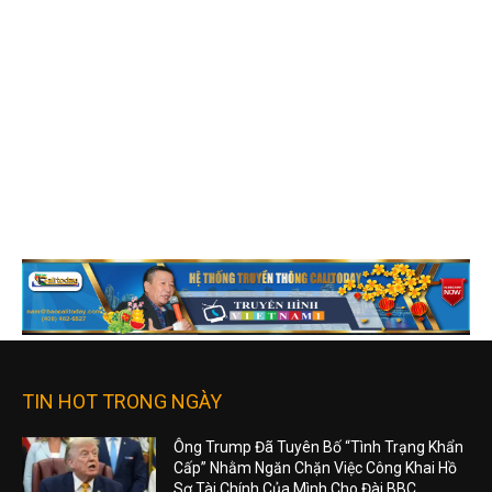
TIN HOT TRONG NGÀY
Ông Trump Đã Tuyên Bố “Tình Trạng Khẩn
Cấp” Nhằm Ngăn Chặn Việc Công Khai Hồ
Sơ Tài Chính Của Mình Cho Đài BBC