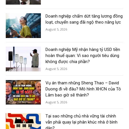
Doanh nghiệp chấm dứt tăng lương đồng
loạt, chuyển sang đãi ngộ theo năng lực
August 5, 2026
Doanh nghiệp Mỹ nhận hàng tỷ USD tiền
hoàn thuế quan: Vì sao người tiêu dùng
không được chia phần?
August 5, 2026
Vụ án tham nhũng Sheng Thao – David
Duong đi về đâu? Mô hình XHCN của Tô
Lâm bao giờ sẽ thành?
August 5, 2026
Tại sao những chủ nhà vững tài chính
vẫn phải quay lại phân khúc nhà ở bình
dân?