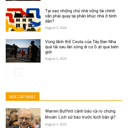
Tại sao những chủ nhà vững tài chính
vẫn phải quay lại phân khúc nhà ở bình
dân?
August 5, 2026
Vùng lãnh thổ Ceuta của Tây Ban Nha
quá tải sau làn sóng di cư ồ ạt qua biên
giới
August 5, 2026
MỚI CẬP NHẬT
Warren Buffett cảnh báo rủi ro chứng
khoán: Lịch sử báo trước kịch bản gì?
August 5, 2026