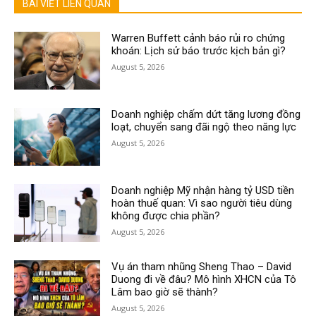
BÀI VIẾT LIÊN QUAN
Warren Buffett cảnh báo rủi ro chứng
khoán: Lịch sử báo trước kịch bản gì?
August 5, 2026
Doanh nghiệp chấm dứt tăng lương đồng
loạt, chuyển sang đãi ngộ theo năng lực
August 5, 2026
Doanh nghiệp Mỹ nhận hàng tỷ USD tiền
hoàn thuế quan: Vì sao người tiêu dùng
không được chia phần?
August 5, 2026
Vụ án tham nhũng Sheng Thao – David
Duong đi về đâu? Mô hình XHCN của Tô
Lâm bao giờ sẽ thành?
August 5, 2026