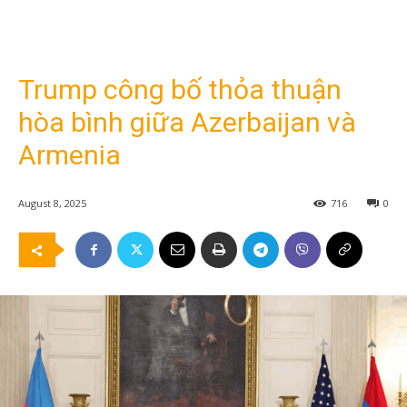
Trump công bố thỏa thuận
hòa bình giữa Azerbaijan và
Armenia
August 8, 2025
716
0