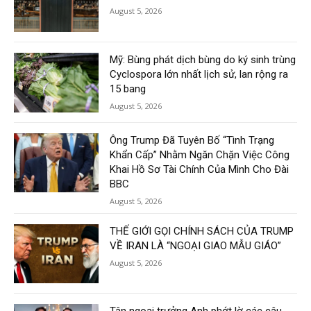
August 5, 2026
Mỹ: Bùng phát dịch bùng do ký sinh trùng
Cyclospora lớn nhất lịch sử, lan rộng ra
15 bang
August 5, 2026
Ông Trump Đã Tuyên Bố “Tình Trạng
Khẩn Cấp” Nhằm Ngăn Chặn Việc Công
Khai Hồ Sơ Tài Chính Của Mình Cho Đài
BBC
August 5, 2026
THẾ GIỚI GỌI CHÍNH SÁCH CỦA TRUMP
VỀ IRAN LÀ “NGOẠI GIAO MẪU GIÁO”
August 5, 2026