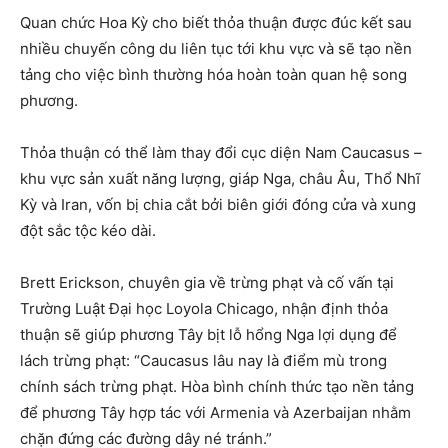
Quan chức Hoa Kỳ cho biết thỏa thuận được đúc kết sau
nhiều chuyến công du liên tục tới khu vực và sẽ tạo nền
tảng cho việc bình thường hóa hoàn toàn quan hệ song
phương.
Thỏa thuận có thể làm thay đổi cục diện Nam Caucasus –
khu vực sản xuất năng lượng, giáp Nga, châu Âu, Thổ Nhĩ
Kỳ và Iran, vốn bị chia cắt bởi biên giới đóng cửa và xung
đột sắc tộc kéo dài.
Brett Erickson, chuyên gia về trừng phạt và cố vấn tại
Trường Luật Đại học Loyola Chicago, nhận định thỏa
thuận sẽ giúp phương Tây bịt lỗ hổng Nga lợi dụng để
lách trừng phạt: “Caucasus lâu nay là điểm mù trong
chính sách trừng phạt. Hòa bình chính thức tạo nền tảng
để phương Tây hợp tác với Armenia và Azerbaijan nhằm
chặn đứng các đường dây né tránh.”