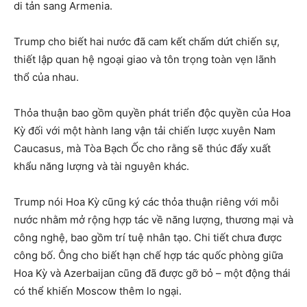
di tản sang Armenia.
Trump cho biết hai nước đã cam kết chấm dứt chiến sự,
thiết lập quan hệ ngoại giao và tôn trọng toàn vẹn lãnh
thổ của nhau.
Thỏa thuận bao gồm quyền phát triển độc quyền của Hoa
Kỳ đối với một hành lang vận tải chiến lược xuyên Nam
Caucasus, mà Tòa Bạch Ốc cho rằng sẽ thúc đẩy xuất
khẩu năng lượng và tài nguyên khác.
Trump nói Hoa Kỳ cũng ký các thỏa thuận riêng với mỗi
nước nhằm mở rộng hợp tác về năng lượng, thương mại và
công nghệ, bao gồm trí tuệ nhân tạo. Chi tiết chưa được
công bố. Ông cho biết hạn chế hợp tác quốc phòng giữa
Hoa Kỳ và Azerbaijan cũng đã được gỡ bỏ – một động thái
có thể khiến Moscow thêm lo ngại.