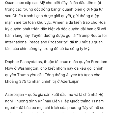
Quan chức cấp cao Mỹ cho biết đây là lần đầu tiên một
trong các “xung đột đóng băng” quanh biên giới Nga từ
sau Chiến tranh Lạnh được giải quyết, gửi thông điệp
mạnh mẽ tới toàn khu vực. Armenia dự kiến trao cho Hoa
Kỳ quyền phát triển đặc biệt và độc quyền dài hạn đối với
hành lang này. Tuyến đường được gọi là “Trump Route for
International Peace and Prosperity” đã thu hút sự quan
tâm của chín công ty, trong đó có ba công ty Mỹ.
Daphne Panayotatos, thuộc tổ chức nhân quyền Freedom
Now ở Washington, cho biết nhóm này đã kêu gọi chính
quyền Trump yêu cầu Tổng thống Aliyev trả tự do cho
khoảng 375 tù nhân chính trị ở Azerbaijan.
Azerbaijan – quốc gia sản xuất dầu mỏ và là chủ nhà Hội
nghị Thượng đỉnh Khí hậu Liên Hiệp Quốc tháng 11 năm
ngoái – đã bác bỏ mọi chỉ trích của phương Tây về hồ sơ