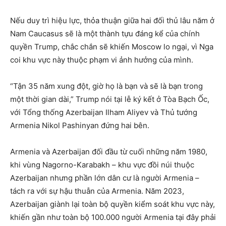
Nếu duy trì hiệu lực, thỏa thuận giữa hai đối thủ lâu năm ở
Nam Caucasus sẽ là một thành tựu đáng kể của chính
quyền Trump, chắc chắn sẽ khiến Moscow lo ngại, vì Nga
coi khu vực này thuộc phạm vi ảnh hưởng của mình.
“Tận 35 năm xung đột, giờ họ là bạn và sẽ là bạn trong
một thời gian dài,” Trump nói tại lễ ký kết ở Tòa Bạch Ốc,
với Tổng thống Azerbaijan Ilham Aliyev và Thủ tướng
Armenia Nikol Pashinyan đứng hai bên.
Armenia và Azerbaijan đối đầu từ cuối những năm 1980,
khi vùng Nagorno-Karabakh – khu vực đồi núi thuộc
Azerbaijan nhưng phần lớn dân cư là người Armenia –
tách ra với sự hậu thuẫn của Armenia. Năm 2023,
Azerbaijan giành lại toàn bộ quyền kiểm soát khu vực này,
khiến gần như toàn bộ 100.000 người Armenia tại đây phải