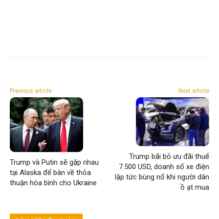
Previous article
Next article
Trump bãi bỏ ưu đãi thuế
Trump và Putin sẽ gặp nhau
7.500 USD, doanh số xe điện
tại Alaska để bàn về thỏa
lập tức bùng nổ khi người dân
thuận hòa bình cho Ukraine
ồ ạt mua