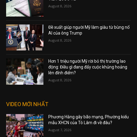
August 8, 2026
Đề xuất giúp người Mỹ làm giàu từ bùng nổ
AI của ông Trump
August 8, 2026
Hơn 1 triệu người Mỹ rời bỏ thị trường lao
động: Điều gì đang đẩy cuộc khủng hoảng
lên đỉnh điểm?
August 8, 2026
VIDEO MỚI NHẤT
Phương Hằng gây bão mạng, Phường kiểu
mẫu XHCN của Tô Lâm đi về đâu?
August 7, 2026