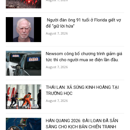
Người đàn ông 91 tuổi ở Florida giết vợ
để “giữ lời hứa”
August 7, 2026
Newsom công bố chương trình giảm giá
tức thì cho người mua xe điện lần đầu.
August 7, 2026
THÁI LAN: XẢ SÚNG KINH HOÀNG TẠI
TRƯỜNG HỌC
August 7, 2026
HÁN QUANG 2026: ĐÀI LOAN ĐÃ SẴN
SÀNG CHO KỊCH BẢN CHIẾN TRANH