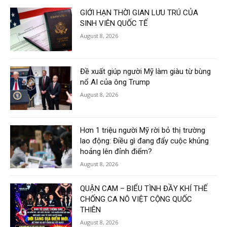
GIỚI HẠN THỜI GIAN LƯU TRÚ CỦA
SINH VIÊN QUỐC TẾ
August 8, 2026
Đề xuất giúp người Mỹ làm giàu từ bùng
nổ AI của ông Trump
August 8, 2026
Hơn 1 triệu người Mỹ rời bỏ thị trường
lao động: Điều gì đang đẩy cuộc khủng
hoảng lên đỉnh điểm?
August 8, 2026
QUẬN CAM – BIỂU TÌNH ĐẦY KHÍ THẾ
CHỐNG CA NÔ VIỆT CỘNG QUỐC
THIÊN
August 8, 2026