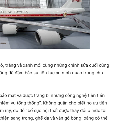
ỏ, trắng và xanh mới cùng những chỉnh sửa cuối cùng
động để đảm bảo sự liên tục an ninh quan trọng cho
 bảo mật và được trang bị những công nghệ tiên tiến
nhiệm vụ tổng thống”. Không quân cho biết họ ưu tiên
m mỹ, do đó “bố cục nội thất được thay đổi ở mức tối
n thiện sang trọng, ghế da và ván gỗ bóng loáng có thể