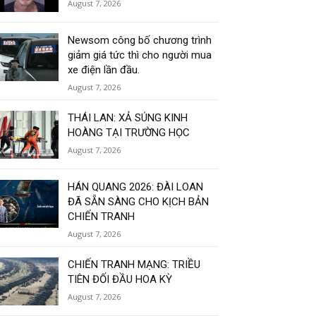
August 7, 2026
Newsom công bố chương trình
giảm giá tức thì cho người mua
xe điện lần đầu.
August 7, 2026
THÁI LAN: XẢ SÚNG KINH
HOÀNG TẠI TRƯỜNG HỌC
August 7, 2026
HÁN QUANG 2026: ĐÀI LOAN
ĐÃ SẴN SÀNG CHO KỊCH BẢN
CHIẾN TRANH
August 7, 2026
CHIẾN TRANH MẠNG: TRIỀU
TIÊN ĐỐI ĐẦU HOA KỲ
August 7, 2026