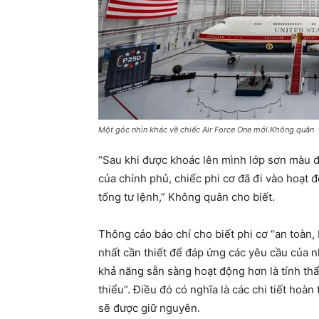
Một góc nhìn khác về chiếc Air Force One mới.Không quân
“Sau khi được khoác lên mình lớp sơn màu đ
của chính phủ, chiếc phi cơ đã đi vào hoạt 
tổng tư lệnh,” Không quân cho biết.
Thông cáo báo chí cho biết phi cơ “an toàn,
nhất cần thiết để đáp ứng các yêu cầu của 
khả năng sẵn sàng hoạt động hơn là tính thẩ
thiểu”. Điều đó có nghĩa là các chi tiết hoà
sẽ được giữ nguyên.