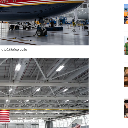
ông bố.Không quân