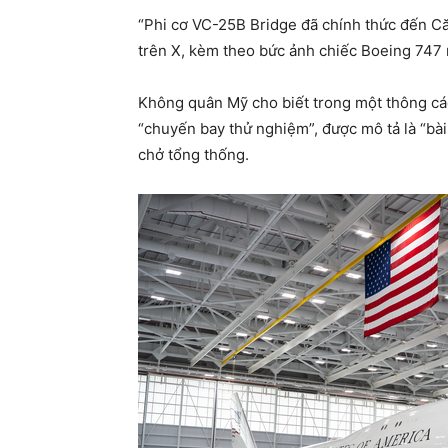
“Phi cơ VC-25B Bridge đã chính thức đến C
trên X, kèm theo bức ảnh chiếc Boeing 747 
Không quân Mỹ cho biết trong một thông cáo
“chuyến bay thử nghiệm”, được mô tả là “bà
chở tổng thống.