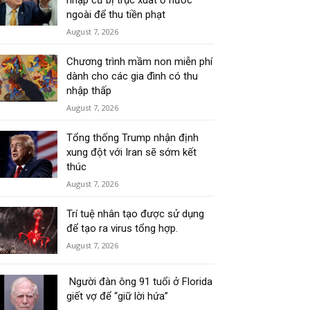
nhập cư bị trục xuất ở nước
ngoài để thu tiền phạt
August 7, 2026
Chương trình mầm non miễn phí
dành cho các gia đình có thu
nhập thấp
August 7, 2026
Tổng thống Trump nhận định
xung đột với Iran sẽ sớm kết
thúc
August 7, 2026
Trí tuệ nhân tạo được sử dụng
để tạo ra virus tổng hợp.
August 7, 2026
Người đàn ông 91 tuổi ở Florida
giết vợ để “giữ lời hứa”