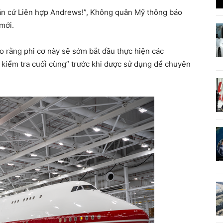
ăn cứ Liên hợp Andrews!”, Không quân Mỹ thông báo
mới.
 rằng phi cơ này sẽ sớm bắt đầu thực hiện các
i kiểm tra cuối cùng” trước khi được sử dụng để chuyên