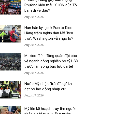
Phường kiểu mẫu XHCN của Tô
Lâm đi về đâu?
August 7, 2026
Hạn hán kỷ lục ở Puerto Rico:
Hàng trăm nghìn dân Mỹ “kêu
trời”, Washington vẫn ngó lơ?
August 7, 2026
Mexico điều động quân đội bảo
vệ ngành công nghiệp bơ tỷ USD
trước làn sóng bạo lực cartel
August 7, 2026
Nước Mỹ nhận “trái đắng” khi
gạt bỏ lao động nhập cư
August 7, 2026
Mỹ lên kế hoạch truy tìm người