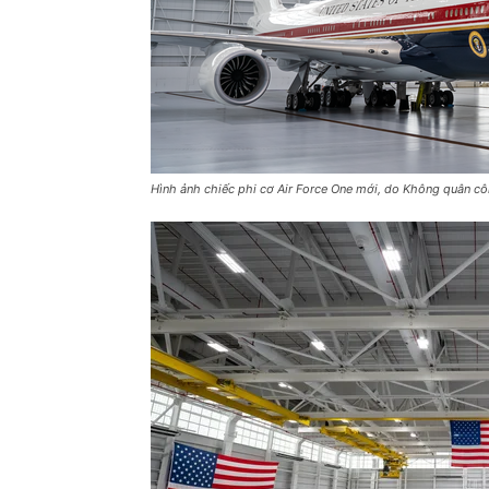
Hình ảnh chiếc phi cơ Air Force One mới, do Không quân c