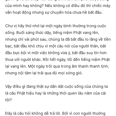
của mình hay không? Nếu không có điều đó thì chiếc máy
vẫn hoạt động nhưng sự chuyển hóa chưa hề bắt đầu.
Chư vị hãy thử nhớ lại một ngày bình thường trong cuộc
sống. Buổi sáng thức dậy, tiếng niệm Phật vang lên,
nhưng chỉ vài phút sau, chúng ta đã bắt đầu lo lắng về tiền
bạc, bắt đầu khó chịu vì một câu nói của người thân, bắt
đầu bực bội vì một việc không vừa ý, bắt đầu suy tín hơn
thua với người khác. Rồi hết ngày, tối đến tiếng niệm Phật
lại vang lên. Một ngày trôi qua trong âm thanh thanh tịnh,
nhưng nội tâm lại trải qua đủ mọi sóng gió.
Vậy điều gì đang thật sự dẫn dắt cuộc sống của chúng ta
là câu Phật hiệu hay là những thói quen lâu năm của cái
tôi?
Đây là câu hỏi không dễ trả lời. Bởi vì con người thường