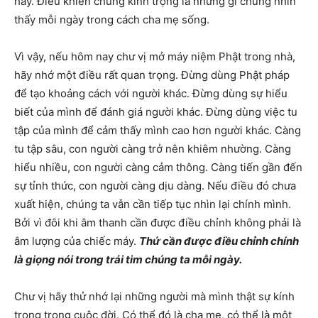
hay. Điều khiến chúng kính trọng là những gì chúng nhìn
thấy mỗi ngày trong cách cha mẹ sống.
Vì vậy, nếu hôm nay chư vị mở máy niệm Phật trong nhà,
hãy nhớ một điều rất quan trọng. Đừng dùng Phật pháp
để tạo khoảng cách với người khác. Đừng dùng sự hiểu
biết của mình để đánh giá người khác. Đừng dùng việc tu
tập của mình để cảm thấy mình cao hơn người khác. Càng
tu tập sâu, con người càng trở nên khiêm nhường. Càng
hiểu nhiều, con người càng cảm thông. Càng tiến gần đến
sự tỉnh thức, con người càng dịu dàng. Nếu điều đó chưa
xuất hiện, chúng ta vẫn cần tiếp tục nhìn lại chính mình.
Bởi vì đôi khi âm thanh cần được điều chỉnh không phải là
âm lượng của chiếc máy.
Thứ cần được điều chỉnh chính
là giọng nói trong trái tim chúng ta mỗi ngày.
Chư vị hãy thử nhớ lại những người mà mình thật sự kính
trọng trong cuộc đời. Có thể đó là cha mẹ, có thể là một