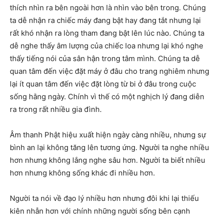
thích nhìn ra bên ngoài hơn là nhìn vào bên trong. Chúng
ta dễ nhận ra chiếc máy đang bật hay đang tắt nhưng lại
rất khó nhận ra lòng tham đang bật lên lúc nào. Chúng ta
dễ nghe thấy âm lượng của chiếc loa nhưng lại khó nghe
thấy tiếng nói của sân hận trong tâm mình. Chúng ta dễ
quan tâm đến việc đặt máy ở đâu cho trang nghiêm nhưng
lại ít quan tâm đến việc đặt lòng từ bi ở đâu trong cuộc
sống hằng ngày. Chính vì thế có một nghịch lý đang diễn
ra trong rất nhiều gia đình.
Âm thanh Phật hiệu xuất hiện ngày càng nhiều, nhưng sự
bình an lại không tăng lên tương ứng. Người ta nghe nhiều
hơn nhưng không lắng nghe sâu hơn. Người ta biết nhiều
hơn nhưng không sống khác đi nhiều hơn.
Người ta nói về đạo lý nhiều hơn nhưng đôi khi lại thiếu
kiên nhẫn hơn với chính những người sống bên cạnh