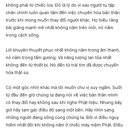
không phải từ chiếc loa. Đó là lý do vì sao người tu tập
chân chính luôn quan tâm đến việc chuyển hóa bản thân
trước khi mong muốn thay đổi người khác. Họ hiểu rằng
bài giảng mạnh mẽ nhất không nằm trên môi, nó nằm
trong cách sống.
Lời khuyên thuyết phục nhất không nằm trong âm thanh,
nó nằm trong tấm gương. Và năng lượng lan tỏa nhất
không đến từ thiết bị. Nó đến từ trái tim đã được chuyển
hóa thật sự.
Có một góc nhìn khác mà tôi muốn chư vị suy ngẫm. Suốt
từ đầu đến giờ chúng ta đang nói về việc bản thân mình
có thay đổi hay không sau khi nghe Phật hiệu. Nhưng bây
giờ hãy tạm gác điều đó sang một bên. Hãy nhìn sang
những người đang sống cùng chúng ta. Bởi vì điều nguy
hiểm nhất đôi khi không nằm ở chiếc máy niệm Phật. Điều