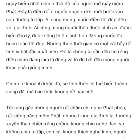
nguy hiểm nhất nằm ở thái độ của người mở máy niệm
Phật. Đây là điều rất ít người nhận ra khi mới bước vào
con đường tu tập. Ai cũng mong muốn điều tốt đẹp đến
với gia đình. Ai cũng mong người thân được bình an, được
hiểu đạo lý, được sống thiện lành hơn. Mong muốn đó
hoàn toàn tốt đẹp. Nhưng theo thời gian có một cái bẫy rất
tinh vi bắt đầu xuất hiện. Đó là chúng ta dần dần tin rằng
điều mình đang làm là đúng và từ đó bắt đầu mong người
khác phải giống mình.
Chính từ khoảnh khắc đó, sự tỉnh thức có thể biến thành
sự áp đặt mà bản thân không hề hay biết.
Tôi từng gặp những người rất chăm chỉ nghe Phật pháp,
rất siêng năng niệm Phật, nhưng trong gia đình lại thường
xuyên than phiền rằng chồng không chịu nghe đạo, vợ
không chịu tu tập, con cái không thích nghe kinh, người