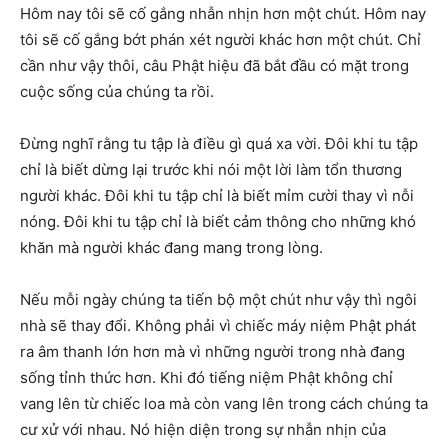
Hôm nay tôi sẽ cố gắng nhẫn nhịn hơn một chút. Hôm nay
tôi sẽ cố gắng bớt phán xét người khác hơn một chút. Chỉ
cần như vậy thôi, câu Phật hiệu đã bắt đầu có mặt trong
cuộc sống của chúng ta rồi.
Đừng nghĩ rằng tu tập là điều gì quá xa vời. Đôi khi tu tập
chỉ là biết dừng lại trước khi nói một lời làm tổn thương
người khác. Đôi khi tu tập chỉ là biết mỉm cười thay vì nỗi
nóng. Đôi khi tu tập chỉ là biết cảm thông cho những khó
khăn mà người khác đang mang trong lòng.
Nếu mỗi ngày chúng ta tiến bộ một chút như vậy thì ngôi
nhà sẽ thay đổi. Không phải vì chiếc máy niệm Phật phát
ra âm thanh lớn hơn mà vì những người trong nhà đang
sống tỉnh thức hơn. Khi đó tiếng niệm Phật không chỉ
vang lên từ chiếc loa mà còn vang lên trong cách chúng ta
cư xử với nhau. Nó hiện diện trong sự nhẫn nhịn của