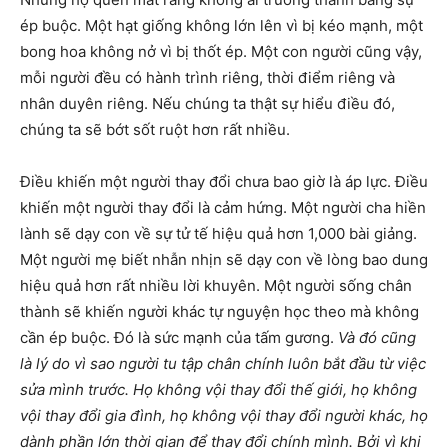
ép buộc. Một hạt giống không lớn lên vì bị kéo mạnh, một
bong hoa không nở vì bị thốt ép. Một con người cũng vậy,
mỗi người đều có hành trình riêng, thời điểm riêng và
nhân duyên riêng. Nếu chúng ta thật sự hiểu điều đó,
chúng ta sẽ bớt sốt ruột hơn rất nhiều.
Điều khiến một người thay đổi chưa bao giờ là áp lực. Điều
khiến một người thay đổi là cảm hứng. Một người cha hiền
lành sẽ dạy con về sự tử tế hiệu quả hơn 1,000 bài giảng.
Một người mẹ biết nhẫn nhịn sẽ dạy con về lòng bao dung
hiệu quả hơn rất nhiều lời khuyên. Một người sống chân
thành sẽ khiến người khác tự nguyện học theo mà không
cần ép buộc. Đó là sức mạnh của tấm gương.
Và đó cũng
là lý do vì sao người tu tập chân chính luôn bắt đầu từ việc
sửa mình trước. Họ không vội thay đổi thế giới, họ không
vội thay đổi gia đình, họ không vội thay đổi người khác, họ
dành phần lớn thời gian để thay đổi chính mình. Bởi vì khi