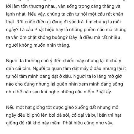
lời làm tổn thương nhau, vẫn sống trong căng thẳng và
lạnh nhạt. Nếu vậy, chúng ta cần tự hỏi một câu rất chân
thật. Rốt cuộc điều gì đang đi vào trái tim chúng ta mỗi
ngày? Là câu Phật hiệu hay là những phiền não mà chúng
ta vẫn ôm chặt không buông? Đây là điều mà rất nhiều
người không muốn nhìn thẳng.
Người ta thường chú ý đến chiếc máy nhưng lại ít chú ý
đến cái tâm. Người ta quan tâm đặt máy ở đâu nhưng lại ít
tự hỏi tâm mình đang đặt ở đâu. Người ta lo lắng mở giờ
nào cho đúng nhưng lại quên nhìn xem mình đang sống
như thế nào sau khi nghe những câu niệm Phật ấy.
Nếu một hạt giống tốt được gieo xuống đất nhưng mỗi
ngày đều bị phủ lên bởi đá sỏi, cỏ dại và bụi bẩn thì hạt
giống đó rất khó nảy mầm. Phật hiệu cũng như vậy.