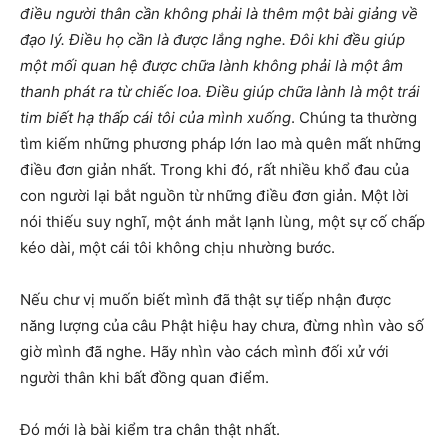
điều người thân cần không phải là thêm một bài giảng về
đạo lý. Điều họ cần là được lắng nghe. Đôi khi đều giúp
một mối quan hệ được chữa lành không phải là một âm
thanh phát ra từ chiếc loa. Điều giúp chữa lành là một trái
tim biết hạ thấp cái tôi của mình xuống
. Chúng ta thường
tìm kiếm những phương pháp lớn lao mà quên mất những
điều đơn giản nhất. Trong khi đó, rất nhiều khổ đau của
con người lại bắt nguồn từ những điều đơn giản. Một lời
nói thiếu suy nghĩ, một ánh mắt lạnh lùng, một sự cố chấp
kéo dài, một cái tôi không chịu nhường bước.
Nếu chư vị muốn biết mình đã thật sự tiếp nhận được
năng lượng của câu Phật hiệu hay chưa, đừng nhìn vào số
giờ mình đã nghe. Hãy nhìn vào cách mình đối xử với
người thân khi bất đồng quan điểm.
Đó mới là bài kiểm tra chân thật nhất.