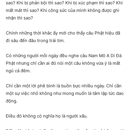
sao? Khi bị phản bội thì sao? Khi bị xúc phạm thì sao? Khi
mất mát thì sao? Khi công sức của mình không được ghi
nhận thì sao?
Chính những thời khắc ấy mới cho thấy câu Phật hiệu đã
đi sâu đến đâu trong trái tim.
Có những người mỗi ngày đều nghe câu Nam Mô A Di Đà
Phật nhưng chỉ cần ai đó nói một câu không vừa ý là mất
ngủ cả đêm.
Chỉ cần một lời phê bình là buồn bực nhiều ngày. Chỉ cần
một sự việc nhỏ không như mong muốn là tâm lập tức dao
động.
Điều đó không có nghĩa họ là người xấu.