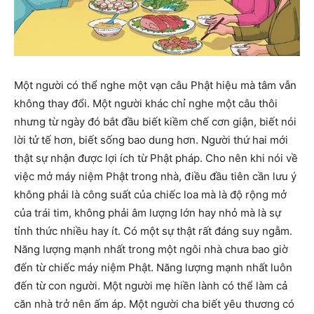
Một người có thể nghe một vạn câu Phật hiệu mà tâm vẫn
không thay đổi. Một người khác chỉ nghe một câu thôi
nhưng từ ngày đó bắt đầu biết kiềm chế cơn giận, biết nói
lời tử tế hơn, biết sống bao dung hơn. Người thứ hai mới
thật sự nhận được lợi ích từ Phật pháp. Cho nên khi nói về
việc mở máy niệm Phật trong nhà, điều đầu tiên cần lưu ý
không phải là công suất của chiếc loa mà là độ rộng mở
của trái tim, không phải âm lượng lớn hay nhỏ mà là sự
tỉnh thức nhiều hay ít. Có một sự thật rất đáng suy ngẫm.
Năng lượng mạnh nhất trong một ngôi nhà chưa bao giờ
đến từ chiếc máy niệm Phật. Năng lượng mạnh nhất luôn
đến từ con người. Một người mẹ hiền lành có thể làm cả
căn nhà trở nên ấm áp. Một người cha biết yêu thương có