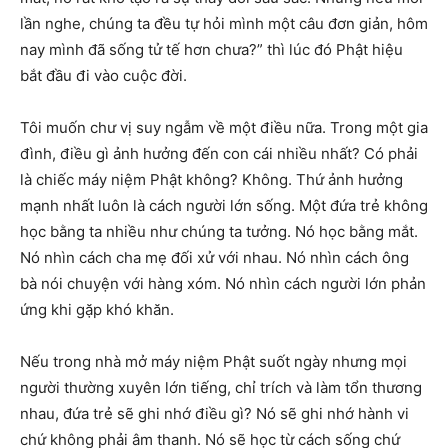
lần nghe, chúng ta đều tự hỏi mình một câu đơn giản, hôm
nay mình đã sống tử tế hơn chưa?” thì lúc đó Phật hiệu
bắt đầu đi vào cuộc đời.
Tôi muốn chư vị suy ngẫm về một điều nữa. Trong một gia
đình, điều gì ảnh hưởng đến con cái nhiều nhất? Có phải
là chiếc máy niệm Phật không? Không. Thứ ảnh hưởng
mạnh nhất luôn là cách người lớn sống. Một đứa trẻ không
học bằng ta nhiều như chúng ta tưởng. Nó học bằng mắt.
Nó nhìn cách cha mẹ đối xử với nhau. Nó nhìn cách ông
bà nói chuyện với hàng xóm. Nó nhìn cách người lớn phản
ứng khi gặp khó khăn.
Nếu trong nhà mở máy niệm Phật suốt ngày nhưng mọi
người thường xuyên lớn tiếng, chỉ trích và làm tổn thương
nhau, đứa trẻ sẽ ghi nhớ điều gì? Nó sẽ ghi nhớ hành vi
chứ không phải âm thanh. Nó sẽ học từ cách sống chứ