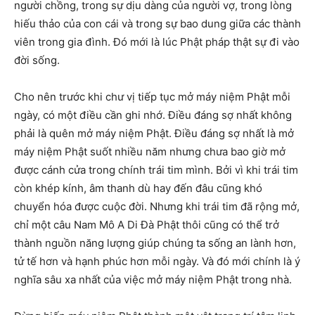
người chồng, trong sự dịu dàng của người vợ, trong lòng
hiếu thảo của con cái và trong sự bao dung giữa các thành
viên trong gia đình. Đó mới là lúc Phật pháp thật sự đi vào
đời sống.
Cho nên trước khi chư vị tiếp tục mở máy niệm Phật mỗi
ngày, có một điều cần ghi nhớ. Điều đáng sợ nhất không
phải là quên mở máy niệm Phật. Điều đáng sợ nhất là mở
máy niệm Phật suốt nhiều năm nhưng chưa bao giờ mở
được cánh cửa trong chính trái tim mình. Bởi vì khi trái tim
còn khép kính, âm thanh dù hay đến đâu cũng khó
chuyển hóa được cuộc đời. Nhưng khi trái tim đã rộng mở,
chỉ một câu Nam Mô A Di Đà Phật thôi cũng có thể trở
thành nguồn năng lượng giúp chúng ta sống an lành hơn,
tử tế hơn và hạnh phúc hơn mỗi ngày. Và đó mới chính là ý
nghĩa sâu xa nhất của việc mở máy niệm Phật trong nhà.