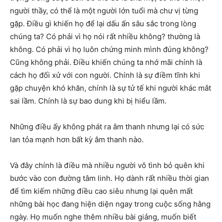
người thầy, có thể là một người lớn tuổi mà chư vị từng
gặp. Điều gì khiến họ để lại dấu ấn sâu sắc trong lòng
chúng ta? Có phải vì họ nói rất nhiều không? thường là
không. Có phải vì họ luôn chứng minh mình đúng không?
Cũng không phải. Điều khiến chúng ta nhớ mãi chính là
cách họ đối xử với con người. Chính là sự điềm tĩnh khi
gặp chuyện khó khăn, chính là sự tử tế khi người khác mắt
sai lầm. Chính là sự bao dung khi bị hiểu lầm.
Những điều ấy không phát ra âm thanh nhưng lại có sức
lan tỏa mạnh hơn bất kỳ âm thanh nào.
Và đây chính là điều mà nhiều người vô tình bỏ quên khi
bước vào con đường tâm linh. Họ dành rất nhiều thời gian
để tìm kiếm những điều cao siêu nhưng lại quên mất
những bài học đang hiện diện ngay trong cuộc sống hằng
ngày. Họ muốn nghe thêm nhiều bài giảng, muốn biết