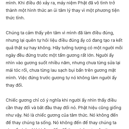
mình. Khi điều đó xảy ra, máy niệm Phật đã vô tình trở
thành một hình thức an ủi tâm lý thay vì một phương tiện
thức tỉnh.
Chúng ta cảm thấy yên tâm vì mình đã làm điều đúng,
nhưng lại quên tự hỏi liệu điều đúng ấy có đang tạo ra kết
quả thật sự hay không. Hãy tưởng tượng có một người mỗi
ngày đều đứng trước một tấm gương rất lớn. Người ấy
nhìn vào gương suốt nhiều năm, nhưng chưa từng sửa lại
mái tóc rối, chưa từng lau sạch bụi bẩn trên gương mặt
mình. Việc đứng trước gương tự nó không làm người ấy
thay đổi.
Chiếc gương chỉ có ý nghĩa khi người ấy nhìn thấy điều
cần thay đổi và bắt đầu thay đổi nó. Phật hiệu cũng giống
như vậy. Nó là chiếc gương của tâm thức. Nó không đến
để thay chúng ta sống. Nó không đến để thay chúng ta