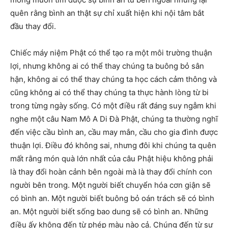
quên rằng bình an thật sự chỉ xuất hiện khi nội tâm bắt
đầu thay đổi.
Chiếc máy niệm Phật có thể tạo ra một môi trường thuận
lợi, nhưng không ai có thể thay chúng ta buông bỏ sân
hận, không ai có thể thay chúng ta học cách cảm thông và
cũng không ai có thể thay chúng ta thực hành lòng từ bi
trong từng ngày sống. Có một điều rất đáng suy ngẫm khi
nghe một câu Nam Mô A Di Đà Phật, chúng ta thường nghĩ
đến việc cầu bình an, cầu may mắn, cầu cho gia đình được
thuận lợi. Điều đó không sai, nhưng đôi khi chúng ta quên
mất rằng món quà lớn nhất của câu Phật hiệu không phải
là thay đổi hoàn cảnh bên ngoài mà là thay đổi chính con
người bên trong. Một người biết chuyển hóa cơn giận sẽ
có bình an. Một người biết buông bỏ oán trách sẽ có bình
an. Một người biết sống bao dung sẽ có bình an. Những
điều ấy không đến từ phép màu nào cả. Chúng đến từ sự