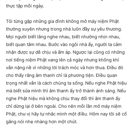
thực tập mỗi ngày.
Tôi từng gặp những gia đình không mở máy niệm Phật
thường xuyên nhưng trong nhà luôn đầy sự yêu thương.
Mọi người biết lắng nghe nhau, biết nhường nhịn nhau,
biết quan tâm nhau. Bước vào ngôi nhà ấy, người ta cảm
nhận được sự dễ chịu và ấm áp. Ngược lại cũng có những
nơi tiếng niệm Phật vang lên cả ngày nhưng không khí
vẫn nặng nề vì những lời trách móc và hơn thua. Điều đó
cho thấy rằng âm thanh chỉ là phương tiện. Điều quan
trọng nhất vẫn là cách chúng ta sống. Nếu nghe Phật hiệu
mà biết sửa mình thì âm thanh ấy trở thành ánh sáng. Nếu
nghe Phật hiệu mà không chịu thay đổi thì âm thanh ấy
chỉ dừng lại ở bên ngoài. Cho nên mỗi lần mở máy niệm
Phật, chư vị hãy tự nhắc mình một điều. Hôm nay tôi sẽ cố
gắng nói nhẹ nhàng hơn một chút.