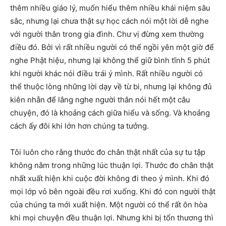
thêm nhiều giáo lý, muốn hiểu thêm nhiều khái niệm sâu
sắc, nhưng lại chưa thật sự học cách nói một lời dễ nghe
với người thân trong gia đình. Chư vị đừng xem thường
điều đó. Bởi vì rất nhiều người có thể ngồi yên một giờ để
nghe Phật hiệu, nhưng lại không thể giữ bình tĩnh 5 phút
khi người khác nói điều trái ý mình. Rất nhiều người có
thể thuộc lòng những lời dạy về từ bi, nhưng lại không đủ
kiên nhẫn để lắng nghe người thân nói hết một câu
chuyện, đó là khoảng cách giữa hiểu và sống. Và khoảng
cách ấy đôi khi lớn hơn chúng ta tưởng.
Tôi luôn cho rằng thước đo chân thật nhất của sự tu tập
không nằm trong những lúc thuận lợi. Thước đo chân thật
nhất xuất hiện khi cuộc đời không đi theo ý mình. Khi đó
mọi lớp vỏ bên ngoài đều rơi xuống. Khi đó con người thật
của chúng ta mới xuất hiện. Một người có thể rất ôn hòa
khi mọi chuyện đều thuận lợi. Nhưng khi bị tổn thương thì