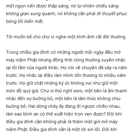
một ngọn nến được thắp sáng, nó tự nhiên chiếu sáng
không gian xung quanh, nó không cần phải đi thuyết phục
bóng tối biến mất.
Tôi muốn kể cho chư vị nghe một hình ảnh rất đời thường.
Trong nhiều gia đình có những người mỗi ngày đều mở
máy niệm Phật nhưng đồng thời cũng thường xuyên nhắc
lại lỗi lầm của người khác. Họ nói về chuyện đã xảy ra năm
trước. Họ nhắc lại điều làm mình tổn thương từ nhiều năm
trước. Họ giữ chặt những ký ức không vui như giữ một
món đồ quý giá. Chư vị thử nghĩ xem, một bên là âm thanh
nhắc đến sự buông bỏ, một bên là tâm thức không chịu
buông bỏ. Hai dòng chảy ấy đang đi ngược chiều nhau,
làm sao bình an có thể xuất hiện trọn vẹn được? Đôi khi
điều gia đình cần không phải là thêm một giờ mở máy
niệm Phật. Điều gia đình cần là một lời xin lỗi.
Đôi khi