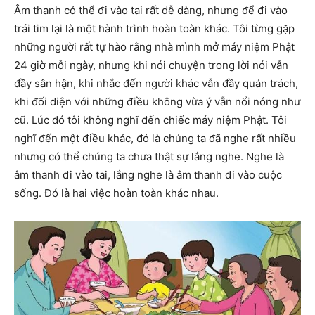
Âm thanh có thể đi vào tai rất dễ dàng, nhưng để đi vào
trái tim lại là một hành trình hoàn toàn khác. Tôi từng gặp
những người rất tự hào rằng nhà mình mở máy niệm Phật
24 giờ mỗi ngày, nhưng khi nói chuyện trong lời nói vẫn
đầy sân hận, khi nhắc đến người khác vẫn đầy quán trách,
khi đối diện với những điều không vừa ý vẫn nổi nóng như
cũ. Lúc đó tôi không nghĩ đến chiếc máy niệm Phật. Tôi
nghĩ đến một điều khác, đó là chúng ta đã nghe rất nhiều
nhưng có thể chúng ta chưa thật sự lắng nghe. Nghe là
âm thanh đi vào tai, lắng nghe là âm thanh đi vào cuộc
sống. Đó là hai việc hoàn toàn khác nhau.