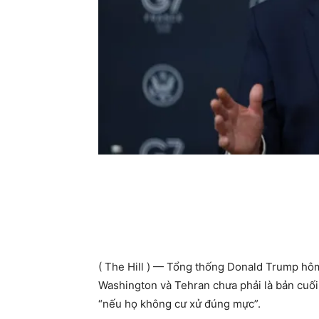
( The Hill ) — Tổng thống Donald Trump hô
Washington và Tehran chưa phải là bản cuối 
“nếu họ không cư xử đúng mực”.