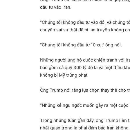
đầu tư vào Iran.
“Chúng tôi không đầu tư vào đó, và chúng tô
chuyện sai sự thật đã bị lan truyền không ch
“Chúng tôi không đầu tư 10 xu,” ông nói.
Những người ủng hộ cuộc chiến tranh với Ir
bao gồm cả quỹ 300 tỷ đô la và một điều kh
không bị Mỹ trừng phạt.
Ông Trump nói rằng lựa chọn thay thế cho th
“Những kẻ ngu ngốc muốn gây ra một cuộc k
Trong những tuần gần đây, ông Trump liên tụ
nhất quan trọng là phải đảm bảo Iran không 