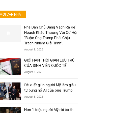
MỚI CẬP NHẬT
Phe Dân Chủ Đang Vạch Ra Kế
Hoạch Khác Thường Với Cơ Hội
“Buộc Ông Trump Phải Chịu
Trách Nhiệm Giải Trình”.
August 8, 2026
GIỚI HẠN THỜI GIAN LƯU TRÚ
CỦA SINH VIÊN QUỐC TẾ
August 8, 2026
Đề xuất giúp người Mỹ làm giàu
từ bùng nổ AI của ông Trump
August 8, 2026
Hơn 1 triệu người Mỹ rời bỏ thị