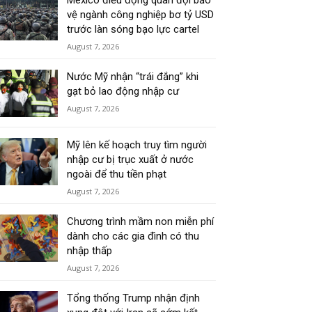
Mexico điều động quân đội bảo
vệ ngành công nghiệp bơ tỷ USD
trước làn sóng bạo lực cartel
August 7, 2026
Nước Mỹ nhận “trái đắng” khi
gạt bỏ lao động nhập cư
August 7, 2026
Mỹ lên kế hoạch truy tìm người
nhập cư bị trục xuất ở nước
ngoài để thu tiền phạt
August 7, 2026
Chương trình mầm non miễn phí
dành cho các gia đình có thu
nhập thấp
August 7, 2026
Tổng thống Trump nhận định