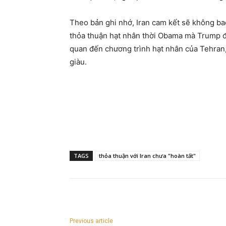
Theo bản ghi nhớ, Iran cam kết sẽ không ba
thỏa thuận hạt nhân thời Obama mà Trump đã
quan đến chương trình hạt nhân của Tehran,
giàu.
TAGS
thỏa thuận với Iran chưa "hoàn tất"
Previous article