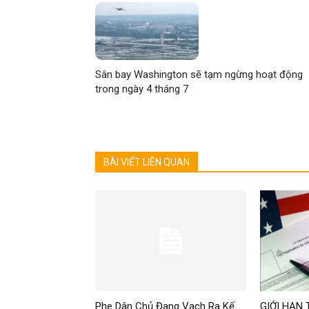
Sân bay Washington sẽ tạm ngừng hoạt động
trong ngày 4 tháng 7
BÀI VIẾT LIÊN QUAN
Phe Dân Chủ Đang Vạch Ra Kế
GIỚI HẠN 