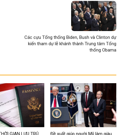
Các cựu Tổng thống Biden, Bush và Clinton dự
kiến tham dự lễ khánh thành Trung tâm Tổng
thống Obama
THỜI GIAN LƯU TRÚ
Đề xuất giúp người Mỹ làm giàu