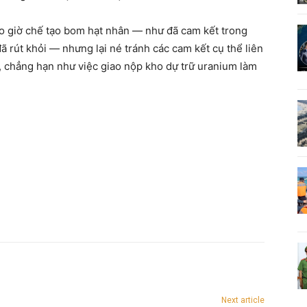
o giờ chế tạo bom hạt nhân — như đã cam kết trong
 rút khỏi — nhưng lại né tránh các cam kết cụ thể liên
 chẳng hạn như việc giao nộp kho dự trữ uranium làm
Next article