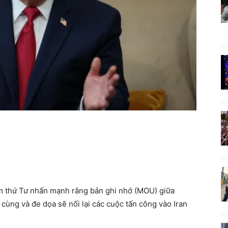
m thứ Tư nhấn mạnh rằng bản ghi nhớ (MOU) giữa
cùng và đe dọa sẽ nối lại các cuộc tấn công vào Iran