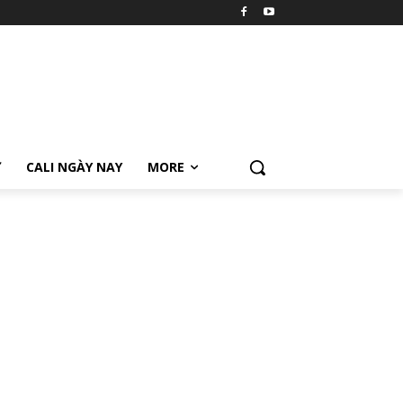
Ữ
CALI NGÀY NAY
MORE