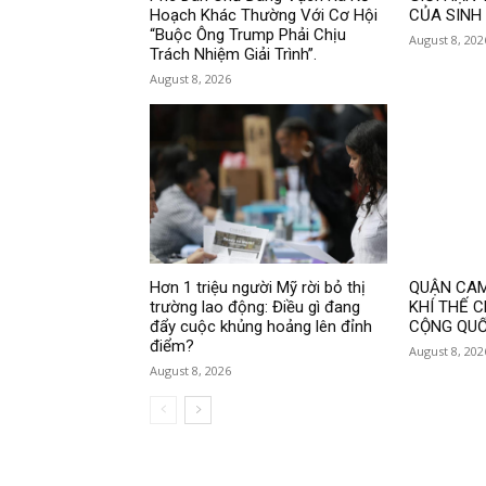
Hoạch Khác Thường Với Cơ Hội
CỦA SINH
“Buộc Ông Trump Phải Chịu
August 8, 202
Trách Nhiệm Giải Trình”.
August 8, 2026
Hơn 1 triệu người Mỹ rời bỏ thị
QUẬN CAM
trường lao động: Điều gì đang
KHÍ THẾ 
đẩy cuộc khủng hoảng lên đỉnh
CỘNG QUỐ
điểm?
August 8, 202
August 8, 2026