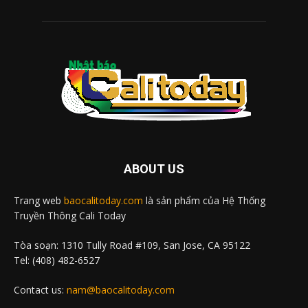
ABOUT US
Trang web
baocalitoday.com
là sản phẩm của Hệ Thống
Truyền Thông Cali Today
Tòa soạn: 1310 Tully Road #109, San Jose, CA 95122
Tel: (408) 482-6527
Contact us:
nam@baocalitoday.com