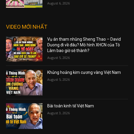
August 6, 2026
VIDEO MỚI NHẤT
Vụ án tham nhũng Sheng Thao – David
Duong đi về đâu? Mô hình XHCN của Tô
Lâm bao giờ sẽ thành?
August 5, 2026
Khủng hoảng kim cương vàng Việt Nam
August 5, 2026
Bài toán kinh tế Việt Nam
August 3, 2026