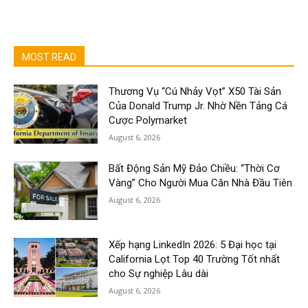
MOST READ
Thương Vụ “Cú Nhảy Vọt” X50 Tài Sản
Của Donald Trump Jr. Nhờ Nền Tảng Cá
Cược Polymarket
August 6, 2026
Bất Động Sản Mỹ Đảo Chiều: “Thời Cơ
Vàng” Cho Người Mua Căn Nhà Đầu Tiên
August 6, 2026
Xếp hạng LinkedIn 2026: 5 Đại học tại
California Lọt Top 40 Trường Tốt nhất
cho Sự nghiệp Lâu dài
August 6, 2026