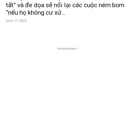
tất” và đe dọa sẽ nối lại các cuộc ném bom
“nếu họ không cư xử...
June 17, 2026
- Advertisment -