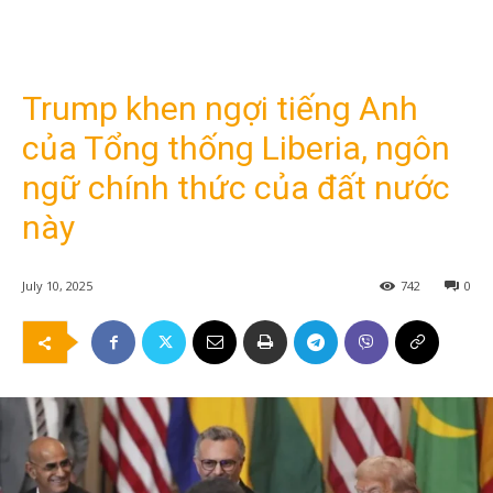
Trump khen ngợi tiếng Anh
của Tổng thống Liberia, ngôn
ngữ chính thức của đất nước
này
July 10, 2025
742
0