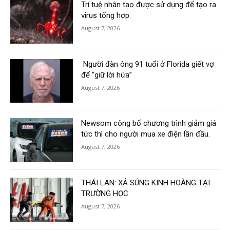
Trí tuệ nhân tạo được sử dụng để tạo ra
virus tổng hợp.
August 7, 2026
Người đàn ông 91 tuổi ở Florida giết vợ
để “giữ lời hứa”
August 7, 2026
Newsom công bố chương trình giảm giá
tức thì cho người mua xe điện lần đầu.
August 7, 2026
THÁI LAN: XẢ SÚNG KINH HOÀNG TẠI
TRƯỜNG HỌC
August 7, 2026