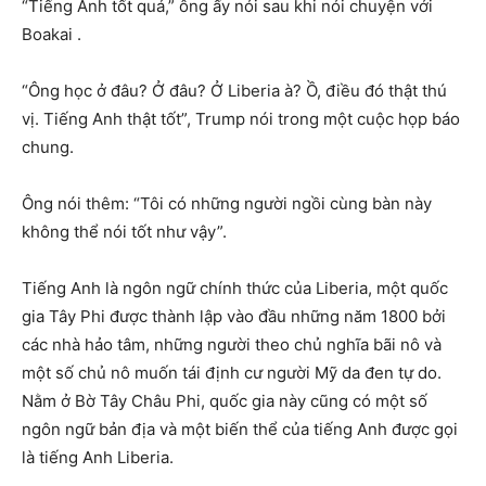
“Tiếng Anh tốt quá,” ông ấy nói sau khi nói chuyện với
Boakai .
“Ông học ở đâu? Ở đâu? Ở Liberia à? Ồ, điều đó thật thú
vị. Tiếng Anh thật tốt”, Trump nói trong một cuộc họp báo
chung.
Ông nói thêm: “Tôi có những người ngồi cùng bàn này
không thể nói tốt như vậy”.
Tiếng Anh là ngôn ngữ chính thức của Liberia, một quốc
gia Tây Phi được thành lập vào đầu những năm 1800 bởi
các nhà hảo tâm, những người theo chủ nghĩa bãi nô và
một số chủ nô muốn tái định cư người Mỹ da đen tự do.
Nằm ở Bờ Tây Châu Phi, quốc gia này cũng có một số
ngôn ngữ bản địa và một biến thể của tiếng Anh được gọi
là tiếng Anh Liberia.