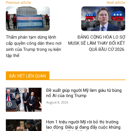
Previous article
Next article
Thẩm phán tạm dừng lệnh
ĐẢNG CỘNG HÒA LO SỢ
cấp quyền công dân theo nơi
MUSK SẼ LÀM THAY ĐỔI KẾT
sinh của Trump trong vụ kiện
QUẢ BẦU CỬ 2026.
tập thể
BÀI VIẾT LIÊN QUAN
Đề xuất giúp người Mỹ làm giàu từ bùng
nổ AI của ông Trump
August 8, 2026
Hơn 1 triệu người Mỹ rời bỏ thị trường
lao động: Điều gì đang đẩy cuộc khủng