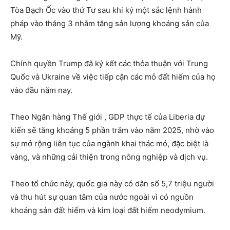
Tòa Bạch Ốc vào thứ Tư sau khi ký một sắc lệnh hành
pháp vào tháng 3 nhằm tăng sản lượng khoáng sản của
Mỹ.
Chính quyền Trump đã ký kết các thỏa thuận với Trung
Quốc và Ukraine về việc tiếp cận các mỏ đất hiếm của họ
vào đầu năm nay.
Theo Ngân hàng Thế giới , GDP thực tế của Liberia dự
kiến ​​sẽ tăng khoảng 5 phần trăm vào năm 2025, nhờ vào
sự mở rộng liên tục của ngành khai thác mỏ, đặc biệt là
vàng, và những cải thiện trong nông nghiệp và dịch vụ.
Theo tổ chức này, quốc gia này có dân số 5,7 triệu người
và thu hút sự quan tâm của nước ngoài vì có nguồn
khoáng sản đất hiếm và kim loại đất hiếm neodymium.