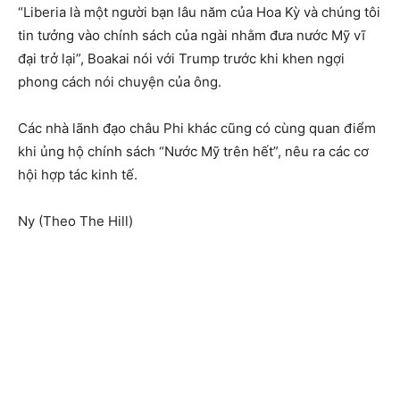
“Liberia là một người bạn lâu năm của Hoa Kỳ và chúng tôi
tin tưởng vào chính sách của ngài nhằm đưa nước Mỹ vĩ
đại trở lại”, Boakai nói với Trump trước khi khen ngợi
phong cách nói chuyện của ông.
Các nhà lãnh đạo châu Phi khác cũng có cùng quan điểm
khi ủng hộ chính sách “Nước Mỹ trên hết”, nêu ra các cơ
hội hợp tác kinh tế.
Ny (Theo The Hill)