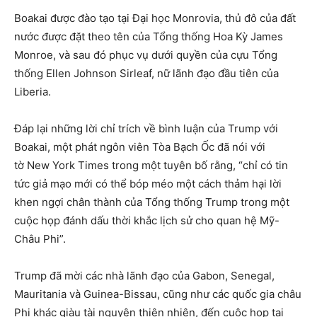
Boakai được đào tạo tại Đại học Monrovia, thủ đô của đất
nước được đặt theo tên của Tổng thống Hoa Kỳ James
Monroe, và sau đó phục vụ dưới quyền của cựu Tổng
thống Ellen Johnson Sirleaf, nữ lãnh đạo đầu tiên của
Liberia.
Đáp lại những lời chỉ trích về bình luận của Trump với
Boakai, một phát ngôn viên Tòa Bạch Ốc đã nói với
tờ New York Times trong một tuyên bố rằng, “chỉ có tin
tức giả mạo mới có thể bóp méo một cách thảm hại lời
khen ngợi chân thành của Tổng thống Trump trong một
cuộc họp đánh dấu thời khắc lịch sử cho quan hệ Mỹ-
Châu Phi”.
Trump đã mời các nhà lãnh đạo của Gabon, Senegal,
Mauritania và Guinea-Bissau, cũng như các quốc gia châu
Phi khác giàu tài nguyên thiên nhiên, đến cuộc họp tại