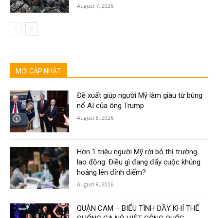
August 7, 2026
MỚI CẬP NHẬT
Đề xuất giúp người Mỹ làm giàu từ bùng
nổ AI của ông Trump
August 8, 2026
Hơn 1 triệu người Mỹ rời bỏ thị trường
lao động: Điều gì đang đẩy cuộc khủng
hoảng lên đỉnh điểm?
August 8, 2026
QUẬN CAM – BIỂU TÌNH ĐẦY KHÍ THẾ