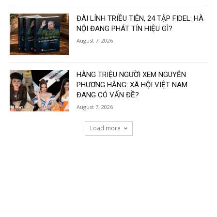
ĐÀI LÍNH TRIỀU TIÊN, 24 TẬP FIDEL: HÀ
NỘI ĐANG PHÁT TÍN HIỆU GÌ?
August 7, 2026
HÀNG TRIỆU NGƯỜI XEM NGUYỄN
PHƯƠNG HẰNG: XÃ HỘI VIỆT NAM
ĐANG CÓ VẤN ĐỀ?
August 7, 2026
Load more