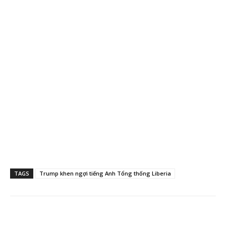
TAGS
Trump khen ngợi tiếng Anh Tổng thống Liberia