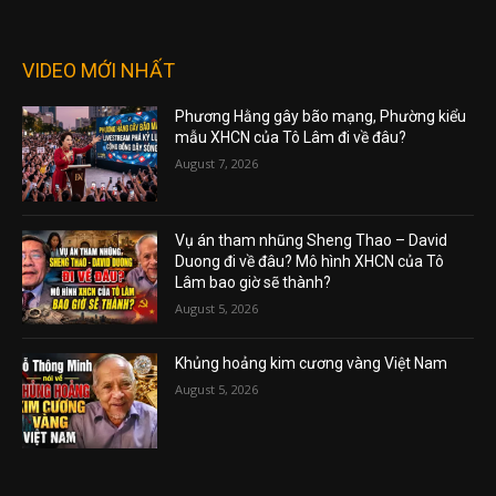
VIDEO MỚI NHẤT
Phương Hằng gây bão mạng, Phường kiểu
mẫu XHCN của Tô Lâm đi về đâu?
August 7, 2026
Vụ án tham nhũng Sheng Thao – David
Duong đi về đâu? Mô hình XHCN của Tô
Lâm bao giờ sẽ thành?
August 5, 2026
Khủng hoảng kim cương vàng Việt Nam
August 5, 2026