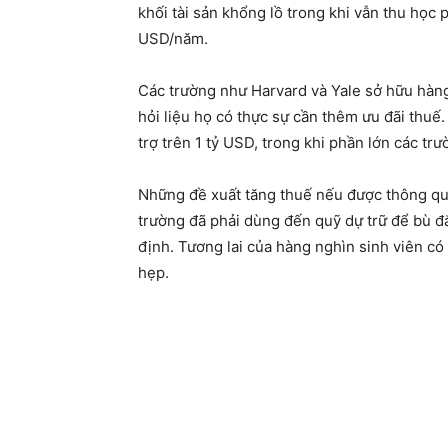
khối tài sản khổng lồ trong khi vẫn thu học
USD/năm.
Các trường như Harvard và Yale sở hữu hàng 
hỏi liệu họ có thực sự cần thêm ưu đãi thuế.
trợ trên 1 tỷ USD, trong khi phần lớn các tr
Những đề xuất tăng thuế nếu được thông qua 
trường đã phải dùng đến quỹ dự trữ để bù đắ
định. Tương lai của hàng nghìn sinh viên có
hẹp.