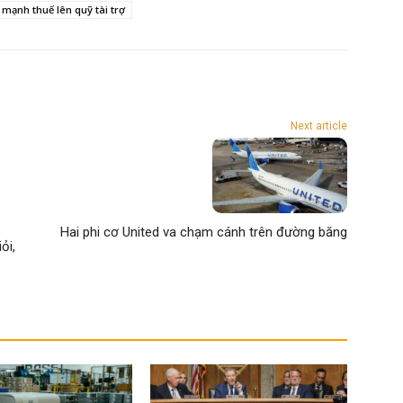
 mạnh thuế lên quỹ tài trợ
Next article
Hai phi cơ United va chạm cánh trên đường băng
ỏi,