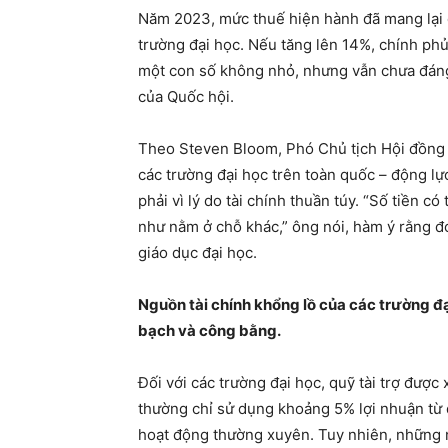
Năm 2023, mức thuế hiện hành đã mang lại 
trường đại học. Nếu tăng lên 14%, chính ph
một con số không nhỏ, nhưng vẫn chưa đáng
của Quốc hội.
Theo Steven Bloom, Phó Chủ tịch Hội đồng 
các trường đại học trên toàn quốc – động l
phải vì lý do tài chính thuần túy. “Số tiền 
như nằm ở chỗ khác,” ông nói, hàm ý rằng đ
giáo dục đại học.
Nguồn tài chính khổng lồ của các trường đạ
bạch và công bằng.
Đối với các trường đại học, quỹ tài trợ được
thường chỉ sử dụng khoảng 5% lợi nhuận từ 
hoạt động thường xuyên. Tuy nhiên, những ng