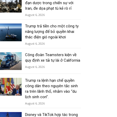
đạn dược trong chiến sự với
Iran, đe dọa phạt tù kẻ rò rỉ
August 6, 2026
Trump trả tiền cho một công ty
năng lượng để bỏ quyền khai
thác điện gió ngoài khơi
August 6, 2026
Công đoàn Teamsters kiện về
quy định xe tải tự lái ở California
August 6, 2026
Trump ra lệnh hạn chế quyền
công dân theo nguyên tắc sinh
ra trên lãnh thổ, nhắm vào “du
lịch sinh con”.
August 6, 2026
Disney và TikTok hợp tác trong