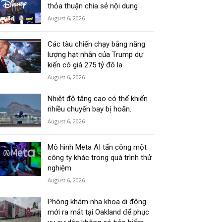
thỏa thuận chia sẻ nội dung
August 6, 2026
Các tàu chiến chạy bằng năng
lượng hạt nhân của Trump dự
kiến có giá 275 tỷ đô la
August 6, 2026
Nhiệt độ tăng cao có thể khiến
nhiều chuyến bay bị hoãn.
August 6, 2026
Mô hình Meta AI tấn công một
công ty khác trong quá trình thử
nghiệm
August 6, 2026
Phòng khám nha khoa di động
mới ra mắt tại Oakland để phục