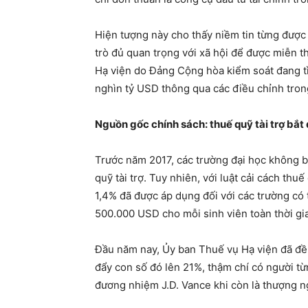
Hiện tượng này cho thấy niềm tin từng được 
trò đủ quan trọng với xã hội để được miễn t
Hạ viện do Đảng Cộng hòa kiểm soát đang tì
nghìn tỷ USD thông qua các điều chỉnh trong
Nguồn gốc chính sách: thuế quỹ tài trợ bắt
Trước năm 2017, các trường đại học không bị
quỹ tài trợ. Tuy nhiên, với luật cải cách t
1,4% đã được áp dụng đối với các trường có từ
500.000 USD cho mỗi sinh viên toàn thời gi
Đầu năm nay, Ủy ban Thuế vụ Hạ viện đã đề
đẩy con số đó lên 21%, thậm chí có người t
đương nhiệm J.D. Vance khi còn là thượng ng