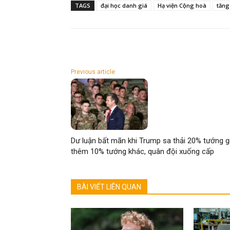
TAGS
đại học danh giá
Hạ viện Cộng hoà
tăng
Previous article
Dư luận bất mãn khi Trump sa thải 20% tướng gi
thêm 10% tướng khác, quân đội xuống cấp
BÀI VIẾT LIÊN QUAN