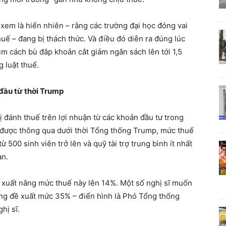
xem là hiển nhiên – rằng các trường đại học đóng vai
huế – đang bị thách thức. Và điều đó diễn ra đúng lúc
m cách bù đắp khoản cắt giảm ngân sách lên tới 1,5
 luật thuế.
 đầu từ thời Trump
 đánh thuế trên lợi nhuận từ các khoản đầu tư trong
huế được thông qua dưới thời Tổng thống Trump, mức thuế
 500 sinh viên trở lên và quỹ tài trợ trung bình ít nhất
an.
 xuất nâng mức thuế này lên 14%. Một số nghị sĩ muốn
ừng đề xuất mức 35% – điển hình là Phó Tổng thống
hị sĩ.