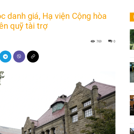
c danh giá, Hạ viện Cộng hòa
n quỹ tài trợ
769
0