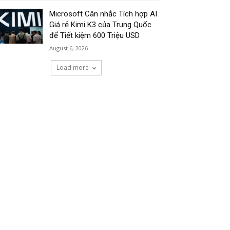
Microsoft Cân nhắc Tích hợp AI
Giá rẻ Kimi K3 của Trung Quốc
để Tiết kiệm 600 Triệu USD
August 6, 2026
Load more