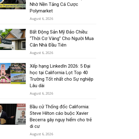
Nhờ Nền Tảng Cá Cược
Polymarket
August 6, 2026
Bất Động Sản Mỹ Đảo Chiều:
“Thời Cơ Vàng” Cho Người Mua
Căn Nhà Đầu Tiên
August 6, 2026
Xếp hạng LinkedIn 2026: 5 Đại
học tại California Lọt Top 40
Trường Tốt nhất cho Sự nghiệp
Lâu dài
August 6, 2026
Bầu cử Thống đốc California:
Steve Hilton cáo buộc Xavier
Becerra gây nguy hiểm cho trẻ
di cư
August 6, 2026