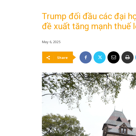
Trump đối đầu các đại họ
đề xuất tăng mạnh thuế lê
May 6, 2025
Share