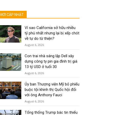
MỚI CẬP NHẬT
Vì sao California sở hữu nhiều
tỷ phú nhất nhưng lại bị xếp chót
về tự do từ thiện?
August 6, 2026
Con trai nhà sáng lập Dell xây
dựng công ty pin gia đình trị giá
13 tỷ USD ở tuổi 30
August 6, 2026
Ủy ban Thượng viện Mỹ bỏ phiếu
buộc tội khinh thị Quốc hội đối
với ông Anthony Fauci
August 6, 2026
Tổng thống Trump bác tin thiếu