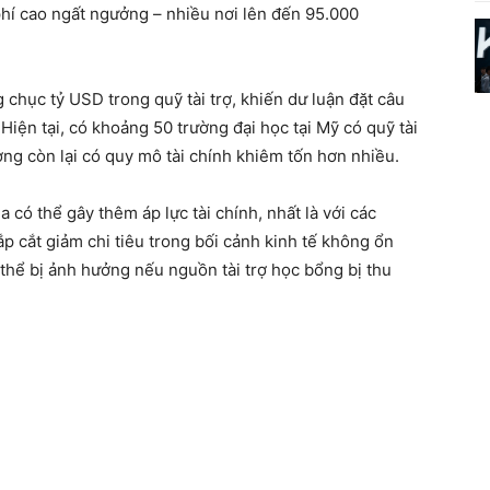
 phí cao ngất ngưởng – nhiều nơi lên đến 95.000
chục tỷ USD trong quỹ tài trợ, khiến dư luận đặt câu
 Hiện tại, có khoảng 50 trường đại học tại Mỹ có quỹ tài
ường còn lại có quy mô tài chính khiêm tốn hơn nhiều.
có thể gây thêm áp lực tài chính, nhất là với các
p cắt giảm chi tiêu trong bối cảnh kinh tế không ổn
 thể bị ảnh hưởng nếu nguồn tài trợ học bổng bị thu