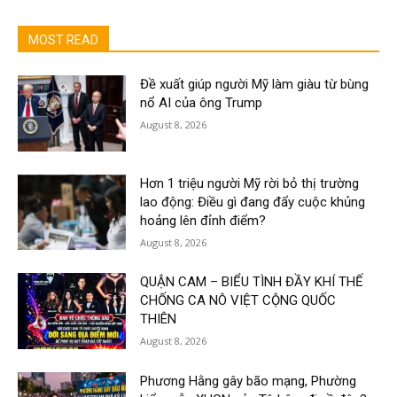
MOST READ
Đề xuất giúp người Mỹ làm giàu từ bùng
nổ AI của ông Trump
August 8, 2026
Hơn 1 triệu người Mỹ rời bỏ thị trường
lao động: Điều gì đang đẩy cuộc khủng
hoảng lên đỉnh điểm?
August 8, 2026
QUẬN CAM – BIỂU TÌNH ĐẦY KHÍ THẾ
CHỐNG CA NÔ VIỆT CỘNG QUỐC
THIÊN
August 8, 2026
Phương Hằng gây bão mạng, Phường