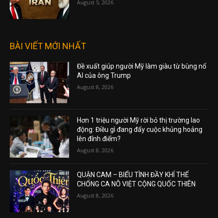
August 5, 2026
BÀI VIẾT MỚI NHẤT
Đề xuất giúp người Mỹ làm giàu từ bùng nổ
AI của ông Trump
August 8, 2026
Hơn 1 triệu người Mỹ rời bỏ thị trường lao
động: Điều gì đang đẩy cuộc khủng hoảng
lên đỉnh điểm?
August 8, 2026
QUẬN CAM – BIỂU TÌNH ĐẦY KHÍ THẾ
CHỐNG CA NÔ VIỆT CỘNG QUỐC THIÊN
August 8, 2026