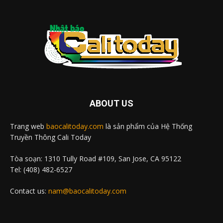
ABOUT US
Trang web
baocalitoday.com
là sản phẩm của Hệ Thống
Truyền Thông Cali Today
Tòa soạn: 1310 Tully Road #109, San Jose, CA 95122
Tel: (408) 482-6527
Contact us:
nam@baocalitoday.com