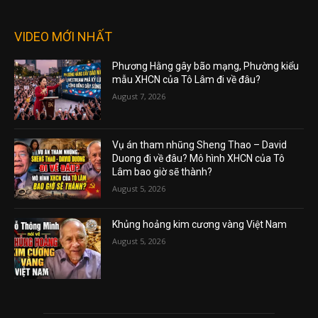
VIDEO MỚI NHẤT
Phương Hằng gây bão mạng, Phường kiểu
mẫu XHCN của Tô Lâm đi về đâu?
August 7, 2026
Vụ án tham nhũng Sheng Thao – David
Duong đi về đâu? Mô hình XHCN của Tô
Lâm bao giờ sẽ thành?
August 5, 2026
Khủng hoảng kim cương vàng Việt Nam
August 5, 2026