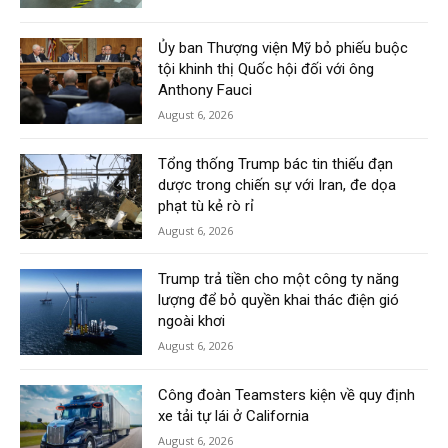
Ủy ban Thượng viện Mỹ bỏ phiếu buộc
tội khinh thị Quốc hội đối với ông
Anthony Fauci
August 6, 2026
Tổng thống Trump bác tin thiếu đạn
dược trong chiến sự với Iran, đe dọa
phạt tù kẻ rò rỉ
August 6, 2026
Trump trả tiền cho một công ty năng
lượng để bỏ quyền khai thác điện gió
ngoài khơi
August 6, 2026
Công đoàn Teamsters kiện về quy định
xe tải tự lái ở California
August 6, 2026