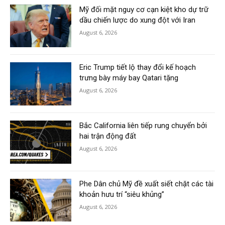
Mỹ đối mặt nguy cơ cạn kiệt kho dự trữ
dầu chiến lược do xung đột với Iran
August 6, 2026
Eric Trump tiết lộ thay đổi kế hoạch
trưng bày máy bay Qatari tặng
August 6, 2026
Bắc California liên tiếp rung chuyển bởi
hai trận động đất
August 6, 2026
Phe Dân chủ Mỹ đề xuất siết chặt các tài
khoản hưu trí “siêu khủng”
August 6, 2026