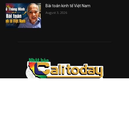
Bài toán kinh tế Việt Nam
August 3, 2026
ABOUT US
Trang web
baocalitoday.com
là sản phẩm của Hệ Thống
Truyền Thông Cali Today