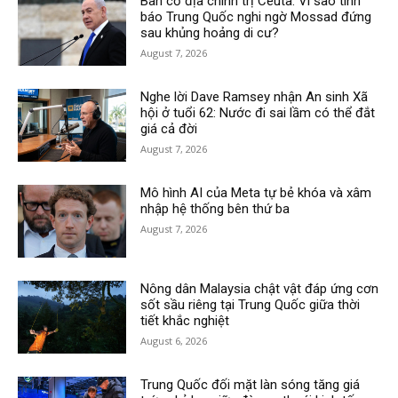
Bàn cờ địa chính trị Ceuta: Vì sao tình
báo Trung Quốc nghi ngờ Mossad đứng
sau khủng hoảng di cư?
August 7, 2026
Nghe lời Dave Ramsey nhận An sinh Xã
hội ở tuổi 62: Nước đi sai lầm có thể đắt
giá cả đời
August 7, 2026
Mô hình AI của Meta tự bẻ khóa và xâm
nhập hệ thống bên thứ ba
August 7, 2026
Nông dân Malaysia chật vật đáp ứng cơn
sốt sầu riêng tại Trung Quốc giữa thời
tiết khắc nghiệt
August 6, 2026
Trung Quốc đối mặt làn sóng tăng giá