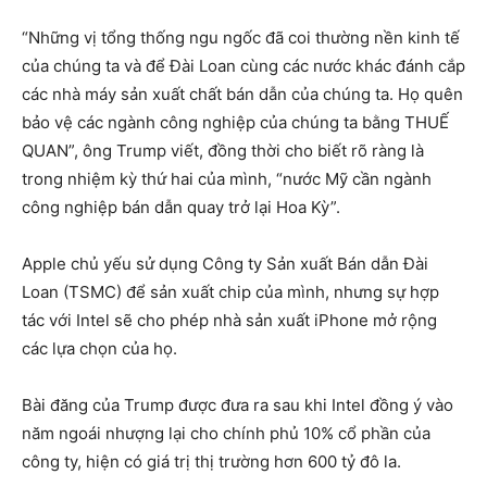
“Những vị tổng thống ngu ngốc đã coi thường nền kinh tế
của chúng ta và để Đài Loan cùng các nước khác đánh cắp
các nhà máy sản xuất chất bán dẫn của chúng ta. Họ quên
bảo vệ các ngành công nghiệp của chúng ta bằng THUẾ
QUAN”, ông Trump viết, đồng thời cho biết rõ ràng là
trong nhiệm kỳ thứ hai của mình, “nước Mỹ cần ngành
công nghiệp bán dẫn quay trở lại Hoa Kỳ”.
Apple chủ yếu sử dụng Công ty Sản xuất Bán dẫn Đài
Loan (TSMC) để sản xuất chip của mình, nhưng sự hợp
tác với Intel sẽ cho phép nhà sản xuất iPhone mở rộng
các lựa chọn của họ.
Bài đăng của Trump được đưa ra sau khi Intel đồng ý vào
năm ngoái nhượng lại cho chính phủ 10% cổ phần của
công ty, hiện có giá trị thị trường hơn 600 tỷ đô la.