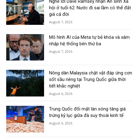
Nghe lời Dave Ramsey nhận An sinh Xã
hội ở tuổi 62: Nước đi sai lầm có thể đắt
giá cả đời
August 7, 2026
Mô hình AI của Meta tự bẻ khóa và xâm
nhập hệ thống bên thứ ba
August 7, 2026
Nông dân Malaysia chật vật đáp ứng cơn
sốt sầu riêng tại Trung Quốc giữa thời
tiết khắc nghiệt
August 6, 2026
Trung Quốc đối mặt làn sóng tăng giá
trứng kỷ lục giữa đà suy thoái kinh tế
August 6, 2026