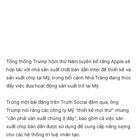
Tổng thống Trump hôm thứ Năm tuyên bố rằng Apple sẽ
hợp tác với nhà sản xuất chất bán dẫn Intel để thiết kế và
sản xuất chip tại Mỹ, trong bối cảnh Nhà Trắng đang thúc
đẩy việc đưa hoạt động sản xuất trở lại Mỹ.
Trong một bài đăng trên Truth Social đêm qua, ông
Trump nói rằng các công ty Mỹ “thiết kế mọi thứ” nhưng
“cần phải sản xuất chúng ở đây”, bao gồm cả việc sản
xuất chip bán dẫn được sử dụng để cung cấp năng lượng
cho các hệ thống trí tuệ nhân tạo.