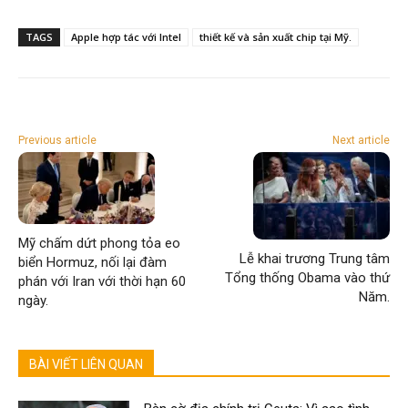
TAGS
Apple hợp tác với Intel
thiết kế và sản xuất chip tại Mỹ.
Previous article
Next article
Mỹ chấm dứt phong tỏa eo
Lễ khai trương Trung tâm
biển Hormuz, nối lại đàm
Tổng thống Obama vào thứ
phán với Iran với thời hạn 60
Năm.
ngày.
BÀI VIẾT LIÊN QUAN