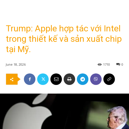
Trump: Apple hợp tác với Intel
trong thiết kế và sản xuất chip
tại Mỹ.
June 18, 2026
1710
0