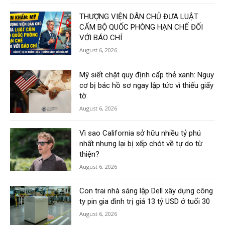
THƯỢNG VIỆN DÂN CHỦ ĐƯA LUẬT
CẤM BỘ QUỐC PHÒNG HẠN CHẾ ĐỐI
VỚI BÁO CHÍ
August 6, 2026
Mỹ siết chặt quy định cấp thẻ xanh: Nguy
cơ bị bác hồ sơ ngay lập tức vì thiếu giấy
tờ
August 6, 2026
Vì sao California sở hữu nhiều tỷ phú
nhất nhưng lại bị xếp chót về tự do từ
thiện?
August 6, 2026
Con trai nhà sáng lập Dell xây dựng công
ty pin gia đình trị giá 13 tỷ USD ở tuổi 30
August 6, 2026