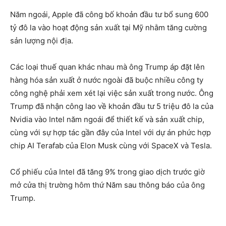
Năm ngoái, Apple đã công bố khoản đầu tư bổ sung 600
tỷ đô la vào hoạt động sản xuất tại Mỹ nhằm tăng cường
sản lượng nội địa.
Các loại thuế quan khác nhau mà ông Trump áp đặt lên
hàng hóa sản xuất ở nước ngoài đã buộc nhiều công ty
công nghệ phải xem xét lại việc sản xuất trong nước. Ông
Trump đã nhận công lao về khoản đầu tư 5 triệu đô la của
Nvidia vào Intel năm ngoái để thiết kế và sản xuất chip,
cùng với sự hợp tác gần đây của Intel với dự án phức hợp
chip AI Terafab của Elon Musk cùng với SpaceX và Tesla.
Cổ phiếu của Intel đã tăng 9% trong giao dịch trước giờ
mở cửa thị trường hôm thứ Năm sau thông báo của ông
Trump.