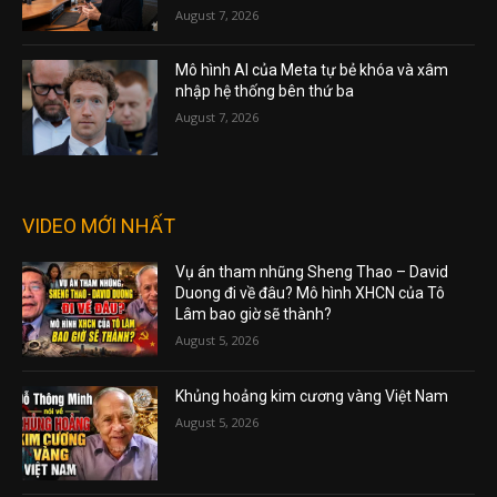
August 7, 2026
Mô hình AI của Meta tự bẻ khóa và xâm
nhập hệ thống bên thứ ba
August 7, 2026
VIDEO MỚI NHẤT
Vụ án tham nhũng Sheng Thao – David
Duong đi về đâu? Mô hình XHCN của Tô
Lâm bao giờ sẽ thành?
August 5, 2026
Khủng hoảng kim cương vàng Việt Nam
August 5, 2026