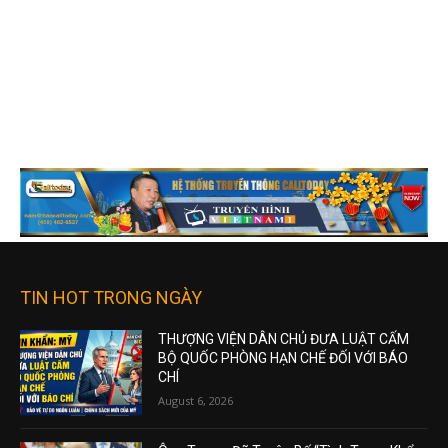
TIN HOT TRONG NGÀY
THƯỢNG VIỆN DÂN CHỦ ĐƯA LUẬT CẤM
BỘ QUỐC PHÒNG HẠN CHẾ ĐỐI VỚI BÁO
CHÍ
August 6, 2026