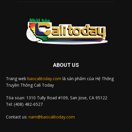
ABOUT US
Trang web
baocalitoday.com
là sản phẩm của Hệ Thống
Truyền Thông Cali Today
Tòa soạn: 1310 Tully Road #109, San Jose, CA 95122
Tel: (408) 482-6527
Contact us:
nam@baocalitoday.com