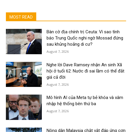
MOST READ
Bàn cờ địa chính trị Ceuta: Vì sao tình
báo Trung Quốc nghi ngờ Mossad đứng
sau khủng hoảng di cư?
August 7, 2026
Nghe lời Dave Ramsey nhận An sinh Xã
hội ở tuổi 62: Nước đi sai lầm có thể đắt
giá cả đời
August 7, 2026
Mô hình AI của Meta tự bẻ khóa và xâm
nhập hệ thống bên thứ ba
August 7, 2026
Nông dân Malaysia chật vật đáp ứng cơn