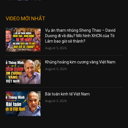
VIDEO MỚI NHẤT
Vụ án tham nhũng Sheng Thao – David
Duong đi về đâu? Mô hình XHCN của Tô
Lâm bao giờ sẽ thành?
August 5, 2026
Khủng hoảng kim cương vàng Việt Nam
August 5, 2026
Bài toán kinh tế Việt Nam
August 3, 2026