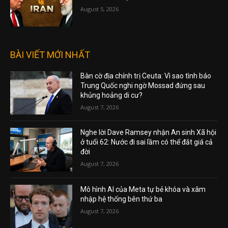
August 5, 2026
BÀI VIẾT MỚI NHẤT
Bàn cờ địa chính trị Ceuta: Vì sao tình báo
Trung Quốc nghi ngờ Mossad đứng sau
khủng hoảng di cư?
August 7, 2026
Nghe lời Dave Ramsey nhận An sinh Xã hội
ở tuổi 62: Nước đi sai lầm có thể đắt giá cả
đời
August 7, 2026
Mô hình AI của Meta tự bẻ khóa và xâm
nhập hệ thống bên thứ ba
August 7, 2026