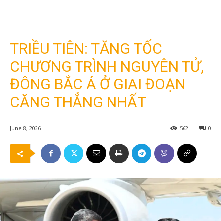
TRIỀU TIÊN: TĂNG TỐC
CHƯƠNG TRÌNH NGUYÊN TỬ,
ĐÔNG BẮC Á Ở GIAI ĐOẠN
CĂNG THẲNG NHẤT
June 8, 2026
562
0