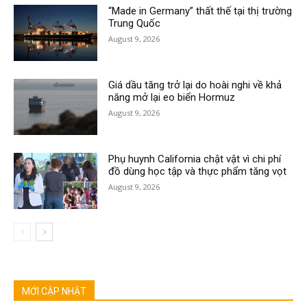
“Made in Germany” thất thế tại thị trường
Trung Quốc
August 9, 2026
Giá dầu tăng trở lại do hoài nghi về khả
năng mở lại eo biển Hormuz
August 9, 2026
Phụ huynh California chật vật vì chi phí
đồ dùng học tập và thực phẩm tăng vọt
August 9, 2026
MỚI CẬP NHẬT