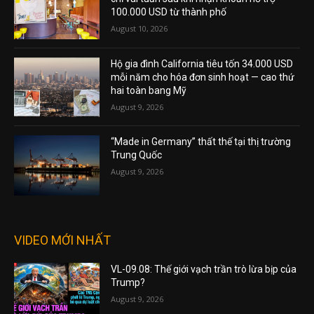
100.000 USD từ thành phố
August 10, 2026
Hộ gia đình California tiêu tốn 34.000 USD
mỗi năm cho hóa đơn sinh hoạt — cao thứ
hai toàn bang Mỹ
August 9, 2026
“Made in Germany” thất thế tại thị trường
Trung Quốc
August 9, 2026
VIDEO MỚI NHẤT
VL-09.08: Thế giới vạch trần trò lừa bịp của
Trump?
August 9, 2026