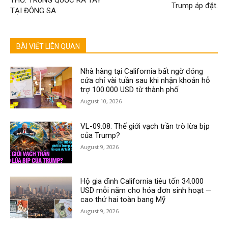
THỞ: TRUNG QUỐC RA TAY
Trump áp đặt.
TẠI ĐÔNG SA
BÀI VIẾT LIÊN QUAN
Nhà hàng tại California bất ngờ đóng
cửa chỉ vài tuần sau khi nhận khoản hỗ
trợ 100.000 USD từ thành phố
August 10, 2026
VL-09.08: Thế giới vạch trần trò lừa bịp
của Trump?
August 9, 2026
Hộ gia đình California tiêu tốn 34.000
USD mỗi năm cho hóa đơn sinh hoạt —
cao thứ hai toàn bang Mỹ
August 9, 2026