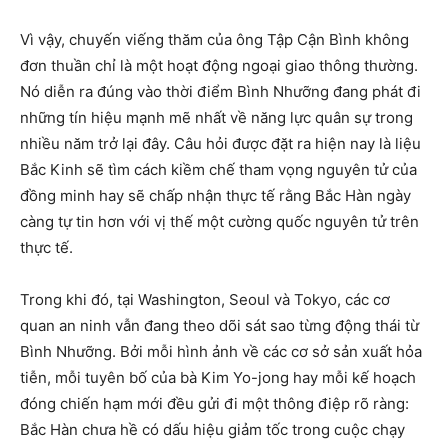
Vì vậy, chuyến viếng thăm của ông Tập Cận Bình không
đơn thuần chỉ là một hoạt động ngoại giao thông thường.
Nó diễn ra đúng vào thời điểm Bình Nhưỡng đang phát đi
những tín hiệu mạnh mẽ nhất về năng lực quân sự trong
nhiều năm trở lại đây. Câu hỏi được đặt ra hiện nay là liệu
Bắc Kinh sẽ tìm cách kiềm chế tham vọng nguyên tử của
đồng minh hay sẽ chấp nhận thực tế rằng Bắc Hàn ngày
càng tự tin hơn với vị thế một cường quốc nguyên tử trên
thực tế.
Trong khi đó, tại Washington, Seoul và Tokyo, các cơ
quan an ninh vẫn đang theo dõi sát sao từng động thái từ
Bình Nhưỡng. Bởi mỗi hình ảnh về các cơ sở sản xuất hỏa
tiễn, mỗi tuyên bố của bà Kim Yo-jong hay mỗi kế hoạch
đóng chiến hạm mới đều gửi đi một thông điệp rõ ràng:
Bắc Hàn chưa hề có dấu hiệu giảm tốc trong cuộc chạy