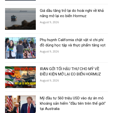
Giá dầu tăng trở lại do hoài nghi về khả
năng mở lại eo biển Hormuz
August 9, 2026
Phụ huynh California chật vật vì chi phí
đồ dùng học tập và thực phẩm tăng vọt
August 9, 2026
IRAN GỞI TỐI HẬU THƯ CHO MỸ VỀ
ĐIỀU KIỆN MỞ LẠI EO BIỂN HORMUZ
August 9, 2026
Mỹ đầu tư 560 triệu USD vào dự án mỏ
khoáng sản hiếm “đầu tiên trên thế giới”
tại Australia