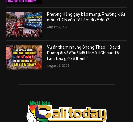
Phương Hằng gây bão mạng, Phường kiểu
mẫu XHCN của Tô Lâm đi về đâu?
August 7, 2026
Vụ án tham nhũng Sheng Thao – David
Duong đi về đâu? Mô hình XHCN của Tô
Lâm bao giờ sẽ thành?
August 5, 2026