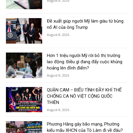
August 8, 2026
Đề xuất giúp người Mỹ làm giàu từ bùng
nổ AI của ông Trump
August 8, 2026
Hơn 1 triệu người Mỹ rời bỏ thị trường
lao động: Điều gì đang đẩy cuộc khủng
hoảng lên đỉnh điểm?
August 8, 2026
QUẬN CAM – BIỂU TÌNH ĐẦY KHÍ THẾ
CHỐNG CA NÔ VIỆT CỘNG QUỐC
THIÊN
August 8, 2026
Phương Hằng gây bão mạng, Phường
kiểu mẫu XHCN của Tô Lâm đi về đâu?