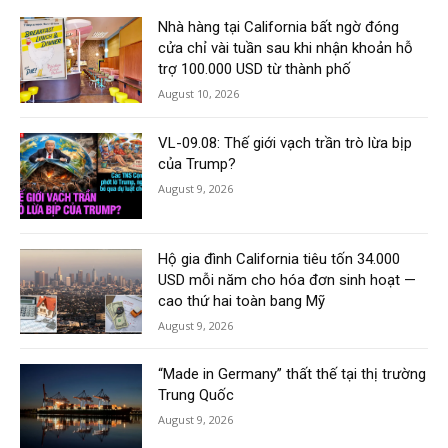
Nhà hàng tại California bất ngờ đóng
cửa chỉ vài tuần sau khi nhận khoản hỗ
trợ 100.000 USD từ thành phố
August 10, 2026
VL-09.08: Thế giới vạch trần trò lừa bịp
của Trump?
August 9, 2026
Hộ gia đình California tiêu tốn 34.000
USD mỗi năm cho hóa đơn sinh hoạt —
cao thứ hai toàn bang Mỹ
August 9, 2026
“Made in Germany” thất thế tại thị trường
Trung Quốc
August 9, 2026