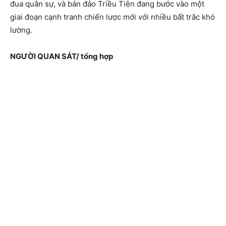
đua quân sự, và bán đảo Triều Tiên đang bước vào một
giai đoạn cạnh tranh chiến lược mới với nhiều bất trắc khó
lường.
NGƯỜI QUAN SÁT/ tổng hợp