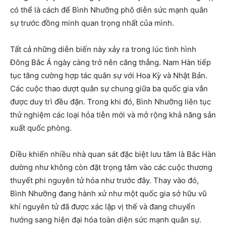
có thể là cách để Bình Nhưỡng phô diễn sức mạnh quân
sự trước đồng minh quan trọng nhất của mình.
Tất cả những diễn biến này xảy ra trong lúc tình hình
Đông Bắc Á ngày càng trở nên căng thẳng. Nam Hàn tiếp
tục tăng cường hợp tác quân sự với Hoa Kỳ và Nhật Bản.
Các cuộc thao dượt quân sự chung giữa ba quốc gia vẫn
được duy trì đều đặn. Trong khi đó, Bình Nhưỡng liên tục
thử nghiệm các loại hỏa tiễn mới và mở rộng khả năng sản
xuất quốc phòng.
Điều khiến nhiều nhà quan sát đặc biệt lưu tâm là Bắc Hàn
dường như không còn đặt trọng tâm vào các cuộc thương
thuyết phi nguyên tử hóa như trước đây. Thay vào đó,
Bình Nhưỡng đang hành xử như một quốc gia sở hữu vũ
khí nguyên tử đã được xác lập vị thế và đang chuyển
hướng sang hiện đại hóa toàn diện sức mạnh quân sự.