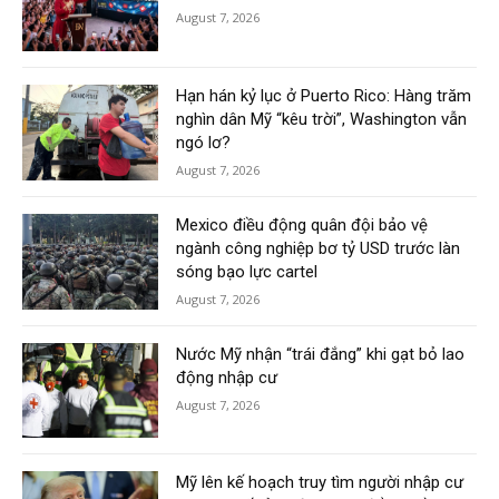
August 7, 2026
Hạn hán kỷ lục ở Puerto Rico: Hàng trăm
nghìn dân Mỹ “kêu trời”, Washington vẫn
ngó lơ?
August 7, 2026
Mexico điều động quân đội bảo vệ
ngành công nghiệp bơ tỷ USD trước làn
sóng bạo lực cartel
August 7, 2026
Nước Mỹ nhận “trái đắng” khi gạt bỏ lao
động nhập cư
August 7, 2026
Mỹ lên kế hoạch truy tìm người nhập cư