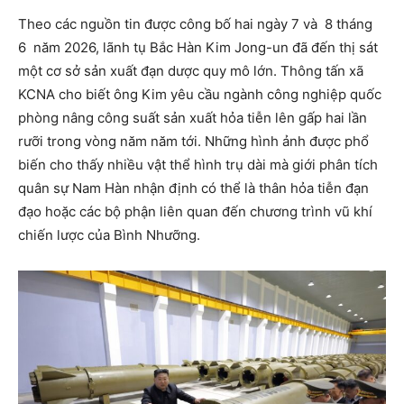
Theo các nguồn tin được công bố hai ngày 7 và 8 tháng
6 năm 2026, lãnh tụ Bắc Hàn Kim Jong-un đã đến thị sát
một cơ sở sản xuất đạn dược quy mô lớn. Thông tấn xã
KCNA cho biết ông Kim yêu cầu ngành công nghiệp quốc
phòng nâng công suất sản xuất hỏa tiễn lên gấp hai lần
rưỡi trong vòng năm năm tới. Những hình ảnh được phổ
biến cho thấy nhiều vật thể hình trụ dài mà giới phân tích
quân sự Nam Hàn nhận định có thể là thân hỏa tiễn đạn
đạo hoặc các bộ phận liên quan đến chương trình vũ khí
chiến lược của Bình Nhưỡng.