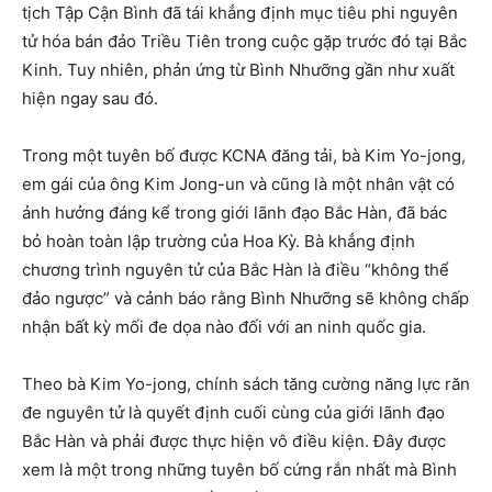
tịch Tập Cận Bình đã tái khẳng định mục tiêu phi nguyên
tử hóa bán đảo Triều Tiên trong cuộc gặp trước đó tại Bắc
Kinh. Tuy nhiên, phản ứng từ Bình Nhưỡng gần như xuất
hiện ngay sau đó.
Trong một tuyên bố được KCNA đăng tải, bà Kim Yo-jong,
em gái của ông Kim Jong-un và cũng là một nhân vật có
ảnh hưởng đáng kể trong giới lãnh đạo Bắc Hàn, đã bác
bỏ hoàn toàn lập trường của Hoa Kỳ. Bà khẳng định
chương trình nguyên tử của Bắc Hàn là điều “không thể
đảo ngược” và cảnh báo rằng Bình Nhưỡng sẽ không chấp
nhận bất kỳ mối đe dọa nào đối với an ninh quốc gia.
Theo bà Kim Yo-jong, chính sách tăng cường năng lực răn
đe nguyên tử là quyết định cuối cùng của giới lãnh đạo
Bắc Hàn và phải được thực hiện vô điều kiện. Đây được
xem là một trong những tuyên bố cứng rắn nhất mà Bình