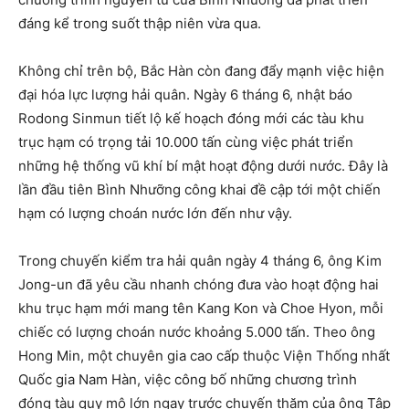
đáng kể trong suốt thập niên vừa qua.
Không chỉ trên bộ, Bắc Hàn còn đang đẩy mạnh việc hiện
đại hóa lực lượng hải quân. Ngày 6 tháng 6, nhật báo
Rodong Sinmun tiết lộ kế hoạch đóng mới các tàu khu
trục hạm có trọng tải 10.000 tấn cùng việc phát triển
những hệ thống vũ khí bí mật hoạt động dưới nước. Đây là
lần đầu tiên Bình Nhưỡng công khai đề cập tới một chiến
hạm có lượng choán nước lớn đến như vậy.
Trong chuyến kiểm tra hải quân ngày 4 tháng 6, ông Kim
Jong-un đã yêu cầu nhanh chóng đưa vào hoạt động hai
khu trục hạm mới mang tên Kang Kon và Choe Hyon, mỗi
chiếc có lượng choán nước khoảng 5.000 tấn. Theo ông
Hong Min, một chuyên gia cao cấp thuộc Viện Thống nhất
Quốc gia Nam Hàn, việc công bố những chương trình
đóng tàu quy mô lớn ngay trước chuyến thăm của ông Tập