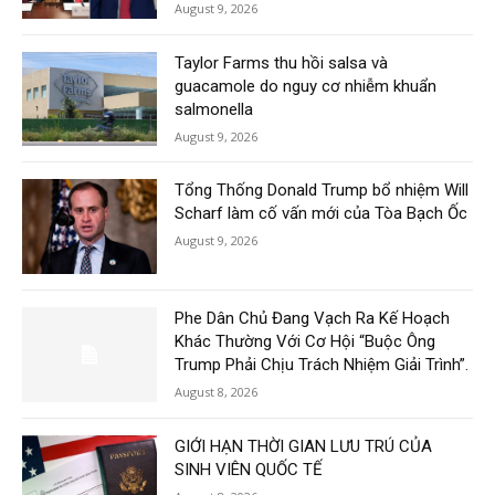
August 9, 2026
Taylor Farms thu hồi salsa và
guacamole do nguy cơ nhiễm khuẩn
salmonella
August 9, 2026
Tổng Thống Donald Trump bổ nhiệm Will
Scharf làm cố vấn mới của Tòa Bạch Ốc
August 9, 2026
Phe Dân Chủ Đang Vạch Ra Kế Hoạch
Khác Thường Với Cơ Hội “Buộc Ông
Trump Phải Chịu Trách Nhiệm Giải Trình”.
August 8, 2026
GIỚI HẠN THỜI GIAN LƯU TRÚ CỦA
SINH VIÊN QUỐC TẾ