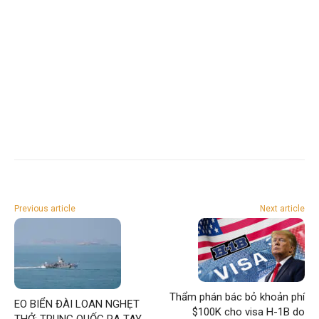
Previous article
Next article
Thẩm phán bác bỏ khoản phí
EO BIỂN ĐÀI LOAN NGHẸT
$100K cho visa H-1B do