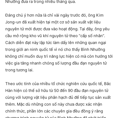
Nhưỡng đưa ra trong nhiều tháng qua.
Đáng chú ý hơn nữa là chỉ vài ngày trước đó, ông Kim
Jong-un đã xuất hiện tại một cơ sở sản xuất vật liệu
nguyên tử mới được đưa vào hoạt động. Tại đây, ông yêu
cầu mở rộng kho vũ khí nguyên tử theo “cấp số nhân”.
Cách diễn đạt này lập tức làm dấy lên những quan ngại
trong giới an ninh quốc tế vì nó cho thấy Bình Nhưỡng
không chỉ muốn duy trì năng lực hiện có mà còn hướng tới
việc gia tăng nhanh chóng số lượng đầu đạn nguyên tử
trong tương lai.
Theo ước tính của nhiều tổ chức nghiên cứu quốc tế, Bắc
Hàn hiện có thể sở hữu từ 50 đến 90 đầu đạn nguyên tử
cùng với lượng vật liệu phân hạch đủ để tiếp tục sản xuất
thêm. Mặc dù những con số này chưa được xác nhận
chính thức, phần lớn các chuyên gia đều đồng ý rằng
chương trình nguyên tử của Bình Nhưỡng đã phát triển