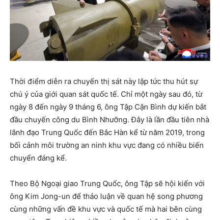
Thời điểm diễn ra chuyến thị sát này lập tức thu hút sự
chú ý của giới quan sát quốc tế. Chỉ một ngày sau đó, từ
ngày 8 đến ngày 9 tháng 6, ông Tập Cận Bình dự kiến bắt
đầu chuyến công du Bình Nhưỡng. Đây là lần đầu tiên nhà
lãnh đạo Trung Quốc đến Bắc Hàn kể từ năm 2019, trong
bối cảnh môi trường an ninh khu vực đang có nhiều biến
chuyển đáng kể.
Theo Bộ Ngoại giao Trung Quốc, ông Tập sẽ hội kiến với
ông Kim Jong-un để thảo luận về quan hệ song phương
cùng những vấn đề khu vực và quốc tế mà hai bên cùng