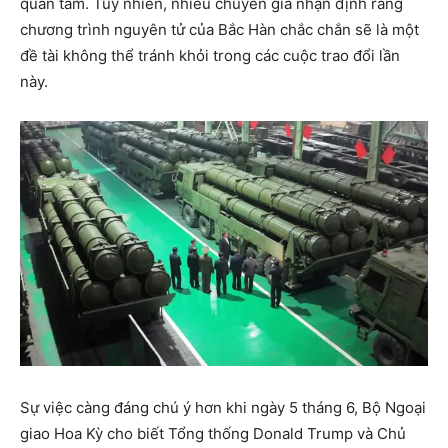
quan tâm. Tuy nhiên, nhiều chuyên gia nhận định rằng
chương trình nguyên tử của Bắc Hàn chắc chắn sẽ là một
đề tài không thể tránh khỏi trong các cuộc trao đổi lần
này.
Sự việc càng đáng chú ý hơn khi ngày 5 tháng 6, Bộ Ngoại
giao Hoa Kỳ cho biết Tổng thống Donald Trump và Chủ