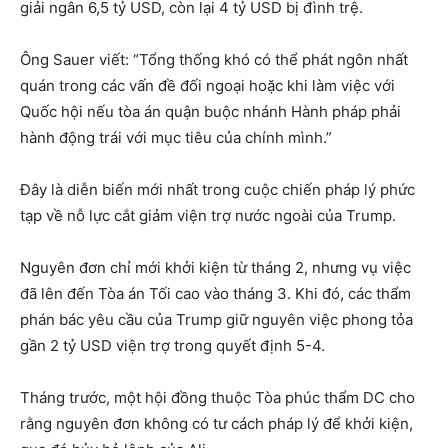
giải ngân 6,5 tỷ USD, còn lại 4 tỷ USD bị đình trệ.
Ông Sauer viết: “Tổng thống khó có thể phát ngôn nhất
quán trong các vấn đề đối ngoại hoặc khi làm việc với
Quốc hội nếu tòa án quận buộc nhánh Hành pháp phải
hành động trái với mục tiêu của chính mình.”
Đây là diễn biến mới nhất trong cuộc chiến pháp lý phức
tạp về nỗ lực cắt giảm viện trợ nước ngoài của Trump.
Nguyên đơn chỉ mới khởi kiện từ tháng 2, nhưng vụ việc
đã lên đến Tòa án Tối cao vào tháng 3. Khi đó, các thẩm
phán bác yêu cầu của Trump giữ nguyên việc phong tỏa
gần 2 tỷ USD viện trợ trong quyết định 5-4.
Tháng trước, một hội đồng thuộc Tòa phúc thẩm DC cho
rằng nguyên đơn không có tư cách pháp lý để khởi kiện,