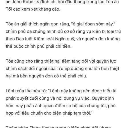
án John Roberts đình chỉ hồi đầu tháng trong lúc Tòa án
Tối cao xem xét kháng cáo.
Tòa án giải thích ngắn gọn rằng, “ở giai đoạn sớm này,”
chính phủ đã chứng minh đủ cơ sở rằng vụ kiện bị loại trừ
theo Đạo luật Kiểm soát Ngân quỹ, và nguyên đơn không
thể buộc chính phủ phải chi tiền.
Tòa cũng cho rằng thiệt hại tiềm tàng đối với quyền lực
chính sách đối ngoại của Trump dường như lớn hơn thiệt
hại mà bên nguyên đơn có thể phải chịu.
Lệnh của tòa nêu rõ: “Lệnh này không nên được hiểu là
phán quyết cuối cùng về nội dung vụ việc. Quyết định
hôm nay phản ánh quan điểm sơ bộ của chúng tôi, phù
hợp với tiêu chuẩn cho biện pháp tạm thời.”
Thẩm phán Elena Kagan trong ý kiến phản đối (được