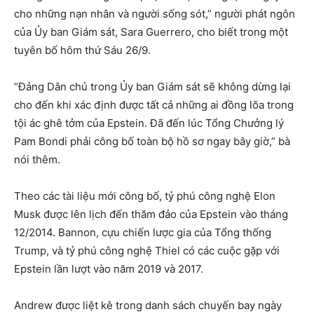
cho những nạn nhân và người sống sót,” người phát ngôn
của Ủy ban Giám sát, Sara Guerrero, cho biết trong một
tuyên bố hôm thứ Sáu 26/9.
“Đảng Dân chủ trong Ủy ban Giám sát sẽ không dừng lại
cho đến khi xác định được tất cả những ai đồng lõa trong
tội ác ghê tởm của Epstein. Đã đến lúc Tổng Chưởng lý
Pam Bondi phải công bố toàn bộ hồ sơ ngay bây giờ,” bà
nói thêm.
Theo các tài liệu mới công bố, tỷ phú công nghệ Elon
Musk được lên lịch đến thăm đảo của Epstein vào tháng
12/2014. Bannon, cựu chiến lược gia của Tổng thống
Trump, và tỷ phú công nghệ Thiel có các cuộc gặp với
Epstein lần lượt vào năm 2019 và 2017.
Andrew được liệt kê trong danh sách chuyến bay ngày