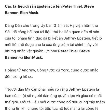
Các tài liệu di sản Epstein có tên Peter Thiel, Steve
Bannon, Elon Musk.
Đảng Dân chủ trong Ủy ban Giám sát Hạ viện hôm thứ
Sáu đã công bố loạt tài liệu thứ ba liên quan đến di sản
của tội phạm tình dục đã bị kết án Jeffrey Epstein, tiết lộ
mối liên hệ được cho là của ông trùm tài chính này với
những nhân vật quyền lực như
Peter Thiel, Steve
Bannon
và
Elon Musk
.
Hoàng tử Andrew, Công tước xứ York, cũng được nhắc
đến trong hồ sơ.
“Người dân Mỹ cần phải hiểu rõ rằng Jeffrey Epstein là
bạn của một số người đàn ông quyền lực và giàu có nhất
thế giới. Mỗi tài liệu mới được công bố đều cung cấp thêm
thông tin khi chúng tôi tiếp tục nỗ lực mang lại công lý