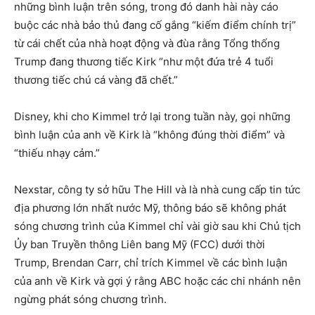
những bình luận trên sóng, trong đó danh hài này cáo
buộc các nhà bảo thủ đang cố gắng “kiếm điểm chính trị”
từ cái chết của nhà hoạt động và đùa rằng Tổng thống
Trump đang thương tiếc Kirk “như một đứa trẻ 4 tuổi
thương tiếc chú cá vàng đã chết.”
Disney, khi cho Kimmel trở lại trong tuần này, gọi những
bình luận của anh về Kirk là “không đúng thời điểm” và
“thiếu nhạy cảm.”
Nexstar, công ty sở hữu The Hill và là nhà cung cấp tin tức
địa phương lớn nhất nước Mỹ, thông báo sẽ không phát
sóng chương trình của Kimmel chỉ vài giờ sau khi Chủ tịch
Ủy ban Truyền thông Liên bang Mỹ (FCC) dưới thời
Trump, Brendan Carr, chỉ trích Kimmel về các bình luận
của anh về Kirk và gợi ý rằng ABC hoặc các chi nhánh nên
ngừng phát sóng chương trình.