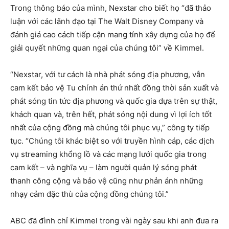
Trong thông báo của mình, Nexstar cho biết họ “đã thảo
luận với các lãnh đạo tại The Walt Disney Company và
đánh giá cao cách tiếp cận mang tính xây dựng của họ để
giải quyết những quan ngại của chúng tôi” về Kimmel.
“Nexstar, với tư cách là nhà phát sóng địa phương, vẫn
cam kết bảo vệ Tu chính án thứ nhất đồng thời sản xuất và
phát sóng tin tức địa phương và quốc gia dựa trên sự thật,
khách quan và, trên hết, phát sóng nội dung vì lợi ích tốt
nhất của cộng đồng mà chúng tôi phục vụ,” công ty tiếp
tục. “Chúng tôi khác biệt so với truyền hình cáp, các dịch
vụ streaming khổng lồ và các mạng lưới quốc gia trong
cam kết – và nghĩa vụ – làm người quản lý sóng phát
thanh công cộng và bảo vệ cũng như phản ánh những
nhạy cảm đặc thù của cộng đồng chúng tôi.”
ABC đã đình chỉ Kimmel trong vài ngày sau khi anh đưa ra