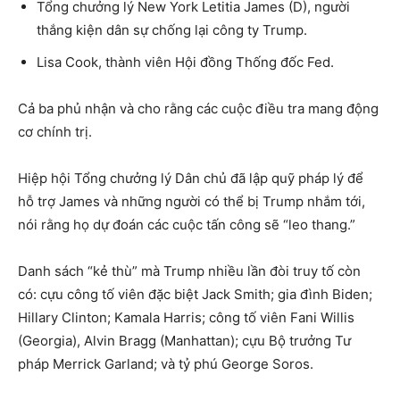
Tổng chưởng lý New York Letitia James (D), người
thắng kiện dân sự chống lại công ty Trump.
Lisa Cook, thành viên Hội đồng Thống đốc Fed.
Cả ba phủ nhận và cho rằng các cuộc điều tra mang động
cơ chính trị.
Hiệp hội Tổng chưởng lý Dân chủ đã lập quỹ pháp lý để
hỗ trợ James và những người có thể bị Trump nhắm tới,
nói rằng họ dự đoán các cuộc tấn công sẽ “leo thang.”
Danh sách “kẻ thù” mà Trump nhiều lần đòi truy tố còn
có: cựu công tố viên đặc biệt Jack Smith; gia đình Biden;
Hillary Clinton; Kamala Harris; công tố viên Fani Willis
(Georgia), Alvin Bragg (Manhattan); cựu Bộ trưởng Tư
pháp Merrick Garland; và tỷ phú George Soros.