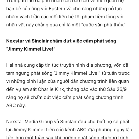
Trump từ lâu đã phủ nhận các báo cáo về mối quan hệ
bạn bè của ông với Epstein và cho rằng những nỗ lực
nhằm vạch trần các mối liên hệ tội phạm tiềm tàng với
nhân vật này chẳng qua chỉ là một “cuộc săn phù thủy.”
Nexstar và Sinclair chấm dứt việc cấm phát sóng
“Jimmy Kimmel Live!”
Hai nhà cung cấp tin tức truyền hình địa phương, vốn đã
tạm ngưng phát sóng “Jimmy Kimmel Live!” từ tuần trước
vì những bình luận của người dẫn chương trình liên quan
đến vụ ám sát Charlie Kirk, thông báo vào thứ Sáu 26/9
rằng họ sẽ chấm dứt việc cấm phát sóng chương trình
ABC này.
Nexstar Media Group và Sinclair đều cho biết họ sẽ phát
lại Jimmy Kimmel trên các kênh ABC địa phương ngay lập
tức, hơn một tuần sau khi ngừng phát sóng chương trình