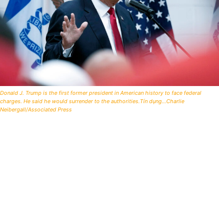
Donald J. Trump is the first former president in American history to face federal
charges. He said he would surrender to the authorities.Tín dụng...Charlie
Neibergall/Associated Press