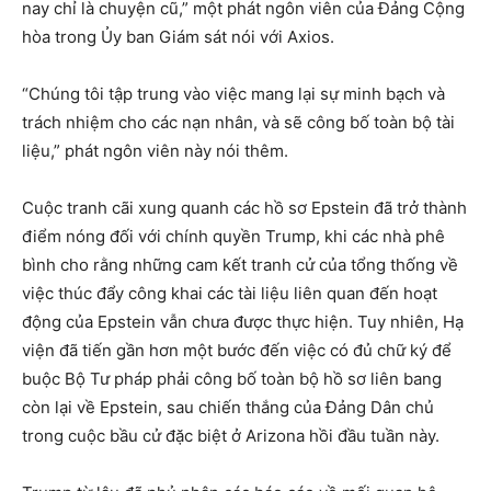
nay chỉ là chuyện cũ,” một phát ngôn viên của Đảng Cộng
hòa trong Ủy ban Giám sát nói với Axios.
“Chúng tôi tập trung vào việc mang lại sự minh bạch và
trách nhiệm cho các nạn nhân, và sẽ công bố toàn bộ tài
liệu,” phát ngôn viên này nói thêm.
Cuộc tranh cãi xung quanh các hồ sơ Epstein đã trở thành
điểm nóng đối với chính quyền Trump, khi các nhà phê
bình cho rằng những cam kết tranh cử của tổng thống về
việc thúc đẩy công khai các tài liệu liên quan đến hoạt
động của Epstein vẫn chưa được thực hiện. Tuy nhiên, Hạ
viện đã tiến gần hơn một bước đến việc có đủ chữ ký để
buộc Bộ Tư pháp phải công bố toàn bộ hồ sơ liên bang
còn lại về Epstein, sau chiến thắng của Đảng Dân chủ
trong cuộc bầu cử đặc biệt ở Arizona hồi đầu tuần này.