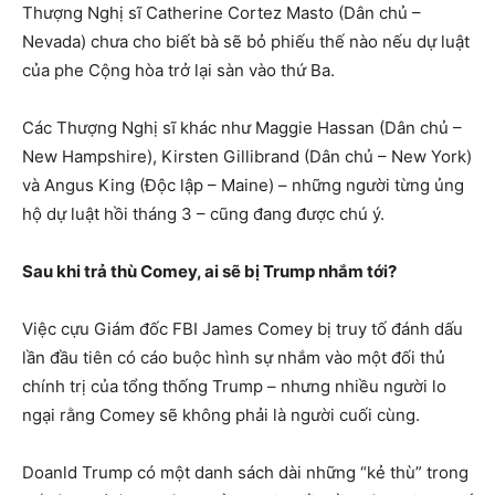
Thượng Nghị sĩ Catherine Cortez Masto (Dân chủ –
Nevada) chưa cho biết bà sẽ bỏ phiếu thế nào nếu dự luật
của phe Cộng hòa trở lại sàn vào thứ Ba.
Các Thượng Nghị sĩ khác như Maggie Hassan (Dân chủ –
New Hampshire), Kirsten Gillibrand (Dân chủ – New York)
và Angus King (Độc lập – Maine) – những người từng ủng
hộ dự luật hồi tháng 3 – cũng đang được chú ý.
Sau khi trả thù Comey, ai sẽ bị Trump nhắm tới?
Việc cựu Giám đốc FBI James Comey bị truy tố đánh dấu
lần đầu tiên có cáo buộc hình sự nhắm vào một đối thủ
chính trị của tổng thống Trump – nhưng nhiều người lo
ngại rằng Comey sẽ không phải là người cuối cùng.
Doanld Trump có một danh sách dài những “kẻ thù” trong