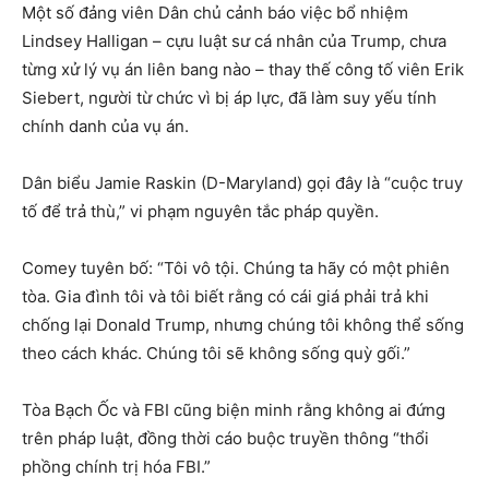
Một số đảng viên Dân chủ cảnh báo việc bổ nhiệm
Lindsey Halligan – cựu luật sư cá nhân của Trump, chưa
từng xử lý vụ án liên bang nào – thay thế công tố viên Erik
Siebert, người từ chức vì bị áp lực, đã làm suy yếu tính
chính danh của vụ án.
Dân biểu Jamie Raskin (D-Maryland) gọi đây là “cuộc truy
tố để trả thù,” vi phạm nguyên tắc pháp quyền.
Comey tuyên bố: “Tôi vô tội. Chúng ta hãy có một phiên
tòa. Gia đình tôi và tôi biết rằng có cái giá phải trả khi
chống lại Donald Trump, nhưng chúng tôi không thể sống
theo cách khác. Chúng tôi sẽ không sống quỳ gối.”
Tòa Bạch Ốc và FBI cũng biện minh rằng không ai đứng
trên pháp luật, đồng thời cáo buộc truyền thông “thổi
phồng chính trị hóa FBI.”