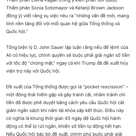
Thẩm phán Sonia Sotomayor và Ketanji Brown Jackson
đồng ý) viết rằng vụ việc nêu ra “những vấn đề mới, mang
tính nền tảng đối với mối quan hệ giữa Tổng thống và
Quốc hội.”
Tổng biện lý D. John Sauer lập luận rằng nếu để lệnh của
Ali có hiệu lực, chính quyền sẽ buộc phải giải ngân số tiền
với tốc độ “chóng mặt,” ngay cả khi Trump đã đề xuất hủy
viện trợ này với Quốc hội.
Đề xuất của Tổng thống được gọi là “pocket rescission” –
một động thái hiếm gặp và gây tranh cãi, nhằm tránh chi
tiền đã được phê duyệt bằng cách yêu cầu Quốc hội cắt
giảm ngân sách khi năm tài khóa sắp kết thúc. Điều này
có nghĩa là khung thời gian 45 ngày để Quốc hội hành
động có thể bị rút ngắn, khiến số tiền tự động hết hạn.
Nếu Quốc hội bác bỏ đề xuất, chính phủ buộc phải giải