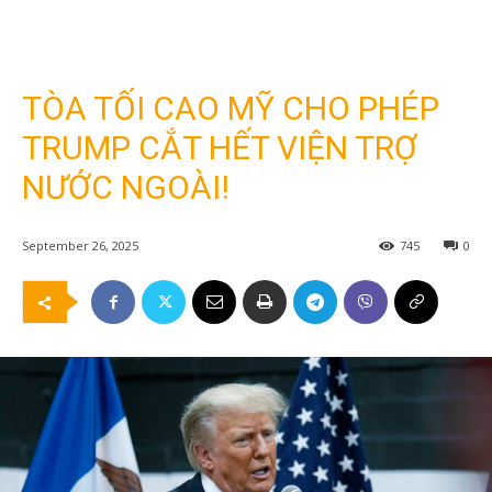
TÒA TỐI CAO MỸ CHO PHÉP
TRUMP CẮT HẾT VIỆN TRỢ
NƯỚC NGOÀI!
September 26, 2025
745
0