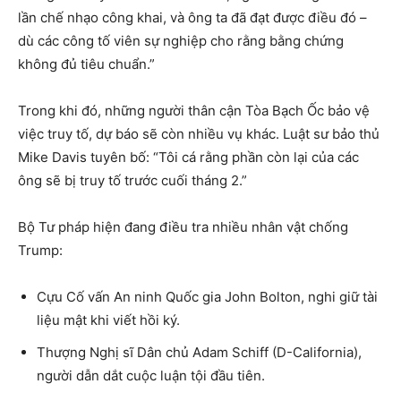
lần chế nhạo công khai, và ông ta đã đạt được điều đó –
dù các công tố viên sự nghiệp cho rằng bằng chứng
không đủ tiêu chuẩn.”
Trong khi đó, những người thân cận Tòa Bạch Ốc bảo vệ
việc truy tố, dự báo sẽ còn nhiều vụ khác. Luật sư bảo thủ
Mike Davis tuyên bố: “Tôi cá rằng phần còn lại của các
ông sẽ bị truy tố trước cuối tháng 2.”
Bộ Tư pháp hiện đang điều tra nhiều nhân vật chống
Trump:
Cựu Cố vấn An ninh Quốc gia John Bolton, nghi giữ tài
liệu mật khi viết hồi ký.
Thượng Nghị sĩ Dân chủ Adam Schiff (D-California),
người dẫn dắt cuộc luận tội đầu tiên.