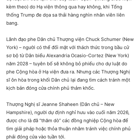
kèm theo) do Hạ viện thông qua hay không, khi Tổng
thống Trump đe dọa sa thải hàng nghìn nhân viên liên
bang.
Lãnh đạo phe Dân chủ Thượng viện Chuck Schumer (New
York) – người có thể đối mặt với thách thức trong bầu cử
sơ bộ từ Dân biểu Alexandria Ocasio-Cortez (New York)
năm 2028 – tuyên bố sẽ không bỏ phiếu cho dự luật do
phe Cộng hòa ở Hạ viện đưa ra. Nhưng các Thượng Nghị
sĩ ôn hòa trong khối Dân chủ lại đang tìm cách tránh một
kịch bản đóng cửa chính phủ thảm khốc.
Thượng Nghị sĩ Jeanne Shaheen (Dân chủ – New
Hampshire), người dự định nghỉ hưu vào cuối năm 2026,
được cho là đã “thăm dò” các đồng nghiệp Cộng hòa để
tìm giải pháp hoặc thỏa thuận nhằm tránh việc chính phủ
phải đóng cửa vào tuần tới.