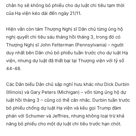
chắn họ sẽ không bỏ phiếu cho dự luật chi tiêu tạm thời
của Hạ viện kéo dài đến ngày 21/11.
Hiện vẫn còn tám Thượng Nghị sĩ Dân chủ từng ủng hộ
nghị quyết chi tiêu sáu tháng hồi tháng 3, trong đó có
Thượng Nghị sĩ John Fetterman (Pennsylvania) – người
duy nhất bên Dân chủ bỏ phiếu tuần trước cho dự luật Hạ
viện, nhưng dự luật đã thất bại tại Thượng viện với tỷ số
44-48.
Các Dân biểu Dân chủ sắp nghỉ hưu khác như Dick Durbin
(Illinois) và Gary Peters (Michigan) – vốn từng ủng hộ dự
luật hồi tháng 3 – cũng có thể cân nhắc. Durbin tuần trước
bỏ phiếu chống dự luật Hạ viện và kêu gọi Trump đàm
phán với Schumer và Jeffries, nhưng không loại trừ khả
năng bỏ phiếu cho một dự luật chi tiêu trước hạn chót.