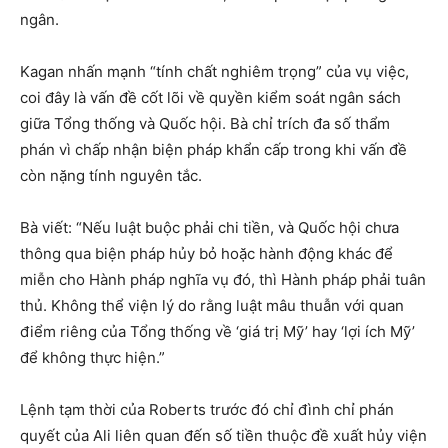
ngân.
Kagan nhấn mạnh “tính chất nghiêm trọng” của vụ việc,
coi đây là vấn đề cốt lõi về quyền kiểm soát ngân sách
giữa Tổng thống và Quốc hội. Bà chỉ trích đa số thẩm
phán vì chấp nhận biện pháp khẩn cấp trong khi vấn đề
còn nặng tính nguyên tắc.
Bà viết: “Nếu luật buộc phải chi tiền, và Quốc hội chưa
thông qua biện pháp hủy bỏ hoặc hành động khác để
miễn cho Hành pháp nghĩa vụ đó, thì Hành pháp phải tuân
thủ. Không thể viện lý do rằng luật mâu thuẫn với quan
điểm riêng của Tổng thống về ‘giá trị Mỹ’ hay ‘lợi ích Mỹ’
để không thực hiện.”
Lệnh tạm thời của Roberts trước đó chỉ đình chỉ phán
quyết của Ali liên quan đến số tiền thuộc đề xuất hủy viện