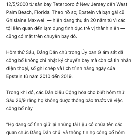
12/5/2000 từ sân bay Teterboro ở New Jersey đến West
Palm Beach, Florida. Theo hồ sơ, Epstein và bạn gái cũ
Ghislaine Maxwell — hiện đang thụ án 20 năm tù vì các
tội liên quan đến lạm dụng tình dục trẻ vị thành niên —
cũng có mặt trên chuyến bay đó.
Hôm thứ Sáu, Đảng Dân chủ trong Ủy ban Giám sát đã
công bố không chỉ nhật ký chuyến bay mà còn cả tin nhắn
điện thoại, sổ ghi chép và lịch trình hằng ngày của
Epstein từ năm 2010 đến 2019.
Trong khi đó, các Dân biểu Cộng hòa cho biết hôm thứ
Sáu 26/9 rằng họ không được thông báo trước về việc
công bố này.
“Họ đang cố tình giữ lại những tài liệu có chứa tên các
quan chức Đảng Dân chủ, và thông tin họ công bố hôm