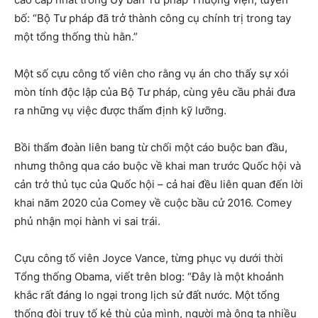
bố: “Bộ Tư pháp đã trở thành công cụ chính trị trong tay
một tổng thống thù hằn.”
Một số cựu công tố viên cho rằng vụ án cho thấy sự xói
mòn tính độc lập của Bộ Tư pháp, cùng yêu cầu phải đưa
ra những vụ việc được thẩm định kỹ lưỡng.
Bồi thẩm đoàn liên bang từ chối một cáo buộc ban đầu,
nhưng thông qua cáo buộc về khai man trước Quốc hội và
cản trở thủ tục của Quốc hội – cả hai đều liên quan đến lời
khai năm 2020 của Comey về cuộc bầu cử 2016. Comey
phủ nhận mọi hành vi sai trái.
Cựu công tố viên Joyce Vance, từng phục vụ dưới thời
Tổng thống Obama, viết trên blog: “Đây là một khoảnh
khắc rất đáng lo ngại trong lịch sử đất nước. Một tổng
thống đòi truy tố kẻ thù của mình, người mà ông ta nhiều