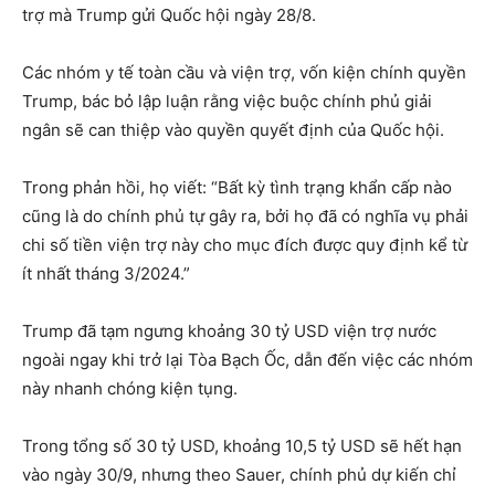
trợ mà Trump gửi Quốc hội ngày 28/8.
Các nhóm y tế toàn cầu và viện trợ, vốn kiện chính quyền
Trump, bác bỏ lập luận rằng việc buộc chính phủ giải
ngân sẽ can thiệp vào quyền quyết định của Quốc hội.
Trong phản hồi, họ viết: “Bất kỳ tình trạng khẩn cấp nào
cũng là do chính phủ tự gây ra, bởi họ đã có nghĩa vụ phải
chi số tiền viện trợ này cho mục đích được quy định kể từ
ít nhất tháng 3/2024.”
Trump đã tạm ngưng khoảng 30 tỷ USD viện trợ nước
ngoài ngay khi trở lại Tòa Bạch Ốc, dẫn đến việc các nhóm
này nhanh chóng kiện tụng.
Trong tổng số 30 tỷ USD, khoảng 10,5 tỷ USD sẽ hết hạn
vào ngày 30/9, nhưng theo Sauer, chính phủ dự kiến chỉ