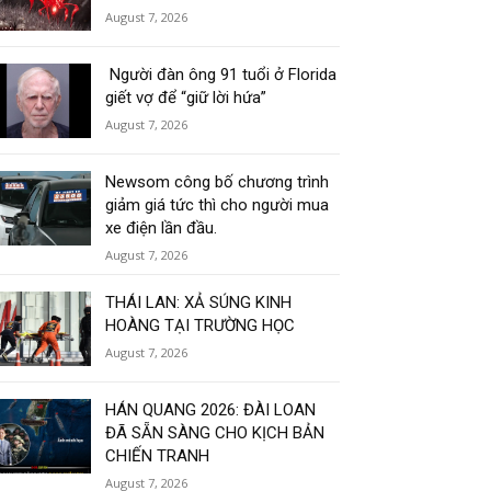
August 7, 2026
Người đàn ông 91 tuổi ở Florida
giết vợ để “giữ lời hứa”
August 7, 2026
Newsom công bố chương trình
giảm giá tức thì cho người mua
xe điện lần đầu.
August 7, 2026
THÁI LAN: XẢ SÚNG KINH
HOÀNG TẠI TRƯỜNG HỌC
August 7, 2026
HÁN QUANG 2026: ĐÀI LOAN
ĐÃ SẴN SÀNG CHO KỊCH BẢN
CHIẾN TRANH
August 7, 2026