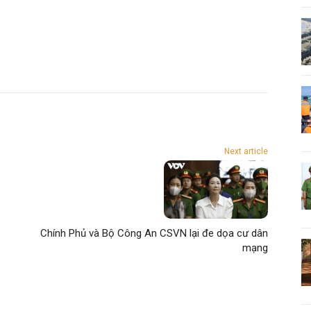
Next article
Chính Phủ và Bộ Công An CSVN lại đe dọa cư dân
mạng