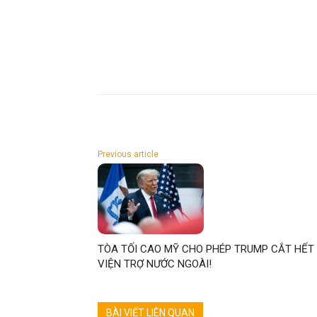
Previous article
TÒA TỐI CAO MỸ CHO PHÉP TRUMP CẮT HẾT
VIỆN TRỢ NƯỚC NGOÀI!
BÀI VIẾT LIÊN QUAN