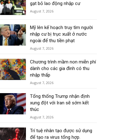
gạt bỏ lao động nhập cư
August 7, 2026
Mỹ lên kế hoạch truy tìm người
nhập cư bị trục xuất ở nước
ngoài để thu tiền phạt
August 7, 2026
Chương trình mầm non miễn phí
dành cho các gia đình có thu
nhập thấp
August 7, 2026
Tổng thống Trump nhận định
xung đột với Iran sẽ sớm kết
thúc
August 7, 2026
Trí tuệ nhân tạo được sử dụng
để tạo ra virus tổng hợp.