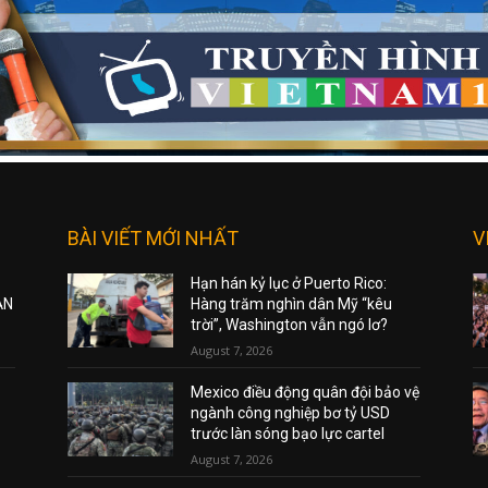
BÀI VIẾT MỚI NHẤT
V
Hạn hán kỷ lục ở Puerto Rico:
ẠN
Hàng trăm nghìn dân Mỹ “kêu
trời”, Washington vẫn ngó lơ?
August 7, 2026
Mexico điều động quân đội bảo vệ
ngành công nghiệp bơ tỷ USD
trước làn sóng bạo lực cartel
August 7, 2026