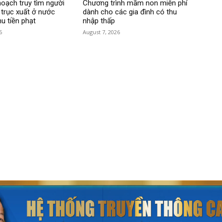
hoạch truy tìm người
Chương trình mầm non miễn phí
 trục xuất ở nước
dành cho các gia đình có thu
hu tiền phạt
nhập thấp
6
August 7, 2026