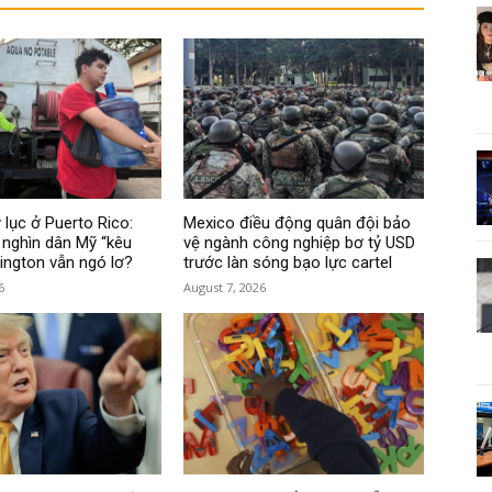
 lục ở Puerto Rico:
Mexico điều động quân đội bảo
nghìn dân Mỹ “kêu
vệ ngành công nghiệp bơ tỷ USD
hington vẫn ngó lơ?
trước làn sóng bạo lực cartel
6
August 7, 2026