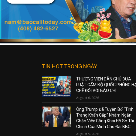
TIN HOT TRONG NGÀY
THƯỢNG VIỆN DÂN CHỦ ĐƯA
LUẬT CẤM BỘ QUỐC PHÒNG H
CHẾ ĐỐI VỚI BÁO CHÍ
August 6, 2026
Ông Trump Đã Tuyên Bố “Tình
Trạng Khẩn Cấp” Nhằm Ngăn
Chặn Việc Công Khai Hồ Sơ Tài
Chính Của Mình Cho Đài BBC
August 5, 2026