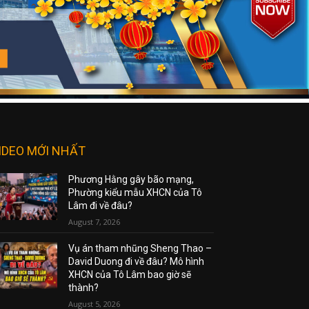
IDEO MỚI NHẤT
Phương Hằng gây bão mạng,
Phường kiểu mẫu XHCN của Tô
Lâm đi về đâu?
August 7, 2026
Vụ án tham nhũng Sheng Thao –
David Duong đi về đâu? Mô hình
XHCN của Tô Lâm bao giờ sẽ
thành?
August 5, 2026