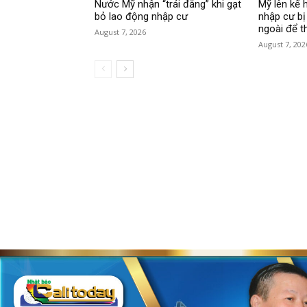
Nước Mỹ nhận “trái đắng” khi gạt
Mỹ lên kế 
bỏ lao động nhập cư
nhập cư bị
ngoài để t
August 7, 2026
August 7, 202