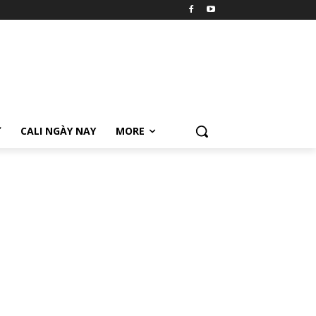
Ữ
CALI NGÀY NAY
MORE