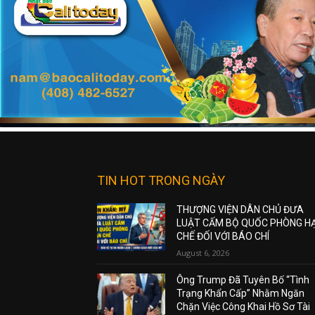
TIN HOT TRONG NGÀY
THƯỢNG VIỆN DÂN CHỦ ĐƯA
LUẬT CẤM BỘ QUỐC PHÒNG H
CHẾ ĐỐI VỚI BÁO CHÍ
August 6, 2026
Ông Trump Đã Tuyên Bố “Tình
Trạng Khẩn Cấp” Nhằm Ngăn
Chặn Việc Công Khai Hồ Sơ Tài