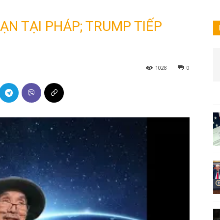
ẠN TẠI PHÁP; TRUMP TIẾP
1028
0