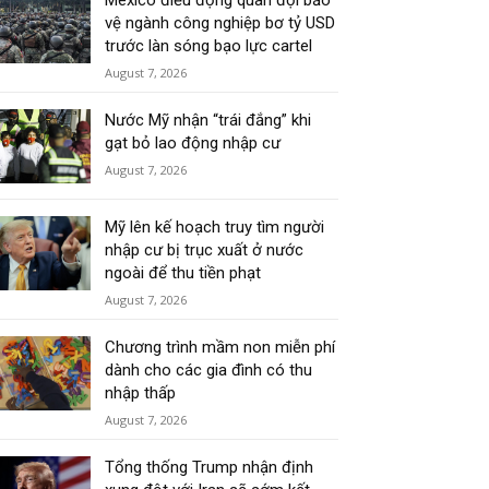
Mexico điều động quân đội bảo
vệ ngành công nghiệp bơ tỷ USD
trước làn sóng bạo lực cartel
August 7, 2026
Nước Mỹ nhận “trái đắng” khi
gạt bỏ lao động nhập cư
August 7, 2026
Mỹ lên kế hoạch truy tìm người
nhập cư bị trục xuất ở nước
ngoài để thu tiền phạt
August 7, 2026
Chương trình mầm non miễn phí
dành cho các gia đình có thu
nhập thấp
August 7, 2026
Tổng thống Trump nhận định