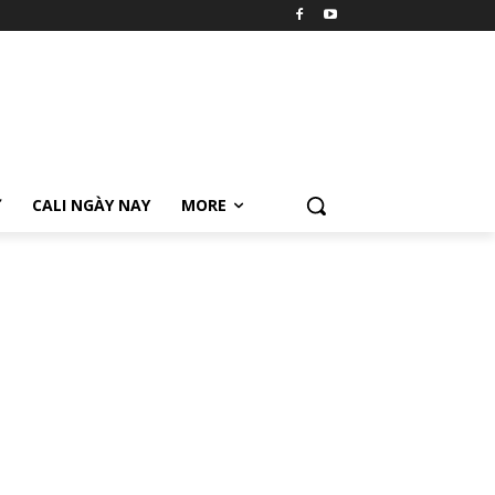
Ữ
CALI NGÀY NAY
MORE