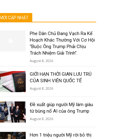
MỚI CẬP NHẬT
Phe Dân Chủ Đang Vạch Ra Kế
Hoạch Khác Thường Với Cơ Hội
“Buộc Ông Trump Phải Chịu
Trách Nhiệm Giải Trình”.
August 8, 2026
GIỚI HẠN THỜI GIAN LƯU TRÚ
CỦA SINH VIÊN QUỐC TẾ
August 8, 2026
Đề xuất giúp người Mỹ làm giàu
từ bùng nổ AI của ông Trump
August 8, 2026
Hơn 1 triệu người Mỹ rời bỏ thị