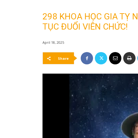
298 KHOA HỌC GIA TỴ N
TỤC ĐUỔI VIÊN CHỨC!
April 18, 2025
Share