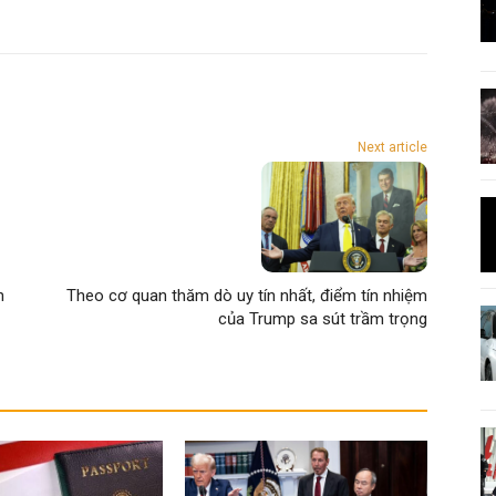
Next article
n
Theo cơ quan thăm dò uy tín nhất, điểm tín nhiệm
của Trump sa sút trầm trọng