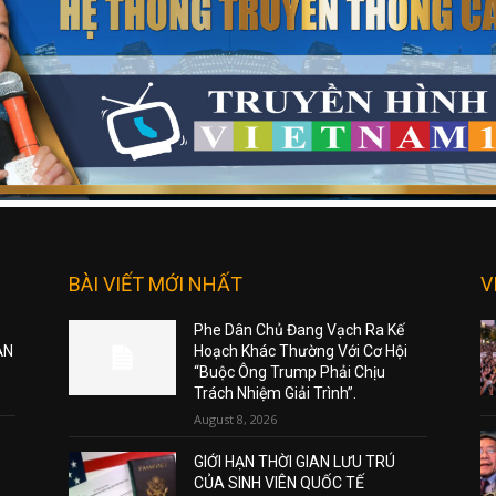
BÀI VIẾT MỚI NHẤT
V
Phe Dân Chủ Đang Vạch Ra Kế
ẠN
Hoạch Khác Thường Với Cơ Hội
“Buộc Ông Trump Phải Chịu
Trách Nhiệm Giải Trình”.
August 8, 2026
GIỚI HẠN THỜI GIAN LƯU TRÚ
CỦA SINH VIÊN QUỐC TẾ