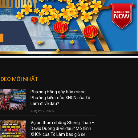
IDEO MỚI NHẤT
Phương Hằng gây bão mạng,
Phường kiểu mẫu XHCN của Tô
Lâm đi về đâu?
August 7, 2026
Vụ án tham nhũng Sheng Thao –
David Duong đi về đâu? Mô hình
XHCN của Tô Lâm bao giờ sẽ