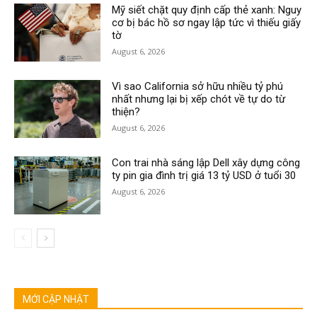
Mỹ siết chặt quy định cấp thẻ xanh: Nguy
cơ bị bác hồ sơ ngay lập tức vì thiếu giấy
tờ
August 6, 2026
Vì sao California sở hữu nhiều tỷ phú
nhất nhưng lại bị xếp chót về tự do từ
thiện?
August 6, 2026
Con trai nhà sáng lập Dell xây dựng công
ty pin gia đình trị giá 13 tỷ USD ở tuổi 30
August 6, 2026
MỚI CẬP NHẬT