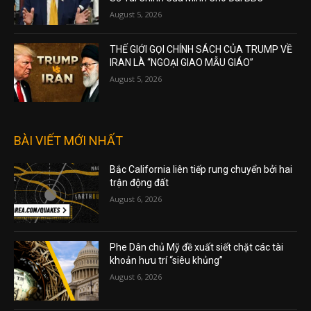
August 5, 2026
THẾ GIỚI GỌI CHÍNH SÁCH CỦA TRUMP VỀ
IRAN LÀ “NGOẠI GIAO MẪU GIÁO”
August 5, 2026
BÀI VIẾT MỚI NHẤT
Bắc California liên tiếp rung chuyển bởi hai
trận động đất
August 6, 2026
Phe Dân chủ Mỹ đề xuất siết chặt các tài
khoản hưu trí “siêu khủng”
August 6, 2026