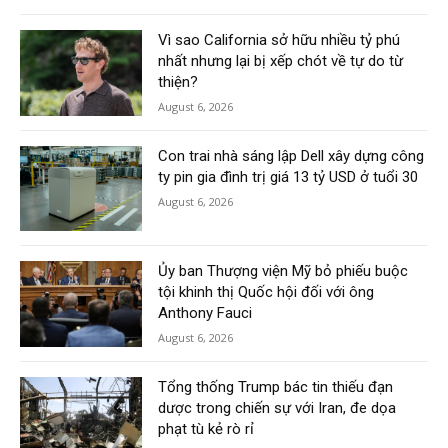
Vì sao California sở hữu nhiều tỷ phú
nhất nhưng lại bị xếp chót về tự do từ
thiện?
August 6, 2026
Con trai nhà sáng lập Dell xây dựng công
ty pin gia đình trị giá 13 tỷ USD ở tuổi 30
August 6, 2026
Ủy ban Thượng viện Mỹ bỏ phiếu buộc
tội khinh thị Quốc hội đối với ông
Anthony Fauci
August 6, 2026
Tổng thống Trump bác tin thiếu đạn
dược trong chiến sự với Iran, đe dọa
phạt tù kẻ rò rỉ