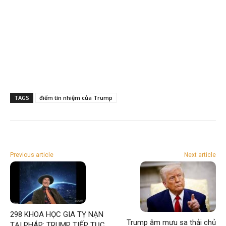
TAGS
điểm tín nhiệm của Trump
Previous article
Next article
298 KHOA HỌC GIA TỴ NẠN
Trump âm mưu sa thải chủ
TẠI PHÁP; TRUMP TIẾP TỤC