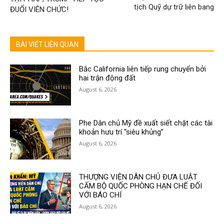
tịch Quỹ dự trữ liên bang
ĐUỔI VIÊN CHỨC!
BÀI VIẾT LIÊN QUAN
Bắc California liên tiếp rung chuyển bởi
hai trận động đất
August 6, 2026
Phe Dân chủ Mỹ đề xuất siết chặt các tài
khoản hưu trí “siêu khủng”
August 6, 2026
THƯỢNG VIỆN DÂN CHỦ ĐƯA LUẬT
CẤM BỘ QUỐC PHÒNG HẠN CHẾ ĐỐI
VỚI BÁO CHÍ
August 6, 2026