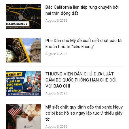
Bắc California liên tiếp rung chuyển bởi
hai trận động đất
August 6, 2026
Phe Dân chủ Mỹ đề xuất siết chặt các tài
khoản hưu trí “siêu khủng”
August 6, 2026
THƯỢNG VIỆN DÂN CHỦ ĐƯA LUẬT
CẤM BỘ QUỐC PHÒNG HẠN CHẾ ĐỐI
VỚI BÁO CHÍ
August 6, 2026
Mỹ siết chặt quy định cấp thẻ xanh: Nguy
cơ bị bác hồ sơ ngay lập tức vì thiếu giấy
tờ
August 6, 2026