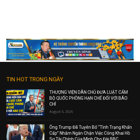
TIN HOT TRONG NGÀY
THƯỢNG VIỆN DÂN CHỦ ĐƯA LUẬT CẤM
BỘ QUỐC PHÒNG HẠN CHẾ ĐỐI VỚI BÁO
CHÍ
August 6, 2026
Ông Trump Đã Tuyên Bố “Tình Trạng Khẩn
Cấp” Nhằm Ngăn Chặn Việc Công Khai Hồ
Sơ Tài Chính Của Mình Cho Đài BBC