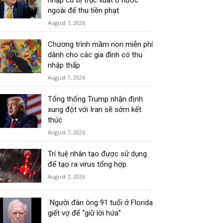
nhập cư bị trục xuất ở nước
ngoài để thu tiền phạt
August 7, 2026
Chương trình mầm non miễn phí
dành cho các gia đình có thu
nhập thấp
August 7, 2026
Tổng thống Trump nhận định
xung đột với Iran sẽ sớm kết
thúc
August 7, 2026
Trí tuệ nhân tạo được sử dụng
để tạo ra virus tổng hợp.
August 7, 2026
Người đàn ông 91 tuổi ở Florida
giết vợ để “giữ lời hứa”