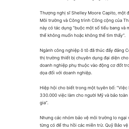
Thượng nghị sĩ Shelley Moore Capito, một đ
Môi trường và Công trình Công cộng của Thư
này có tác dụng “buộc một số tiểu bang và 
thể không muốn hoặc không thể tìm thấy”.
Ngành công nghiệp ô tô đã thúc đẩy đảng Cộn
thị trường thiết bị chuyên dụng đại diện ch
doanh nghiệp phụ thuộc vào động cơ đốt tro
dọa đối với doanh nghiệp.
Hiệp hội cho biết trong một tuyên bố: “Việc 
330.000 việc làm cho người Mỹ và bảo toàn h
gia”.
Nhưng các nhóm bảo vệ môi trường lo ngại v
từng có để thu hồi các miễn trừ. Quỹ Bảo v