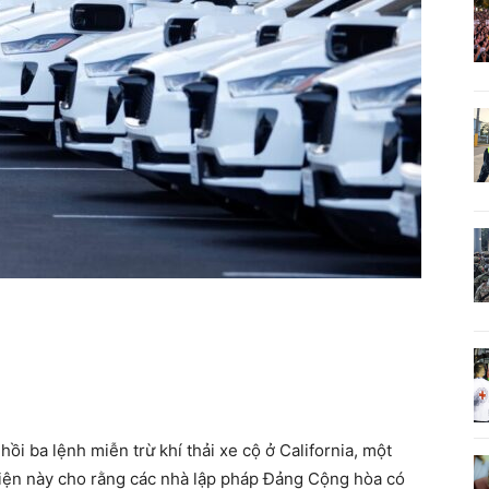
i ba lệnh miễn trừ khí thải xe cộ ở California, một
 viện này cho rằng các nhà lập pháp Đảng Cộng hòa có