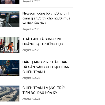
August 7, 2026
Newsom công bố chương trình
giảm giá tức thì cho người mua
xe điện lần đầu.
August 7, 2026
THÁI LAN: XẢ SÚNG KINH
HOÀNG TẠI TRƯỜNG HỌC
August 7, 2026
HÁN QUANG 2026: ĐÀI LOAN
ĐÃ SẴN SÀNG CHO KỊCH BẢN
CHIẾN TRANH
August 7, 2026
CHIẾN TRANH MẠNG: TRIỀU
TIÊN ĐỐI ĐẦU HOA KỲ
August 7, 2026