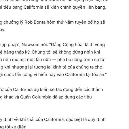
hì tiểu bang California sẽ kiện chính quyền liên bang.
g chưởng lý Rob Bonta hôm thứ Năm tuyên bố họ sẽ
ày.
 hợp pháp”, Newsom nói. “Đảng Cộng hòa đã đi vòng
 lệ hàng thập kỷ. Chúng tôi sẽ không đứng nhìn khi
 nên mù mịt một lần nữa — phá bỏ công trình có từ
 khi nhượng lại tương lai kinh tế của chúng ta cho
 cuộc tấn công vi hiến này vào California tại tòa án.”
 của California dự kiến ​​sẽ tác động đến các thành
ang khác và Quận Columbia đã áp dụng các tiêu
định về khí thải của California, đặc biệt là quy định
g tới xe điện.