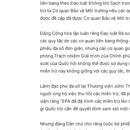
liên bang theo Đạo luật Không khí Sạch tro
trừ từ Cơ quan Bảo vệ Môi trường nếu các q
được đề cập đã được Cơ quan Bảo vệ Môi t
Đảng Cộng hòa lập luận rằng Đạo luật Rà so
các quy tắc do các cơ quan liên bang thôn
phiếu đa số đơn giản, nhưng các cơ quan gi
phòng Trách nhiệm Giải trình của Chính phủ 
soát của Quốc hội không thể được sử dụng để
miễn trừ này không giống với các quy tắc, t
Lãnh đạo phe đa số tại Thượng viện John T
người ủng hộ việc thu hồi các miễn trừ, đã 
viện rằng “EPA đã đệ trình các miễn trừ lên
gì Quốc hội cần để quyết định xem xét một 
Nhưng đảng Dân chủ cho rằng cuộc bỏ phiếu 