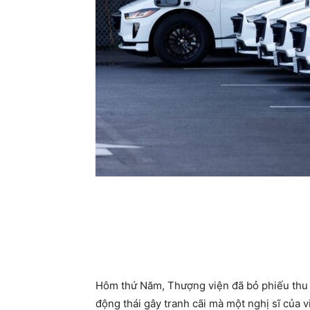
Hôm thứ Năm, Thượng viện đã bỏ phiếu thu hồ
động thái gây tranh cãi mà một nghị sĩ của