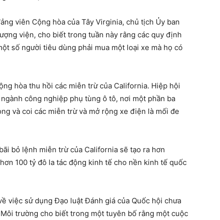
ảng viên Cộng hòa của Tây Virginia, chủ tịch Ủy ban
ợng viện, cho biết trong tuần này rằng các quy định
một số người tiêu dùng phải mua một loại xe mà họ có
g hòa thu hồi các miễn trừ của California. Hiệp hội
o ngành công nghiệp phụ tùng ô tô, nơi một phần ba
ng và coi các miễn trừ và mở rộng xe điện là mối đe
bãi bỏ lệnh miễn trừ của California sẽ tạo ra hơn
ơn 100 tỷ đô la tác động kinh tế cho nền kinh tế quốc
ề việc sử dụng Đạo luật Đánh giá của Quốc hội chưa
ệ Môi trường cho biết trong một tuyên bố rằng một cuộc