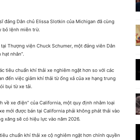
sĩ đảng Dân chủ Elissa Slotkin của Michigan đã cùng
 bỏ lệnh miễn trừ.
ố tại Thượng viện Chuck Schumer, một đảng viên Dân
n hạt nhân”.
ác tiêu chuẩn khí thải xe nghiêm ngặt hơn so với các
an đến việc giảm khí thải từ ống xả của xe hạng trung
 bụi từ xe tải.
nh về xe điện” của California, một quy định nhằm loại
xe mới được bán tại California phải không phát thải vào
g xăng sẽ có hiệu lực vào năm 2026.
 tiêu chuẩn khí thải xe cộ nghiêm ngặt hơn chính quyền