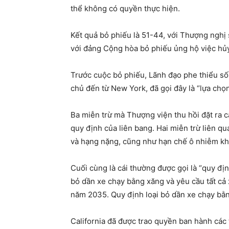
thể không có quyền thực hiện.
Kết quả bỏ phiếu là 51-44, với Thượng nghị 
với đảng Cộng hòa bỏ phiếu ủng hộ việc hủy
Trước cuộc bỏ phiếu, Lãnh đạo phe thiểu s
chủ đến từ New York, đã gọi đây là “lựa chọ
Ba miễn trừ mà Thượng viện thu hồi đặt ra c
quy định của liên bang. Hai miễn trừ liên qu
và hạng nặng, cũng như hạn chế ô nhiễm khói
Cuối cùng là cái thường được gọi là “quy đị
bỏ dần xe chạy bằng xăng và yêu cầu tất cả 
năm 2035. Quy định loại bỏ dần xe chạy bằn
California đã được trao quyền ban hành các