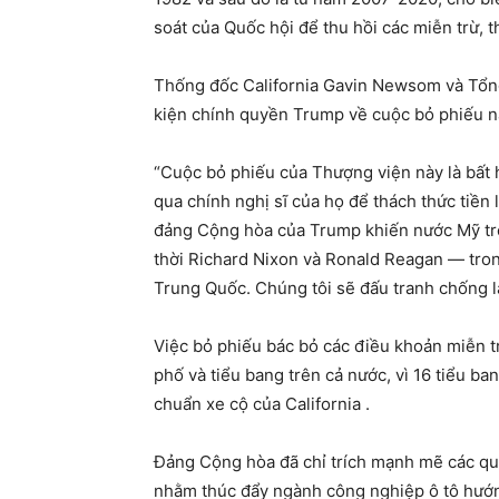
soát của Quốc hội để thu hồi các miễn trừ, t
Thống đốc California Gavin Newsom và Tổn
kiện chính quyền Trump về cuộc bỏ phiếu n
“Cuộc bỏ phiếu của Thượng viện này là bất
qua chính nghị sĩ của họ để thách thức tiền
đảng Cộng hòa của Trump khiến nước Mỹ trở
thời Richard Nixon và Ronald Reagan — trong
Trung Quốc. Chúng tôi sẽ đấu tranh chống lại
Việc bỏ phiếu bác bỏ các điều khoản miễn trừ
phố và tiểu bang trên cả nước, vì 16 tiểu b
chuẩn xe cộ của California .
Đảng Cộng hòa đã chỉ trích mạnh mẽ các quy 
nhằm thúc đẩy ngành công nghiệp ô tô hướn