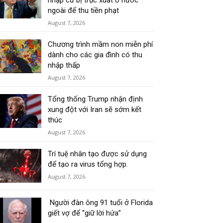
nhập cư bị trục xuất ở nước
ngoài để thu tiền phạt
August 7, 2026
Chương trình mầm non miễn phí
dành cho các gia đình có thu
nhập thấp
August 7, 2026
Tổng thống Trump nhận định
xung đột với Iran sẽ sớm kết
thúc
August 7, 2026
Trí tuệ nhân tạo được sử dụng
để tạo ra virus tổng hợp.
August 7, 2026
Người đàn ông 91 tuổi ở Florida
giết vợ để “giữ lời hứa”