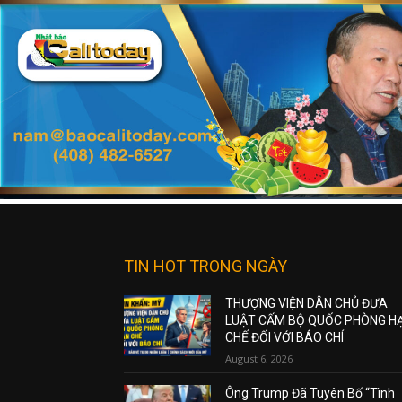
TIN HOT TRONG NGÀY
THƯỢNG VIỆN DÂN CHỦ ĐƯA
LUẬT CẤM BỘ QUỐC PHÒNG H
CHẾ ĐỐI VỚI BÁO CHÍ
August 6, 2026
Ông Trump Đã Tuyên Bố “Tình