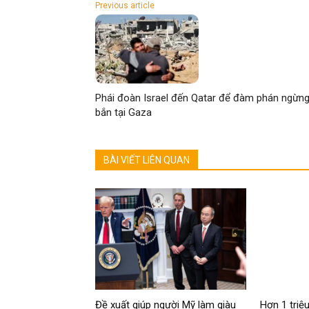
Previous article
Phái đoàn Israel đến Qatar để đàm phán ngừn
bắn tại Gaza
BÀI VIẾT LIÊN QUAN
Đề xuất giúp người Mỹ làm giàu
Hơn 1 triệu