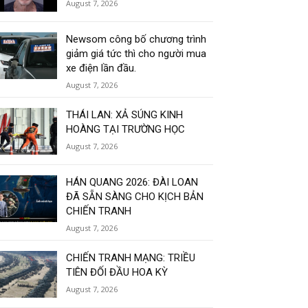
August 7, 2026
Newsom công bố chương trình
giảm giá tức thì cho người mua
xe điện lần đầu.
August 7, 2026
THÁI LAN: XẢ SÚNG KINH
HOÀNG TẠI TRƯỜNG HỌC
August 7, 2026
HÁN QUANG 2026: ĐÀI LOAN
ĐÃ SẴN SÀNG CHO KỊCH BẢN
CHIẾN TRANH
August 7, 2026
CHIẾN TRANH MẠNG: TRIỀU
TIÊN ĐỐI ĐẦU HOA KỲ
August 7, 2026