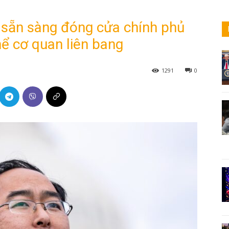
 sẵn sàng đóng cửa chính phủ
hể cơ quan liên bang
1291
0