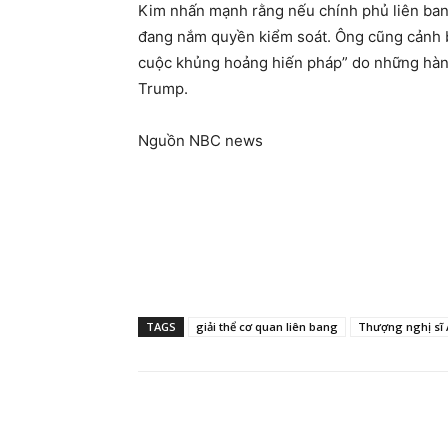
Kim nhấn mạnh rằng nếu chính phủ liên ban
đang nắm quyền kiểm soát. Ông cũng cảnh 
cuộc khủng hoảng hiến pháp” do những hàn
Trump.
Nguồn NBC news
TAGS
giải thể cơ quan liên bang
Thượng nghị sĩ