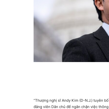
“Thượng nghị sĩ Andy Kim (D-N.J.) tuyên bố
đảng viên Dân chủ để ngăn chặn việc thông