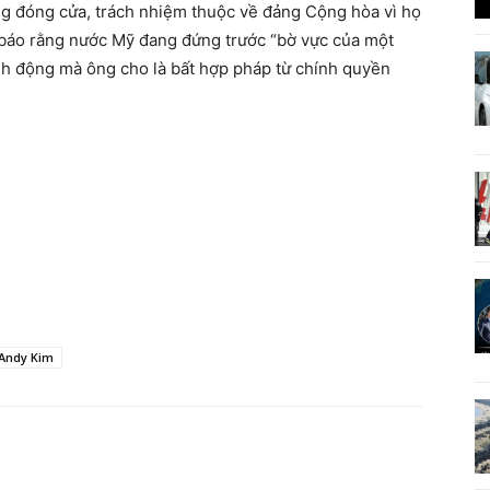
g đóng cửa, trách nhiệm thuộc về đảng Cộng hòa vì họ
báo rằng nước Mỹ đang đứng trước “bờ vực của một
h động mà ông cho là bất hợp pháp từ chính quyền
 Andy Kim