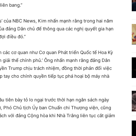
liên bang.”
ess’ của NBC News, Kim nhấn mạnh rằng trong hai năm
ủa đảng Dân chủ để thông qua các nghị quyết gia hạn
ợi điều đó.”
ảm các cơ quan như Cơ quan Phát triển Quốc tế Hoa Kỳ
nh giải thể chính phủ.’ Ông nhấn mạnh rằng đảng Dân
ền Trump chịu trách nhiệm, đồng thời phản đối việc
iếp tay cho chính quyền tiếp tục phá hoại bộ máy nhà
u tiên bày tỏ lo ngại trước thời hạn ngân sách ngày
), Phó Chủ tịch Ủy ban Chuẩn chi Thượng viện, cũng
ch với đảng Cộng hòa khi Nhà Trắng liên tục cắt giảm