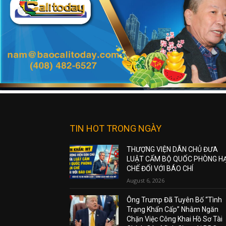
TIN HOT TRONG NGÀY
THƯỢNG VIỆN DÂN CHỦ ĐƯA
LUẬT CẤM BỘ QUỐC PHÒNG H
CHẾ ĐỐI VỚI BÁO CHÍ
August 6, 2026
Ông Trump Đã Tuyên Bố “Tình
Trạng Khẩn Cấp” Nhằm Ngăn
Chặn Việc Công Khai Hồ Sơ Tài