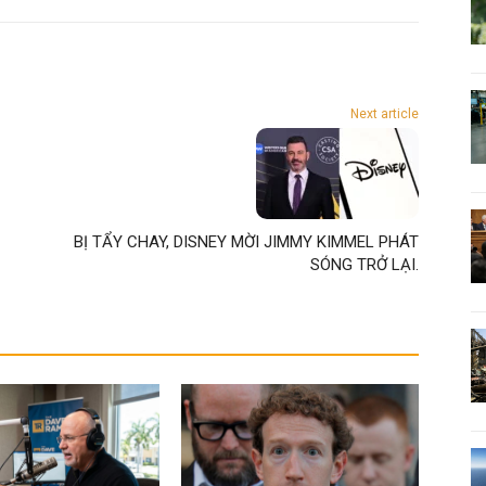
Next article
BỊ TẨY CHAY, DISNEY MỜI JIMMY KIMMEL PHÁT
SÓNG TRỞ LẠI.