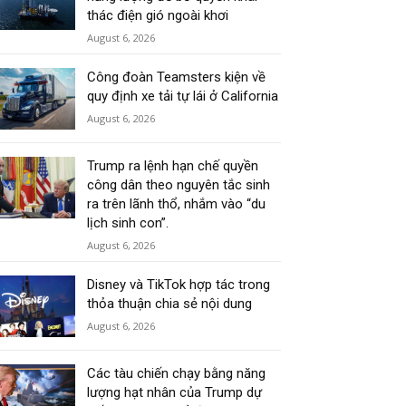
thác điện gió ngoài khơi
August 6, 2026
Công đoàn Teamsters kiện về
quy định xe tải tự lái ở California
August 6, 2026
Trump ra lệnh hạn chế quyền
công dân theo nguyên tắc sinh
ra trên lãnh thổ, nhắm vào “du
lịch sinh con”.
August 6, 2026
Disney và TikTok hợp tác trong
thỏa thuận chia sẻ nội dung
August 6, 2026
Các tàu chiến chạy bằng năng
lượng hạt nhân của Trump dự