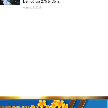
kiến có giá 275 tỷ đô la
August 6, 2026