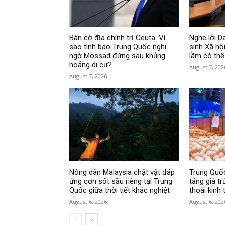
Bàn cờ địa chính trị Ceuta: Vì
Nghe lời 
sao tình báo Trung Quốc nghi
sinh Xã hội
ngờ Mossad đứng sau khủng
lầm có thể
hoảng di cư?
August 7, 202
August 7, 2026
Nông dân Malaysia chật vật đáp
Trung Quốc
ứng cơn sốt sầu riêng tại Trung
tăng giá tr
Quốc giữa thời tiết khắc nghiệt
thoái kinh 
August 6, 2026
August 6, 202