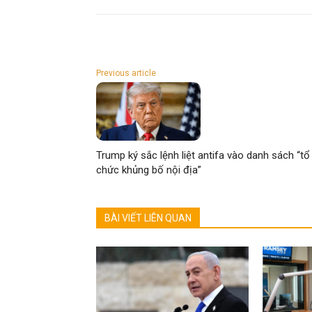
Previous article
Trump ký sắc lệnh liệt antifa vào danh sách “tổ
chức khủng bố nội địa”
BÀI VIẾT LIÊN QUAN