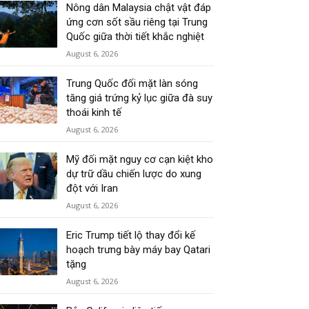
Nông dân Malaysia chật vật đáp
ứng cơn sốt sầu riêng tại Trung
Quốc giữa thời tiết khắc nghiệt
August 6, 2026
Trung Quốc đối mặt làn sóng
tăng giá trứng kỷ lục giữa đà suy
thoái kinh tế
August 6, 2026
Mỹ đối mặt nguy cơ cạn kiệt kho
dự trữ dầu chiến lược do xung
đột với Iran
August 6, 2026
Eric Trump tiết lộ thay đổi kế
hoạch trưng bày máy bay Qatari
tặng
August 6, 2026