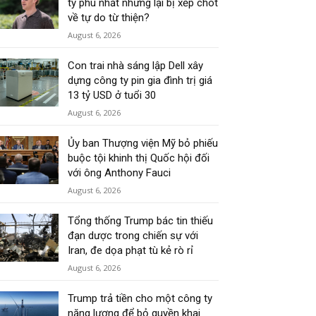
tỷ phú nhất nhưng lại bị xếp chót
về tự do từ thiện?
August 6, 2026
Con trai nhà sáng lập Dell xây
dựng công ty pin gia đình trị giá
13 tỷ USD ở tuổi 30
August 6, 2026
Ủy ban Thượng viện Mỹ bỏ phiếu
buộc tội khinh thị Quốc hội đối
với ông Anthony Fauci
August 6, 2026
Tổng thống Trump bác tin thiếu
đạn dược trong chiến sự với
Iran, đe dọa phạt tù kẻ rò rỉ
August 6, 2026
Trump trả tiền cho một công ty
năng lượng để bỏ quyền khai