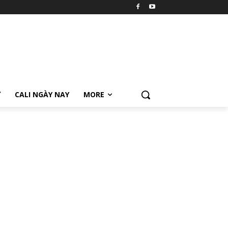
Ữ
CALI NGÀY NAY
MORE