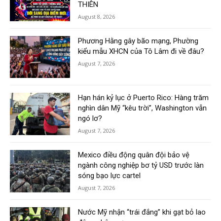
THIÊN
August 8, 2026
Phương Hằng gây bão mạng, Phường
kiểu mẫu XHCN của Tô Lâm đi về đâu?
August 7, 2026
Hạn hán kỷ lục ở Puerto Rico: Hàng trăm
nghìn dân Mỹ “kêu trời”, Washington vẫn
ngó lơ?
August 7, 2026
Mexico điều động quân đội bảo vệ
ngành công nghiệp bơ tỷ USD trước làn
sóng bạo lực cartel
August 7, 2026
Nước Mỹ nhận “trái đắng” khi gạt bỏ lao