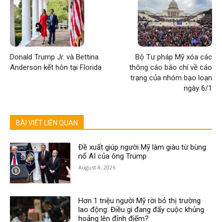
Donald Trump Jr. và Bettina
Bộ Tư pháp Mỹ xóa các
Anderson kết hôn tại Florida
thông cáo báo chí về cáo
trạng của nhóm bạo loạn
ngày 6/1
BÀI VIẾT LIÊN QUAN
Đề xuất giúp người Mỹ làm giàu từ bùng
nổ AI của ông Trump
August 8, 2026
Hơn 1 triệu người Mỹ rời bỏ thị trường
lao động: Điều gì đang đẩy cuộc khủng
hoảng lên đỉnh điểm?