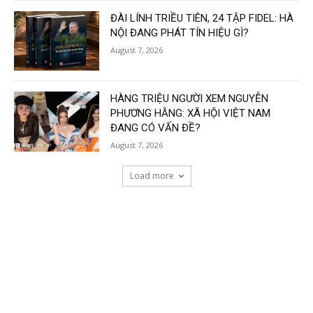
ĐÀI LÍNH TRIỀU TIÊN, 24 TẬP FIDEL: HÀ
NỘI ĐANG PHÁT TÍN HIỆU GÌ?
August 7, 2026
HÀNG TRIỆU NGƯỜI XEM NGUYỄN
PHƯƠNG HẰNG: XÃ HỘI VIỆT NAM
ĐANG CÓ VẤN ĐỀ?
August 7, 2026
Load more