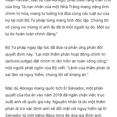
của ông “là nạn nhân của một Nhà Trắng mang nặng tính
chính trị hóa, mang tư tưởng trả đũa cùng các luật sư của
họ tại một Bộ Tư pháp từng mang tính độc lập. Chúng tôi
vô cùng vui mừng vì anh ấy đã là một người tự do. Một sự
tự do hoàn toàn chính đáng.”
Bộ Tư pháp ngay lập tức đã đưa ra phản ứng phản đối
quyết định này. “Lại một thẩm phán hoạt động chính trị
(activist judge) đặt chính trị lên trên an toàn công cộng,”
một người phát ngôn của Bộ viết. “Lệnh của thẩm phán là
sai lầm và nguy hiểm, chúng tôi sẽ kháng án.”
Mặc dù Abrego mang quốc tịch El Salvador, một phán
quyết của tòa án vào năm 2019 đã ngăn chặn việc trục
xuất anh về quốc gia này. Nguyên nhân là do một thẩm
phán di trú xác định anh sẽ đối mặt với nguy hiểm tại El
Salvador từ một băng đảng từng đe dọa gia đình anh.