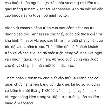
cáo buộc buôn người, dựa trên một vụ dừng xe kiểm tra
giao thông từ năm 2022 tại Tennessee. Anh đã bác bỏ các
cáo buộc này và tuyên bố mình vô tội.
Video từ camera hành trình của một cảnh sát tuần tra
đường cao tốc Tennessee cho thấy cuộc đối thoại diễn ra
khá bình tĩnh với Abrego sau khi anh bị thổi phạt vì lỗi quá
tốc độ vào 4 năm trước. Thời điểm đó, có 9 hành khách
trên xe và các sĩ quan đã thảo luận riêng với nhau về nghi
vấn buôn người. Tuy nhiên, Abrego cuối cùng vẫn được
cho đi và chỉ phải nhận một lời nhắc nhở.
Thẩm phán Crenshaw cho biết vào thứ Sáu rằng các cơ
quan chức năng liên bang vốn đã khép lại hồ sơ vụ dừng
xe kiểm tra hồi tháng 11/2022, và chỉ lật lại vụ án sau khi
Abrego thắng kiện trong vụ kiện trục xuất tại tòa án liên
bang ở Maryland.