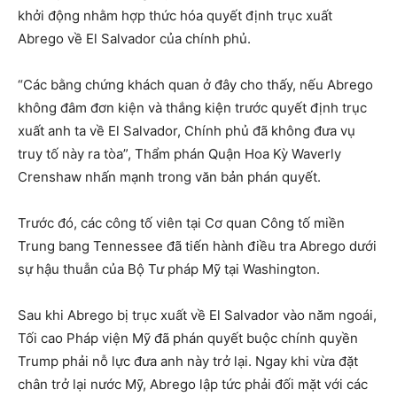
khởi động nhằm hợp thức hóa quyết định trục xuất
Abrego về El Salvador của chính phủ.
“Các bằng chứng khách quan ở đây cho thấy, nếu Abrego
không đâm đơn kiện và thắng kiện trước quyết định trục
xuất anh ta về El Salvador, Chính phủ đã không đưa vụ
truy tố này ra tòa”, Thẩm phán Quận Hoa Kỳ Waverly
Crenshaw nhấn mạnh trong văn bản phán quyết.
Trước đó, các công tố viên tại Cơ quan Công tố miền
Trung bang Tennessee đã tiến hành điều tra Abrego dưới
sự hậu thuẫn của Bộ Tư pháp Mỹ tại Washington.
Sau khi Abrego bị trục xuất về El Salvador vào năm ngoái,
Tối cao Pháp viện Mỹ đã phán quyết buộc chính quyền
Trump phải nỗ lực đưa anh này trở lại. Ngay khi vừa đặt
chân trở lại nước Mỹ, Abrego lập tức phải đối mặt với các