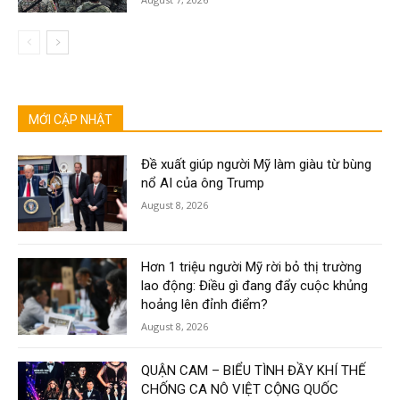
MỚI CẬP NHẬT
Đề xuất giúp người Mỹ làm giàu từ bùng
nổ AI của ông Trump
August 8, 2026
Hơn 1 triệu người Mỹ rời bỏ thị trường
lao động: Điều gì đang đẩy cuộc khủng
hoảng lên đỉnh điểm?
August 8, 2026
QUẬN CAM – BIỂU TÌNH ĐẦY KHÍ THẾ
CHỐNG CA NÔ VIỆT CỘNG QUỐC