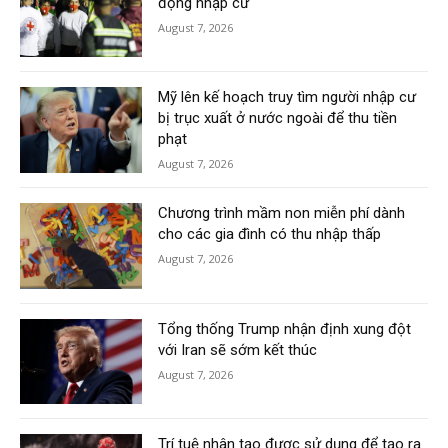
động nhập cư
August 7, 2026
Mỹ lên kế hoạch truy tìm người nhập cư
bị trục xuất ở nước ngoài để thu tiền
phạt
August 7, 2026
Chương trình mầm non miễn phí dành
cho các gia đình có thu nhập thấp
August 7, 2026
Tổng thống Trump nhận định xung đột
với Iran sẽ sớm kết thúc
August 7, 2026
Trí tuệ nhân tạo được sử dụng để tạo ra