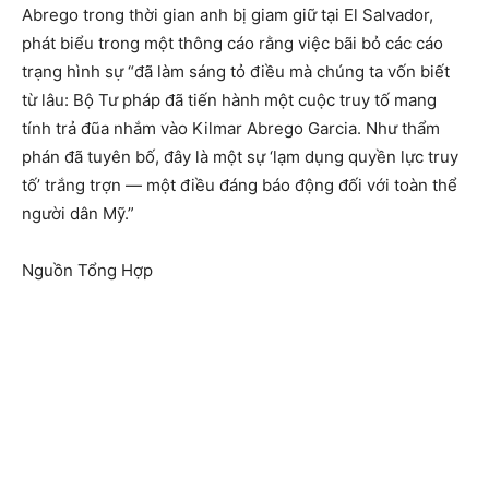
Abrego trong thời gian anh bị giam giữ tại El Salvador,
phát biểu trong một thông cáo rằng việc bãi bỏ các cáo
trạng hình sự “đã làm sáng tỏ điều mà chúng ta vốn biết
từ lâu: Bộ Tư pháp đã tiến hành một cuộc truy tố mang
tính trả đũa nhắm vào Kilmar Abrego Garcia. Như thẩm
phán đã tuyên bố, đây là một sự ‘lạm dụng quyền lực truy
tố’ trắng trợn — một điều đáng báo động đối với toàn thể
người dân Mỹ.”
Nguồn Tổng Hợp