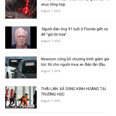
virus tổng hợp.
August 7, 2026
Người đàn ông 91 tuổi ở Florida giết vợ
để “giữ lời hứa”
August 7, 2026
Newsom công bố chương trình giảm giá
tức thì cho người mua xe điện lần đầu.
August 7, 2026
THÁI LAN: XẢ SÚNG KINH HOÀNG TẠI
TRƯỜNG HỌC
August 7, 2026