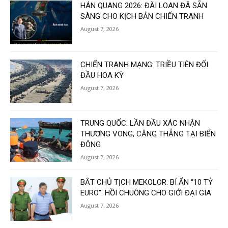
HÁN QUANG 2026: ĐÀI LOAN ĐÃ SẴN
SÀNG CHO KỊCH BẢN CHIẾN TRANH
August 7, 2026
CHIẾN TRANH MẠNG: TRIỀU TIÊN ĐỐI
ĐẦU HOA KỲ
August 7, 2026
TRUNG QUỐC: LẦN ĐẦU XÁC NHẬN
THƯƠNG VONG, CĂNG THẲNG TẠI BIỂN
ĐÔNG
August 7, 2026
BẮT CHỦ TỊCH MEKOLOR: BÍ ẨN “10 TỶ
EURO”. HỒI CHUÔNG CHO GIỚI ĐẠI GIA
August 7, 2026