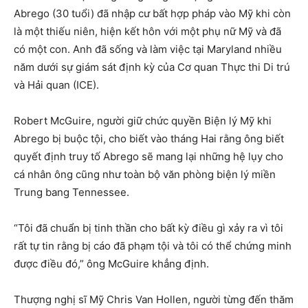
Abrego (30 tuổi) đã nhập cư bất hợp pháp vào Mỹ khi còn
là một thiếu niên, hiện kết hôn với một phụ nữ Mỹ và đã
có một con. Anh đã sống và làm việc tại Maryland nhiều
năm dưới sự giám sát định kỳ của Cơ quan Thực thi Di trú
và Hải quan (ICE).
Robert McGuire, người giữ chức quyền Biện lý Mỹ khi
Abrego bị buộc tội, cho biết vào tháng Hai rằng ông biết
quyết định truy tố Abrego sẽ mang lại những hệ lụy cho
cá nhân ông cũng như toàn bộ văn phòng biện lý miền
Trung bang Tennessee.
“Tôi đã chuẩn bị tinh thần cho bất kỳ điều gì xảy ra vì tôi
rất tự tin rằng bị cáo đã phạm tội và tôi có thể chứng minh
được điều đó,” ông McGuire khẳng định.
Thượng nghị sĩ Mỹ Chris Van Hollen, người từng đến thăm