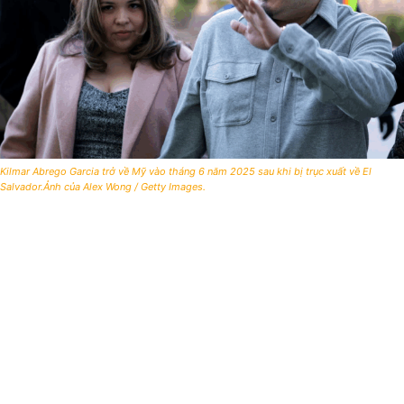
Kilmar Abrego Garcia trở về Mỹ vào tháng 6 năm 2025 sau khi bị trục xuất về El
Salvador.Ảnh của Alex Wong / Getty Images.