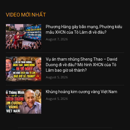
VIDEO MỚI NHẤT
Phương Hằng gây bão mạng, Phường kiểu
mẫu XHCN của Tô Lâm đi về đâu?
August 7, 2026
Vụ án tham nhũng Sheng Thao – David
Duong đi về đâu? Mô hình XHCN của Tô
Lâm bao giờ sẽ thành?
August 5, 2026
Khủng hoảng kim cương vàng Việt Nam
August 5, 2026