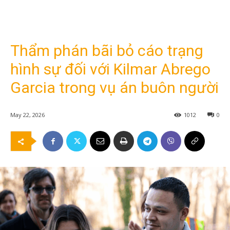
Thẩm phán bãi bỏ cáo trạng
hình sự đối với Kilmar Abrego
Garcia trong vụ án buôn người
May 22, 2026
1012
0